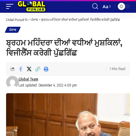
Aa
Font
Resizer
Global Punjab Tv
>
ਪੰਜਾਬ
>
ਬ੍ਰਹਮ ਮਹਿੰਦਰਾ ਦੀਆਂ ਵਧੀਆਂ ਮੁਸ਼ਕਿਲਾਂ, ਵਿਜੀਲੈਂਸ ਕਰੇਗੀ ਪੁੱਛਗਿੱਛ
ਪੰਜਾਬ
ਬ੍ਰਹਮ ਮਹਿੰਦਰਾ ਦੀਆਂ ਵਧੀਆਂ ਮੁਸ਼ਕਿਲਾਂ,
ਵਿਜੀਲੈਂਸ ਕਰੇਗੀ ਪੁੱਛਗਿੱਛ
1 Min Read
Global Team
Last updated: December 4, 2022 4:00 pm