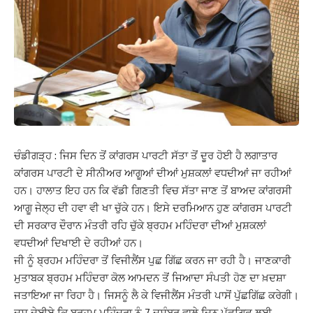
ਚੰਡੀਗੜ੍ਹ : ਜਿਸ ਦਿਨ ਤੋਂ ਕਾਂਗਰਸ ਪਾਰਟੀ ਸੱਤਾ ਤੋਂ ਦੂਰ ਹੋਈ ਹੈ ਲਗਾਤਾਰ
ਕਾਂਗਰਸ ਪਾਰਟੀ ਦੇ ਸੀਨੀਅਰ ਆਗੂਆਂ ਦੀਆਂ ਮੁਸ਼ਕਲਾਂ ਵਧਦੀਆਂ ਜਾ ਰਹੀਆਂ
ਹਨ। ਹਾਲਾਤ ਇਹ ਹਨ ਕਿ ਵੱਡੀ ਗਿਣਤੀ ਵਿਚ ਸੱਤਾ ਜਾਣ ਤੋਂ ਬਾਅਦ ਕਾਂਗਰਸੀ
ਆਗੂ ਜੇਲ੍ਹ ਦੀ ਹਵਾ ਵੀ ਖਾ ਚੁੱਕੇ ਹਨ। ਇਸੇ ਦਰਮਿਆਨ ਹੁਣ ਕਾਂਗਰਸ ਪਾਰਟੀ
ਦੀ ਸਰਕਾਰ ਦੌਰਾਨ ਮੰਤਰੀ ਰਹਿ ਚੁੱਕੇ ਬ੍ਰਹਮ ਮਹਿੰਦਰਾ ਦੀਆਂ ਮੁਸ਼ਕਲਾਂ
ਵਧਦੀਆਂ ਦਿਖਾਈ ਦੇ ਰਹੀਆਂ ਹਨ।
ਜੀ ਨੂੰ ਬ੍ਰਹਮ ਮਹਿੰਦਰਾ ਤੋਂ ਵਿਜੀਲੈਂਸ ਪੁਛ ਗਿੱਛ ਕਰਨ ਜਾ ਰਹੀ ਹੈ। ਜਾਣਕਾਰੀ
ਮੁਤਾਬਕ ਬ੍ਰਹਮ ਮਹਿੰਦਰਾ ਕੋਲ ਆਮਦਨ ਤੋਂ ਜਿਆਦਾ ਸੰਪਤੀ ਹੋਣ ਦਾ ਖ਼ਦਸ਼ਾ
ਜਤਾਇਆ ਜਾ ਰਿਹਾ ਹੈ। ਜਿਸਨੂੰ ਲੈ ਕੇ ਵਿਜੀਲੈਂਸ ਮੰਤਰੀ ਪਾਸੋਂ ਪੁੱਛਗਿੱਛ ਕਰੇਗੀ।
ਦਸ ਦੇਈਏ ਕਿ ਬ੍ਰਹਮ ਮਹਿੰਦਰਾ ਨੂੰ 7 ਦਸੰਬਰ ਵਾਲੇ ਦਿਨ ਪੁੱਛਗਿਛ ਲਈ