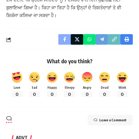
ਬੁਲਾਇਆ ਗਿਆ ਹੈ। ਕਿਹਾ ਜਾ ਰਿਹਾ ਹੈ ਕਿ ਉਨ੍ਹਾਂ ਦੇ ਰਿਸ਼ਤੇਦਾਰਾਂ ਤੇ ਵੀ
ਸ਼ਿਕੰਜਾ ਕਸਿਆ ਜਾ ਸਕਦਾ ਹੈ।
What do you think?
Love
Sad
Happy
Sleepy
Angry
Dead
Wink
0
0
0
0
0
0
0
Leave a Comment
ADVT