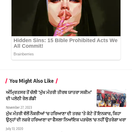
You Might Also Like
ਅੰਮ੍ਰਿਤਸਰ ਤੋਂ ਚੱਲੀ ‘ਮੁੱਖ ਮੰਤਰੀ ਤੀਰਥ ਯਾਤਰਾ ਸਕੀਮ’
ਦੀ ਪਲੇਠੀ ਰੇਲ ਗੱਡੀ
November 27, 2023
ਮੁੱਖ ਮੰਤਰੀ ਵੱਲੋਂ ਨੌਕਰੀਆਂ ‘ਚ ਹਰਿਆਣਾ ਦੀ ਤਰਜ਼ ‘ਤੇ ਕੋਟੇ ਤੋਂ ਇਨਕਾਰ, ਕਿਹਾ
ਉਨ੍ਹਾਂ ਦੀ ਨਜ਼ਰੇ ਹਰਿਆਣਾ ਦਾ ਫੈਸਲਾ ਨਿਆਂਇਕ ਪੜਚੋਲ ‘ਚ ਨਹੀਂ ਉਤਰੇਗਾ ਖਰਾ
July 13, 2020