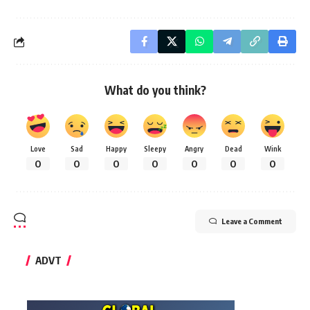
What do you think?
Love
Sad
Happy
Sleepy
Angry
Dead
Wink
0
0
0
0
0
0
0
Leave a Comment
ADVT