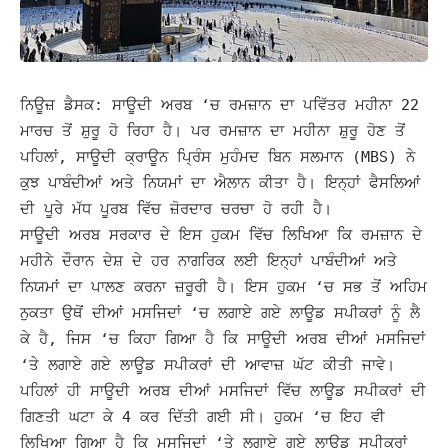
ਨਿਊਜ਼ ਡੈਸਕ: ਸਾਊਦੀ ਅਰਬ ‘ਚ ਰਮਜ਼ਾਨ ਦਾ ਪਵਿੱਤਰ ਮਹੀਨਾ 22
ਮਾਰਚ ਤੋਂ ਸ਼ੁਰੂ ਹੋ ਰਿਹਾ ਹੈ। ਪਰ ਰਮਜ਼ਾਨ ਦਾ ਮਹੀਨਾ ਸ਼ੁਰੂ ਹੋਣ ਤੋਂ
ਪਹਿਲਾਂ, ਸਾਊਦੀ ਕ੍ਰਾਊਨ ਪ੍ਰਿੰਸ ਮੁਹੰਮਦ ਬਿਨ ਸਲਮਾਨ (MBS) ਨੇ
ਕੁਝ ਪਾਬੰਦੀਆਂ ਅਤੇ ਨਿਯਮਾਂ ਦਾ ਐਲਾਨ ਕੀਤਾ ਹੈ। ਇਨ੍ਹਾਂ ਫੈਸਲਿਆਂ
ਦੀ ਪੂਰੇ ਮੱਧ ਪੂਰਬ ਵਿੱਚ ਜ਼ੋਰਦਾਰ ਚਰਚਾ ਹੋ ਰਹੀ ਹੈ।
ਸਾਊਦੀ ਅਰਬ ਸਰਕਾਰ ਦੇ ਇਸ ਹੁਕਮ ਵਿੱਚ ਲਿਖਿਆ ਕਿ ਰਮਜ਼ਾਨ ਦੇ
ਮਹੀਨੇ ਦੌਰਾਨ ਦੇਸ਼ ਦੇ ਹਰ ਨਾਗਰਿਕ ਲਈ ਇਨ੍ਹਾਂ ਪਾਬੰਦੀਆਂ ਅਤੇ
ਨਿਯਮਾਂ ਦਾ ਪਾਲਣ ਕਰਨਾ ਜ਼ਰੂਰੀ ਹੈ। ਇਸ ਹੁਕਮ ‘ਚ ਸਭ ਤੋਂ ਅਹਿਮ
ਨੁਕਤਾ ਉਥੋਂ ਦੀਆਂ ਮਸਜਿਦਾਂ ‘ਚ ਲਗਾਏ ਗਏ ਲਾਊਡ ਸਪੀਕਰਾਂ ਨੂੰ ਲੈ
ਕੇ ਹੈ, ਜਿਸ ‘ਚ ਕਿਹਾ ਗਿਆ ਹੈ ਕਿ ਸਾਊਦੀ ਅਰਬ ਦੀਆਂ ਮਸਜਿਦਾਂ
‘ਤੇ ਲਗਾਏ ਗਏ ਲਾਊਡ ਸਪੀਕਰਾਂ ਦੀ ਆਵਾਜ਼ ਘੱਟ ਕੀਤੀ ਜਾਵੇ।
ਪਹਿਲਾਂ ਹੀ ਸਾਊਦੀ ਅਰਬ ਦੀਆਂ ਮਸਜਿਦਾਂ ਵਿੱਚ ਲਾਊਡ ਸਪੀਕਰਾਂ ਦੀ
ਗਿਣਤੀ ਘਟਾ ਕੇ 4 ਕਰ ਦਿੱਤੀ ਗਈ ਸੀ। ਹੁਕਮ ‘ਚ ਇਹ ਵੀ
ਲਿਖਿਆ ਗਿਆ ਹੈ ਕਿ ਮਸਜਿਦਾਂ ‘ਤੇ ਲਗਾਏ ਗਏ ਲਾਊਡ ਸਪੀਕਰਾਂ