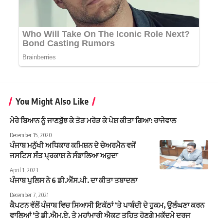
You Might Also Like
ਮੇਰੇ ਬਿਆਨ ਨੂੰ ਜਾਣਬੁੱਝ ਕੇ ਤੋੜ ਮਰੋੜ ਕੇ ਪੇਸ਼ ਕੀਤਾ ਗਿਆ: ਰਾਜੇਵਾਲ
December 15, 2020
ਪੰਜਾਬ ਮਨੁੱਖੀ ਅਧਿਕਾਰ ਕਮਿਸ਼ਨ ਦੇ ਚੇਅਰਮੈਨ ਵਜੋਂ
ਜਸਟਿਸ ਸੰਤ ਪ੍ਰਕਾਸ਼ ਨੇ ਸੰਭਾਲਿਆ ਅਹੁਦਾ
April 1, 2023
ਪੰਜਾਬ ਪੁਲਿਸ ਨੇ 6 ਡੀ.ਐੱਸ.ਪੀ. ਦਾ ਕੀਤਾ ਤਬਾਦਲਾ
December 7, 2021
ਕੈਪਟਨ ਵੱਲੋਂ ਪੰਜਾਬ ਵਿਚ ਸਿਆਸੀ ਇਕੱਠਾਂ ‘ਤੇ ਪਾਬੰਦੀ ਦੇ ਹੁਕਮ, ਉਲੰਘਣਾ ਕਰਨ
ਵਾਲਿਆਂ ‘ਤੇ ਡੀ.ਐਮ.ਏ. ਤੇ ਮਹਾਂਮਾਰੀ ਐਕਟ ਤਹਿਤ ਹੋਣਗੇ ਮੁਕੱਦਮੇ ਦਰਜ