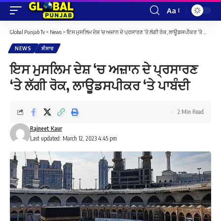
Aa
Font
Resizer
Global Punjab Tv
>
News
>
ਇਸ ਮੁਸਲਿਮ ਦੇਸ਼ ‘ਚ ਅਜ਼ਾਨ ਦੇ ਪ੍ਰਸਾਰਣ ‘ਤੇ ਲੱਗੀ ਰੋਕ, ਲਾਊਡਸਪੀਕਰ ‘ਤੇ ਪਾਬੰਦੀ
NEWS
ਸੰਸਾਰ
ਇਸ ਮੁਸਲਿਮ ਦੇਸ਼ ‘ਚ ਅਜ਼ਾਨ ਦੇ ਪ੍ਰਸਾਰਣ
‘ਤੇ ਲੱਗੀ ਰੋਕ, ਲਾਊਡਸਪੀਕਰ ‘ਤੇ ਪਾਬੰਦੀ
2 Min Read
Rajneet Kaur
Last updated: March 12, 2023 4:45 pm