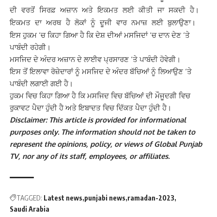
ਦੀ ਵਰਤੋਂ ਸਿਰਫ਼ ਅਜ਼ਾਨ ਅਤੇ ਇਕਮਤ ਲਈ ਕੀਤੀ ਜਾ ਸਕਦੀ ਹੈ।
ਇਕਮਤ ਦਾ ਅਰਥ ਹੈ ਲੋਕਾਂ ਨੂੰ ਦੂਜੀ ਵਾਰ ਨਮਾਜ਼ ਲਈ ਬੁਲਾਉਣਾ।
ਇਸ ਹੁਕਮ ‘ਚ ਕਿਹਾ ਗਿਆ ਹੈ ਕਿ ਦੇਸ਼ ਦੀਆਂ ਮਸਜਿਦਾਂ ‘ਚ ਦਾਨ ਦੇਣ ‘ਤੇ
ਪਾਬੰਦੀ ਰਹੇਗੀ।
ਮਸਜਿਦ ਦੇ ਅੰਦਰ ਅਜ਼ਾਨ ਦੇ ਲਾਈਵ ਪ੍ਰਸਾਰਣ ‘ਤੇ ਪਾਬੰਦੀ ਹੋਵੇਗੀ।
ਇਸ ਤੋਂ ਇਲਾਵਾ ਰੋਜ਼ੇਦਾਰਾਂ ਨੂੰ ਮਸਜਿਦ ਦੇ ਅੰਦਰ ਬੱਚਿਆਂ ਨੂੰ ਲਿਆਉਣ ‘ਤੇ
ਪਾਬੰਦੀ ਲਗਾਈ ਗਈ ਹੈ।
ਹੁਕਮ ਵਿਚ ਕਿਹਾ ਗਿਆ ਹੈ ਕਿ ਮਸਜਿਦ ਵਿਚ ਬੱਚਿਆਂ ਦੀ ਮੌਜੂਦਗੀ ਵਿਚ
ਰੁਕਾਵਟ ਪੈਦਾ ਹੁੰਦੀ ਹੈ ਅਤੇ ਇਬਾਦਤ ਵਿਚ ਦਿੱਕਤ ਪੈਦਾ ਹੁੰਦੀ ਹੈ।
Disclaimer: This article is provided for informational
purposes only. The information should not be taken to
represent the opinions, policy, or views of Global Punjab
TV, nor any of its staff, employees, or affiliates.
TAGGED:
Latest news
punjabi news
ramadan-2023
Saudi Arabia