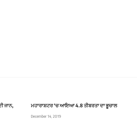
ੀ ਜਾਨ,
ਮਹਾਰਾਸ਼ਟਰ ‘ਚ ਆਇਆ 4.8 ਤੀਬਰਤਾ ਦਾ ਭੂਚਾਲ
December 14, 2019