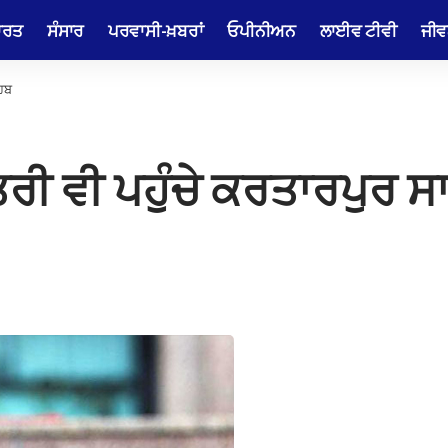
ਾਰਤ
ਸੰਸਾਰ
ਪਰਵਾਸੀ-ਖ਼ਬਰਾਂ
ਓਪੀਨੀਅਨ
ਲਾਈਵ ਟੀਵੀ
ਜੀਵ
ਹਿਬ
ਰੀ ਵੀ ਪਹੁੰਚੇ ਕਰਤਾਰਪੁਰ ਸ