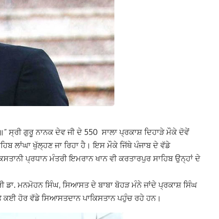
੍ਰੀ ਗੁਰੂ ਨਾਨਕ ਦੇਵ ਜੀ ਦੇ 550 ਸਾਲਾ ਪ੍ਰਕਾਸ਼ ਦਿਹਾੜੇ ਮੌਕੇ ਦੋਵੇਂ
 ਲਾਂਘਾ ਖੁੱਲ੍ਹਣ ਜਾ ਰਿਹਾ ਹੈ। ਇਸ ਮੌਕੇ ਜਿੱਥੇ ਪੰਜਾਬ ਦੇ ਵੱਡੇ
ਿਸਤਾਨੀ ਪ੍ਰਧਾਨ ਮੰਤਰੀ ਇਮਰਾਨ ਖਾਨ ਵੀ ਕਰਤਾਰਪੁਰ ਸਾਹਿਬ ਉਨ੍ਹਾਂ ਦੇ
 ਡਾ. ਮਨਮੋਹਨ ਸਿੰਘ, ਸਿਆਸਤ ਦੇ ਬਾਬਾ ਬੋਹੜ ਮੰਨੇ ਜਾਂਦੇ ਪ੍ਰਕਾਸ਼ ਸਿੰਘ
ਤੇ ਕਈ ਹੋਰ ਵੱਡੇ ਸਿਆਸਤਦਾਨ ਪਾਕਿਸਤਾਨ ਪਹੁੰਚ ਰਹੇ ਹਨ।