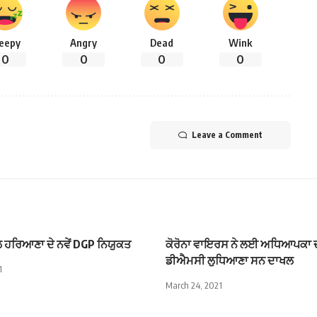
leepy
Angry
Dead
Wink
0
0
0
0
Leave a Comment
ਹਰਿਆਣਾ ਦੇ ਨਵੇਂ DGP ਨਿਯੁਕਤ
ਕੋਰੋਨਾ ਵਾਇਰਸ ਨੇ ਲਈ ਅਧਿਆਪਕਾ ਦ
ਡੀਐਮਸੀ ਲੁਧਿਆਣਾ ਸਨ ਦਾਖਲ
1
March 24, 2021