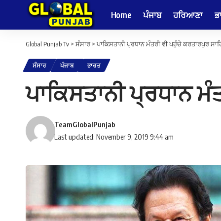
Home
ਪੰਜਾਬ
ਹਰਿਆਣਾ
ਭ
Global Punjab Tv
>
ਸੰਸਾਰ
>
ਪਾਕਿਸਤਾਨੀ ਪ੍ਰਧਾਨ ਮੰਤਰੀ ਵੀ ਪਹੁੰਚੇ ਕਰਤਾਰਪੁਰ ਸਾ
ਸੰਸਾਰ
ਪੰਜਾਬ
ਭਾਰਤ
ਪਾਕਿਸਤਾਨੀ ਪ੍ਰਧਾਨ ਮੰਤ
TeamGlobalPunjab
Last updated: November 9, 2019 9:44 am