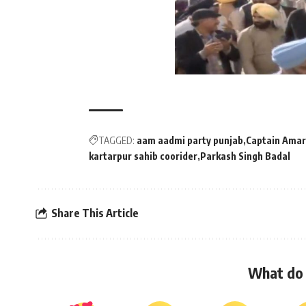
TAGGED:
aam aadmi party punjab
Captain Amar
kartarpur sahib coorider
Parkash Singh Badal
Share This Article
What do 