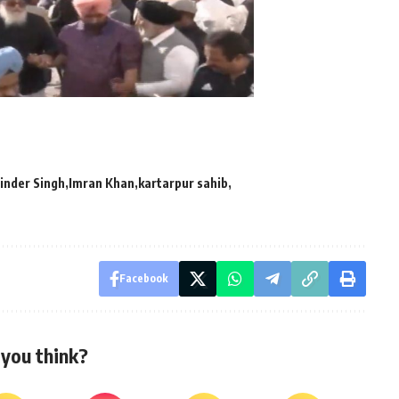
inder Singh
Imran Khan
kartarpur sahib
Facebook
you think?