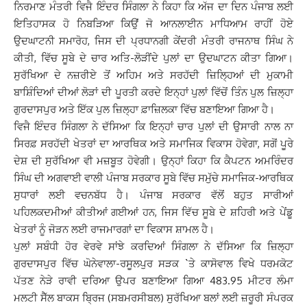
ਨਿਰਮਾਣ ਮੰਤਰੀ ਵਿਜੈ ਇੰਦਰ ਸਿੰਗਲਾ ਨੇ ਕਿਹਾ ਕਿ ਅੱਜ ਦਾ ਦਿਨ ਪੰਜਾਬ ਲਈ
ਇਤਿਹਾਸਕ ਹੋ ਨਿਬੜਿਆ ਕਿਉਂ ਜੋ ਆਨਲਾਈਨ ਮਾਧਿਆਮ ਰਾਹੀਂ ਹੋਏ
ਉਦਘਾਟਨੀ ਸਮਾਰੋਹ, ਜਿਸ ਦੀ ਪ੍ਰਧਾਨਗੀ ਕੇਂਦਰੀ ਮੰਤਰੀ ਰਾਜਨਾਥ ਸਿੰਘ ਨੇ
ਕੀਤੀ, ਵਿੱਚ ਸੂਬੇ ਦੇ ਚਾਰ ਅਤਿ-ਲੋੜੀਂਦੇ ਪੁਲਾਂ ਦਾ ਉਦਘਾਟਨ ਕੀਤਾ ਗਿਆ।
ਸੁਰੱਖਿਆ ਦੇ ਨਜ਼ਰੀਏ ਤੋਂ ਅਹਿਮ ਅਤੇ ਸਰਹੱਦੀ ਜ਼ਿਲ੍ਹਿਆਂ ਦੀ ਮੁਕਾਮੀ
ਬਾਸ਼ਿੰਦਿਆਂ ਦੀਆਂ ਲੋੜਾਂ ਦੀ ਪੂਰਤੀ ਕਰਦੇ ਇਨ੍ਹਾਂ ਪੁਲਾਂ ਵਿੱਚੋਂ ਤਿੰਨ ਪੁਲ ਜ਼ਿਲ੍ਹਾ
ਗੁਰਦਾਸਪੁਰ ਅਤੇ ਇੱਕ ਪੁਲ ਜ਼ਿਲ੍ਹਾ ਫ਼ਾਜ਼ਿਲਕਾ ਵਿੱਚ ਬਣਾਇਆ ਗਿਆ ਹੈ।
ਵਿਜੈ ਇੰਦਰ ਸਿੰਗਲਾ ਨੇ ਦੱਸਿਆ ਕਿ ਇਨ੍ਹਾਂ ਚਾਰ ਪੁਲਾਂ ਦੀ ਉਸਾਰੀ ਨਾਲ ਨਾ
ਸਿਰਫ਼ ਸਰਹੱਦੀ ਖੇਤਰਾਂ ਦਾ ਆਰਥਿਕ ਅਤੇ ਸਮਾਜਿਕ ਵਿਕਾਸ ਹੋਵੇਗਾ, ਸਗੋਂ ਪੂਰੇ
ਦੇਸ਼ ਦੀ ਸੁਰੱਖਿਆ ਵੀ ਮਜ਼ਬੂਤ ਹੋਵੇਗੀ। ਉਨ੍ਹਾਂ ਕਿਹਾ ਕਿ ਕੈਪਟਨ ਅਮਰਿੰਦਰ
ਸਿੰਘ ਦੀ ਅਗਵਾਈ ਵਾਲੀ ਪੰਜਾਬ ਸਰਕਾਰ ਸੂਬੇ ਵਿੱਚ ਸਮੁੱਚੇ ਸਮਾਜਿਕ-ਆਰਥਿਕ
ਸੁਧਾਰਾਂ ਲਈ ਵਚਨਬੱਧ ਹੈ। ਪੰਜਾਬ ਸਰਕਾਰ ਵੱਲੋਂ ਬਹੁਤ ਸਾਰੀਆਂ
ਪਹਿਲਕਦਮੀਆਂ ਕੀਤੀਆਂ ਗਈਆਂ ਹਨ, ਜਿਸ ਵਿੱਚ ਸੂਬੇ ਦੇ ਸ਼ਹਿਰੀ ਅਤੇ ਪੇਂਡੂ
ਖੇਤਰਾਂ ਨੂੰ ਜੋੜਨ ਲਈ ਰਾਜਮਾਰਗਾਂ ਦਾ ਵਿਕਾਸ ਸ਼ਾਮਲ ਹੈ।
ਪੁਲਾਂ ਸਬੰਧੀ ਹੋਰ ਵੇਰਵੇ ਸਾਂਝੇ ਕਰਦਿਆਂ ਸਿੰਗਲਾ ਨੇ ਦੱਸਿਆ ਕਿ ਜ਼ਿਲ੍ਹਾ
ਗੁਰਦਾਸਪੁਰ ਵਿੱਚ ਘੋਨੇਵਾਲਾ-ਰਸੂਲਪੁਰ ਸੜਕ `ਤੇ ਕਾਸੋਵਾਲ ਵਿਖੇ ਧਰਮਕੋਟ
ਪੱਤਣ ਨੇੜੇ ਰਾਵੀ ਦਰਿਆ ਉਪਰ ਬਣਾਇਆ ਗਿਆ 483.95 ਮੀਟਰ ਲੰਮਾ
ਮਲਟੀ ਸੈੱਲ ਬਾਕਸ ਬ੍ਰਿਜ (ਸਬਮਰਸੀਬਲ) ਸੁਰੱਖਿਆ ਬਲਾਂ ਲਈ ਜ਼ਰੂਰੀ ਸੰਪਰਕ