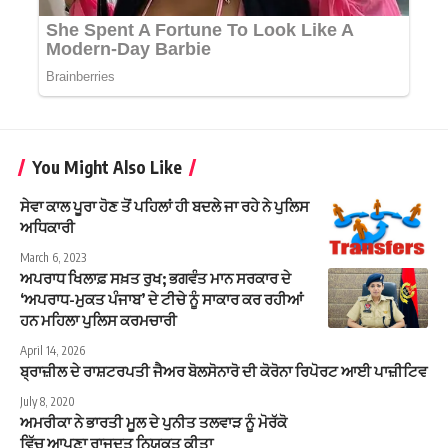
You Might Also Like
ਸੇਵਾ ਕਾਲ ਪੂਰਾ ਹੋਣ ਤੋਂ ਪਹਿਲਾਂ ਹੀ ਬਦਲੇ ਜਾ ਰਹੇ ਨੇ ਪੁਲਿਸ
ਅਧਿਕਾਰੀ
March 6, 2023
ਅਪਰਾਧ ਖਿਲਾਫ਼ ਸਖ਼ਤ ਰੁਖ; ਭਗਵੰਤ ਮਾਨ ਸਰਕਾਰ ਦੇ
‘ਅਪਰਾਧ-ਮੁਕਤ ਪੰਜਾਬ’ ਦੇ ਟੀਚੇ ਨੂੰ ਸਾਕਾਰ ਕਰ ਰਹੀਆਂ
ਹਨ ਮਹਿਲਾ ਪੁਲਿਸ ਕਰਮਚਾਰੀ
April 14, 2026
ਬ੍ਰਾਜ਼ੀਲ ਦੇ ਰਾਸ਼ਟਰਪਤੀ ਜੈਅਰ ਬੋਲਸੋਨਾਰੋ ਦੀ ਕੋਰੋਨਾ ਰਿਪੋਰਟ ਆਈ ਪਾਜ਼ੀਟਿਵ
July 8, 2020
ਅਮਰੀਕਾ ਨੇ ਭਾਰਤੀ ਮੂਲ ਦੇ ਪੁਨੀਤ ਤਲਵਾੜ ਨੂੰ ਮੋਰੱਕੋ
ਵਿੱਚ ਆਪਣਾ ਰਾਜਦੂਤ ਨਿਯੁਕਤ ਕੀਤਾ