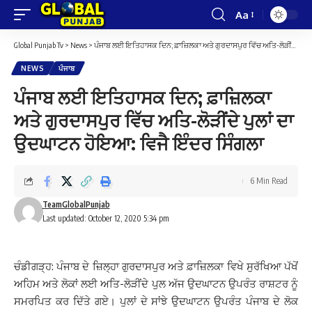
Aa
Font
Resizer
Global Punjab Tv
>
News
>
ਪੰਜਾਬ ਲਈ ਇਤਿਹਾਸਕ ਦਿਨ; ਫ਼ਾਜ਼ਿਲਕਾ ਅਤੇ ਗੁਰਦਾਸਪੁਰ ਵਿੱਚ ਅਤਿ-ਲੋੜੀਂਦੇ ਪੁਲਾਂ ਦਾ ਉਦਘਾਟਨ ਹੋਇਆ: ਵਿਜੈ ਇੰਦਰ ਸਿੰਗਲਾ
NEWS
ਪੰਜਾਬ
ਪੰਜਾਬ ਲਈ ਇਤਿਹਾਸਕ ਦਿਨ; ਫ਼ਾਜ਼ਿਲਕਾ
ਅਤੇ ਗੁਰਦਾਸਪੁਰ ਵਿੱਚ ਅਤਿ-ਲੋੜੀਂਦੇ ਪੁਲਾਂ ਦਾ
ਉਦਘਾਟਨ ਹੋਇਆ: ਵਿਜੈ ਇੰਦਰ ਸਿੰਗਲਾ
6 Min Read
TeamGlobalPunjab
Last updated: October 12, 2020 5:34 pm
ਚੰਡੀਗੜ੍ਹ: ਪੰਜਾਬ ਦੇ ਜ਼ਿਲ੍ਹਾ ਗੁਰਦਾਸਪੁਰ ਅਤੇ ਫ਼ਾਜ਼ਿਲਕਾ ਵਿਖੇ ਸੁਰੱਖਿਆ ਪੱਖੋਂ
ਅਹਿਮ ਅਤੇ ਲੋਕਾਂ ਲਈ ਅਤਿ-ਲੋੜੀਂਦੇ ਪੁਲ ਅੱਜ ਉਦਘਾਟਨ ਉਪਰੰਤ ਰਾਸ਼ਟਰ ਨੂੰ
ਸਮਰਪਿਤ ਕਰ ਦਿੱਤੇ ਗਏ। ਪੁਲਾਂ ਦੇ ਸਾਂਝੇ ਉਦਘਾਟਨ ਉਪਰੰਤ ਪੰਜਾਬ ਦੇ ਲੋਕ