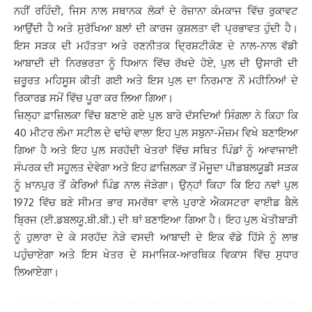
ਨਹੀਂ ਰਹਿੰਦੀ, ਜਿਸ ਨਾਲ ਸਥਾਨਕ ਲੋਕਾਂ ਦੇ ਰੋਜ਼ਾਨਾ ਕੰਮਕਾਜ ਵਿੱਚ ਰੁਕਾਵਟ
ਆਉਂਦੀ ਹੈ ਅਤੇ ਸੁਰੱਖਿਆ ਬਲਾਂ ਦੀ ਕਾਰਜ ਕੁਸ਼ਲਤਾ ਵੀ ਪ੍ਰਭਾਵਤ ਹੁੰਦੀ ਹੈ।
ਇਸ ਸੜਕ ਦੀ ਮਹੱਤਤਾ ਅਤੇ ਰਣਨੀਤਕ ਦ੍ਰਿਸ਼ਟੀਕੋਣ ਦੇ ਨਾਲ-ਨਾਲ ਵੱਡੀ
ਆਬਾਦੀ ਦੀ ਨਿਰਭਰਤਾ ਨੂੰ ਧਿਆਨ ਵਿੱਚ ਰੱਖਦੇ ਹੋਏ, ਪੁਲ ਦੀ ਉਸਾਰੀ ਦੀ
ਜ਼ਰੂਰਤ ਮਹਿਸੂਸ ਕੀਤੀ ਗਈ ਅਤੇ ਇਸ ਪੁਲ ਦਾ ਨਿਰਮਾਣ ਨੌਂ ਮਹੀਨਿਆਂ ਦੇ
ਰਿਕਾਰਡ ਸਮੇਂ ਵਿੱਚ ਪੂਰਾ ਕਰ ਲਿਆ ਗਿਆ।
ਜ਼ਿਲ੍ਹਾ ਫ਼ਾਜ਼ਿਲਕਾ ਵਿੱਚ ਬਣਾਏ ਗਏ ਪੁਲ ਬਾਰੇ ਦੱਸਦਿਆਂ ਸਿੰਗਲਾ ਨੇ ਕਿਹਾ ਕਿ
40 ਮੀਟਰ ਲੰਮਾ ਸਟੀਲ ਦੇ ਢਾਂਚੇ ਵਾਲਾ ਇਹ ਪੁਲ ਸਬੁਨਾ-ਮੌਜ਼ਮ ਵਿਖੇ ਬਣਾਇਆ
ਗਿਆ ਹੈ ਅਤੇ ਇਹ ਪੁਲ ਸਰਹੱਦੀ ਖੇਤਰਾਂ ਵਿੱਚ ਸਥਿਤ ਪਿੰਡਾਂ ਨੂੰ ਆਵਾਜਾਈ
ਸੰਪਰਕ ਦੀ ਸਹੂਲਤ ਦੇਵੇਗਾ ਅਤੇ ਇਹ ਫ਼ਾਜ਼ਿਲਕਾ ਤੋਂ ਮੌਜੂਦਾ ਪੀਡਬਲਯੂਡੀ ਸੜਕ
ਨੂੰ ਖ਼ਾਨਪੁਰ ਤੋਂ ਕੇਰਿਆਂ ਪਿੰਡ ਨਾਲ ਜੋੜੇਗਾ। ਉਨ੍ਹਾਂ ਕਿਹਾ ਕਿ ਇਹ ਨਵਾਂ ਪੁਲ
1972 ਵਿੱਚ ਬਣੇ ਸੀਮਤ ਭਾਰ ਸਮਰੱਥਾ ਵਾਲੇ ਪੁਰਾਣੇ ਐਕਸਟਰਾ ਵਾਈਡ ਬੈਲੇ
ਬ੍ਰਿਜ (ਈ.ਡਬਲਯੂ.ਬੀ.ਬੀ.) ਦੀ ਥਾਂ ਬਣਾਇਆ ਗਿਆ ਹੈ। ਇਹ ਪੁਲ ਖੇਤੀਬਾੜੀ
ਨੂੰ ਹੁਲਾਰਾ ਦੇ ਕੇ ਸਰਹੱਦ ਨੇੜੇ ਵਸਦੀ ਆਬਾਦੀ ਦੇ ਇਕ ਵੱਡੇ ਹਿੱਸੇ ਨੂੰ ਲਾਭ
ਪਹੁੰਚਾਏਗਾ ਅਤੇ ਇਸ ਖੇਤਰ ਦੇ ਸਮਾਜਿਕ-ਆਰਥਿਕ ਵਿਕਾਸ ਵਿੱਚ ਸੁਧਾਰ
ਲਿਆਏਗਾ।