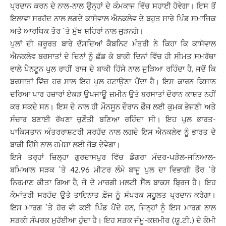
ਪ੍ਰਦਾਨ ਕਰਨ ਦੇ ਨਾਲ-ਨਾਲ ਉਨ੍ਹਾਂ ਦੇ ਕੰਮਕਾਜ ਵਿੱਚ ਸਹਾਈ ਹੋਵੇਗਾ। ਇਸ ਤੋਂ
ਇਲਾਵਾ ਸਰਹੱਦ ਨਾਲ ਲਗਦੇ ਕਾਸੋਵਾਲ ਐਨਕਲੇਵ ਦੇ ਬਹੁਤ ਸਾਰੇ ਪਿੰਡ ਸਮਾਜਿਕ
ਅਤੇ ਆਰਥਿਕ ਤੌਰ `ਤੇ ਮੁੱਖ ਸ਼ਹਿਰਾਂ ਨਾਲ ਜੁੜਨਗੇ।
ਪੁਲਾਂ ਦੀ ਜ਼ਰੂਰਤ ਬਾਰੇ ਦੱਸਦਿਆਂ ਕੈਬਨਿਟ ਮੰਤਰੀ ਨੇ ਕਿਹਾ ਕਿ ਕਾਸੋਵਾਲ
ਐਨਕਲੇਵ ਬਰਸਾਤਾਂ ਦੇ ਦਿਨਾਂ ਨੂੰ ਛੱਡ ਕੇ ਬਾਕੀ ਦਿਨਾਂ ਵਿੱਚ ਹੀ ਸੀਮਤ ਸਮਰੱਥਾ
ਵਾਲੇ ਪੈਨਟੂਨ ਪੁਲ ਰਾਹੀਂ ਰਾਜ ਦੇ ਬਾਕੀ ਹਿੱਸੇ ਨਾਲ ਜੁੜਿਆ ਰਹਿੰਦਾ ਹੈ, ਜਦੋਂ ਕਿ
ਬਰਸਾਤਾਂ ਵਿੱਚ ਹਰ ਸਾਲ ਇਹ ਪੁਲ ਹਟਾਉਣਾ ਪੈਂਦਾ ਹੈ। ਇਸ ਕਾਰਨ ਕਿਸਾਨ
ਦਰਿਆ ਪਾਰ ਹਜ਼ਾਰਾਂ ਏਕੜ ਉਪਜਾਊ ਜ਼ਮੀਨ ਉਤੇ ਬਰਸਾਤਾਂ ਦੌਰਾਨ ਕਾਸ਼ਤ ਨਹੀਂ
ਕਰ ਸਕਦੇ ਸਨ। ਇਸ ਦੇ ਨਾਲ ਹੀ ਮੌਨਸੂਨ ਦੌਰਾਨ ਫ਼ੌਜ ਲਈ ਕੁਮਕ ਭੇਜਣੀ ਅਤੇ
ਸੰਚਾਰ ਬਣਾਈ ਰੱਖਣਾ ਚੁਣੌਤੀ ਬਣਿਆ ਰਹਿੰਦਾ ਸੀ। ਇਹ ਪੁਲ ਭਾਰਤ-
ਪਾਕਿਸਤਾਨ ਅੰਤਰਰਾਸ਼ਟਰੀ ਸਰਹੱਦ ਨਾਲ ਲਗਦੇ ਇਸ ਐਨਕਲੇਵ ਨੂੰ ਭਾਰਤ ਦੇ
ਬਾਕੀ ਹਿੱਸੇ ਨਾਲ ਹਮੇਸ਼ਾ ਲਈ ਜੋੜ ਦੇਵੇਗਾ।
ਇਸੇ ਤਰ੍ਹਾਂ ਜ਼ਿਲ੍ਹਾ ਗੁਰਦਾਸਪੁਰ ਵਿੱਚ ਡੋਗਰਾ ਮੰਦਰ-ਪੜੋਲ-ਜਨਿਆਲ-
ਬਮਿਆਲ ਸੜਕ `ਤੇ 42.96 ਮੀਟਰ ਲੰਮੇ ਬਾਜੂ ਪੁਲ ਦਾ ਵਿਭਾਗੀ ਤੌਰ `ਤੇ
ਨਿਰਮਾਣ ਕੀਤਾ ਗਿਆ ਹੈ, ਜੋ ਦੋ ਮਾਰਗੀ ਮਲਟੀ ਸੈੱਲ ਬਾਕਸ ਬ੍ਰਿਜ ਹੈ। ਇਹ
ਕੌਮਾਂਤਰੀ ਸਰਹੱਦ ਉਤੇ ਤਾਇਨਾਤ ਫ਼ੌਜ ਨੂੰ ਸੰਪਰਕ ਸਹੂਲਤ ਪ੍ਰਦਾਨ ਕਰੇਗਾ।
ਇਸ ਮਾਰਗ `ਤੇ ਹੋਰ ਵੀ ਕਈ ਪਿੰਡ ਪੈਂਦੇ ਹਨ, ਜਿਨ੍ਹਾਂ ਨੂੰ ਇਸ ਮਾਰਗ ਨਾਲ
ਸੜਕੀ ਸੰਪਰਕ ਮੁਹੱਈਆ ਹੁੰਦਾ ਹੈ। ਇਹ ਸੜਕ ਜੰਮੂ-ਕਸ਼ਮੀਰ (ਯੂ.ਟੀ.) ਦੇ ਕੌਮੀ