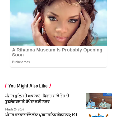
You Might Also Like
ਪੰਜਾਬ ਪੁਲਿਸ ਤੇ ਆਬਕਾਰੀ ਵਿਭਾਗ ਸਾਂਝੇ ਤੌਰ ‘ਤੇ
ਬੂਟਲੇਗਰਸ ‘ਤੇ ਰੱਖੇਗਾ ਕੜੀ ਨਜ਼ਰ
March 26, 2024
ਪੰਜਾਬ ਸਰਕਾਰ ਵੱਲੋਂ ਵੱਡਾ ਪ੍ਰਸ਼ਾਸ਼ਨਿਕ ਫੇਰਬਦਲ; 191