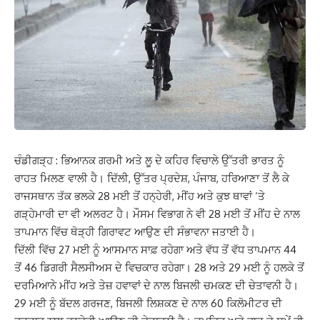
ਚੰਡੀਗੜ੍ਹ : ਭਿਆਨਕ ਗਰਮੀ ਅਤੇ ਲੂ ਦੇ ਕਹਿਰ ਵਿਚਾਲੇ ਉੱਤਰੀ ਭਾਰਤ ਨੂੰ
ਰਾਹਤ ਮਿਲਣ ਵਾਲੀ ਹੈ। ਦਿੱਲੀ, ਉੱਤਰ ਪ੍ਰਦੇਸ਼, ਪੰਜਾਬ, ਹਰਿਆਣਾ ਤੋਂ ਲੈ ਕੇ
ਰਾਜਸਥਾਨ ਤੱਕ ਭਲਕੇ 28 ਮਈ ਤੋਂ ਹਨ੍ਹੇਰੀ, ਮੀਂਹ ਅਤੇ ਕੁਝ ਥਾਵਾਂ ‘ਤੇ
ਗੜ੍ਹੇਮਾਰੀ ਦਾ ਵੀ ਅਲਰਟ ਹੈ। ਮੌਸਮ ਵਿਭਾਗ ਨੇ ਵੀ 28 ਮਈ ਤੋਂ ਮੀਂਹ ਦੇ ਨਾਲ
ਤਾਪਮਾਨ ਵਿੱਚ ਥੋੜ੍ਹੀ ਗਿਰਾਵਟ ਆਉਣ ਦੀ ਸੰਭਾਵਨਾ ਜਤਾਈ ਹੈ।
ਦਿੱਲੀ ਵਿੱਚ 27 ਮਈ ਨੂੰ ਆਸਮਾਨ ਸਾਫ਼ ਰਹੇਗਾ ਅਤੇ ਵੱਧ ਤੋਂ ਵੱਧ ਤਾਪਮਾਨ 44
ਤੋਂ 46 ਡਿਗਰੀ ਸੈਲਸੀਅਸ ਦੇ ਵਿਚਕਾਰ ਰਹੇਗਾ। 28 ਅਤੇ 29 ਮਈ ਨੂੰ ਹਲਕੇ ਤੋਂ
ਦਰਮਿਆਨੇ ਮੀਂਹ ਅਤੇ ਤੇਜ਼ ਹਵਾਵਾਂ ਦੇ ਨਾਲ ਬਿਜਲੀ ਚਮਕਣ ਦੀ ਚੇਤਾਵਨੀ ਹੈ।
29 ਮਈ ਨੂੰ ਬੱਦਲ ਗਰਜਣ, ਬਿਜਲੀ ਲਿਸ਼ਕਣ ਦੇ ਨਾਲ 60 ਕਿਲੋਮੀਟਰ ਦੀ