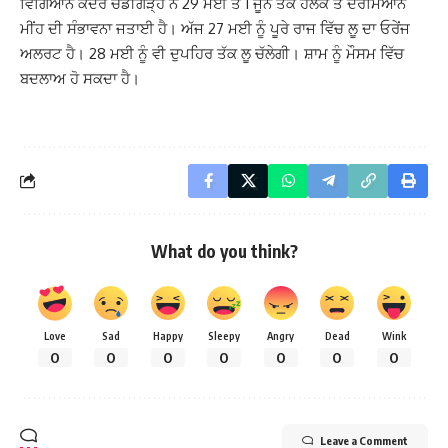
ਵਿਗਿਆਨ ਕੇਂਦਰ ਚੰਡੀਗੜ੍ਹ ਨੇ 29 ਮਈ ਤੋਂ 1 ਜੂਨ ਤੱਕ ਹਲਕੇ ਤੋਂ ਦਰਮਿਆਨੇ
ਮੀਂਹ ਦੀ ਸੰਭਾਵਨਾ ਜਤਾਈ ਹੈ। ਅੱਜ 27 ਮਈ ਨੂੰ ਪੂਰੇ ਰਾਜ ਵਿੱਚ ਲੂ ਦਾ ਓਰੇਂਜ
ਅਲਰਟ ਹੈ। 28 ਮਈ ਨੂੰ ਵੀ ਦੁਪਹਿਰ ਤੱਕ ਲੂ ਚੱਲੇਗੀ। ਸ਼ਾਮ ਨੂੰ ਮੌਸਮ ਵਿੱਚ
ਬਦਲਾਅ ਹੋ ਸਕਦਾ ਹੈ।
What do you think?
Love
Sad
Happy
Sleepy
Angry
Dead
Wink
0
0
0
0
0
0
0
Leave a Comment