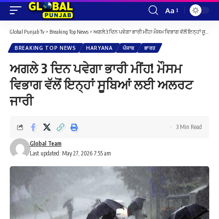
Aa
Font
Resizer
Global Punjab Tv
>
Breaking Top News
>
ਅਗਲੇ 3 ਦਿਨ ਪਵੇਗਾ ਭਾਰੀ ਮੀਂਹ! ਮੌਸਮ ਵਿਭਾਗ ਵੱਲੋਂ ਇਨ੍ਹਾਂ ਸੂਬਿਆਂ ਲਈ ਅਲਰਟ ਜਾਰੀ
BREAKING TOP NEWS
HARYANA
ਪੰਜਾਬ
ਭਾਰਤ
ਅਗਲੇ 3 ਦਿਨ ਪਵੇਗਾ ਭਾਰੀ ਮੀਂਹ! ਮੌਸਮ
ਵਿਭਾਗ ਵੱਲੋਂ ਇਨ੍ਹਾਂ ਸੂਬਿਆਂ ਲਈ ਅਲਰਟ
ਜਾਰੀ
3 Min Read
Global Team
Last updated: May 27, 2026 7:55 am