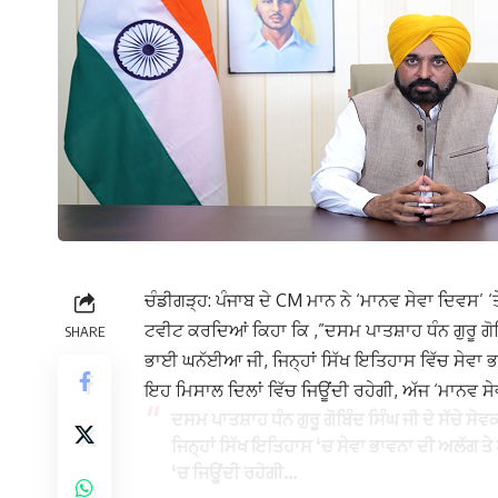
ਚੰਡੀਗੜ੍ਹ: ਪੰਜਾਬ ਦੇ CM ਮਾਨ ਨੇ ‘ਮਾਨਵ ਸੇਵਾ ਦਿਵਸ’ 
ਟਵੀਟ ਕਰਦਿਆਂ ਕਿਹਾ ਕਿ ,”ਦਸਮ ਪਾਤਸ਼ਾਹ ਧੰਨ ਗੁਰੂ ਗੋ
SHARE
ਭਾਈ ਘਨੱਈਆ ਜੀ, ਜਿਨ੍ਹਾਂ ਸਿੱਖ ਇਤਿਹਾਸ ਵਿੱਚ ਸੇਵਾ ਭ
ਇਹ ਮਿਸਾਲ ਦਿਲਾਂ ਵਿੱਚ ਜਿਊਂਦੀ ਰਹੇਗੀ, ਅੱਜ ‘ਮਾਨਵ ਸੇ
ਦਸਮ ਪਾਤਸ਼ਾਹ ਧੰਨ ਗੁਰੂ ਗੋਬਿੰਦ ਸਿੰਘ ਜੀ ਦੇ ਸੱ
ਜਿਨ੍ਹਾਂ ਸਿੱਖ ਇਤਿਹਾਸ ‘ਚ ਸੇਵਾ ਭਾਵਨਾ ਦੀ ਅਲੱਗ ਤ
‘ਚ ਜਿਊਂਦੀ ਰਹੇਗੀ…