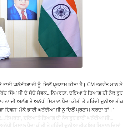
‘ਤੇ ਭਾਈ ਘਨੱਈਆ ਜੀ ਨੂੰ ਦਿਲੋਂ ਪ੍ਰਣਾਮ ਕੀਤਾ ਹੈ। CM ਭਗਵੰਤ ਮਾਨ ਨੇ
ਬਿੰਦ ਸਿੰਘ ਜੀ ਦੇ ਸੱਚੇ ਸੇਵਕ…ਨਿਮਰਤਾ, ਦਇਆ ਤੇ ਤਿਆਗ ਦੀ ਨੇਕ ਰੂਹ
ਾਵਨਾ ਦੀ ਅਲੱਗ ਤੇ ਅਨੋਖੀ ਮਿਸਾਲ ਪੈਦਾ ਕੀਤੀ ਤੇ ਰਹਿੰਦੀ ਦੁਨੀਆ ਤੀਕ
ਵਾ ਦਿਵਸ’ ਮੌਕੇ ਭਾਈ ਘਨੱਈਆ ਜੀ ਨੂੰ ਦਿਲੋਂ ਪ੍ਰਣਾਮ ਕਰਦਾ ਹਾਂ।”
ਚੇ ਸੇਵਕ…ਨਿਮਰਤਾ, ਦਇਆ ਤੇ ਤਿਆਗ ਦੀ ਨੇਕ ਰੂਹ ਭਾਈ ਘਨੱਈਆ ਜੀ…
ੇ ਅਨੋਖੀ ਮਿਸਾਲ ਪੈਦਾ ਕੀਤੀ ਤੇ ਰਹਿੰਦੀ ਦੁਨੀਆ ਤੀਕ ਇਹ ਮਿਸਾਲ ਦਿਲਾਂ