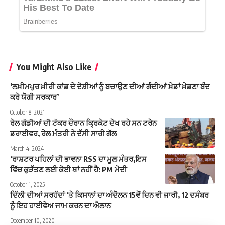
You Might Also Like
‘ਲਖ਼ੀਮਪੁਰ ਖ਼ੀਰੀ ਕਾਂਡ ਦੇ ਦੋਸ਼ੀਆਂ ਨੂੰ ਬਚਾਉਣ ਦੀਆਂ ਗੰਦੀਆਂ ਖ਼ੇਡਾਂ ਖ਼ੇਡਣਾ ਬੰਦ
ਕਰੇ ਯੋਗੀ ਸਰਕਾਰ’
October 8, 2021
ਰੇਲ ਗੱਡੀਆਂ ਦੀ ਟੱਕਰ ਦੌਰਾਨ ਕ੍ਰਿਕੇਟ ਦੇਖ ਰਹੇ ਸਨ ਟਰੇਨ
ਡਰਾਈਵਰ, ਰੇਲ ਮੰਤਰੀ ਨੇ ਦੱਸੀ ਸਾਰੀ ਗੱਲ
March 4, 2024
‘ਰਾਸ਼ਟਰ ਪਹਿਲਾਂ ਦੀ ਭਾਵਨਾ RSS ਦਾ ਮੂਲ ਮੰਤਰ,ਇਸ
ਵਿੱਚ ਕੁੜੱਤਣ ਲਈ ਕੋਈ ਥਾਂ ਨਹੀਂ ਹੈ: PM ਮੋਦੀ
October 1, 2025
ਦਿੱਲੀ ਦੀਆਂ ਸਰਹੱਦਾਂ ‘ਤੇ ਕਿਸਾਨਾਂ ਦਾ ਅੰਦੋਲਨ 15ਵੇਂ ਦਿਨ ਵੀ ਜਾਰੀ, 12 ਦਸੰਬਰ
ਨੂੰ ਇਹ ਹਾਈਵੇਅ ਜਾਮ ਕਰਨ ਦਾ ਐਲਾਨ
December 10, 2020