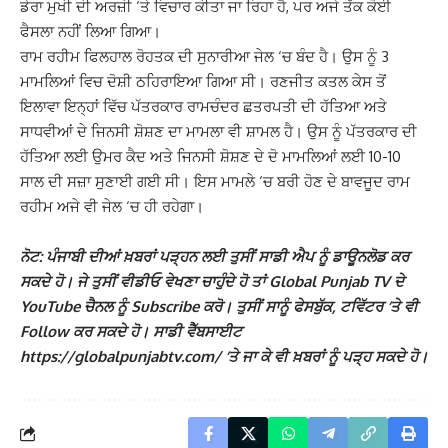
ਡੇਰਾ ਮੁਖੀ ਦੀ ਅਰਜ਼ੀ ‘ਤੇ ਵਿਚਾਰ ਕੀਤਾ ਜਾ ਰਿਹਾ ਹੈ, ਪਰ ਅਜੇ ਤੱਕ ਕੋਈ
ਫੈਸਲਾ ਨਹੀਂ ਲਿਆ ਗਿਆ।
ਰਾਮ ਰਹੀਮ ਫਿਲਹਾਲ ਰੋਹਤਕ ਦੀ ਸੁਨਾਰੀਆ ਜੇਲ ‘ਚ ਬੰਦ ਹੈ। ਉਸ ਨੂੰ 3
ਮਾਮਲਿਆਂ ਵਿਚ ਦੋਸ਼ੀ ਠਹਿਰਾਇਆ ਗਿਆ ਸੀ। ਰਣਜੀਤ ਕਤਲ ਕੇਸ ਤੋਂ
ਇਲਾਵਾ ਇਨ੍ਹਾਂ ਵਿੱਚ ਪੱਤਰਕਾਰ ਰਾਮਚੰਦਰ ਛਤਰਪਤੀ ਦੀ ਹੱਤਿਆ ਅਤੇ
ਸਾਧਵੀਆਂ ਦੇ ਜਿਨਸੀ ਸ਼ੋਸ਼ਣ ਦਾ ਮਾਮਲਾ ਵੀ ਸ਼ਾਮਲ ਹੈ। ਉਸ ਨੂੰ ਪੱਤਰਕਾਰ ਦੀ
ਹੱਤਿਆ ਲਈ ਉਮਰ ਕੈਦ ਅਤੇ ਜਿਨਸੀ ਸ਼ੋਸ਼ਣ ਦੇ ਦੋ ਮਾਮਲਿਆਂ ਲਈ 10-10
ਸਾਲ ਦੀ ਸਜ਼ਾ ਸੁਣਾਈ ਗਈ ਸੀ। ਇਸ ਮਾਮਲੇ ‘ਚ ਬਰੀ ਹੋਣ ਦੇ ਬਾਵਜੂਦ ਰਾਮ
ਰਹੀਮ ਅਜੇ ਵੀ ਜੇਲ ‘ਚ ਹੀ ਰਹੇਗਾ।
ਨੋਟ: ਪੰਜਾਬੀ ਦੀਆਂ ਖ਼ਬਰਾਂ ਪੜ੍ਹਨ ਲਈ ਤੁਸੀਂ ਸਾਡੀ ਐਪ ਨੂੰ ਡਾਊਨਲੋਡ ਕਰ
ਸਕਦੇ ਹੋ। ਜੇ ਤੁਸੀਂ ਵੀਡੀਓ ਵੇਖਣਾ ਚਾਹੁੰਦੇ ਹੋ ਤਾਂ Global Punjab TV ਦੇ
YouTube ਚੈਨਲ ਨੂੰ Subscribe ਕਰੋ। ਤੁਸੀਂ ਸਾਨੂੰ ਫੇਸਬੁੱਕ, ਟਵਿੱਟਰ ‘ਤੇ ਵੀ
Follow ਕਰ ਸਕਦੇ ਹੋ। ਸਾਡੀ ਵੈੱਬਸਾਈਟ
https://globalpunjabtv.com/ ‘ਤੇ ਜਾ ਕੇ ਵੀ ਖ਼ਬਰਾਂ ਨੂੰ ਪੜ੍ਹ ਸਕਦੇ ਹੋ।