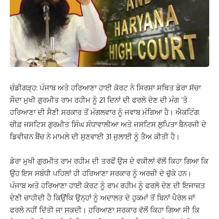
ਚੰਡੀਗੜ੍ਹ: ਪੰਜਾਬ ਅਤੇ ਹਰਿਆਣਾ ਹਾਈ ਕੋਰਟ ਨੇ ਸਿਰਸਾ ਸਥਿਤ ਡੇਰਾ ਸੱਚਾ
ਸੌਦਾ ਮੁਖੀ ਗੁਰਮੀਤ ਰਾਮ ਰਹੀਮ ਨੂੰ 21 ਦਿਨਾਂ ਦੀ ਫਰਲੋ ਦੇਣ ਦੀ ਮੰਗ ‘ਤੇ
ਹਰਿਆਣਾ ਦੀ ਸੈਣੀ ਸਰਕਾਰ ਤੋਂ ਮੰਗਲਵਾਰ ਨੂੰ ਜਵਾਬ ਮੰਗਿਆ ਹੈ। ਐਕਟਿੰਗ
ਚੀਫ਼ ਜਸਟਿਸ ਗੁਰਮੀਤ ਸਿੰਘ ਸੰਧਾਵਾਲੀਆ ਅਤੇ ਜਸਟਿਸ ਲੁਪਿਤਾ ਬੈਨਰਜੀ ਦੇ
ਡਿਵੀਜ਼ਨ ਬੈਂਚ ਨੇ ਮਾਮਲੇ ਦੀ ਸੁਣਵਾਈ 31 ਜੁਲਾਈ ਨੂੰ ਤੈਅ ਕੀਤੀ ਹੈ।
ਡੇਰਾ ਮੁਖੀ ਗੁਰਮੀਤ ਰਾਮ ਰਹੀਮ ਦੀ ਤਰਫੋਂ ਉਸ ਦੇ ਵਕੀਲਾਂ ਵੱਲੋਂ ਕਿਹਾ ਗਿਆ ਕਿ
ਉਹ ਇਸ ਸਬੰਧੀ ਪਹਿਲਾਂ ਹੀ ਹਰਿਆਣਾ ਸਰਕਾਰ ਨੂੰ ਅਰਜ਼ੀ ਦੇ ਚੁੱਕੇ ਹਨ।
ਪੰਜਾਬ ਅਤੇ ਹਰਿਆਣਾ ਹਾਈ ਕੋਰਟ ਨੂੰ ਰਾਮ ਰਹੀਮ ਨੂੰ ਫਰਲੋ ਦੇਣ ਦੀ ਇਜਾਜ਼ਤ
ਦੇਣੀ ਚਾਹੀਦੀ ਹੈ ਕਿਉਂਕਿ ਉਨ੍ਹਾਂ ਨੂੰ ਅਦਾਲਤ ਦੇ ਹੁਕਮਾਂ ਤੋਂ ਬਿਨਾਂ ਪੈਰੋਲ ਜਾਂ
ਫਰਲੋ ਨਹੀਂ ਦਿੱਤੀ ਜਾ ਸਕਦੀ। ਹਰਿਆਣਾ ਸਰਕਾਰ ਵੱਲੋਂ ਕਿਹਾ ਗਿਆ ਸੀ ਕਿ