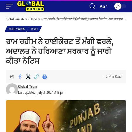
Aa
Font
Resizer
Global Punjab Tv
>
Haryana
>
ਰਾਮ ਰਹੀਮ ਨੇ ਹਾਈਕੋਰਟ ਤੋਂ ਮੰਗੀ ਫਰਲੋ, ਅਦਾਲਤ ਨੇ ਹਰਿਆਣਾ ਸਰਕਾਰ ਨੂੰ ਜਾਰੀ ਕੀਤਾ ਨੋਟਿਸ
HARYANA
ਭਾਰਤ
ਰਾਮ ਰਹੀਮ ਨੇ ਹਾਈਕੋਰਟ ਤੋਂ ਮੰਗੀ ਫਰਲੋ,
ਅਦਾਲਤ ਨੇ ਹਰਿਆਣਾ ਸਰਕਾਰ ਨੂੰ ਜਾਰੀ
ਕੀਤਾ ਨੋਟਿਸ
2 Min Read
Global Team
Last updated: July 3, 2024 3:12 pm