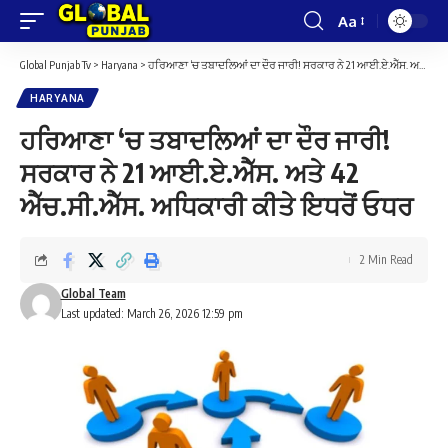
Aa
Font
Resizer
Global Punjab Tv
>
Haryana
>
ਹਰਿਆਣਾ ‘ਚ ਤਬਾਦਲਿਆਂ ਦਾ ਦੌਰ ਜਾਰੀ! ਸਰਕਾਰ ਨੇ 21 ਆਈ.ਏ.ਐੱਸ. ਅਤੇ 42 ਐੱਚ.ਸੀ.ਐੱਸ. ਅਧਿਕਾਰੀ ਕੀਤੇ ਇਧਰੋਂ ਓਧਰ
HARYANA
ਹਰਿਆਣਾ ‘ਚ ਤਬਾਦਲਿਆਂ ਦਾ ਦੌਰ ਜਾਰੀ!
ਸਰਕਾਰ ਨੇ 21 ਆਈ.ਏ.ਐੱਸ. ਅਤੇ 42
ਐੱਚ.ਸੀ.ਐੱਸ. ਅਧਿਕਾਰੀ ਕੀਤੇ ਇਧਰੋਂ ਓਧਰ
2 Min Read
Global Team
Last updated: March 26, 2026 12:59 pm