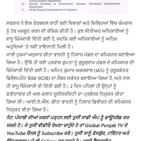
ਸਰਕਾਰ ਨੇ ਇਸ ਫੇਰਬਦਲ ਰਾਹੀਂ ਕਈ ਵਿਭਾਗਾਂ ਅਤੇ ਜ਼ਿਲ੍ਹਿਆਂ ਵਿੱਚ ਕੰਮਕਾਜ
ਨੂੰ ਹੋਰ ਮਜ਼ਬੂਤ ਕਰਨ ਦੀ ਕੋਸ਼ਿਸ਼ ਕੀਤੀ ਹੈ। ਕੁਝ ਸੀਨੀਅਰ ਅਧਿਕਾਰੀਆਂ ਨੂੰ
ਵਾਧੂ ਜ਼ਿੰਮੇਵਾਰੀ ਦਿੱਤੀ ਗਈ ਹੈ, ਜਦਕਿ ਕਈ ਅਧਿਕਾਰੀਆਂ ਨੂੰ ਅਹਿਮ
ਅਹੁਦਿਆਂ ‘ਤੇ ਨਵੀਂ ਤਾਇਨਾਤੀ ਮਿਲੀ ਹੈ।
ਜਾਰੀ ਹੁਕਮਾਂ ਅਨੁਸਾਰ ਗੀਤਾ ਭਾਰਤੀ ਨੂੰ ਹਿਸਾਰ ਮੰਡਲ ਦਾ ਕਮਿਸ਼ਨਰ ਬਣਾਇਆ
ਗਿਆ ਹੈ। ਉੱਥੇ ਹੀ ਰਵੀ ਪ੍ਰਕਾਸ਼ ਗੁਪਤਾ ਨੂੰ ਗੁਰੂਗ੍ਰਾਮ ਮੰਡਲ ਦੇ ਕਮਿਸ਼ਨਰ ਦੀ
ਜ਼ਿੰਮੇਵਾਰੀ ਦਿੱਤੀ ਗਈ ਹੈ। ਅਮਿਤ ਕੁਮਾਰ ਅਗਰਵਾਲ (IAS) ਨੂੰ ਕੁਰੂਕਸ਼ੇਤਰ
ਡਿਵੈਲਪਮੈਂਟ ਬੋਰਡ (KDB) ਦਾ ਮੈਂਬਰ ਸਕੱਤਰ ਬਣਾਇਆ ਗਿਆ ਹੈ, ਅਤੇ ਨਾਲ
ਹੀ ਵਾਧੂ ਜ਼ਿੰਮੇਵਾਰੀ ਵੀ ਦਿੱਤੀ ਗਈ ਹੈ। 2 ਦਿਨ ਪਹਿਲਾਂ ਹੀ ਉਨ੍ਹਾਂ ਨੂੰ
ਫਰੀਦਾਬਾਦ ਦੀ ਅਲ-ਫਲਾਹ ਯੂਨੀਵਰਸਿਟੀ ਦਾ ਪ੍ਰਬੰਧਕ ਨਿਯੁਕਤ ਕੀਤਾ
ਗਿਆ ਸੀ। ਆਈ.ਏ.ਐੱਸ. ਗੀਤਾ ਭਾਰਤੀ ਨੂੰ ਹਿਸਾਰ ਡਿਵੀਜ਼ਨ ਦੀ ਕਮਿਸ਼ਨਰ
ਨਿਯੁਕਤ ਕੀਤਾ ਗਿਆ ਹੈ।
ਨੋਟ: ਪੰਜਾਬੀ ਦੀਆਂ ਖ਼ਬਰਾਂ ਪੜ੍ਹਨ ਲਈ ਤੁਸੀਂ ਸਾਡੀ ਐਪ ਨੂੰ ਡਾਊਨਲੋਡ ਕਰ
ਸਕਦੇ ਹੋ। ਜੇ ਤੁਸੀਂ ਵੀਡੀਓ ਵੇਖਣਾ ਚਾਹੁੰਦੇ ਹੋ ਤਾਂ Global Punjab TV ਦੇ
YouTube ਚੈਨਲ ਨੂੰ Subscribe ਕਰੋ। ਤੁਸੀਂ ਸਾਨੂੰ ਫੇਸਬੁੱਕ, ਟਵਿੱਟਰ ਅਤੇ