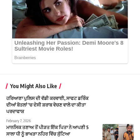
You Might Also Like
ਹਰਿਆਣਾ ਪੁਲਿਸ ਦੀ ਵੱਡੀ ਕਰਵਾਈ, ਸਾਫਟ ਡਰਿੰਕ
ਦੀਆਂ ਬੋਤਲਾਂ ‘ਚ ਦੇਸੀ ਸ਼ਰਾਬ ਵੇਚਣ ਵਾਲੇ ਦਾ ਕੀਤਾ
ਪਰਦਾਫਾਸ਼
February 7, 2026
ਮਾਨਸਿਕ ਤਣਾਅ ਤੋਂ ਪੀੜਤ ਇੱਕ ਪਿਤਾ ਨੇ ਆਪਣੀ 5
ਸਾਲਾ ਧੀ ਨੂੰ ਭਾਖੜਾ ਨਹਿਰ ਵਿੱਚ ਸੁੱਟਿਆ