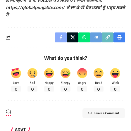
ਇੰਸਟਾਗ੍ਰਾਮ ‘ਤੇ ਵੀ Follow ਕਰ ਸਕਦੇ ਹੋ। ਸਾਡੀ ਵੈੱਬਸਾਈਟ
https://globalpunjabtv.com/ ‘ਤੇ ਜਾ ਕੇ ਵੀ ਹੋਰ ਖ਼ਬਰਾਂ ਨੂੰ ਪੜ੍ਹ ਸਕਦੇ
ਹੋ
What do you think?
Love
Sad
Happy
Sleepy
Angry
Dead
Wink
0
0
0
0
0
0
0
Leave a Comment
ADVT