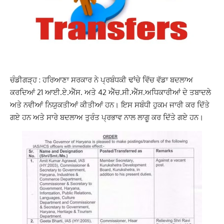
ਚੰਡੀਗੜ੍ਹ : ਹਰਿਆਣਾ ਸਰਕਾਰ ਨੇ ਪ੍ਰਬੰਧਕੀ ਢਾਂਚੇ ਵਿੱਚ ਵੱਡਾ ਬਦਲਾਅ
ਕਰਦਿਆਂ 21 ਆਈ.ਏ.ਐੱਸ. ਅਤੇ 42 ਐੱਚ.ਸੀ.ਐੱਸ.ਅਧਿਕਾਰੀਆਂ ਦੇ ਤਬਾਦਲੇ
ਅਤੇ ਨਵੀਆਂ ਨਿਯੁਕਤੀਆਂ ਕੀਤੀਆਂ ਹਨ। ਇਸ ਸਬੰਧੀ ਹੁਕਮ ਜਾਰੀ ਕਰ ਦਿੱਤੇ
ਗਏ ਹਨ ਅਤੇ ਸਾਰੇ ਬਦਲਾਅ ਤੁਰੰਤ ਪ੍ਰਭਾਵ ਨਾਲ ਲਾਗੂ ਕਰ ਦਿੱਤੇ ਗਏ ਹਨ।