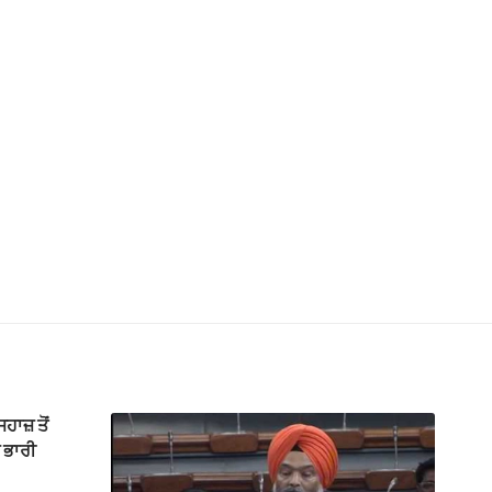
ਹਾਜ਼ ਤੋਂ
 ਭਾਰੀ