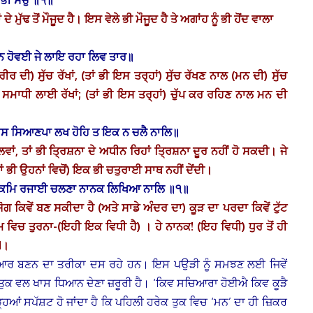
ੀ ਭੀ ਸਚੁ ॥੧॥
 ਦੇ ਮੁੱਢ ਤੋਂ ਮੌਜੂਦ ਹੈ। ਇਸ ਵੇਲੇ ਭੀ ਮੌਜੂਦ ਹੈ ਤੇ ਅਗਾਂਹ ਨੂੰ ਭੀ ਹੋਂਦ ਵਾਲਾ
ੁਪ ਨ ਹੋਵਈ ਜੇ ਲਾਇ ਰਹਾ ਲਿਵ ਤਾਰ॥
ਰ ਦੀ) ਸੁੱਚ ਰੱਖਾਂ, (ਤਾਂ ਭੀ ਇਸ ਤਰ੍ਹਾਂ) ਸੁੱਚ ਰੱਖਣ ਨਾਲ (ਮਨ ਦੀ) ਸੁੱਚ
ਸਮਾਧੀ ਲਾਈ ਰੱਖਾਂ; (ਤਾਂ ਭੀ ਇਸ ਤਰ੍ਹਾਂ) ਚੁੱਪ ਕਰ ਰਹਿਣ ਨਾਲ ਮਨ ਦੀ
ਸਹਸ ਸਿਆਣਪਾ ਲਖ ਹੋਹਿ ਤ ਇਕ ਨ ਚਲੈ ਨਾਲਿ॥
ਭ ਲਵਾਂ, ਤਾਂ ਭੀ ਤ੍ਰਿਸ਼ਨਾ ਦੇ ਅਧੀਨ ਰਿਹਾਂ ਤ੍ਰਿਸ਼ਨਾ ਦੂਰ ਨਹੀਂ ਹੋ ਸਕਦੀ। ਜੇ
(ਤਾਂ ਭੀ ਉਹਨਾਂ ਵਿਚੋਂ) ਇਕ ਭੀ ਚਤੁਰਾਈ ਸਾਥ ਨਹੀਂ ਦੇਂਦੀ।
 ਹੁਕਮਿ ਰਜਾਈ ਚਲਣਾ ਨਾਨਕ ਲਿਖਿਆ ਨਾਲਿ ॥੧॥
 ਕਿਵੇਂ ਬਣ ਸਕੀਦਾ ਹੈ (ਅਤੇ ਸਾਡੇ ਅੰਦਰ ਦਾ) ਕੂੜ ਦਾ ਪਰਦਾ ਕਿਵੇਂ ਟੁੱਟ
 ਵਿਚ ਤੁਰਨਾ-(ਇਹੀ ਇਕ ਵਿਧੀ ਹੈ) । ਹੇ ਨਾਨਕ! (ਇਹ ਵਿਧੀ) ਧੁਰ ਤੋਂ ਹੀ
1।
ਸਚਿਆਰ ਬਣਨ ਦਾ ਤਰੀਕਾ ਦਸ ਰਹੇ ਹਨ। ਇਸ ਪਉੜੀ ਨੂੰ ਸਮਝਣ ਲਈ ਜਿਵੇਂ
ਤੁਕ ਵਲ ਖਾਸ ਧਿਆਨ ਦੇਣਾ ਜ਼ਰੂਰੀ ਹੈ। ‘ਕਿਵ ਸਚਿਆਰਾ ਹੋਈਐ ਕਿਵ ਕੂੜੈ
ਹਿਆਂ ਸਪੱਸ਼ਟ ਹੋ ਜਾਂਦਾ ਹੈ ਕਿ ਪਹਿਲੀ ਹਰੇਕ ਤੁਕ ਵਿਚ ‘ਮਨ’ ਦਾ ਹੀ ਜ਼ਿਕਰ