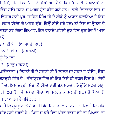
ੀ ਚੁੱਪ’, ਤੀਜੀ ਵਿਚ ‘ਮਨ ਦੀ ਭੁੱਖ’ ਅਤੇ ਚੌਥੀ ਵਿਚ ‘ਮਨ ਦੀ ਸਿਆਣਪ’ ਦਾ
ਵਿੱਚ ਸੋਚਿ ਸ਼ਬਦ ਦੇ ਅਰਥ ਸੁੱਚ ਕੀਤੇ ਗਏ ਹਨ। ਕਈ ਵਿਦਵਾਨ ਇਸ ਦੇ
ਵਿਚਾਰ ਲਈ ਪ੍ਰੋ. ਸਾਹਿਬ ਸਿੰਘ ਜੀ ਦੇ ਟੀਕੇ ਨੂੰ ਅਧਾਰ ਬਣਾਇਆ ਹੈ ਇਸ
 ਲਫ਼ਜ਼ ‘ਸੋਚਿ’ ਦੇ ਅਰਥ ‘ਸੁੱਚ’ ਕਿਉਂ ਕੀਤੇ ਗਏ ਹਨ?
ਤਾਂ ਇਸ ਦਾ ਉੱਤਰ ਹੈ
ਿਚ ਵਰਣਨ ਕਰ ਦਿੱਤਾ ਗਿਆ ਹੈ, ਇਸ ਵਾਸਤੇ ਪਹਿਲੀ ਤੁਕ ਵਿਚ ਕੁਝ ਹੋਰ ਖ਼ਿਆਲ
 ਹੈ:
 ਸਚੁ ਪਾਈਐ ॥ (ਆਸਾ ਦੀ ਵਾਰ)
 ਤਨ ਤੇ ਜਾਤਿ ॥ (ਸੁਖਮਨੀ)
 ਗਊ ਗੋਆਲਾ ॥
॥7॥ (ਮਾਰੂ ਮਹਲਾ 1)
ਪਵਿੱਤਰਤਾ’। ਇਹਨਾਂ ਹੀ ਦੋ ਸ਼ਬਦਾਂ ਦੀ ਮਿਲਾਵਟ ਦਾ ਸ਼ਬਦ ਹੈ ‘ਸੋਚਿ’, ਜਿਸ
ਇਸਤ੍ਰੀ ਲਿੰਗ ਹੈ। ਸੰਸਕ੍ਰਿਤ ਵਿਚ ਭੀ ਇਹ ਇਸੇ ਹੀ ਸ਼ਕਲ ਵਿਚ ਹੈ। ਜਿਵੇਂ
ਿਚ’, ਇਸ ਤਰ੍ਹਾਂ ‘ਸੋਚ’ ਤੋਂ ‘ਸੋਚਿ’ ਨਹੀਂ ਬਣ ਸਕਦਾ, ਕਿਉਂਕਿ ਲਫ਼ਜ਼ ‘ਮਨੁ’
ਤ੍ਰੀ ਲਿੰਗ ਹੈ। ਸੋ, ਸ਼ਬਦ ‘ਸੋਚਿ’ ਅਧਿਕਰਨ ਕਾਰਕ ਦੀ (ਿ) ਤੋਂ ਬਿਨਾ ਹੀ
ਜਿਸ ਦਾ ਅਰਥ ਹੈ ਪਵਿੱਤਰਤਾ।
ੈ ਕਿ ਪ੍ਰਭੂ ਨਾਲੋਂ ਜੀਵ ਦੀ ਵਿੱਥ ਮਿਟਾਣ ਦਾ ਇਕੋ ਹੀ ਤਰੀਕਾ ਹੈ ਕਿ ਜੀਵ
 ਜੀਵ ਲਈ ਜ਼ਰੂਰੀ ਹੈ। ਪਿਤਾ ਦੇ ਕਹੇ ਵਿਚ ਪੁੱਤਰ ਤੁਰਦਾ ਰਹੇ ਤਾਂ ਪਿਆਰ, ਨਾ