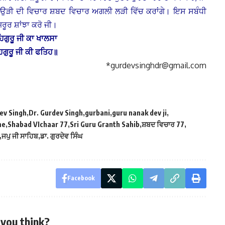
 ਪਉੜੀ ਦੀ ਵਿਚਾਰ ਸ਼ਬਦ ਵਿਚਾਰ ਅਗਲੀ ਲੜੀ ਵਿੱਚ ਕਰਾਂਗੇ। ਇਸ ਸਬੰਧੀ
ਰੂਰ ਸ਼ਾਂਝਾ ਕਰੋ ਜੀ।
ਿਗੁਰੂ
ਜੀ
ਕਾ
ਖਾਲਸਾ
ਿਗੁਰੂ
ਜੀ
ਕੀ
ਫਤਿਹ
॥
*gurdevsinghdr@gmail.com
ev Singh
Dr. Gurdev Singh
gurbani
guru nanak dev ji
me
Shabad VIchaar 77
Sri Guru Granth Sahib
ਸ਼ਬਦ ਵਿਚਾਰ 77
ਜਪੁ ਜੀ ਸਾਹਿਬ
ਡਾ. ਗੁਰਦੇਵ ਸਿੰਘ
Facebook
you think?