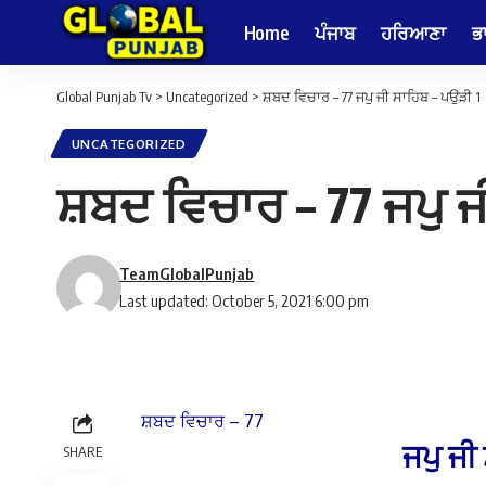
Home
ਪੰਜਾਬ
ਹਰਿਆਣਾ
ਭ
Global Punjab Tv
>
Uncategorized
>
ਸ਼ਬਦ ਵਿਚਾਰ – 77 ਜਪੁ ਜੀ ਸਾਹਿਬ – ਪਉੜੀ 1
UNCATEGORIZED
ਸ਼ਬਦ ਵਿਚਾਰ – 77 ਜਪੁ ਜ
TeamGlobalPunjab
Last updated: October 5, 2021 6:00 pm
ਸ਼ਬਦ ਵਿਚਾਰ – 77
ਜਪੁ ਜੀ
SHARE