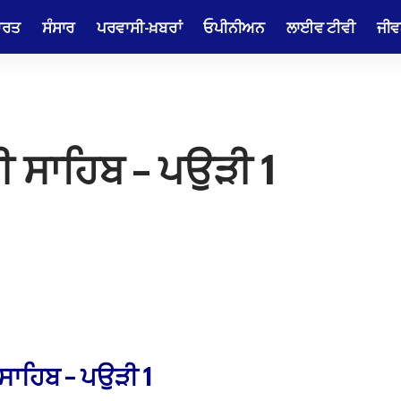
ਾਰਤ
ਸੰਸਾਰ
ਪਰਵਾਸੀ-ਖ਼ਬਰਾਂ
ਓਪੀਨੀਅਨ
ਲਾਈਵ ਟੀਵੀ
ਜੀਵ
ੀ ਸਾਹਿਬ – ਪਉੜੀ 1
 ਸਾਹਿਬ – ਪਉੜੀ 1