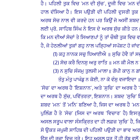
ਹੈ। ਪਹਿਲੀ ਤੁਕ ਵਿਚ ‘ਮਨ ਦੀ ਸੁੱਚ’, ਦੂਜੀ ਵਿਚ ‘ਮਨ ਦ
ਹਾਲ ਦੱਸਿਆ ਹੈ। ਇਸ ਪਉੜੀ ਦੀ ਪਹਿਲੀ ਦੁਸਰੀ ਤੁਕ 
ਅਰਥ ਸੋਚ ਨਾਲ ਵੀ ਕਰਦੇ ਹਨ ਪਰ ਕਿਉਂ ਜੋ ਅਸੀਂ ਸ਼ਬਦ 
ਲਈ ਪ੍ਰੋ. ਸਾਹਿਬ ਸਿੰਘ ਨੇ ਇਸ ਦੇ ਅਰਥ ਸੁੱਚ ਕੀਤੇ ਹਨ।
ਕਿ ਮਨ ਦੀਆਂ ਸੋਚਾਂ ਤੇ ਸਿਆਣਪਾਂ ਨੂੰ ਤਾਂ ਚੌਥੀ ਤੁਕ ਵ
ਹੈ, ਜੋ ਹੇਠਲੀਆਂ ਤੁਕਾਂ ਗਹੁ ਨਾਲ ਪੜ੍ਹਿਆਂ ਸਪੱਸ਼ਟ ਹੋ ਜਾਂਦਾ
(1) ਕਹੁ ਨਾਨਕ ਸਚੁ ਧਿਆਈਐ ॥ ਸੁਚਿ ਹੋਵੈ ਤਾਂ
(2) ਸੋਚ ਕਰੈ ਦਿਨਸੁ ਅਰੁ ਰਾਤਿ ॥ ਮਨ ਕੀ ਮੈਲ ਨ
(3) ਨ ਸੁਚਿ ਸੰਜਮੁ ਤੁਲਸੀ ਮਾਲਾ॥ ਗੋਪੀ ਕਾਨੁ ਨ
ਤੰਤੁ ਮੰਤੁ ਪਾਖੰਡੁ ਨ ਕੋਈ, ਨਾ ਕੋ ਵੰਸੁ ਵਜਾਇਦਾ 
‘ਸੋਚ’ ਦਾ ਅਰਥ ਹੈ ‘ਇਸ਼ਨਾਨ’, ਅਤੇ ‘ਸੁਚਿ’ ਦਾ ਅਰਥ ਹੈ ‘
ਦਾ ਅਰਥ ਹੈ ਸੁੱਚ, ਪਵਿੱਤਰਤਾ, ਇਸ਼ਨਾਨ। ਸ਼ਬਦ ‘ਸੁਚਿ’ 
ਸ਼ਬਦ ‘ਮਨ’ ਤੋਂ ‘ਮਨਿ’ ਬਣਿਆ ਹੈ, ਜਿਸ ਦਾ ਅਰਥ ਹੈ ‘ਮਨ ਵ
ਪੁਲਿੰਗ ਹੈ ਤੇ ‘ਸੋਚ’ (ਜਿਸ ਦਾ ਅਰਥ ‘ਵਿਚਾਰ’ ਹੈ) ਇਸ
ਅਸਲ ਸਰੂਪ ਵਾਲਾ ਸੰਸਕ੍ਰਿਤ ਦਾ ਹੀ ਲਫ਼ਜ਼ ‘ਸੁਚਿ’ ਹੈ, 
ਸੋ ਉਕਤ ਜਪੁਜੀ ਸਾਹਿਬ ਦੀ ਪਹਿਲੀ ਪਉੜੀ ਦਾ ਭਾਵ ਅਰਥ ਹ
ਉਸ ਦੀ ਰਜ਼ਾ ਵਿਚ ਤੁਰੇ। ਇਹ ਅਸੂਲ ਧੁਰ ਤੋਂ ਹੀ ਰੱਬ ਵਲੋਂ