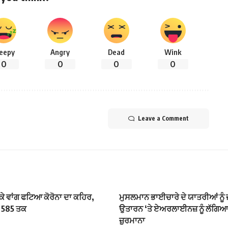
leepy
Angry
Dead
Wink
0
0
0
0
Leave a Comment
ਾਕੇ ਵਾਂਗ ਫਟਿਆ ਕੋਰੋਨਾ ਦਾ ਕਹਿਰ,
ਮੁਸਲਮਾਨ ਭਾਈਚਾਰੇ ਦੇ ਯਾਤਰੀਆਂ ਨੂੰ ਜ
ੀ 585 ਤਕ
ਉਤਾਰਨ ‘ਤੇ ਏਅਰਲਾਈਨਜ਼ ਨੂੰ ਲੱਗਿਆ
ਜ਼ੁਰਮਾਨਾ