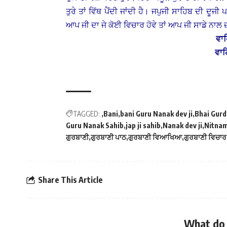
ਤੁਰੇ ਤਾਂ ਵਿੱਥ ਪੈਂਦੀ ਜਾਂਦੀ ਹੈ।
ਜਪੁਜੀ ਸਾਹਿਬ ਦੀ ਦੂਜੀ
ਆਪ ਜੀ ਦਾ ਜੇ ਕੋਈ ਵਿਚਾਰ ਹੋਵੇ ਤਾਂ ਆਪ ਜੀ ਸਾਡੇ ਨਾਲ ਜ਼
ਵਾਹ
ਵਾਹ
TAGGED:
Bani
bani Guru Nanak dev ji
Bhai Gurd
Guru Nanak Sahib
jap ji sahib
Nanak dev ji
Nitna
ਗੁਰਬਾਣੀ
ਗੁਰਬਾਣੀ ਪਾਠ
ਗੁਰਬਾਣੀ ਵਿਆਖਿਆ
ਗੁਰਬਾਣੀ ਵਿਚਾਰ
Share This Article
What do 