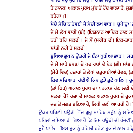
ਆਦਿ ਸਚੁ ਜੁਗਾਦਿ ਸਚੁ ॥ ਹੈ ਭੀ ਸਚੁ ਨਾਨਕ ਹੋਸ
ਹੇ ਨਾਨਕ! ਅਕਾਲ ਪੁਰਖ ਮੁੱਢ ਤੋਂ ਹੋਂਦ ਵਾਲਾ ਹੈ, ਜੁਗਾਂ
ਰਹੇਗਾ।1।
ਸੋਚੈ ਸੋਚਿ ਨ ਹੋਵਈ ਜੇ ਸੋਚੀ ਲਖ ਵਾਰ ॥ ਚੁਪੈ ਚ
ਜੇ ਮੈਂ ਲੱਖ ਵਾਰੀ (ਭੀ) (ਇਸ਼ਨਾਨ ਆਦਿਕ ਨਾਲ ਸਰੀ
ਨਹੀਂ ਰਹਿ ਸਕਦੀ। ਜੇ ਮੈਂ (ਸਰੀਰ ਦੀ) ਇਕ-ਤਾਰ 
ਸ਼ਾਂਤੀ ਨਹੀਂ ਹੋ ਸਕਦੀ।
ਭੁਖਿਆ ਭੁਖ ਨ ਉਤਰੀ ਜੇ ਬੰਨਾ ਪੁਰੀਆ ਭਾਰ ॥ 
ਜੇ ਮੈਂ ਸਾਰੇ ਭਵਣਾਂ ਦੇ ਪਦਾਰਥਾਂ ਦੇ ਢੇਰ (ਭੀ) ਸਾਂ
(ਮੇਰੇ ਵਿਚ) ਹਜ਼ਾਰਾਂ ਤੇ ਲੱਖਾਂ ਚਤੁਰਾਈਆਂ ਹੋਵਣ, 
ਕਿਵ ਸਚਿਆਰਾ ਹੋਈਐ ਕਿਵ ਕੂੜੈ ਤੁਟੈ ਪਾਲਿ ॥
(ਤਾਂ ਫਿਰ) ਅਕਾਲ ਪੁਰਖ ਦਾ ਪਰਕਾਸ਼ ਹੋਣ ਲਈ ਯੋਗ
ਸਕਦਾ ਹੈ? ਰਜ਼ਾ ਦੇ ਮਾਲਕ ਅਕਾਲ ਪੁਰਖ ਦੇ ਹੁਕਮ
ਜਦ ਤੋਂ ਜਗਤ ਬਣਿਆ ਹੈ, ਲਿਖੀ ਚਲੀ ਆ ਰਹੀ ਹੈ।
ਉਕਤ ਪਹਿਲੀ ਪਉੜੀ ਵਿੱਚ ਗੁਰੂ ਸਾਹਿਬ ਮਨੁੱਖ ਨੂੰ 
ਪਹਿਲਾਂ ਦਸਿਆ ਹੀ ਗਿਆ ਹੈ ਕਿ ਇਸ ਪਉੜੀ ਦੀ ਪੰਜਵੀਂ 
ਤੁਟੈ ਪਾਲਿ। ‘ਇਸ ਤੁਕ ਨੂੰ ਪਹਿਲੀ ਹਰੇਕ ਤੁਕ ਦੇ ਨਾਲ ਪੜ੍