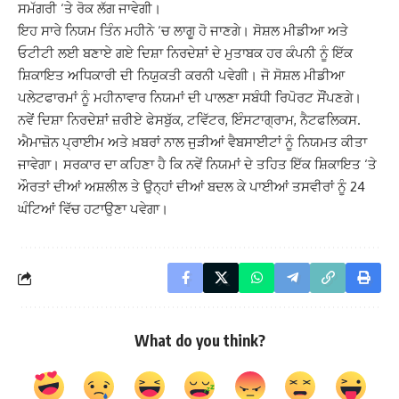
ਸਮੱਗਰੀ ‘ਤੇ ਰੋਕ ਲੱਗ ਜਾਵੇਗੀ।
ਇਹ ਸਾਰੇ ਨਿਯਮ ਤਿੰਨ ਮਹੀਨੇ ‘ਚ ਲਾਗੂ ਹੋ ਜਾਣਗੇ। ਸੋਸ਼ਲ ਮੀਡੀਆ ਅਤੇ
ਓਟੀਟੀ ਲਈ ਬਣਾਏ ਗਏ ਦਿਸ਼ਾ ਨਿਰਦੇਸ਼ਾਂ ਦੇ ਮੁਤਾਬਕ ਹਰ ਕੰਪਨੀ ਨੂੰ ਇੱਕ
ਸ਼ਿਕਾਇਤ ਅਧਿਕਾਰੀ ਦੀ ਨਿਯੁਕਤੀ ਕਰਨੀ ਪਵੇਗੀ। ਜੋ ਸੋਸ਼ਲ ਮੀਡੀਆ
ਪਲੇਟਫਾਰਮਾਂ ਨੂੰ ਮਹੀਨਾਵਾਰ ਨਿਯਮਾਂ ਦੀ ਪਾਲਣਾ ਸਬੰਧੀ ਰਿਪੋਰਟ ਸੌਂਪਣਗੇ।
ਨਵੇਂ ਦਿਸ਼ਾ ਨਿਰਦੇਸ਼ਾਂ ਜ਼ਰੀਏ ਫੇਸਬੁੱਕ, ਟਵਿੱਟਰ, ਇੰਸਟਾਗ੍ਰਾਮ, ਨੈਟਫਲਿਕਸ.
ਐਮਾਜ਼ੋਨ ਪ੍ਰਾਈਮ ਅਤੇ ਖ਼ਬਰਾਂ ਨਾਲ ਜੁੜੀਆਂ ਵੈਬਸਾਈਟਾਂ ਨੂੰ ਨਿਯਮਤ ਕੀਤਾ
ਜਾਵੇਗਾ। ਸਰਕਾਰ ਦਾ ਕਹਿਣਾ ਹੈ ਕਿ ਨਵੇਂ ਨਿਯਮਾਂ ਦੇ ਤਹਿਤ ਇੱਕ ਸ਼ਿਕਾਇਤ ‘ਤੇ
ਔਰਤਾਂ ਦੀਆਂ ਅਸ਼ਲੀਲ ਤੇ ਉਨ੍ਹਾਂ ਦੀਆਂ ਬਦਲ ਕੇ ਪਾਈਆਂ ਤਸਵੀਰਾਂ ਨੂੰ 24
ਘੰਟਿਆਂ ਵਿੱਚ ਹਟਾਉਣਾ ਪਵੇਗਾ।
What do you think?