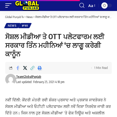
Aa
Font
Resizer
Global Punjab Tv
>
News
>
ਸੋਸ਼ਲ ਮੀਡੀਆ ਤੇ OTT ਪਲੇਟਫਾਰਮ ਲਈ ਸਰਕਾਰ ਤਿੰਨ ਮਹੀਨਿਆਂ ‘ਚ ਲਾਗੂ ਕਰੇਗੀ ਕਾਨੂੰਨ
NEWS
ਭਾਰਤ
ਸੋਸ਼ਲ ਮੀਡੀਆ ਤੇ OTT ਪਲੇਟਫਾਰਮ ਲਈ
ਸਰਕਾਰ ਤਿੰਨ ਮਹੀਨਿਆਂ ‘ਚ ਲਾਗੂ ਕਰੇਗੀ
ਕਾਨੂੰਨ
1 Min Read
TeamGlobalPunjab
Last updated: February 25, 2021 4:18 pm
ਨਵੀਂ ਦਿੱਲੀ: ਕੇਂਦਰੀ ਮੰਤਰੀ ਰਵੀ ਸ਼ੰਕਰ ਪ੍ਰਸਾਦ ਅਤੇ ਪ੍ਰਕਾਸ਼ ਜਾਵੜੇਕਰ ਨੇ
ਸੋਸ਼ਲ ਮੀਡੀਆ ਅਤੇ ਓਟੀਟੀ ਪਲੇਟਫਾਰਮ ਲਈ ਨਵੇਂ ਦਿਸ਼ਾ ਨਿਰਦੇਸ਼ ਜਾਰੀ ਕਰ
ਦਿੱਤੇ ਹਨ। ਜਿਸ ਨਾਲ ਹੁਣ ਸੋਸ਼ਲ ਮੀਡੀਆ ‘ਤੇ ਫੇਕ ਨਿਊਜ਼ ਅਤੇ ਅਸ਼ਲੀਲ