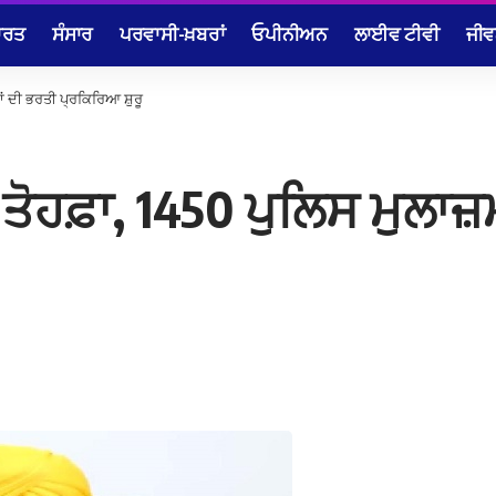
ਾਰਤ
ਸੰਸਾਰ
ਪਰਵਾਸੀ-ਖ਼ਬਰਾਂ
ਓਪੀਨੀਅਨ
ਲਾਈਵ ਟੀਵੀ
ਜੀਵ
ਮਾਂ ਦੀ ਭਰਤੀ ਪ੍ਰਕਿਰਿਆ ਸ਼ੁਰੂ
ੂੰ ਤੋਹਫ਼ਾ, 1450 ਪੁਲਿਸ ਮੁਲਾਜ