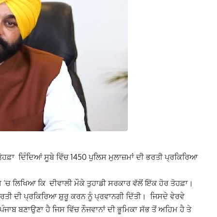
ਤੋਹਫ਼ਾ ਦਿੰਦਿਆਂ ਸੂਬੇ ਵਿੱਚ 1450 ਪੁਲਿਸ ਮੁਲਾਜ਼ਮਾਂ ਦੀ ਭਰਤੀ ਪ੍ਰਕਿਰਿਆ
 ‘ਚ ਲਿਖਿਆ ਕਿ ਦੀਵਾਲੀ ਮੌਕੇ ਤੁਹਾਡੀ ਸਰਕਾਰ ਵੱਲੋਂ ਇੱਕ ਹੋਰ ਤੋਹਫ਼ਾ।
ੀ ਦੀ ਪ੍ਰਕਿਰਿਆ ਸ਼ੁਰੂ ਕਰਨ ਨੂੰ ਪ੍ਰਵਾਨਗੀ ਦਿੱਤੀ। ਜਿਸਦੇ ਵੇਰਵੇ
ਾਬ ਬਣਾਉਣਾ ਹੈ ਜਿਸ ਵਿੱਚ ਨੌਜਵਾਨਾਂ ਦੀ ਭੂਮਿਕਾ ਸੱਭ ਤੋਂ ਅਹਿਮ ਹੈ ਤੇ