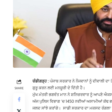
ਚੰਡੀਗੜ੍ਹ :
ਪੰਜਾਬ ਸਰਕਾਰ ਨੇ ਨੌਜਵਾਨਾਂ ਨੂੰ ਦੀਵਾਲੀ ਦਾ 
ਸ਼ੁਰੂ ਕਰਨ ਲਈ ਮਨਜ਼ੂਰੀ ਦੇ ਦਿੱਤੀ ਹੈ।
SHARE
ਮੁੱਖ ਮੰਤਰੀ ਭਗਵੰਤ ਮਾਨ ਨੇ ਸ਼ਨਿਚਰਵਾਰ ਨੂੰ ਆਪਣੇ ਐਕਸ
ਅੱਜ ਪੁਲਿਸ ਵਿਭਾਗ ‘ਚ 1450 ਨਵੀਆਂ ਅਸਾਮੀਆਂ ਕੱਢ ਭਰਤ
ਜਲਦ ਸਾਂਝੇ ਕਰਾਂਗੇ। ਸਾਡੀ ਸਰਕਾਰ ਦਾ ਮਕਸਦ ਰੰਗਲਾ ਪੰਜ