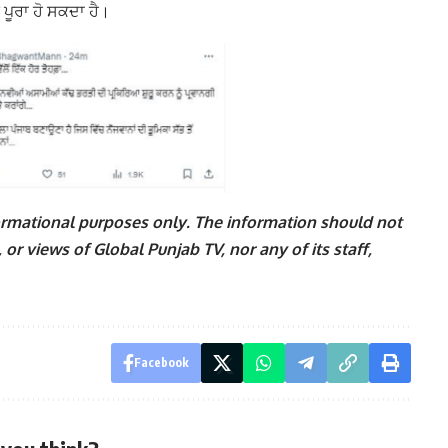
ੀ ਪੂਰਾ ਹੋ ਸਕਦਾ ਹੈ।
nformational purposes only. The information should not
 or views of Global Punjab TV, nor any of its staff,
Facebook