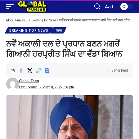
Aa
Font
Resizer
Global Punjab Tv
>
Breaking Top News
>
ਨਵੇਂ ਅਕਾਲੀ ਦਲ ਦੇ ਪ੍ਰਧਾਨ ਬਣਨ ਮਗਰੋਂ ਗਿਆਨੀ ਹਰਪ੍ਰੀਤ ਸਿੰਘ ਦਾ ਵੱਡਾ ਬਿਆਨ
BREAKING TOP NEWS
ਪੰਜਾਬ
ਨਵੇਂ ਅਕਾਲੀ ਦਲ ਦੇ ਪ੍ਰਧਾਨ ਬਣਨ ਮਗਰੋਂ
ਗਿਆਨੀ ਹਰਪ੍ਰੀਤ ਸਿੰਘ ਦਾ ਵੱਡਾ ਬਿਆਨ
3 Min Read
Global Team
Last updated: August 11, 2025 3:32 pm