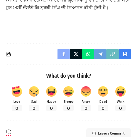
ਹੁਣ ਅਸੀਂ ਦੱਸਾਂਗੇ ਕਿ ਗ੍ਰੰਥੀ ਸਿੰਘ ਦੀ ਸਿਆਸਤ ਕੀਤੀ ਹੁੰਦੀ ਹੈ।
What do you think?
Love
Sad
Happy
Sleepy
Angry
Dead
Wink
0
0
0
0
0
0
0
Leave a Comment