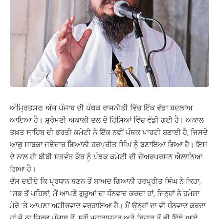
ਅੰਮ੍ਰਿਤਸਰ: ਅੱਜ ਪੰਜਾਬ ਦੀ ਪੰਥਕ ਰਾਜਨੀਤੀ ਵਿੱਚ ਇੱਕ ਵੱਡਾ ਬਦਲਾਅ
ਆਇਆ ਹੈ। ਸ਼੍ਰੋਮਣੀ ਅਕਾਲੀ ਦਲ ਦੋ ਹਿੱਸਿਆਂ ਵਿੱਚ ਵੰਡੀ ਗਈ ਹੈ। ਅਕਾਲ
ਤਖ਼ਤ ਸਾਹਿਬ ਦੀ ਭਰਤੀ ਕਮੇਟੀ ਨੇ ਇੱਕ ਨਵੀਂ ਪੰਥਕ ਪਾਰਟੀ ਬਣਾਈ ਹੈ, ਜਿਸਦੇ
ਆਗੂ ਸਾਬਕਾ ਜਥੇਦਾਰ ਗਿਆਨੀ ਹਰਪ੍ਰੀਤ ਸਿੰਘ ਨੂੰ ਬਣਾਇਆ ਗਿਆ ਹੈ। ਇਸ
ਦੇ ਨਾਲ ਹੀ ਬੀਬੀ ਸਤਵੰਤ ਕੌਰ ਨੂੰ ਪੰਥਕ ਕਮੇਟੀ ਦੀ ਚੇਅਰਪਰਸਨ ਐਲਾਨਿਆ
ਗਿਆ ਹੈ।
ਦੱਸ ਦਈਏ ਕਿ ਪ੍ਰਧਾਨ ਬਣਨ ਤੋਂ ਬਾਅਦ ਗਿਆਨੀ ਹਰਪ੍ਰੀਤ ਸਿੰਘ ਨੇ ਕਿਹਾ,
“ਸਭ ਤੋਂ ਪਹਿਲਾਂ, ਮੈਂ ਆਪਣੇ ਗੁਰੂਆਂ ਦਾ ਧੰਨਵਾਦ ਕਰਦਾ ਹਾਂ, ਜਿਨ੍ਹਾਂ ਨੇ ਹਮੇਸ਼ਾ
ਮੇਰੇ ‘ਤੇ ਆਪਣਾ ਅਸ਼ੀਰਵਾਦ ਵਰ੍ਹਾਇਆ ਹੈ। ਮੈਂ ਉਨ੍ਹਾਂ ਦਾ ਵੀ ਧੰਨਵਾਦ ਕਰਦਾ
ਹਾਂ ਜੋ ਨਾ ਸਿਰਫ਼ ਪੰਜਾਬ ਤੋਂ, ਸਗੋਂ ਮਹਾਰਾਸ਼ਟਰ ਅਤੇ ਬਿਹਾਰ ਤੋਂ ਵੀ ਇੱਥੇ ਆਏ