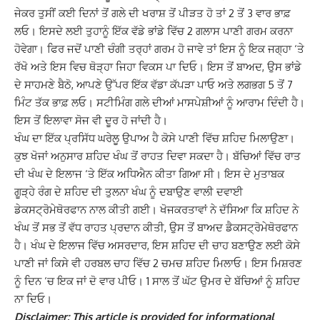
ਜੇਕਰ ਤੁਸੀਂ ਕਈ ਦਿਨਾਂ ਤੋਂ ਗਲੇ ਦੀ ਖਰਾਸ਼ ਤੋਂ ਪੀੜਤ ਹੋ ਤਾਂ 2 ਤੋਂ 3 ਵਾਰ ਭਾਫ਼
ਲਓ। ਇਸਦੇ ਲਈ ਤੁਹਾਨੂੰ ਇੱਕ ਵੱਡੇ ਭਾਂਡੇ ਵਿੱਚ 2 ਗਲਾਸ ਪਾਣੀ ਗਰਮ ਕਰਨਾ
ਹੋਵੇਗਾ। ਫਿਰ ਜਦੋਂ ਪਾਣੀ ਚੰਗੀ ਤਰ੍ਹਾਂ ਗਰਮ ਹੋ ਜਾਵੇ ਤਾਂ ਇਸ ਨੂੰ ਇਕ ਜਗ੍ਹਾ ‘ਤੇ
ਰੱਖੋ ਅਤੇ ਇਸ ਵਿਚ ਥੋੜ੍ਹਾ ਜਿਹਾ ਵਿਕਸ ਪਾ ਦਿਓ। ਇਸ ਤੋਂ ਬਾਅਦ, ਉਸ ਭਾਂਡੇ
ਦੇ ਸਾਹਮਣੇ ਬੈਠੋ, ਆਪਣੇ ਉੱਪਰ ਇੱਕ ਵੱਡਾ ਕੱਪੜਾ ਪਾਓ ਅਤੇ ਲਗਭਗ 5 ਤੋਂ 7
ਮਿੰਟ ਤੱਕ ਭਾਫ਼ ਲਓ।
ਸਟੀਮਿੰਗ ਗਲੇ ਦੀਆਂ ਮਾਸਪੇਸ਼ੀਆਂ ਨੂੰ ਆਰਾਮ ਦਿੰਦੀ ਹੈ।
ਇਸ ਤੋਂ ਇਲਾਵਾ ਸੋਜ ਵੀ ਦੂਰ ਹੋ ਜਾਂਦੀ ਹੈ।
ਖੰਘ ਦਾ ਇੱਕ ਪ੍ਰਸਿੱਧ ਘਰੇਲੂ ਉਪਾਅ ਹੈ ਕੋਸੇ ਪਾਣੀ ਵਿੱਚ ਸ਼ਹਿਦ ਮਿਲਾਉਣਾ।
ਕੁਝ ਖੋਜਾਂ ਅਨੁਸਾਰ ਸ਼ਹਿਦ ਖੰਘ ਤੋਂ ਰਾਹਤ ਦਿਵਾ ਸਕਦਾ ਹੈ। ਬੱਚਿਆਂ ਵਿੱਚ ਰਾਤ
ਦੀ ਖੰਘ ਦੇ ਇਲਾਜ ‘ਤੇ ਇੱਕ ਅਧਿਐਨ ਕੀਤਾ ਗਿਆ ਸੀ। ਇਸ ਦੇ ਮੁਤਾਬਕ
ਗੂੜ੍ਹੇ ਰੰਗ ਦੇ ਸ਼ਹਿਦ ਦੀ ਤੁਲਨਾ ਖੰਘ ਨੂੰ ਦਬਾਉਣ ਵਾਲੀ ਦਵਾਈ
ਡੇਕਸਟ੍ਰੋਮੇਥੋਰਫਾਨ ਨਾਲ ਕੀਤੀ ਗਈ। ਖੋਜਕਰਤਾਵਾਂ ਨੇ ਦੱਸਿਆ ਕਿ ਸ਼ਹਿਦ ਨੇ
ਖੰਘ ਤੋਂ ਸਭ ਤੋਂ ਵੱਧ ਰਾਹਤ ਪ੍ਰਦਾਨ ਕੀਤੀ, ਉਸ ਤੋਂ ਬਾਅਦ ਡੈਕਸਟ੍ਰੋਮੇਥੋਰਫਾਨ
ਹੈ।
ਖੰਘ ਦੇ ਇਲਾਜ ਵਿੱਚ ਅਸਰਦਾਰ, ਇਸ ਸ਼ਹਿਦ ਦੀ ਚਾਹ ਬਣਾਉਣ ਲਈ ਕੋਸੇ
ਪਾਣੀ ਜਾਂ ਕਿਸੇ ਵੀ ਹਰਬਲ ਚਾਹ ਵਿੱਚ 2 ਚਮਚ ਸ਼ਹਿਦ ਮਿਲਾਓ। ਇਸ ਮਿਸ਼ਰਣ
ਨੂੰ ਦਿਨ ‘ਚ ਇਕ ਜਾਂ ਦੋ ਵਾਰ ਪੀਓ। 1 ਸਾਲ ਤੋਂ ਘੱਟ ਉਮਰ ਦੇ ਬੱਚਿਆਂ ਨੂੰ ਸ਼ਹਿਦ
ਨਾ ਦਿਓ।
Disclaimer: This article is provided for informational