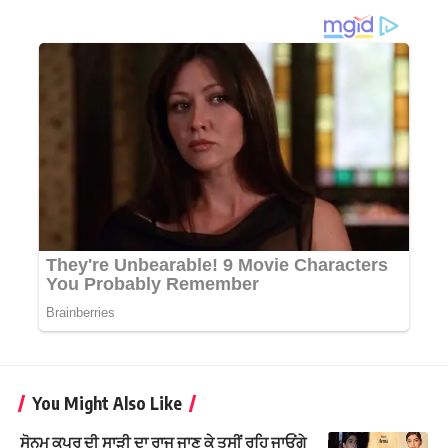
You Might Also Like
ਸੋਨਮ ਕਪੂਰ ਦੀ ਸਾੜੀ ਦਾ ਰਾਜ ਜਾਣ ਕੇ ਤੁਸੀਂ ਰਹਿ ਜਾਓਂਗੇ