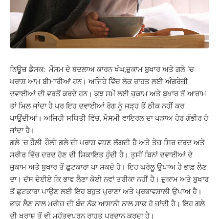
ਨਿਊਜ਼ ਡੈਸਕ: ਮੌਸਮ ਦੇ ਬਦਲਾਅ ਕਾਰਨ ਖੰਘ,ਜ਼ੁਕਾਮ ਬੁਖਾਰ ਅਤੇ ਗਲੇ ‘ਚ
ਖਰਾਸ਼ ਆਮ ਬੀਮਾਰੀਆਂ ਹਨ।
ਅਜਿਹੇ ਵਿੱਚ ਲੋਕ ਰਾਹਤ ਲਈ ਅੰਗਰੇਜ਼ੀ
ਦਵਾਈਆਂ ਦੀ ਵਰਤੋਂ ਕਰਦੇ ਹਨ। ਕੁਝ ਸਮੇਂ ਲਈ ਜ਼ੁਕਾਮ ਅਤੇ ਬੁਖਾਰ ਤੋਂ ਆਰਾਮ
ਤਾਂ ਮਿਲ ਜਾਂਦਾ ਹੈ ਪਰ ਇਹ ਦਵਾਈਆਂ ਰੋਗ ਨੂੰ ਜੜ੍ਹ ਤੋਂ ਠੀਕ ਨਹੀਂ ਕਰ
ਪਾਉਂਦੀਆਂ। ਅਜਿਹੀ ਸਥਿਤੀ ਵਿੱਚ, ਮੌਸਮੀ ਵਾਇਰਲ ਦਾ ਪੜਾਅ ਹੋਰ ਗੰਭੀਰ ਹੋ
ਜਾਂਦਾ ਹੈ।
ਗਲੇ ‘ਚ ਹੌਲੀ-ਹੌਲੀ ਗਲੇ ਦੀ ਖਰਾਸ਼ ਵਧਣ ਲੱਗਦੀ ਹੈ ਅਤੇ ਤੇਜ਼ ਸਿਰ ਦਰਦ ਅਤੇ
ਸਰੀਰ ਵਿੱਚ ਦਰਦ ਹੋਣ ਦੀ ਸ਼ਿਕਾਇਤ ਹੁੰਦੀ ਹੈ। ਤੁਸੀਂ ਬਿਨਾਂ ਦਵਾਈਆਂ ਦੇ
ਜ਼ੁਕਾਮ ਅਤੇ ਬੁਖਾਰ ਤੋਂ ਛੁਟਕਾਰਾ ਪਾ ਸਕਦੇ ਹੋ। ਇਹ ਘਰੇਲੂ ਉਪਾਅ ਹੈ ਭਾਫ਼ ਲੈਣ
ਦਾ।
ਦੱਸ ਦੇਈਏ ਕਿ ਭਾਫ ਲੈਣਾ ਕੋਈ ਨਵਾਂ ਤਰੀਕਾ ਨਹੀਂ ਹੈ। ਜ਼ੁਕਾਮ ਅਤੇ ਬੁਖਾਰ
ਤੋਂ ਛੁਟਕਾਰਾ ਪਾਉਣ ਲਈ ਇਹ ਬਹੁਤ ਪੁਰਾਣਾ ਅਤੇ ਪ੍ਰਭਾਵਸ਼ਾਲੀ ਉਪਾਅ ਹੈ।
ਭਾਫ਼ ਲੈਣ ਨਾਲ ਮਰੀਜ਼ ਦੀ ਬੰਦ ਨੱਕ ਆਸਾਨੀ ਨਾਲ ਸਾਫ਼ ਹੋ ਜਾਂਦੀ ਹੈ। ਇਹ ਗਲੇ
ਦੀ ਖਰਾਸ਼ ਤੋਂ ਵੀ ਮਹੱਤਵਪੂਰਨ ਰਾਹਤ ਪ੍ਰਦਾਨ ਕਰਦਾ ਹੈ।