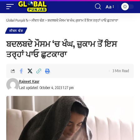
Aa
Font
Resizer
Global Punjab Tv
>
ਜੀਵਨ ਢੰਗ
>
ਬਦਲਬਦੇ ਮੌਸਮ ‘ਚ ਖੰਘ, ਜ਼ੁਕਾਮ ਤੋਂ ਇਸ ਤਰ੍ਹਾਂ ਪਾਓ ਛੁਟਕਾਰਾ
ਜੀਵਨ ਢੰਗ
ਬਦਲਬਦੇ ਮੌਸਮ ‘ਚ ਖੰਘ, ਜ਼ੁਕਾਮ ਤੋਂ ਇਸ
ਤਰ੍ਹਾਂ ਪਾਓ ਛੁਟਕਾਰਾ
3 Min Read
Rajneet Kaur
Last updated: October 4, 2023 1:27 pm