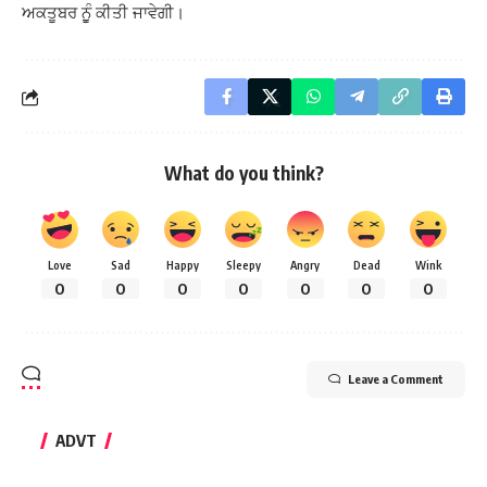
ਅਕਤੂਬਰ ਨੂੁੰ ਕੀਤੀ ਜਾਵੇਗੀ।
What do you think?
Love
Sad
Happy
Sleepy
Angry
Dead
Wink
0
0
0
0
0
0
0
Leave a Comment
ADVT