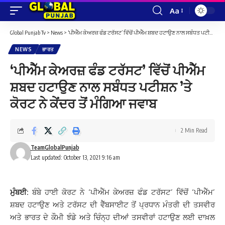
Aa
Font
Resizer
Global Punjab Tv
>
News
>
‘ਪੀਐੱਮ ਕੇਅਰਜ਼ ਫੰਡ ਟਰੱਸਟ’ ਵਿੱਚੋਂ ਪੀਐੱਮ ਸ਼ਬਦ ਹਟਾਉਣ ਨਾਲ ਸਬੰਧਤ ਪਟੀਸ਼ਨ ’ਤੇ ਕੋਰਟ ਨੇ ਕੇਂਦਰ ਤੋਂ ਮੰਗਿਆ ਜਵਾਬ
NEWS
ਭਾਰਤ
‘ਪੀਐੱਮ ਕੇਅਰਜ਼ ਫੰਡ ਟਰੱਸਟ’ ਵਿੱਚੋਂ ਪੀਐੱਮ
ਸ਼ਬਦ ਹਟਾਉਣ ਨਾਲ ਸਬੰਧਤ ਪਟੀਸ਼ਨ ’ਤੇ
ਕੋਰਟ ਨੇ ਕੇਂਦਰ ਤੋਂ ਮੰਗਿਆ ਜਵਾਬ
2 Min Read
TeamGlobalPunjab
Last updated: October 13, 2021 9:16 am
ਮੁੰਬਈ:
ਬੰਬੇ ਹਾਈ ਕੋਰਟ ਨੇ ‘ਪੀਐੱਮ ਕੇਅਰਜ਼ ਫੰਡ ਟਰੱਸਟ’ ਵਿੱਚੋਂ ‘ਪੀਐੱਮ’
ਸ਼ਬਦ ਹਟਾਉਣ ਅਤੇ ਟਰੱਸਟ ਦੀ ਵੈੱਬਸਾਈਟ ਤੋਂ ਪ੍ਰਧਾਨ ਮੰਤਰੀ ਦੀ ਤਸਵੀਰ
ਅਤੇ ਭਾਰਤ ਦੇ ਕੌਮੀ ਝੰਡੇ ਅਤੇ ਚਿੰਨ੍ਹ ਦੀਆਂ ਤਸਵੀਰਾਂ ਹਟਾਉਣ ਲਈ ਦਾਖ਼ਲ