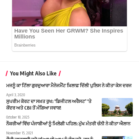
You Might Also Like
ਮਜਨੂੰ ਕਾ ਟਿੱਲਾ ਗੁਰਦੁਆਰਾ ਮੈਨੇਜਮੈਂਟ ਖ਼ਿਲਾਫ਼ ਦਿੱਲੀ ਪੁਲਿਸ ਨੇ ਕੀਤਾ ਕੇਸ ਦਰਜ
April 3, 2020
ਸੁਪਰੀਮ ਕੋਰਟ ਦਾ ਸਖ਼ਤ ਰੁਖ: ‘ਡਿਜੀਟਲ ਅਰੈਸਟ’ ‘ਤੇ
ਕੇਂਦਰ ਅਤੇ CBI ਤੋਂ ਮੰਗਿਆ ਜਵਾਬ!
October 18, 2025
ਨੌਕਰੀਆਂ ਵਿੱਚ ਪੰਜਾਬੀਆਂ ਨੂੰ ਮਿਲੇਗੀ ਪਹਿਲ: ਮੁੱਖ ਮੰਤਰੀ ਚੰਨੀ ਨੇ ਕੀਤਾ ਐਲਾਨ
November 15, 2021