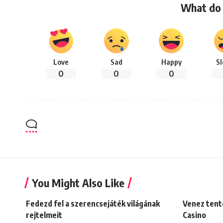
What do 
Love
Sad
Happy
S
0
0
0
You Might Also Like
Fedezd fel a szerencsejáték világának
Venez tente
rejtelmeit
Casino