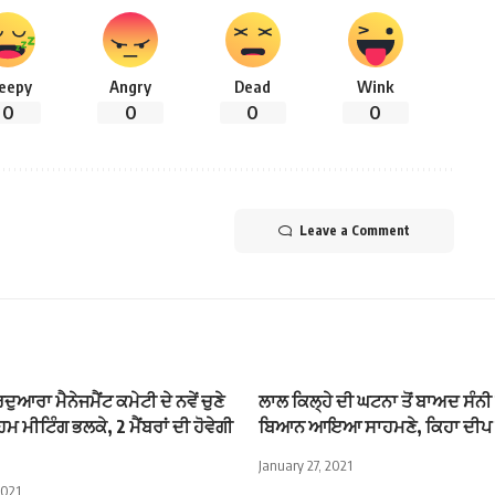
leepy
Angry
Dead
Wink
0
0
0
0
Leave a Comment
ਰਦੁਆਰਾ ਮੈਨੇਜਮੈਂਟ ਕਮੇਟੀ ਦੇ ਨਵੇਂ ਚੁਣੇ
ਲਾਲ ਕਿਲ੍ਹੇ ਦੀ ਘਟਨਾ ਤੋਂ ਬਾਅਦ ਸੰਨ
ਿਮ ਮੀਟਿੰਗ ਭਲਕੇ, 2 ਮੈਂਬਰਾਂ ਦੀ ਹੋਵੇਗੀ
ਬਿਆਨ ਆਇਆ ਸਾਹਮਣੇ, ਕਿਹਾ ਦੀਪ ਸ
January 27, 2021
2021