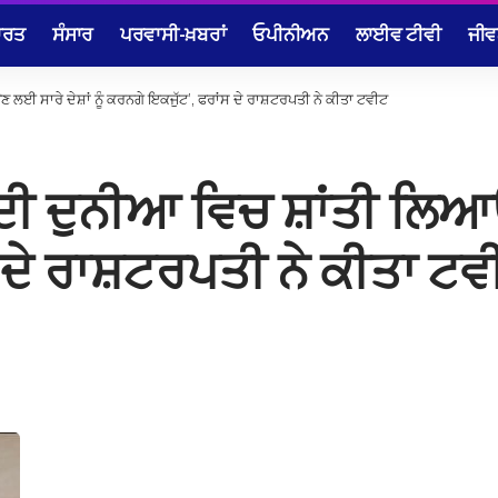
ਾਰਤ
ਸੰਸਾਰ
ਪਰਵਾਸੀ-ਖ਼ਬਰਾਂ
ਓਪੀਨੀਅਨ
ਲਾਈਵ ਟੀਵੀ
ਜੀਵ
 ਲਈ ਸਾਰੇ ਦੇਸ਼ਾਂ ਨੂੰ ਕਰਨਗੇ ਇਕਜੁੱਟ’, ਫਰਾਂਸ ਦੇ ਰਾਸ਼ਟਰਪਤੀ ਨੇ ਕੀਤਾ ਟਵੀਟ
ਦੀ ਦੁਨੀਆ ਵਿਚ ਸ਼ਾਂਤੀ ਲਿਆਉਣ
 ਦੇ ਰਾਸ਼ਟਰਪਤੀ ਨੇ ਕੀਤਾ ਟਵ