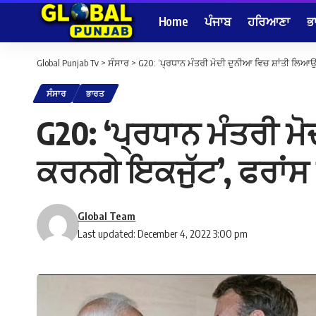
Home
ਪੰਜਾਬ
ਹਰਿਆਣਾ
ਭ
Global Punjab Tv
>
ਸੰਸਾਰ
>
G20: ‘ਪ੍ਰਧਾਨ ਮੰਤਰੀ ਮੋਦੀ ਦੁਨੀਆ ਵਿਚ ਸ਼ਾਂਤੀ ਲਿਆਉਣ
ਸੰਸਾਰ
ਭਾਰਤ
G20: ‘ਪ੍ਰਧਾਨ ਮੰਤਰੀ ਮੋ
ਕਰਨਗੇ ਇਕਜੁੱਟ’, ਫਰਾਂਸ
Global Team
Last updated: December 4, 2022 3:00 pm