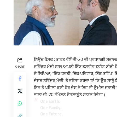
ਨਿਊਜ਼ ਡੈਸਕ : ਭਾਰਤ ਵੱਲੋਂ ਜੀ-20 ਦੀ ਪ੍ਰਧਾਨਗੀ ਸੰਭਾ
ਨਰਿੰਦਰ ਮੋਦੀ ਨਾਲ ਆਪਣੀ ਇੱਕ ਤਸਵੀਰ ਟਵੀਟ ਕੀਤੀ ਹੈ।
SHARE
ਨੇ ਲਿਖਿਆ, “ਇੱਕ ਧਰਤੀ, ਇੱਕ ਪਰਿਵਾਰ, ਇੱਕ ਭਵਿੱਖ” ਜਿ
ਦੋਸਤ ਨਰਿੰਦਰ ਮੋਦੀ ‘ਤੇ ਭਰੋਸਾ ਕਰਦਾ ਹਾਂ ਕਿ ਉਹ ਸਾਨ
ਇਸ ਤੋਂ ਪਹਿਲਾਂ ਕਈ ਹੋਰ ਦੇਸ਼ ਨੇ ਇਹ ਵੀ ਉਮੀਦ ਜਤਾਈ 
ਵਾਲਾ ਜੀ-20 ਸੰਮੇਲਨ ਫੈਸਲਾਕੁੰਨ ਸਾਬਤ ਹੋਵੇਗਾ।
One Earth.
One Family.
One Future.