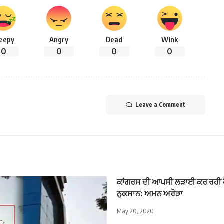
leepy
Angry
Dead
Wink
0
0
0
0
Leave a Comment
ਕਾਂਗਰਸ ਦੀ ਆਪਸੀ ਲੜਾਈ ਕਰ ਰਹੀ ਹੈ
ਨੁਕਸਾਨ: ਅਮਨ ਅਰੋੜਾ
May 20, 2020