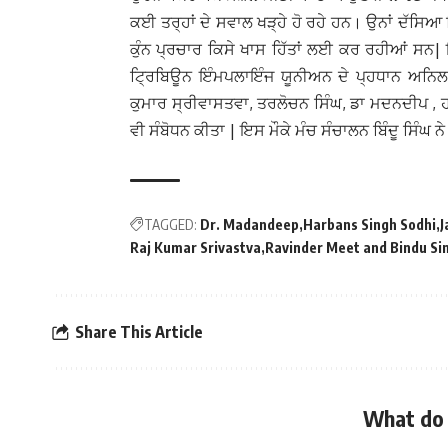
ਕਈ ਤਰ੍ਹਾਂ ਦੇ ਸਵਾਲ ਖੜ੍ਹੇ ਹੋ ਰਹੇ ਹਨ। ਉਨਾਂ ਦੱਸਿ
ਕੁੰਨ ਪ੍ਰਚਾਰ ਕਿਸੇ ਖਾਸ ਹਿੱਤਾਂ ਲਈ ਕਰ ਰਹੀਆਂ ਸਨ| 
ਟ੍ਰਿਬਿਊਨ ਇੰਮਪਲਾਇੰਜ ਯੂਨੀਅਨ ਦੇ ਪ੍ਹਧਾਨ ਅਨਿਲ
ਕੁਮਾਰ ਸ੍ਰੀਵਾਸਤਵਾ, ਤਰਲੋਚਨ ਸਿੰਘ, ਡਾ ਮਦਨਦੀਪ , ਹਰਬ
ਵੀ ਸੰਬੋਧਨ ਕੀਤਾ | ਇਸ ਮੌਕੇ ਮੰਚ ਸੰਚਾਲਨ ਬਿੰਦੂ ਸਿੰਘ ਨ
TAGGED:
Dr. Madandeep
Harbans Singh Sodhi
J
Raj Kumar Srivastva
Ravinder Meet and Bindu Si
Share This Article
What do 