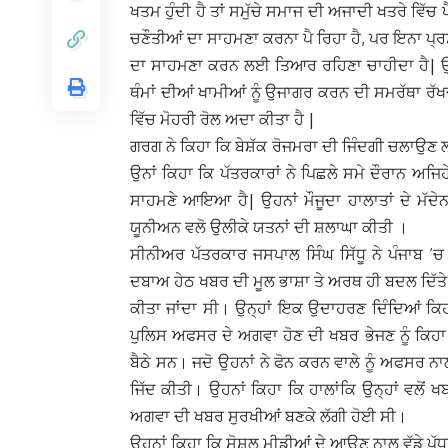
ਖਤਮ ਹੁੰਦੀ ਹੈ ਤਾਂ ਸਮੁੱਚੇ ਸਮਾਜ ਦੀ ਅਜਾਦੀ ਖਤਰੇ ਵਿੱਚ 
ਚਣੌਤੀਆਂ ਦਾ ਸਾਹਮਣਾ ਕਰਨਾ ਪੈ ਰਿਹਾ ਹੈ, ਪਰ ਇਨਾ ਪ੍ਰ
ਦਾ ਸਾਹਮਣਾ ਕਰਨ ਲਈ ਤਿਆਰ ਰਹਿਣਾ ਚਾਹੀਦਾ ਹੈ| ਉਨ੍ਹ
ਥੰਮਾਂ ਦੀਆਂ ਖਾਮੀਆਂ ਨੂੰ ਉਜਾਗਰ ਕਰਨ ਦੀ ਸਮਰੱਥਾ ਰੱ
ਵਿੱਚ ਮੋਹਰੀ ਰੋਲ ਅਦਾ ਕੀਤਾ ਹੈ |
ਗਰਗ ਨੇ ਕਿਹਾ ਕਿ ਬੇਸ਼ੱਕ ਰੋਜਮਰਾ ਦੀ ਜਿੰਦਗੀ ਚਲਾਉਣ ਲਈ 
ਉਨਾਂ ਕਿਹਾ ਕਿ ਪੱਤਰਕਾਰਾਂ ਨੇ ਪਿਛਲੇ ਸਮੇ ਦੌਰਾਨ ਅ
ਸਾਹਮਣੇ ਆਇਆ ਹੈ| ਉਹਨਾਂ ਮੌਜੂਦਾ ਹਾਲਾਤਾਂ ਦੇ ਮੱਦੇਨ
ਯੂਨੀਅਨ ਵਲੋ ਉਲੀਕੇ ਯਤਨਾਂ ਦੀ ਸ਼ਲਾਘਾ ਕੀਤੀ ।
ਸੀਨੀਅਰ ਪੱਤਰਕਾਰ ਜਸਪਾਲ ਸਿੰਘ ਸਿੱਧੂ ਨੇ ਪੰਜਾਬ ‘ਚ
ਦਬਾਅ ਹੇਠ ਖਬਰ ਦੀ ਮੂਲ ਭਾਸ਼ਾ ਤੇ ਅਰਥ ਹੀ ਬਦਲ ਦਿੱਤੇ ਜਾ
ਕੀਤਾ ਜਾਂਦਾ ਸੀ। ਉਨ੍ਹਾਂ ਇਕ ਉਦਾਹਰਣ ਦਿੰਦਿਆਂ ਕ
ਪੁਲਿਸ ਅਫਸਰ ਦੇ ਅਗਵਾ ਹੋਣ ਦੀ ਖਬਰ ਭੇਜਣ ਨੂੰ ਕਿ
ਬੈਠੇ ਸਨ। ਜਦੋ ਉਹਨਾਂ ਨੇ ਫੋਨ ਕਰਨ ਵਾਲੇ ਨੂੰ ਅਫਸਰ 
ਜਿੱਦ ਕੀਤੀ। ਉਹਨਾਂ ਕਿਹਾ ਕਿ ਹਾਲਾਂਕਿ ਉਨ੍ਹਾਂ ਵਲੋਂ 
ਅਗਵਾ ਦੀ ਖਬਰ ਸੁਰਖੀਆਂ ਬਣਕੇ ਲੱਗੀ ਹੋਈ ਸੀ।
ਉਹਨਾਂ ਕਿਹਾ ਕਿ ਸੋਸ਼ਲ ਮੀਡੀਆਂ ਦੇ ਆਉਣ ਨਾਲ ਵੱਡੇ ਪੱਧਰ ‘