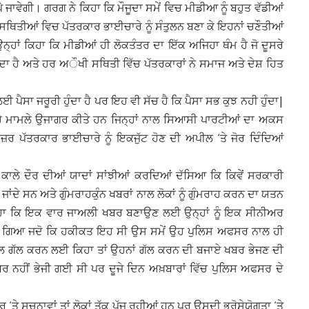
ਪੈ ਜਾਵੇਗੀ। ਗਰਗ ਨੇ ਕਿਹਾ ਕਿ ਮੌਜੂਦਾ ਸਮੇਂ ਵਿਚ ਮੀਡੀਆ ਨੂੰ ਬਹੁਤ ਵੱਡੀਆਂ
ਸਥਿਤੀਆਂ ਵਿਚ ਪੱਤਰਕਾਰ ਭਾਈਚਾਰੇ ਨੂੰ ਸੰਤੁਲਨ ਬਣਾ ਕੇ ਇਹਨਾਂ ਚਣੌਤੀਆਂ
ਾਂ ਕਿਹਾ ਕਿ ਮੀਡੀਆਂ ਹੀ ਲੋਕਤੰਤਰ ਦਾ ਇੱਕ ਅਜਿਹਾ ਥੰਮ ਹੈ ਜੋ ਦੂਸਰੇ
ਖਦਾ ਹੈ ਅਤੇ ਹਰ ਅੌਖੀ ਸਥਿਤੀ ਵਿੱਚ ਪੱਤਰਕਾਰਾਂ ਨੇ ਸਮਾਜ ਅਤੇ ਦੇਸ਼ ਹਿਤ
ਪੈਸਾ ਜਰੂਰੀ ਹੁੰਦਾ ਹੈ ਪਰ ਇਹ ਵੀ ਸੱਚ ਹੈ ਕਿ ਪੈਸਾ ਸਭ ਕੁਝ ਨਹੀ ਹੁੰਦਾ|
ਜਿਹੇ ਮਾਮਲੇ ਉਜਾਗਰ ਕੀਤੇ ਹਨ ਜਿਨ੍ਹਾਂ ਨਾਲ ਸਿਆਸੀ ਪਾਰਟੀਆਂ ਦਾ ਅਕਸ
ਜ਼ਰ ਪੱਤਰਕਾਰ ਭਾਈਚਾਰੇ ਨੂੰ ਇਕਜੁੱਟ ਹੋਣ ਦੀ ਅਪੀਲ ‘ਤੇ ਜੋਰ ਦਿੰਦਿਆਂ
 ਕਾਲੇ ਦੌਰ ਦੀਆਂ ਯਾਦਾਂ ਸਾਂਝੀਆਂ ਕਰਦਿਆਂ ਦੱਸਿਆ ਕਿ ਕਿਵੇਂ ਸਰਕਾਰੀ
ਂਦੇ ਸਨ ਅਤੇ ਗੁੰਮਰਾਹਕੁੰਨ ਖਬਰਾਂ ਨਾਲ ਲੋਕਾਂ ਨੂੰ ਗੁੰਮਰਾਹ ਕਰਨ ਦਾ ਯਤਨ
ਿਹਾ ਕਿ ਇਕ ਵਾਰ ਜਾਅਲੀ ਖਬਰ ਬਣਾਉਣ ਲਈ ਉਨ੍ਹਾਂ ਨੂੰ ਇਕ ਸੀਨੀਅਰ
ਹਾ ਗਿਆ ਜਦੋ ਕਿ ਹਕੀਕਤ ਇਹ ਸੀ ਉਸ ਸਮੇਂ ਉਹ ਪੁਲਿਸ ਅਫਸਰ ਨਾਲ ਹੀ
ਨਾਲ ਗੱਲ ਕਰਨ ਲਈ ਕਿਹਾ ਤਾਂ ਉਹਨਾਂ ਗੱਲ ਕਰਨ ਦੀ ਬਜਾਏ ਖਬਰ ਭੇਜਣ ਦੀ
ਖਬਰ ਨਹੀਂ ਭੇਜੀ ਗਈ ਸੀ ਪਰ ਦੂਜੇ ਦਿਨ ਅਖ਼ਬਾਰਾਂ ਵਿੱਚ ਪੁਲਿਸ ਅਫਸਰ ਦੇ
ਤੇ ਸੂਚਨਾਵਾਂ ਤਾਂ ਲੋਕਾਂ ਤੱਕ ਪੁੱਜ ਰਹੀਆਂ ਹਨ ਪਰ ਉਸਦੀ ਭਰੋਸੇਯੋਗਤਾ ‘ਤੇ