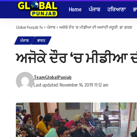
Home
ਪੰਜਾਬ
ਹਰਿਆਣਾ
ਭ
Global Punjab Tv
>
ਪੰਜਾਬ
>
ਅਜੋਕੇ ਦੌਰ ‘ਚ ਮੀਡੀਆ ਦੀ ਅਜਾਦੀ ਜਰੂਰੀ: ਡਾ ਗਰਗ
ਪੰਜਾਬ
ਭਾਰਤ
ਅਜੋਕੇ ਦੌਰ ‘ਚ ਮੀਡੀਆ 
TeamGlobalPunjab
Last updated: November 16, 2019 11:12 am