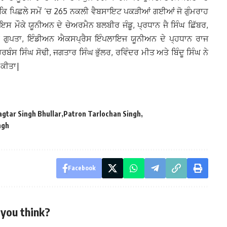
ਆ ਕਿ ਪਿਛਲੇ ਸਮੇਂ ‘ਚ 265 ਨਕਲੀ ਵੈਬਸਾਇਟ ਪਕੜੀਆਂ ਗਈਆਂ ਜੋ ਗੁੰਮਰਾਹ
ਇਸ ਮੌਕੇ ਯੂਨੀਅਨ ਦੇ ਚੇਅਰਮੈਨ ਬਲਬੀਰ ਜੰਡੂ, ਪ੍ਰਧਾਨ ਜੈ ਸਿੰਘ ਛਿੱਬਰ,
 ਗੁਪਤਾ, ਇੰਡੀਅਨ ਐਕਸਪ੍ਰੈਸ ਇੰਪਲਾਇਜ ਯੂਨੀਅਨ ਦੇ ਪ੍ਹਧਾਨ ਰਾਜ
ੰਸ ਸਿੰਘ ਸੋਢੀ, ਜਗਤਾਰ ਸਿੰਘ ਭੁੱਲਰ, ਰਵਿੰਦਰ ਮੀਤ ਅਤੇ ਬਿੰਦੂ ਸਿੰਘ ਨੇ
ੇ ਕੀਤਾ|
agtar Singh Bhullar
Patron Tarlochan Singh
ngh
Facebook
you think?