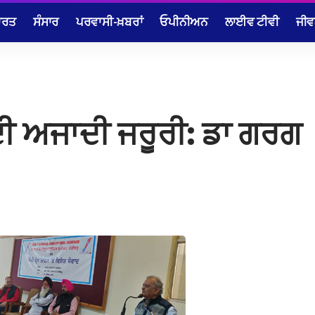
ਾਰਤ
ਸੰਸਾਰ
ਪਰਵਾਸੀ-ਖ਼ਬਰਾਂ
ਓਪੀਨੀਅਨ
ਲਾਈਵ ਟੀਵੀ
ਜੀਵ
ਦੀ ਅਜਾਦੀ ਜਰੂਰੀ: ਡਾ ਗਰਗ