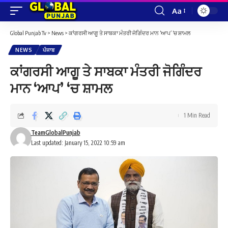
Aa
Font
Resizer
Global Punjab Tv
>
News
>
ਕਾਂਗਰਸੀ ਆਗੂ ਤੇ ਸਾਬਕਾ ਮੰਤਰੀ ਜੋਗਿੰਦਰ ਮਾਨ ‘ਆਪ’ ‘ਚ ਸ਼ਾਮਲ
NEWS
ਪੰਜਾਬ
ਕਾਂਗਰਸੀ ਆਗੂ ਤੇ ਸਾਬਕਾ ਮੰਤਰੀ ਜੋਗਿੰਦਰ
ਮਾਨ ‘ਆਪ’ ‘ਚ ਸ਼ਾਮਲ
1 Min Read
TeamGlobalPunjab
Last updated: January 15, 2022 10:59 am