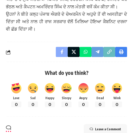
ਭੱਠਲ ਅਤੇ ਕੈਪਟਨ ਅਮਰਿੰਦਰ ਸਿੰਘ ਦੇ ਨਾਲ ਮੰਤਰੀ ਵਜੋਂ ਕੰਮ ਕੀਤਾ ਸੀ।
ਉਹਨਾਂ ਨੇ ਬੀਤੇ ਕਲ੍ਹ ਪੰਜਾਬ ਐਗਰੋ ਦੇ ਚੇਅਰਮੈਨ ਦੇ ਅਹੁਦੇ ਤੋਂ ਵੀ ਅਸਤੀਫ਼ਾ ਦੇ
ਦਿੱਤਾ ਸੀ ਅਤੇ ਨਾਲ ਹੀ ਰਾਜ ਸਰਕਾਰ ਵੱਲੋਂ ਮਿਲਿਆ ਹੋਇਆ ਕੈਬਨਿਟ ਦਰਜਾ
ਵੀ ਛੱਡ ਦਿੱਤਾ ਸੀ।
What do you think?
Love
Sad
Happy
Sleepy
Angry
Dead
Wink
0
0
0
0
0
0
0
Leave a Comment