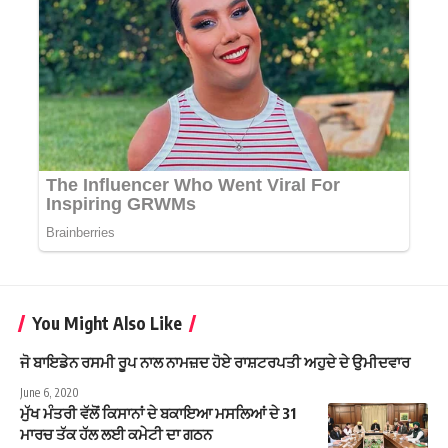
You Might Also Like
ਜੋ ਬਾਇਡੇਨ ਰਸਮੀ ਰੂਪ ਨਾਲ ਨਾਮਜ਼ਦ ਹੋਏ ਰਾਸ਼ਟਰਪਤੀ ਅਹੁਦੇ ਦੇ ਉਮੀਦਵਾਰ
June 6, 2020
ਮੁੱਖ ਮੰਤਰੀ ਵੱਲੋਂ ਕਿਸਾਨਾਂ ਦੇ ਬਕਾਇਆ ਮਸਲਿਆਂ ਦੇ 31
ਮਾਰਚ ਤੱਕ ਹੱਲ ਲਈ ਕਮੇਟੀ ਦਾ ਗਠਨ