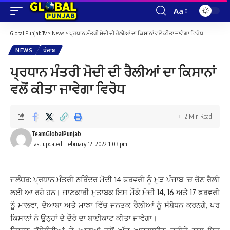
Aa
Font
Resizer
Global Punjab Tv
>
News
>
ਪ੍ਰਧਾਨ ਮੰਤਰੀ ਮੋਦੀ ਦੀ ਰੈਲੀਆਂ ਦਾ ਕਿਸਾਨਾਂ ਵਲੋਂ ਕੀਤਾ ਜਾਵੇਗਾ ਵਿਰੋਧ
NEWS
ਪੰਜਾਬ
ਪ੍ਰਧਾਨ ਮੰਤਰੀ ਮੋਦੀ ਦੀ ਰੈਲੀਆਂ ਦਾ ਕਿਸਾਨਾਂ
ਵਲੋਂ ਕੀਤਾ ਜਾਵੇਗਾ ਵਿਰੋਧ
2 Min Read
TeamGlobalPunjab
Last updated: February 12, 2022 1:03 pm
ਜਲੰਧਰ: ਪ੍ਰਧਾਨ ਮੰਤਰੀ ਨਰਿੰਦਰ ਮੋਦੀ 14 ਫਰਵਰੀ ਨੂੰ ਮੁੜ ਪੰਜਾਬ ‘ਚ ਚੋਣ ਰੈਲ਼ੀ
ਲਈ ਆ ਰਹੇ ਹਨ। ਜਾਣਕਾਰੀ ਮੁਤਾਬਕ ਇਸ ਮੌਕੇ ਮੋਦੀ 14, 16 ਅਤੇ 17 ਫਰਵਰੀ
ਨੂੰ ਮਾਲਵਾ, ਦੋਆਬਾ ਅਤੇ ਮਾਝਾ ਵਿੱਚ ਜਨਤਕ ਰੈਲੀਆਂ ਨੂੰ ਸੰਬੋਧਨ ਕਰਨਗੇ, ਪਰ
ਕਿਸਾਨਾਂ ਨੇ ਉਨ੍ਹਾਂ ਦੇ ਦੌਰੇ ਦਾ ਬਾਈਕਾਟ ਕੀਤਾ ਜਾਵੇਗਾ।