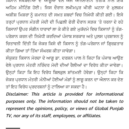
ਕਿਸਾਨ ਜੱਥੇਬੰਦੀਆਂ ਦੇ ਆਗੂਆਂ ਵਲੋਂ ਅੱਜ ਆਨਲਾਈਨ ਤਰੀਕੇ ਨਾਲ ਇਕ
ਅਹਿਮ ਮੀਟਿੰਗ ਹੋਈ। ਜਿਸ ਦੌਰਾਨ ਲਖੀਮਪੁਰ ਖੀਰੀ ਘਟਨਾ ਦੇ ਮੁਲਜ਼ਮ
ਅਸ਼ੀਸ਼ ਮਿਸ਼ਰਾ ਨੂੰ ਜ਼ਮਾਨਤ ਦੀ ਸਖ਼ਤ ਸ਼ਬਦਾਂ ਵਿਚ ਨਿਖ਼ੇਧੀ ਕੀਤੀ ਗਈ। ਇਸੇ
ਤਰ੍ਹਾਂ ਪ੍ਰਧਾਨ ਮੰਤਰੀ ਮੋਦੀ ਦੀ ਪਿਛਲੀ ਫੇਰੀ ਦੌਰਾਨ ਸੜਕ ‘ਤੇ ਧਰਨਾ ਦੇ ਰਹੇ
ਕਿਸਾਨਾਂ ਉਪਰ ਸੰਗੀਨ ਧਾਰਾਵਾਂ ਲਾ ਕੇ ਕੀਤੇ ਗਏ ਮੁਕੱਦਮੇ ਵਿਚ ਕਿਸਾਨਾਂ ਨੂੰ ਤੰਗ-
ਪਰੇਸ਼ਾਨ ਕਰਨ ਦੀ ਨਿਖ਼ੇਧੀ ਕਰਦਿਆਂ ਪੰਜਾਬ ਸਰਕਾਰ ਅਤੇ ਪੁਲਸ ਪ੍ਰਸ਼ਾਸਨ ਨੂੰ
ਚਿਤਾਵਨੀ ਦਿੱਤੀ ਕਿ ਜੇਕਰ ਕਿਸੇ ਵੀ ਕਿਸਾਨ ਨੂੰ ਤੰਗ-ਪਰੇਸ਼ਾਨ ਜਾਂ ਗ੍ਰਿਫ਼ਤਾਰ
ਕੀਤਾ ਗਿਆ ਤਾਂ ਤਿੱਖਾ ਸੰਘਰਸ਼ ਕੀਤਾ ਜਾਵੇਗਾ।
ਸੰਯੁਕਤ ਕਿਸਾਨ ਮੋਰਚਾ ਦੇ ਆਗੂ ਡਾ. ਦਰਸ਼ਨ ਪਾਲ ਨੇ ਕਿਹਾ ਕਿ ਪੰਜਾਬ ਆਉਣ
ਵੇਲੇ ਪ੍ਰਧਾਨ ਮੰਤਰੀ ਨਰਿੰਦਰ ਮੋਦੀ ਦੀਆਂ ਰੈਲੀਆਂ ਦਾ ਵਿਰੋਧ ਕੀਤਾ ਜਾਵੇਗਾ।
ਉਨ੍ਹਾਂ ਕਿਹਾ ਕਿ ਇਹ ਵਿਰੋਧ ਬਿਲਕੁਲ ਸ਼ਾਂਤਮਈ ਹੋਵੇਗਾ। ਉਨ੍ਹਾਂ ਕਿਹਾ ਕਿ
ਜੇਕਰ ਪ੍ਰਧਾਨ ਮੰਤਰੀ ਮੰਨੀਆਂ ਹੋਈਆਂ ਮੰਗਾਂ ਨੂੰ ਲਾਗੂ ਕਰਨ ਦਾ ਐਲਾਨ ਕਰ ਦੇਣ
ਤਾਂ ਇਹ ਵਿਰੋਧ ਪ੍ਰਦਰਸ਼ਨਾਂ ਨੂੰ ਟਾਲਿਆ ਜਾ ਸਕਦਾ ਹੈ।
Disclaimer: This article is provided for informational
purposes only. The information should not be taken to
represent the opinions, policy, or views of Global Punjab
TV, nor any of its staff, employees, or affiliates.