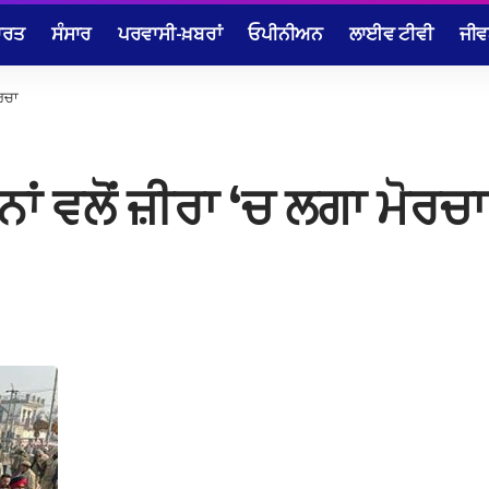
ਾਰਤ
ਸੰਸਾਰ
ਪਰਵਾਸੀ-ਖ਼ਬਰਾਂ
ਓਪੀਨੀਅਨ
ਲਾਈਵ ਟੀਵੀ
ਜੀਵ
ੋਰਚਾ
ਾਂ ਵਲੋਂ ਜ਼ੀਰਾ ‘ਚ ਲਗਾ ਮੋਰਚਾ