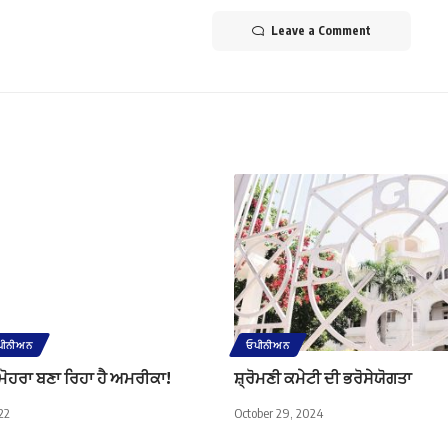
Leave a Comment
ਪੀਨੀਅਨ
ਓਪੀਨੀਅਨ
ੰ ਮੋਹਰਾ ਬਣਾ ਰਿਹਾ ਹੈ ਅਮਰੀਕਾ!
ਸ਼੍ਰੋਮਣੀ ਕਮੇਟੀ ਦੀ ਭਰੋਸੇਯੋਗਤਾ
22
October 29, 2024