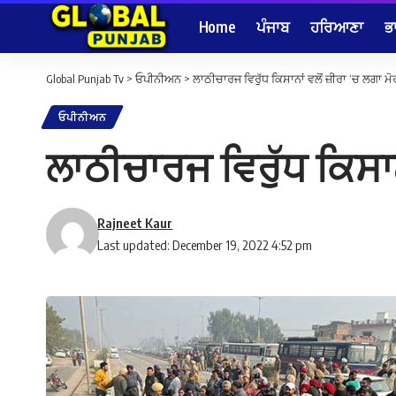
Home
ਪੰਜਾਬ
ਹਰਿਆਣਾ
ਭ
Global Punjab Tv
>
ਓਪੀਨੀਅਨ
>
ਲਾਠੀਚਾਰਜ ਵਿਰੁੱਧ ਕਿਸਾਨਾਂ ਵਲੋਂ ਜ਼ੀਰਾ ‘ਚ ਲਗਾ ਮ
ਓਪੀਨੀਅਨ
ਲਾਠੀਚਾਰਜ ਵਿਰੁੱਧ ਕਿਸਾਨ
Rajneet Kaur
Last updated: December 19, 2022 4:52 pm