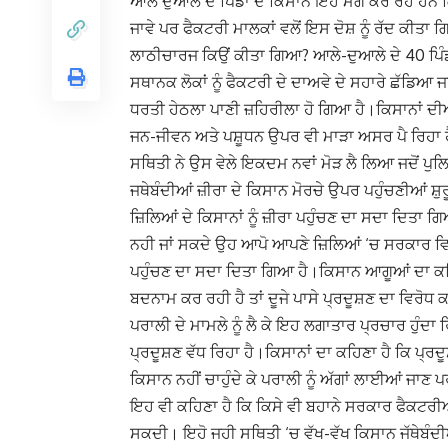
ਆਲੇ ਦੁਆਲੇ ਦੇ ਪਿੰਡਾਂ ਦੇ ਕਿਸਾਨ ਇਹ ਮੰਗ ਕਰ ਰਹੇ ਹਨ
ਜਾਵੇ ਪਰ ਫੈਕਟਰੀ ਮਾਲਕਾਂ ਵਲੋਂ ਇਸ ਦੋਸ਼ ਨੂੰ ਰੱਦ ਕੀਤਾ
ਲਾਠੀਚਾਰਜ ਕਿਉਂ ਕੀਤਾ ਗਿਆ? ਆਲੇ-ਦੁਆਲੇ ਦੇ 40 ਪਿੰ
ਸਥਾਨਕ ਲੋਕਾਂ ਨੂੰ ਫੈਕਟਰੀ ਦੇ ਦਾਅਵੇ ਦੇ ਸਹਾਰੇ ਛੱਡਿਆ ਜਾ
ਧਰਤੀ ਹੇਠਲਾ ਪਾਣੀ ਜ਼ਹਿਰੀਲਾ ਹੋ ਗਿਆ ਹੈ।ਕਿਸਾਨਾਂ ਦੀ
ਜਨ-ਜੀਵਨ ਅਤੇ ਪਸ਼ੂਧਨ ਉਪਰ ਵੀ ਮਾੜਾ ਅਸਰ ਪੈ ਰਿਹਾ 
ਸਥਿਤੀ ਨੇ ਉਸ ਵੇਲੇ ਇਕਦਮ ਨਵਾਂ ਮੋੜ ਲੈ ਲਿਆ ਜਦੋਂ ਪੁ
ਜਥੇਬੰਦੀਆਂ ਜ਼ੀਰਾ ਦੇ ਕਿਸਾਨ ਮੋਰਚੇ ਉਪਰ ਪਹੁੰਚਣੀਆਂ ਸ਼ੁ
ਜ਼ਿਲਿਆਂ ਦੇ ਕਿਸਾਨਾਂ ਨੂੰ ਜ਼ੀਰਾ ਪਹੁੰਚਣ ਦਾ ਸਦਾ ਦਿਤਾ 
ਨਹੀ ਜਾਂ ਸਕਦੇ ਉਹ ਆਪੋ ਆਪਣੇ ਜ਼ਿਲਿਆਂ ‘ਚ ਸਰਕਾਰ ਵਿਰੁਧ
ਪਹੁੰਚਣ ਦਾ ਸਦਾ ਦਿਤਾ ਗਿਆ ਹੈ।ਕਿਸਾਨ ਆਗੂਆਂ ਦਾ ਕਹਿਣ
ਬਦਨਾਮ ਕਰ ਰਹੀ ਹੈ ਤਾਂ ਦੂਜੇ ਪਾਸੇ ਪ੍ਰਦੂਸ਼ਣ ਦਾ ਵਿਰੋਧ
ਪਰਾਲੀ ਦੇ ਮਾਮਲੇ ਨੂੰ ਲੈ ਕੇ ਇਹ ਲਗਾਤਾਰ ਪ੍ਰਚਾਰ ਹੁੰਦਾ 
ਪ੍ਰਦੂਸ਼ਣ ਵੱਧ ਰਿਹਾ ਹੈ।ਕਿਸਾਨਾਂ ਦਾ ਕਹਿਣਾ ਹੈ ਕਿ ਪ੍ਰਦ
ਕਿਸਾਨ ਨਹੀਂ ਚਾਹੁੰਦੇ ਕੇ ਪਰਾਲੀ ਨੂੰ ਅੱਗਾਂ ਲਾਈਆਂ 
ਇਹ ਵੀ ਕਹਿਣਾ ਹੈ ਕਿ ਕਿਸੇ ਵੀ ਬਹਾਨੇ ਸਰਕਾਰ ਫੈਕਟਰੀਆਂ
ਸਕਦੀ। ਇਹੋ ਜਹੀ ਸਥਿਤੀ ‘ਚ ਵੱਖ-ਵੱਖ ਕਿਸਾਨ ਜੱਥੇਬੰਦੀਆਂ 