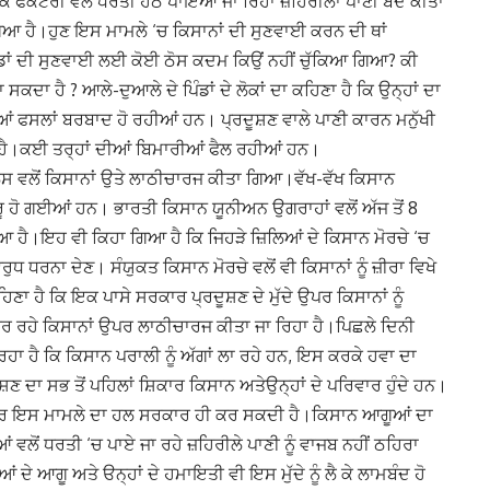
 ਕਿ ਫੈਕਟਰੀ ਵਲੋਂ ਧਰਤੀ ਹੇਠ ਪਾਇਆ ਜਾ ਰਿਹਾ ਜ਼ਹਿਰੀਲਾ ਪਾਣੀ ਬੰਦ ਕੀਤਾ
 ਗਿਆ ਹੈ।ਹੁਣ ਇਸ ਮਾਮਲੇ ‘ਚ ਕਿਸਾਨਾਂ ਦੀ ਸੁਣਵਾਈ ਕਰਨ ਦੀ ਥਾਂ
ਡਾਂ ਦੀ ਸੁਣਵਾਈ ਲਈ ਕੋਈ ਠੋਸ ਕਦਮ ਕਿਉਂ ਨਹੀਂ ਚੁੱਕਿਆ ਗਿਆ? ਕੀ
 ਸਕਦਾ ਹੈ ? ਆਲੇ-ਦੁਆਲੇ ਦੇ ਪਿੰਡਾਂ ਦੇ ਲੋਕਾਂ ਦਾ ਕਹਿਣਾ ਹੈ ਕਿ ਉਨ੍ਹਾਂ ਦਾ
ਆਂ ਫਸਲਾਂ ਬਰਬਾਦ ਹੋ ਰਹੀਆਂ ਹਨ। ਪ੍ਰਦੂਸ਼ਣ ਵਾਲੇ ਪਾਣੀ ਕਾਰਨ ਮਨੁੱਖੀ
ਹੈ।ਕਈ ਤਰ੍ਹਾਂ ਦੀਆਂ ਬਿਮਾਰੀਆਂ ਫੈਲ ਰਹੀਆਂ ਹਨ।
ਲਿਸ ਵਲੋਂ ਕਿਸਾਨਾਂ ਉਤੇ ਲਾਠੀਚਾਰਜ ਕੀਤਾ ਗਿਆ।ਵੱਖ-ਵੱਖ ਕਿਸਾਨ
ਰੂ ਹੋ ਗਈਆਂ ਹਨ। ਭਾਰਤੀ ਕਿਸਾਨ ਯੂਨੀਅਨ ਉਗਰਾਹਾਂ ਵਲੋਂ ਅੱਜ ਤੋਂ 8
ਗਿਆ ਹੈ।ਇਹ ਵੀ ਕਿਹਾ ਗਿਆ ਹੈ ਕਿ ਜਿਹੜੇ ਜ਼ਿਲਿਆਂ ਦੇ ਕਿਸਾਨ ਮੋਰਚੇ ‘ਚ
 ਧਰਨਾ ਦੇਣ। ਸੰਯੁਕਤ ਕਿਸਾਨ ਮੋਰਚੇ ਵਲੋਂ ਵੀ ਕਿਸਾਨਾਂ ਨੂੰ ਜ਼ੀਰਾ ਵਿਖੇ
ਾ ਹੈ ਕਿ ਇਕ ਪਾਸੇ ਸਰਕਾਰ ਪ੍ਰਦੂਸ਼ਣ ਦੇ ਮੁੱਦੇ ਉਪਰ ਕਿਸਾਨਾਂ ਨੂੰ
 ਕਰ ਰਹੇ ਕਿਸਾਨਾਂ ਉਪਰ ਲਾਠੀਚਾਰਜ ਕੀਤਾ ਜਾ ਰਿਹਾ ਹੈ।ਪਿਛਲੇ ਦਿਨੀ
ਰਿਹਾ ਹੈ ਕਿ ਕਿਸਾਨ ਪਰਾਲੀ ਨੂੰ ਅੱਗਾਂ ਲਾ ਰਹੇ ਹਨ, ਇਸ ਕਰਕੇ ਹਵਾ ਦਾ
ੂਸ਼ਣ ਦਾ ਸਭ ਤੋਂ ਪਹਿਲਾਂ ਸ਼ਿਕਾਰ ਕਿਸਾਨ ਅਤੇਉਨ੍ਹਾਂ ਦੇ ਪਰਿਵਾਰ ਹੁੰਦੇ ਹਨ।
ਜਾਣ ਪਰ ਇਸ ਮਾਮਲੇ ਦਾ ਹਲ ਸਰਕਾਰ ਹੀ ਕਰ ਸਕਦੀ ਹੈ।ਕਿਸਾਨ ਆਗੂਆਂ ਦਾ
 ਵਲੋਂ ਧਰਤੀ ‘ਚ ਪਾਏ ਜਾ ਰਹੇ ਜ਼ਹਿਰੀਲੇ ਪਾਣੀ ਨੂੰ ਵਾਜਬ ਨਹੀਂ ਠਹਿਰਾ
ਦੇ ਆਗੂ ਅਤੇ ੳਨ੍ਹਾਂ ਦੇ ਹਮਾਇਤੀ ਵੀ ਇਸ ਮੁੱਦੇ ਨੂੰ ਲੈ ਕੇ ਲਾਮਬੰਦ ਹੋ