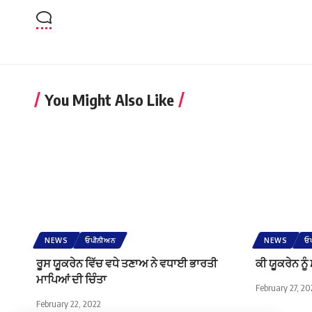
You Might Also Like
NEWS
ਓਪੀਨੀਅਨ
NEWS
ਓ
ਰੂਸ ਯੂਕਰੇਨ ਵਿੱਚ ਵਧੇ ਤਣਾਅ ਨੇ ਵਧਾਈ ਭਾਰਤੀ
ਕੀ ਯੂਕਰੇਨ ਨੂ
ਮਾਪਿਆਂ ਦੀ ਚਿੰਤਾ
February 27, 20
February 22, 2022