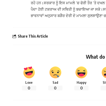
ਰਹੇ ਹਨ।ਸਰਕਾਰ ਨੂੰ ਇਸ ਮਾਮਲੇ ‘ਚ ਫੋਰੀ ਤੌਰ ‘ਤੇ ਦਖਲ 
ਪੈਦਾ ਹੋਈ ਟਕਰਾਅ ਦੀ ਸਥਿਤੀ ਨੂੰ ਬਚਾਇਆ ਜਾ ਸਕੇ।ਸਰ
ਭਾਵਨਾਵਾਂ ਅਨੁਸਾਰ ਬਗੈਰ ਦੇਰੀ ਦੇ ਮਾਮਲਾ ਸੁਲਝਾਉਣਾ ਚ
Share This Article
What do 
Love
Sad
Happy
S
0
0
0