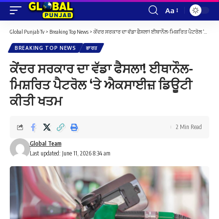
Aa
Font
Resizer
Global Punjab Tv
>
Breaking Top News
>
ਕੇਂਦਰ ਸਰਕਾਰ ਦਾ ਵੱਡਾ ਫੈਸਲਾ! ਈਥਾਨੌਲ-ਮਿਸ਼ਰਿਤ ਪੈਟਰੋਲ ‘ਤੇ ਐਕਸਾਈਜ਼ ਡਿਊਟੀ ਕੀਤੀ ਖਤਮ
BREAKING TOP NEWS
ਭਾਰਤ
ਕੇਂਦਰ ਸਰਕਾਰ ਦਾ ਵੱਡਾ ਫੈਸਲਾ! ਈਥਾਨੌਲ-
ਮਿਸ਼ਰਿਤ ਪੈਟਰੋਲ ‘ਤੇ ਐਕਸਾਈਜ਼ ਡਿਊਟੀ
ਕੀਤੀ ਖਤਮ
2 Min Read
Global Team
Last updated: June 11, 2026 8:34 am