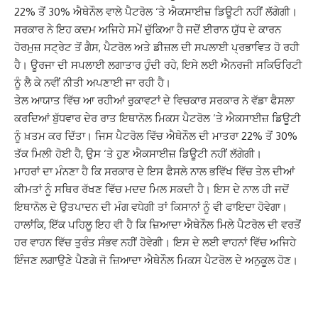
22% ਤੋਂ 30% ਐਥੇਨੌਲ ਵਾਲੇ ਪੈਟਰੋਲ ‘ਤੇ ਐਕਸਾਈਜ਼ ਡਿਊਟੀ ਨਹੀਂ ਲੱਗੇਗੀ।
ਸਰਕਾਰ ਨੇ ਇਹ ਕਦਮ ਅਜਿਹੇ ਸਮੇਂ ਚੁੱਕਿਆ ਹੈ ਜਦੋਂ ਈਰਾਨ ਯੁੱਧ ਦੇ ਕਾਰਨ
ਹੋਰਮੁਜ਼ ਸਟ੍ਰੇਟ ਤੋਂ ਗੈਸ, ਪੈਟਰੋਲ ਅਤੇ ਡੀਜ਼ਲ ਦੀ ਸਪਲਾਈ ਪ੍ਰਭਾਵਿਤ ਹੋ ਰਹੀ
ਹੈ। ਊਰਜਾ ਦੀ ਸਪਲਾਈ ਲਗਾਤਾਰ ਹੁੰਦੀ ਰਹੇ, ਇਸੇ ਲਈ ਐਨਰਜੀ ਸਕਿਓਰਿਟੀ
ਨੂੰ ਲੈ ਕੇ ਨਵੀਂ ਨੀਤੀ ਅਪਣਾਈ ਜਾ ਰਹੀ ਹੈ।
ਤੇਲ ਆਯਾਤ ਵਿੱਚ ਆ ਰਹੀਆਂ ਰੁਕਾਵਟਾਂ ਦੇ ਵਿਚਕਾਰ ਸਰਕਾਰ ਨੇ ਵੱਡਾ ਫੈਸਲਾ
ਕਰਦਿਆਂ ਬੁੱਧਵਾਰ ਦੇਰ ਰਾਤ ਇਥਾਨੋਲ ਮਿਕਸ ਪੈਟਰੋਲ ‘ਤੇ ਐਕਸਾਈਜ਼ ਡਿਊਟੀ
ਨੂੰ ਖ਼ਤਮ ਕਰ ਦਿੱਤਾ। ਜਿਸ ਪੈਟਰੋਲ ਵਿੱਚ ਐਥੇਨੌਲ ਦੀ ਮਾਤਰਾ 22% ਤੋਂ 30%
ਤੱਕ ਮਿਲੀ ਹੋਈ ਹੈ, ਉਸ ‘ਤੇ ਹੁਣ ਐਕਸਾਈਜ਼ ਡਿਊਟੀ ਨਹੀਂ ਲੱਗੇਗੀ।
ਮਾਹਰਾਂ ਦਾ ਮੰਨਣਾ ਹੈ ਕਿ ਸਰਕਾਰ ਦੇ ਇਸ ਫੈਸਲੇ ਨਾਲ ਭਵਿੱਖ ਵਿੱਚ ਤੇਲ ਦੀਆਂ
ਕੀਮਤਾਂ ਨੂੰ ਸਥਿਰ ਰੱਖਣ ਵਿੱਚ ਮਦਦ ਮਿਲ ਸਕਦੀ ਹੈ। ਇਸ ਦੇ ਨਾਲ ਹੀ ਜਦੋਂ
ਇਥਾਨੋਲ ਦੇ ਉਤਪਾਦਨ ਦੀ ਮੰਗ ਵਧੇਗੀ ਤਾਂ ਕਿਸਾਨਾਂ ਨੂੰ ਵੀ ਫਾਇਦਾ ਹੋਵੇਗਾ।
ਹਾਲਾਂਕਿ, ਇੱਕ ਪਹਿਲੂ ਇਹ ਵੀ ਹੈ ਕਿ ਜ਼ਿਆਦਾ ਐਥੇਨੌਲ ਮਿਲੇ ਪੈਟਰੋਲ ਦੀ ਵਰਤੋਂ
ਹਰ ਵਾਹਨ ਵਿੱਚ ਤੁਰੰਤ ਸੰਭਵ ਨਹੀਂ ਹੋਵੇਗੀ। ਇਸ ਦੇ ਲਈ ਵਾਹਨਾਂ ਵਿੱਚ ਅਜਿਹੇ
ਇੰਜਣ ਲਗਾਉਣੇ ਪੈਣਗੇ ਜੋ ਜ਼ਿਆਦਾ ਐਥੇਨੌਲ ਮਿਕਸ ਪੈਟਰੋਲ ਦੇ ਅਨੁਕੂਲ ਹੋਣ।