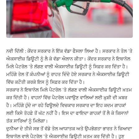
ਨਵੀ ਦਿੱਲੀ : ਕੇਂਦਰ ਸਰਕਾਰ ਨੇ ਇੱਕ ਵੱਡਾ ਫੈਸਲਾ ਲਿਆ ਹੈ। ਸਰਕਾਰ ਨੇ ਤੇਲ ‘ਤੇ
ਐਕਸਾਈਜ਼ ਡਿਊਟੀ ਨੂੰ ਲੈ ਕੇ ਵੱਡਾ ਐਲਾਨ ਕੀਤਾ। ਕੇਂਦਰ ਸਰਕਾਰ ਨੇ ਇਥਾਨੋਲ
ਮਿਲੇ ਪੈਟਰੋਲ ‘ਤੇ ਲੱਗਣ ਵਾਲੀ ਐਕਸਾਈਜ਼ ਡਿਊਟੀ ਨੂੰ ਸਿਫ਼ਰ ਕਰ ਦਿੱਤਾ ਹੈ।
ਮਹਿੰਗੇ ਤੇਲ ਤੋਂ ਕੰਪਨੀਆਂ ਨੂੰ ਰਾਹਤ ਦਿੰਦੇ ਹੋਏ ਸਰਕਾਰ ਨੇ ਐਕਸਾਈਜ਼ ਡਿਊਟੀ
ਵਿੱਚ ਕਟੌਤੀ ਕਰਕੇ ਇਸ ਨੂੰ ਸਿਫ਼ਰ ਕਰ ਦਿੱਤਾ ਹੈ।
ਸਰਕਾਰ ਨੇ ਇਥਾਨੋਲ ਮਿਲੇ ਪੈਟਰੋਲ ‘ਤੇ ਲੱਗਣ ਵਾਲੀ ਐਕਸਾਈਜ਼ ਡਿਊਟੀ ਖ਼ਤਮ
ਕਰ ਦਿੱਤੀ ਹੈ। ਵਾਹਨਾਂ ਵਿੱਚ ਪੈਟਰੋਲ ਪਵਾਉਣ ਵਾਲਿਆਂ ਲਈ ਖ਼ੁਸ਼ੀ ਦੀ ਖ਼ਬਰ
ਹੈ। ਮਹਿੰਗੇ ਹੁੰਦੇ ਜਾ ਰਹੇ ਫਿਊਲਦੇ ਵਿਚਕਾਰ ਸਰਕਾਰ ਦਾ ਇਹ ਕਦਮ ਗਾਹਕਾਂ
ਲਈ ਕਿਸੇ ਤੋਹਫ਼ੇ ਤੋਂ ਘੱਟ ਨਹੀਂ ਹੈ। ਇਸ ਦਾ ਫਾਇਦਾ ਗਾਹਕਾਂ ਤੋਂ ਲੈ ਕੇ ਕਿਸਾਨਾਂ
ਤੱਕ ਸਾਰਿਆਂ ਨੂੰ ਮਿਲੇਗਾ।
ਦੁਨੀਆ ਦੇ ਤੀਜੇ ਸਭ ਤੋਂ ਵੱਡੇ ਤੇਲ ਆਯਾਤਕ ਅਤੇ ਉਪਭੋਗਤਾ ਭਾਰਤ ਨੇ ਜ਼ਿਆਦਾ
ਇਥਾਨੋਲ ਵਾਲੇ ਪੈਟਰੋਲ ‘ਤੇ ਐਕਸਾਈਜ਼ ਡਿਊਟੀ ਖ਼ਤਮ ਕਰ ਦਿੱਤੀ ਹੈ। ਹੁਣ