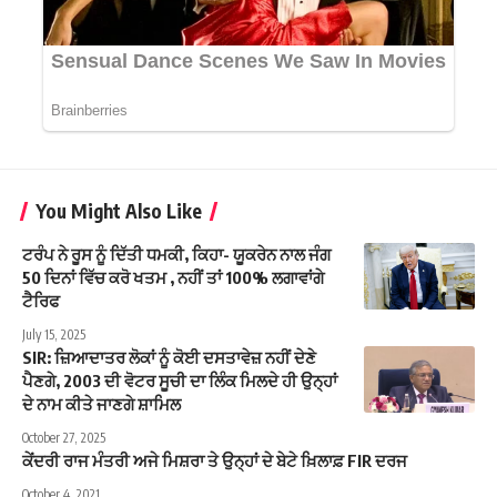
You Might Also Like
ਟਰੰਪ ਨੇ ਰੂਸ ਨੂੰ ਦਿੱਤੀ ਧਮਕੀ, ਕਿਹਾ- ਯੂਕਰੇਨ ਨਾਲ ਜੰਗ
50 ਦਿਨਾਂ ਵਿੱਚ ਕਰੋ ਖਤਮ , ਨਹੀਂ ਤਾਂ 100% ਲਗਾਵਾਂਗੇ
ਟੈਰਿਫ
July 15, 2025
SIR: ਜ਼ਿਆਦਾਤਰ ਲੋਕਾਂ ਨੂੰ ਕੋਈ ਦਸਤਾਵੇਜ਼ ਨਹੀਂ ਦੇਣੇ
ਪੈਣਗੇ, 2003 ਦੀ ਵੋਟਰ ਸੂਚੀ ਦਾ ਲਿੰਕ ਮਿਲਦੇ ਹੀ ਉਨ੍ਹਾਂ
ਦੇ ਨਾਮ ਕੀਤੇ ਜਾਣਗੇ ਸ਼ਾਮਿਲ
October 27, 2025
ਕੇਂਦਰੀ ਰਾਜ ਮੰਤਰੀ ਅਜੇ ਮਿਸ਼ਰਾ ਤੇ ਉਨ੍ਹਾਂ ਦੇ ਬੇਟੇ ਖ਼ਿਲਾਫ਼ FIR ਦਰਜ
October 4, 2021