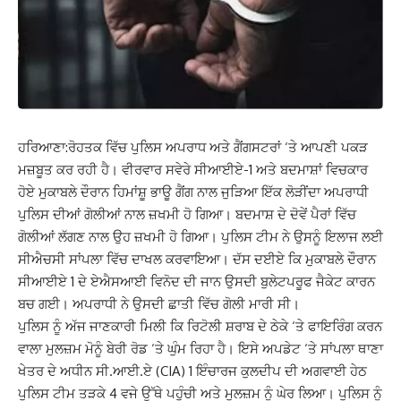
ਹਰਿਆਣਾ:ਰੋਹਤਕ ਵਿੱਚ ਪੁਲਿਸ ਅਪਰਾਧ ਅਤੇ ਗੈਂਗਸਟਰਾਂ ‘ਤੇ ਆਪਣੀ ਪਕੜ
ਮਜ਼ਬੂਤ ​​ਕਰ ਰਹੀ ਹੈ। ਵੀਰਵਾਰ ਸਵੇਰੇ ਸੀਆਈਏ-1 ਅਤੇ ਬਦਮਾਸ਼ਾਂ ਵਿਚਕਾਰ
ਹੋਏ ਮੁਕਾਬਲੇ ਦੌਰਾਨ ਹਿਮਾਂਸ਼ੂ ਭਾਊ ਗੈਂਗ ਨਾਲ ਜੁੜਿਆ ਇੱਕ ਲੋੜੀਂਦਾ ਅਪਰਾਧੀ
ਪੁਲਿਸ ਦੀਆਂ ਗੋਲੀਆਂ ਨਾਲ ਜ਼ਖਮੀ ਹੋ ਗਿਆ। ਬਦਮਾਸ਼ ਦੇ ਦੋਵੇਂ ਪੈਰਾਂ ਵਿੱਚ
ਗੋਲੀਆਂ ਲੱਗਣ ਨਾਲ ਉਹ ਜ਼ਖਮੀ ਹੋ ਗਿਆ। ਪੁਲਿਸ ਟੀਮ ਨੇ ਉਸਨੂੰ ਇਲਾਜ ਲਈ
ਸੀਐਚਸੀ ਸਾਂਪਲਾ ਵਿੱਚ ਦਾਖਲ ਕਰਵਾਇਆ। ਦੱਸ ਦਈਏ ਕਿ ਮੁਕਾਬਲੇ ਦੌਰਾਨ
ਸੀਆਈਏ 1 ਦੇ ਏਐਸਆਈ ਵਿਨੋਦ ਦੀ ਜਾਨ ਉਸਦੀ ਬੁਲੇਟਪਰੂਫ ਜੈਕੇਟ ਕਾਰਨ
ਬਚ ਗਈ। ਅਪਰਾਧੀ ਨੇ ਉਸਦੀ ਛਾਤੀ ਵਿੱਚ ਗੋਲੀ ਮਾਰੀ ਸੀ।
ਪੁਲਿਸ ਨੂੰ ਅੱਜ ਜਾਣਕਾਰੀ ਮਿਲੀ ਕਿ ਰਿਟੋਲੀ ਸ਼ਰਾਬ ਦੇ ਠੇਕੇ ‘ਤੇ ਫਾਇਰਿੰਗ ਕਰਨ
ਵਾਲਾ ਮੁਲਜ਼ਮ ਮੋਨੂੰ ਬੇਰੀ ਰੋਡ ‘ਤੇ ਘੁੰਮ ਰਿਹਾ ਹੈ। ਇਸੇ ਅਪਡੇਟ ‘ਤੇ ਸਾਂਪਲਾ ਥਾਣਾ
ਖੇਤਰ ਦੇ ਅਧੀਨ ਸੀ.ਆਈ.ਏ (CIA) 1 ਇੰਚਾਰਜ ਕੁਲਦੀਪ ਦੀ ਅਗਵਾਈ ਹੇਠ
ਪੁਲਿਸ ਟੀਮ ਤੜਕੇ 4 ਵਜੇ ਉੱਥੇ ਪਹੁੰਚੀ ਅਤੇ ਮੁਲਜ਼ਮ ਨੂੰ ਘੇਰ ਲਿਆ। ਪੁਲਿਸ ਨੂੰ