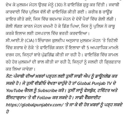
ਦੇਖ ਕੇ ਮੁਲਜ਼ਮ ਮੋਹਨ ਉਰਫ ਮੋਨੂੰ (30) ਨੇ ਫਾਇਰਿੰਗ ਸ਼ੁਰੂ ਕਰ ਦਿੱਤੀ। ਜਵਾਬੀ
ਕਾਰਵਾਈ ਵਿੱਚ ਪੁਲਿਸ ਵੱਲੋਂ ਵੀ ਫਾਇਰਿੰਗ ਕੀਤੀ ਗਈ। ਕਰੀਬ 8 ਰਾਊਂਡ
ਫਾਇਰ ਕੀਤੇ ਗਏ, ਜਿਸ ਵਿੱਚ ਬਦਮਾਸ਼ ਮੋਹਨ ਦੇ ਦੋਵੇਂ ਪੈਰਾਂ ਵਿੱਚ ਗੋਲੀ ਲੱਗੀ।
ਗੋਲੀ ਲੱਗਣ ਕਾਰਨ ਮੋਹਨ ਜ਼ਖਮੀ ਹੋ ਕੇ ਡਿੱਗ ਪਿਆ, ਜਿਸ ਨੂੰ ਪੁਲਿਸ ਨੇ ਕਾਬੂ
ਕਰਕੇ ਇਲਾਜ ਲਈ ਹਸਪਤਾਲ ਵਿੱਚ ਭਰਤੀ ਕਰਵਾਇਆ।
ਸੀ.ਆਈ.ਏ (CIA) 1 ਇੰਚਾਰਜ ਕੁਲਦੀਪ ਅਨੁਸਾਰ ਮੁਲਜ਼ਮ ਮੋਹਨ ‘ਤੇ ਰਿਟੋਲੀ
ਵਿੱਚ ਸ਼ਰਾਬ ਦੇ ਠੇਕੇ ‘ਤੇ ਫਾਇਰਿੰਗ ਕਰਨ ਤੋਂ ਇਲਾਵਾ ਵੀ 5 ਅਪਰਾਧਿਕ ਮਾਮਲੇ
ਦਰਜ ਹਨ, ਜਿਨ੍ਹਾਂ ਬਾਰੇ ਪੁੱਛਗਿੱਛ ਕੀਤੀ ਜਾ ਰਹੀ ਹੈ। ਫਾਇਰਿੰਗ ਵਿੱਚ ਸ਼ਾਮਲ
ਰਹੇ ਹੋਰ ਮੁਲਜ਼ਮਾਂ ਦੀ ਭਾਲ ਕੀਤੀ ਜਾ ਰਹੀ ਹੈ, ਜਿਨ੍ਹਾਂ ਨੂੰ ਜਲਦੀ ਹੀ ਗ੍ਰਿਫ਼ਤਾਰ
ਕਰ ਲਿਆ ਜਾਵੇਗਾ।
ਨੋਟ: ਪੰਜਾਬੀ ਦੀਆਂ ਖ਼ਬਰਾਂ ਪੜ੍ਹਨ ਲਈ ਤੁਸੀਂ ਸਾਡੀ ਐਪ ਨੂੰ ਡਾਊਨਲੋਡ ਕਰ
ਸਕਦੇ ਹੋ। ਜੇ ਤੁਸੀਂ ਵੀਡੀਓ ਵੇਖਣਾ ਚਾਹੁੰਦੇ ਹੋ ਤਾਂ Global Punjab TV ਦੇ
YouTube ਚੈਨਲ ਨੂੰ Subscribe ਕਰੋ। ਤੁਸੀਂ ਸਾਨੂੰ ਫੇਸਬੁੱਕ, ਟਵਿੱਟਰ ਅਤੇ
ਇੰਸਟਾਗ੍ਰਾਮ ‘ਤੇ ਵੀ Follow ਕਰ ਸਕਦੇ ਹੋ। ਸਾਡੀ ਵੈੱਬਸਾਈਟ
https://globalpunjabtv.com/ ‘ਤੇ ਜਾ ਕੇ ਵੀ ਹੋਰ ਖ਼ਬਰਾਂ ਨੂੰ ਪੜ੍ਹ ਸਕਦੇ
ਹੋ