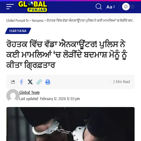
Aa
Font
Resizer
Global Punjab Tv
>
Haryana
>
ਰੋਹਤਕ ਵਿੱਚ ਵੱਡਾ ਐਨਕਾਊਂਟਰ! ਪੁਲਿਸ ਨੇ ਕਈ ਮਾਮਲਿਆਂ ‘ਚ ਲੋੜੀਂਦੇ ਬਦਮਾਸ਼ ਮੋਨੂੰ ਨੂੰ ਕੀਤਾ ਗ੍ਰਿਫ਼ਤਾਰ
HARYANA
ਰੋਹਤਕ ਵਿੱਚ ਵੱਡਾ ਐਨਕਾਊਂਟਰ! ਪੁਲਿਸ ਨੇ
ਕਈ ਮਾਮਲਿਆਂ ‘ਚ ਲੋੜੀਂਦੇ ਬਦਮਾਸ਼ ਮੋਨੂੰ ਨੂੰ
ਕੀਤਾ ਗ੍ਰਿਫ਼ਤਾਰ
2 Min Read
Global Team
Last updated: February 12, 2026 12:03 pm