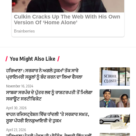
You Might Also Like
ਹਰਿਆਣਾ : ਸਰਕਾਰ ਨੇ ਅਗਲੇ ਹੁਕਮਾਂ ਤੱਕ ਸਾਰੇ
ਪ੍ਰਾਇਮਰੀ ਸਕੂਲਾਂ ਨੂੰ ਬੰਦ ਕਰਨ ਦਾ ਲਿਆ ਫੈਸਲਾ
November 16, 2024
ਸਾਬਕਾ ਸਰਪੰਚ ਦੇ ਪੁੱਤਰ ਲਵ ਨੂੰ ਰਾਸ਼ਟਰਪਤੀ ਤੋਂ ਮਿਲੇਗਾ
ਸਕਾਊਟ ਸਰਟੀਫਿਕੇਟ
April 30, 2026
ਵਾਹਨ ਰਜਿਸਟ੍ਰੇਸ਼ਨ ਵਿੱਚ ਧਾਂਦਲੀ ‘ਤੇ ਸਰਕਾਰ ਸਖ਼ਤ,
ਸੂਬਾ ਪੱਧਰੀ ਇਨਕੁਆਇਰੀ ਦੇ ਹੁਕਮ
April 23, 2026