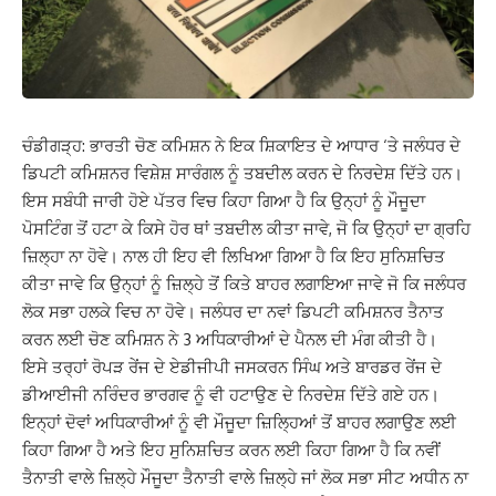
ਚੰਡੀਗੜ੍ਹ: ਭਾਰਤੀ ਚੋਣ ਕਮਿਸ਼ਨ ਨੇ ਇਕ ਸ਼ਿਕਾਇਤ ਦੇ ਆਧਾਰ ‘ਤੇ ਜਲੰਧਰ ਦੇ
ਡਿਪਟੀ ਕਮਿਸ਼ਨਰ ਵਿਸ਼ੇਸ਼ ਸਾਰੰਗਲ ਨੂੰ ਤਬਦੀਲ ਕਰਨ ਦੇ ਨਿਰਦੇਸ਼ ਦਿੱਤੇ ਹਨ।
ਇਸ ਸਬੰਧੀ ਜਾਰੀ ਹੋਏ ਪੱਤਰ ਵਿਚ ਕਿਹਾ ਗਿਆ ਹੈ ਕਿ ਉਨ੍ਹਾਂ ਨੂੰ ਮੌਜੂਦਾ
ਪੋਸਟਿੰਗ ਤੋਂ ਹਟਾ ਕੇ ਕਿਸੇ ਹੋਰ ਥਾਂ ਤਬਦੀਲ ਕੀਤਾ ਜਾਵੇ, ਜੋ ਕਿ ਉਨ੍ਹਾਂ ਦਾ ਗ੍ਰਹਿ
ਜ਼ਿਲ੍ਹਾ ਨਾ ਹੋਵੇ। ਨਾਲ ਹੀ ਇਹ ਵੀ ਲਿਖਿਆ ਗਿਆ ਹੈ ਕਿ ਇਹ ਸੁਨਿਸ਼ਚਿਤ
ਕੀਤਾ ਜਾਵੇ ਕਿ ਉਨ੍ਹਾਂ ਨੂੰ ਜ਼ਿਲ੍ਹੇ ਤੋਂ ਕਿਤੇ ਬਾਹਰ ਲਗਾਇਆ ਜਾਵੇ ਜੋ ਕਿ ਜਲੰਧਰ
ਲੋਕ ਸਭਾ ਹਲਕੇ ਵਿਚ ਨਾ ਹੋਵੇ। ਜਲੰਧਰ ਦਾ ਨਵਾਂ ਡਿਪਟੀ ਕਮਿਸ਼ਨਰ ਤੈਨਾਤ
ਕਰਨ ਲਈ ਚੋਣ ਕਮਿਸ਼ਨ ਨੇ 3 ਅਧਿਕਾਰੀਆਂ ਦੇ ਪੈਨਲ ਦੀ ਮੰਗ ਕੀਤੀ ਹੈ।
ਇਸੇ ਤਰ੍ਹਾਂ ਰੋਪੜ ਰੇਂਜ ਦੇ ਏਡੀਜੀਪੀ ਜਸਕਰਨ ਸਿੰਘ ਅਤੇ ਬਾਰਡਰ ਰੇਂਜ ਦੇ
ਡੀਆਈਜੀ ਨਰਿੰਦਰ ਭਾਰਗਵ ਨੂੰ ਵੀ ਹਟਾਉਣ ਦੇ ਨਿਰਦੇਸ਼ ਦਿੱਤੇ ਗਏ ਹਨ।
ਇਨ੍ਹਾਂ ਦੋਵਾਂ ਅਧਿਕਾਰੀਆਂ ਨੂੰ ਵੀ ਮੌਜੂਦਾ ਜ਼ਿਲ੍ਹਿਆਂ ਤੋਂ ਬਾਹਰ ਲਗਾਉਣ ਲਈ
ਕਿਹਾ ਗਿਆ ਹੈ ਅਤੇ ਇਹ ਸੁਨਿਸ਼ਚਿਤ ਕਰਨ ਲਈ ਕਿਹਾ ਗਿਆ ਹੈ ਕਿ ਨਵੀਂ
ਤੈਨਾਤੀ ਵਾਲੇ ਜ਼ਿਲ੍ਹੇ ਮੌਜੂਦਾ ਤੈਨਾਤੀ ਵਾਲੇ ਜ਼ਿਲ੍ਹੇ ਜਾਂ ਲੋਕ ਸਭਾ ਸੀਟ ਅਧੀਨ ਨਾ