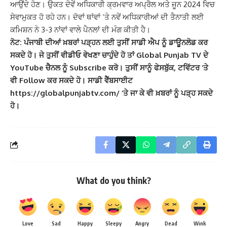
ਆਉਂਦੇ ਹੋਣ। ਉਕਤ ਦੋਵੇਂ ਅਧਿਕਾਰੀ ਕ੍ਰਮਵਾਰ ਅਪ੍ਰੈਲ ਅਤੇ ਜੂਨ 2024 ਵਿਚ
ਸੇਵਾਮੁਕਤ ਹੋ ਰਹੇ ਹਨ। ਦੋਵਾਂ ਥਾਂਵਾਂ ‘ਤੇ ਨਵੇਂ ਅਧਿਕਾਰੀਆਂ ਦੀ ਤੈਨਾਤੀ ਲਈ
ਕਮਿਸ਼ਨ ਨੇ 3-3 ਨਾਂਵਾਂ ਵਾਲੇ ਪੈਨਲਾਂ ਦੀ ਮੰਗ ਕੀਤੀ ਹੈ।
ਨੋਟ: ਪੰਜਾਬੀ ਦੀਆਂ ਖ਼ਬਰਾਂ ਪੜ੍ਹਨ ਲਈ ਤੁਸੀਂ ਸਾਡੀ ਐਪ ਨੂੰ ਡਾਊਨਲੋਡ ਕਰ
ਸਕਦੇ ਹੋ। ਜੇ ਤੁਸੀਂ ਵੀਡੀਓ ਵੇਖਣਾ ਚਾਹੁੰਦੇ ਹੋ ਤਾਂ Global Punjab TV ਦੇ
YouTube ਚੈਨਲ ਨੂੰ Subscribe ਕਰੋ। ਤੁਸੀਂ ਸਾਨੂੰ ਫੇਸਬੁੱਕ, ਟਵਿੱਟਰ ‘ਤੇ
ਵੀ Follow ਕਰ ਸਕਦੇ ਹੋ। ਸਾਡੀ ਵੈੱਬਸਾਈਟ
https://globalpunjabtv.com/ ‘ਤੇ ਜਾ ਕੇ ਵੀ ਖ਼ਬਰਾਂ ਨੂੰ ਪੜ੍ਹ ਸਕਦੇ
ਹੋ।
What do you think?
Love
Sad
Happy
Sleepy
Angry
Dead
Wink