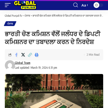
Aa
Font
Resizer
Global Punjab Tv
>
ਪੰਜਾਬ
>
ਭਾਰਤੀ ਚੋਣ ਕਮਿਸ਼ਨ ਵੱਲੋਂ ਜਲੰਧਰ ਦੇ ਡਿਪਟੀ ਕਮਿਸ਼ਨਰ ਦਾ ਤਬਾਦਲਾ ਕਰਨ ਦੇ ਨਿਰਦੇਸ਼
ਪੰਜਾਬ
ਭਾਰਤੀ ਚੋਣ ਕਮਿਸ਼ਨ ਵੱਲੋਂ ਜਲੰਧਰ ਦੇ ਡਿਪਟੀ
ਕਮਿਸ਼ਨਰ ਦਾ ਤਬਾਦਲਾ ਕਰਨ ਦੇ ਨਿਰਦੇਸ਼
2 Min Read
Global Team
Last updated: March 19, 2024 6:31 pm