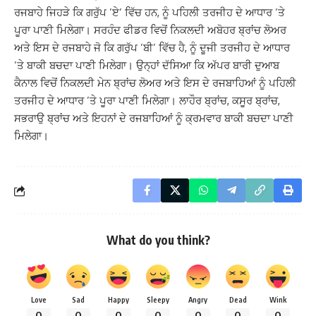
ਰਜਬਾਹੇ ਜਿਹੜੇ ਕਿ ਗਰੁੱਪ ’ਏ’ ਵਿੱਚ ਹਨ, ਨੂੰ ਪਹਿਲੀ ਤਰਜੀਹ ਦੇ ਆਧਾਰ ’ਤੇ
ਪੂਰਾ ਪਾਣੀ ਮਿਲੇਗਾ। ਸਰਹੰਦ ਫੀਡਰ ਵਿਚੋਂ ਨਿਕਲਦੀ ਅਬੋਹਰ ਬ੍ਰਾਂਚ ਲੋਅਰ
ਅਤੇ ਇਸ ਦੇ ਰਜਬਾਹੇ ਜੋ ਕਿ ਗਰੁੱਪ ’ਬੀ’ ਵਿੱਚ ਹੈ, ਨੂੰ ਦੂਜੀ ਤਰਜੀਹ ਦੇ ਆਧਾਰ
’ਤੇ ਬਾਕੀ ਬਚਦਾ ਪਾਣੀ ਮਿਲੇਗਾ। ਉਨ੍ਹਾਂ ਦੱਸਿਆ ਕਿ ਅੱਪਰ ਬਾਰੀ ਦੁਆਬ
ਕੈਨਾਲ ਵਿਚੋਂ ਨਿਕਲਦੀ ਮੇਨ ਬ੍ਰਾਂਚ ਲੋਅਰ ਅਤੇ ਇਸ ਦੇ ਰਜਬਾਹਿਆਂ ਨੂੰ ਪਹਿਲੀ
ਤਰਜੀਹ ਦੇ ਆਧਾਰ ’ਤੇ ਪੂਰਾ ਪਾਣੀ ਮਿਲੇਗਾ। ਲਾਹੌਰ ਬ੍ਰਾਂਚ, ਕਸੂਰ ਬ੍ਰਾਂਚ,
ਸਭਰਾਉ ਬ੍ਰਾਂਚ ਅਤੇ ਇਹਨਾਂ ਦੇ ਰਜਬਾਹਿਆਂ ਨੂੰ ਕ੍ਰਮਵਾਰ ਬਾਕੀ ਬਚਦਾ ਪਾਣੀ
ਮਿਲੇਗਾ।
What do you think?
Love
Sad
Happy
Sleepy
Angry
Dead
Wink
0
0
0
0
0
0
0