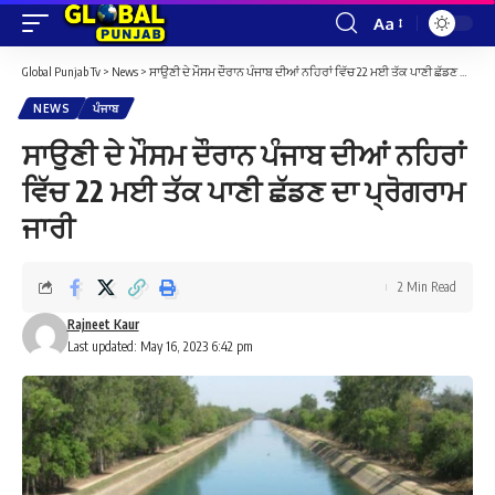
Aa
Font
Resizer
Global Punjab Tv
>
News
>
ਸਾਉਣੀ ਦੇ ਮੌਸਮ ਦੌਰਾਨ ਪੰਜਾਬ ਦੀਆਂ ਨਹਿਰਾਂ ਵਿੱਚ 22 ਮਈ ਤੱਕ ਪਾਣੀ ਛੱਡਣ ਦਾ ਪ੍ਰੋਗਰਾਮ ਜਾਰੀ
NEWS
ਪੰਜਾਬ
ਸਾਉਣੀ ਦੇ ਮੌਸਮ ਦੌਰਾਨ ਪੰਜਾਬ ਦੀਆਂ ਨਹਿਰਾਂ
ਵਿੱਚ 22 ਮਈ ਤੱਕ ਪਾਣੀ ਛੱਡਣ ਦਾ ਪ੍ਰੋਗਰਾਮ
ਜਾਰੀ
2 Min Read
Rajneet Kaur
Last updated: May 16, 2023 6:42 pm