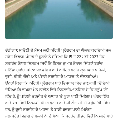
ਚੰਡੀਗੜ: ਸਾਉਣੀ ਦੇ ਮੌਸਮ ਲਈ ਨਹਿਰੀ ਪ੍ਰੋਗਰਾਮ ਦਾ ਐਲਾਨ ਕਰਦਿਆਂ ਜਲ
ਸਰੋਤ ਵਿਭਾਗ, ਪੰਜਾਬ ਦੇ ਬੁਲਾਰੇ ਨੇ ਦੱਸਿਆ ਕਿ 15 ਤੋਂ 22 ਮਈ 2023 ਤੱਕ
ਸਰਹਿੰਦ ਕੈਨਾਲ ਸਿਸਟਮ ਜਿਵੇਂ ਕਿ ਬਿਸਤ ਦੁਆਬ ਕੈਨਾਲ, ਸਿੱਧਵਾਂ ਬਰਾਂਚ,
ਬਠਿੰਡਾ ਬ੍ਰਾਂਚ, ਪਟਿਆਲਾ ਫੀਡਰ ਅਤੇ ਅਬੋਹਰ ਬ੍ਰਾਂਚ ਕ੍ਰਮਵਾਰ ਪਹਿਲੀ,
ਦੂਜੀ, ਤੀਜੀ, ਚੌਥੀ ਅਤੇ ਪੰਜਵੀ ਤਰਜੀਹ ਦੇ ਆਧਾਰ ’ਤੇ ਚੱਲਣਗੀਆਂ।
ਉਨ੍ਹਾਂ ਕਿਹਾ ਕਿ ਨਹਿਰੀ ਪ੍ਰੋਗਰਾਮ ਬਾਰੇ ਵਿਸਥਾਰ ਵਿਚ ਜਾਣਕਾਰੀ ਦਿੰਦਿਆਂ
ਦੱਸਿਆ ਕਿ ਭਾਖੜਾ ਮੇਨ ਲਾਈਨ ਵਿਚੋਂ ਨਿਕਲਦੀਆਂ ਨਹਿਰਾਂ ਜੋ ਕਿ ਗਰੁੱਪ ’ਏ’
ਵਿੱਚ ਹੈ, ਨੂੰ ਪਹਿਲੀ ਤਰਜੀਹ ਦੇ ਆਧਾਰ ’ਤੇ ਪੂਰਾ ਪਾਣੀ ਮਿਲੇਗਾ। ਘੱਗਰ ਲਿੰਕ
ਅਤੇ ਇਸ ਵਿਚੋਂ ਨਿਕਲਦੀ ਘੱਗਰ ਬ੍ਰਾਂਚ ਅਤੇ ਪੀ.ਐਨ.ਸੀ. ਜੋ ਗਰੁੱਪ ’ਬੀ’ ਵਿੱਚ
ਹਨ, ਨੂੰ ਦੂਜੀ ਤਰਜੀਹ ਦੇ ਅਧਾਰ ’ਤੇ ਬਾਕੀ ਬਚਦਾ ਪਾਣੀ ਮਿਲੇਗਾ।
ਜਲ ਸਰੋਤ ਵਿਭਾਗ ਦੇ ਬੁਲਾਰੇ ਨੇ ਦੱਸਿਆ ਕਿ ਸਰਹੰਦ ਫੀਡਰ ਵਿਚੋਂ ਨਿਕਲਦੇ ਸਾਰੇ