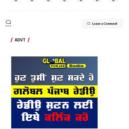
Leave a Comment
ADVT