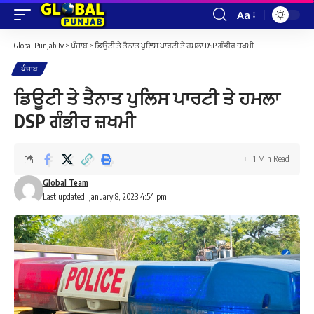
Aa
Font
Resizer
Global Punjab Tv
>
ਪੰਜਾਬ
>
ਡਿਊਟੀ ਤੇ ਤੈਨਾਤ ਪੁਲਿਸ ਪਾਰਟੀ ਤੇ ਹਮਲਾ DSP ਗੰਭੀਰ ਜ਼ਖਮੀ
ਪੰਜਾਬ
ਡਿਊਟੀ ਤੇ ਤੈਨਾਤ ਪੁਲਿਸ ਪਾਰਟੀ ਤੇ ਹਮਲਾ
DSP ਗੰਭੀਰ ਜ਼ਖਮੀ
1 Min Read
Global Team
Last updated: January 8, 2023 4:54 pm