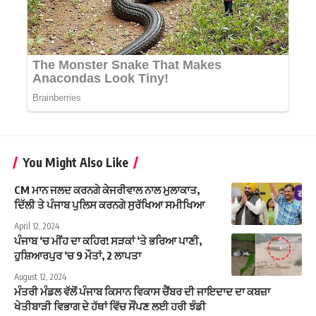
You Might Also Like
CM ਮਾਨ ਜਲਦ ਕਰਨਗੇ ਕੇਜਰੀਵਾਲ ਨਾਲ ਮੁਲਾਕਾਤ,
ਦਿੱਲੀ ਤੇ ਪੰਜਾਬ ਪੁਲਿਸ ਕਰਨਗੇ ਸੁਰੱਖਿਆ ਸਮੀਖਿਆ
April 12, 2024
ਪੰਜਾਬ ‘ਚ ਮੀਂਹ ਦਾ ਕਹਿਰ! ਸੜਕਾਂ ‘ਤੇ ਭਰਿਆ ਪਾਣੀ,
ਹੁਸ਼ਿਆਰਪੁਰ ‘ਚ 9 ਮੌਤਾਂ, 2 ਲਾਪਤਾ
August 12, 2024
ਮੰਤਰੀ ਮੰਡਲ ਵੱਲੋਂ ਪੰਜਾਬ ਕਿਸਾਨ ਵਿਕਾਸ ਚੈਂਬਰ ਦੀ ਜਾਇਦਾਦ ਦਾ ਕਬਜ਼ਾ
ਖੇਤੀਬਾੜੀ ਵਿਭਾਗ ਦੇ ਹੱਥਾਂ ਵਿੱਚ ਸੌਂਪਣ ਲਈ ਹਰੀ ਝੰਡੀ