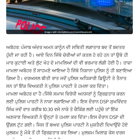
ਅਬੋਹਰ: ਪੰਜਾਬ ਅੰਦਰ ਅਮਨ ਕਾਨੂੰਨ ਦੀ ਸਥਿਤੀ ਲਗਾਤਾਰ ਬਦ ਤੋਂ ਬਦਤਰ
ਹੁੰਦੀ ਜਾ ਰਹੀ ਹੈ। ਆਏ ਦਿਨ ਜਿੱਥੇ ਚੋਰੀਆਂ ਜਾਂ ਕਤਲ ਹੋ ਰਹੇ ਹਨ ਤਾਂ ਉਥੇ ਹੀ
ਮਾਰ ਕੁਟਾਈ ਅਤੇ ਲੁੱਟ ਖੋਹ ਦੇ ਮਾਮਲਿਆਂ ਦੀ ਵੀ ਭਰਮਾਰ ਲੱਗੀ ਹੋਈ ਹੈ। ਤਾਜ਼ਾ
ਮਾਮਲਾ ਅਬੋਹਰ ਤੋਂ ਸਾਹਮਣੇ ਆਇਆ ਹੈ ਜਿੱਥੇ ਨਿਸ਼ਾਨਾ ਪੁਲਿਸ ਨੂੰ ਹੀ ਬਣਾਇਆ
ਗਿਆ ਹੈ। ਦਰਅਸਲ ਬੀਤੀ ਰਾਤ ਜਦੋਂ ਪੁਲਿਸ ਅਧਿਕਾਰੀ ਡਿਊਟੀ ਤੇ ਤੈਨਾਤ
ਸਨ ਤਾਂ ਇੱਕ ਵਿਅਕਤੀ ਨੇ ਪੁਲਿਸ ਪਾਰਟੀ ਤੇ ਹਮਲਾ ਕਰ ਦਿੱਤਾ।
ਮਾਮਲਾ ਅਬੋਹਰ ਦਾ ਹੈ।ਜਿੱਥੇ ਸਮਾਜ ਵਿਰੋਧੀ ਅਨਸਰਾਂ ਨੂੰ ਗ੍ਰਿਫ਼ਤਾਰ ਕਰਨ
ਲਈ ਪੁਲਿਸ ਪਾਰਟੀ ਨੇ ਨਾਕਾ ਲਗਾਇਆ ਸੀ। ਇਸ ਦੌਰਾਨ DSP ਸੁਖਵਿੰਦਰ
ਸਿੰਘ ਜਦੋਂ ਰਾਤ ਕਰੀਬ 10:30 ਵਜੇ ਨਾਕੇ ਤੇ ਚੈਕਿੰਗ ਲਈ ਪਹੁੰਚੇ ਤਾਂ ਇੱਕ
ਅਣਜਾਣ ਵਿਅਕਤੀ ਨੇ ਉਨ੍ਹਾਂ ਤੇ ਹਮਲਾ ਕਰ ਦਿੱਤਾ।ਇਸ ਦੌਰਾਨ DSP ਦੀ
ਉਂਗਲ ਟੁੱਟ ਗਈ। ਜਿਸ ਤੋਂ ਬਅਦ ਪੁਲਿਸ ਪਾਰਟੀ ਨੇ ਮੁਸ਼ਤੈਦੀ ਦਿਖਾਉਂਦੇ ਹੋਏ
ਮੁਲਜ਼ਮ ਨੂੰ ਮੌਕੇ ਤੋਂ ਹੀ ਗ੍ਰਿਫ਼ਤਾਰ ਕਰ ਲਿਆ। ਮੁਲਜ਼ਮ ਖ਼ਿਲਾਫ਼ ਕੇਸ ਦਰਜ