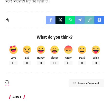
ਕਰਕੇ ਕਾਰਵਾਈ ਸ਼ੁਰੂ ਕਰ ਦਿੱਤੀ ਹੈ।
What do you think?
Love
Sad
Happy
Sleepy
Angry
Dead
Wink
0
0
0
0
0
0
0
Leave a Comment
ADVT