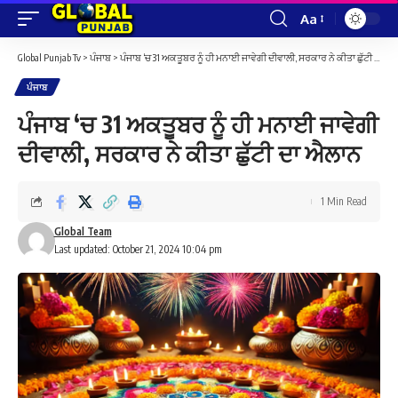
Aa
Font
Resizer
Global Punjab Tv
>
ਪੰਜਾਬ
>
ਪੰਜਾਬ ‘ਚ 31 ਅਕਤੂਬਰ ਨੂੰ ਹੀ ਮਨਾਈ ਜਾਵੇਗੀ ਦੀਵਾਲੀ, ਸਰਕਾਰ ਨੇ ਕੀਤਾ ਛੁੱਟੀ ਦਾ ਐਲਾਨ
ਪੰਜਾਬ
ਪੰਜਾਬ ‘ਚ 31 ਅਕਤੂਬਰ ਨੂੰ ਹੀ ਮਨਾਈ ਜਾਵੇਗੀ
ਦੀਵਾਲੀ, ਸਰਕਾਰ ਨੇ ਕੀਤਾ ਛੁੱਟੀ ਦਾ ਐਲਾਨ
1 Min Read
Global Team
Last updated: October 21, 2024 10:04 pm