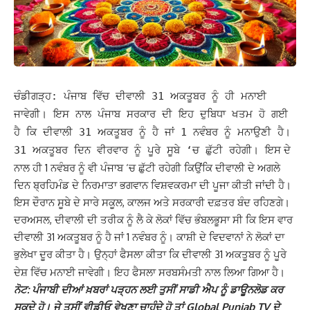
ਚੰਡੀਗੜ੍ਹ: ਪੰਜਾਬ ਵਿੱਚ ਦੀਵਾਲੀ 31 ਅਕਤੂਬਰ ਨੂੰ ਹੀ ਮਨਾਈ
ਜਾਵੇਗੀ। ਇਸ ਨਾਲ ਪੰਜਾਬ ਸਰਕਾਰ ਦੀ ਇਹ ਦੁਬਿਧਾ ਖਤਮ ਹੋ ਗਈ
ਹੈ ਕਿ ਦੀਵਾਲੀ 31 ਅਕਤੂਬਰ ਨੂੰ ਹੈ ਜਾਂ 1 ਨਵੰਬਰ ਨੂੰ ਮਨਾਉਣੀ ਹੈ।
ਇਸ ਦੇ
31 ਅਕਤੂਬਰ ਦਿਨ ਵੀਰਵਾਰ ਨੂੰ ਪੂਰੇ ਸੂਬੇ ‘ਚ ਛੁੱਟੀ ਰਹੇਗੀ।
ਨਾਲ ਹੀ 1 ਨਵੰਬਰ ਨੂੰ ਵੀ ਪੰਜਾਬ ‘ਚ ਛੁੱਟੀ ਰਹੇਗੀ ਕਿਉਂਕਿ ਦੀਵਾਲੀ ਦੇ ਅਗਲੇ
ਦਿਨ ਬ੍ਰਹਿਮੰਡ ਦੇ ਨਿਰਮਾਤਾ ਭਗਵਾਨ ਵਿਸ਼ਵਕਰਮਾ ਦੀ ਪੂਜਾ ਕੀਤੀ ਜਾਂਦੀ ਹੈ।
ਇਸ ਦੌਰਾਨ ਸੂਬੇ ਦੇ ਸਾਰੇ ਸਕੂਲ, ਕਾਲਜ ਅਤੇ ਸਰਕਾਰੀ ਦਫ਼ਤਰ ਬੰਦ ਰਹਿਣਗੇ।
ਦਰਅਸਲ, ਦੀਵਾਲੀ ਦੀ ਤਰੀਕ ਨੂੰ ਲੈ ਕੇ ਲੋਕਾਂ ਵਿੱਚ ਭੰਬਲਭੂਸਾ ਸੀ ਕਿ ਇਸ ਵਾਰ
ਦੀਵਾਲੀ 31 ਅਕਤੂਬਰ ਨੂੰ ਹੈ ਜਾਂ 1 ਨਵੰਬਰ ਨੂੰ। ਕਾਸ਼ੀ ਦੇ ਵਿਦਵਾਨਾਂ ਨੇ ਲੋਕਾਂ ਦਾ
ਭੁਲੇਖਾ ਦੂਰ ਕੀਤਾ
। ਉਨ੍ਹਾਂ ਫੈਸਲਾ ਕੀਤਾ ਕਿ ਦੀਵਾਲੀ 31 ਅਕਤੂਬਰ ਨੂੰ ਪੂਰੇ
ਹੈ
ਦੇਸ਼ ਵਿੱਚ ਮਨਾਈ ਜਾਵੇਗੀ। ਇਹ ਫੈਸਲਾ ਸਰਬਸੰਮਤੀ ਨਾਲ ਲਿਆ ਗਿਆ ਹੈ।
ਨੋਟ: ਪੰਜਾਬੀ ਦੀਆਂ ਖ਼ਬਰਾਂ ਪੜ੍ਹਨ ਲਈ ਤੁਸੀਂ ਸਾਡੀ ਐਪ ਨੂੰ ਡਾਊਨਲੋਡ ਕਰ
ਸਕਦੇ ਹੋ। ਜੇ ਤੁਸੀਂ ਵੀਡੀਓ ਵੇਖਣਾ ਚਾਹੁੰਦੇ ਹੋ ਤਾਂ Global Punjab TV ਦੇ