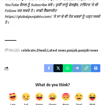
YouTube ਚੈਨਲ ਨੂੰ Subscribe ਕਰੋ। ਤੁਸੀਂ ਸਾਨੂੰ ਫੇਸਬੁੱਕ, ਟਵਿੱਟਰ ‘ਤੇ ਵੀ
Follow ਕਰ ਸਕਦੇ ਹੋ। ਸਾਡੀ ਵੈੱਬਸਾਈਟ
https://globalpunjabtv.com/ ‘ਤੇ ਜਾ ਕੇ ਵੀ ਹੋਰ ਖ਼ਬਰਾਂ ਨੂੰ ਪੜ੍ਹ ਸਕਦੇ
ਹੋ।
TAGGED:
celebrate
Diwali
Latest news
punjab
punjabi news
What do you think?
Love
Sad
Happy
Sleepy
Angry
Dead
Wink