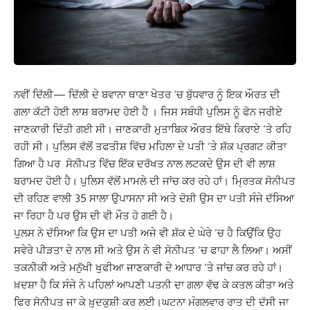
ਨਵੀਂ ਦਿੱਲੀ— ਦਿੱਲੀ ਦੇ ਬਵਾਨਾ ਥਾਣਾ ਖੇਤਰ ‘ਚ ਬੁੱਧਵਾਰ ਨੂੰ ਇਕ ਔਰਤ ਦੀ
ਗਲਾ ਕੱਟੀ ਹੋਈ ਲਾਸ਼ ਬਰਾਮਦ ਹੋਈ ਹੈ । ਜਿਸ ਸਬੰਧੀ ਪੁਲਿਸ ਨੂੰ ਫੋਨ ਜਰੀਏ
ਜਾਣਕਾਰੀ ਦਿੱਤੀ ਗਈ ਸੀ। ਜਾਣਕਾਰੀ ਮੁਤਾਬਿਕ ਔਰਤ ਇੱਥੇ ਕਿਰਾਏ ‘ਤੇ ਰਹਿ
ਰਹੀ ਸੀ। ਪੁਲਿਸ ਵੱਲੋਂ ਤਫਤੀਸ਼ ਵਿੱਚ ਮਹਿਲਾ ਦੇ ਪਤੀ ‘ਤੇ ਸ਼ੱਕ ਪ੍ਰਗਟ ਕੀਤਾ
ਗਿਆ ਹੈ ਪਰ ਸੋਨੀਪਤ ਵਿੱਚ ਇੱਕ ਦਰੱਖਤ ਨਾਲ ਲਟਕਦੇ ਉਸ ਦੀ ਵੀ ਲਾਸ਼
ਬਰਾਮਦ ਹੋਈ ਹੈ। ਪੁਲਿਸ ਵੱਲੋਂ ਮਾਮਲੇ ਦੀ ਜਾਂਚ ਕਰ ਰਹੇ ਹਾਂ। ਮ੍ਰਿਤਕ ਸੋਨੀਪਤ
ਦੀ ਰਹਿਣ ਵਾਲੀ 35 ਸਾਲਾ ਉਪਾਸਨਾ ਸੀ ਅਤੇ ਦੋਸ਼ੀ ਉਸ ਦਾ ਪਤੀ ਸੰਜੇ ਦੱਸਿਆ
ਜਾ ਰਿਹਾ ਹੈ ਪਰ ਉਸ ਦੀ ਵੀ ਮੌਤ ਹੋ ਗਈ ਹੈ।
ਪੁਲਸ ਨੇ ਦੱਸਿਆ ਕਿ ਉਸ ਦਾ ਪਤੀ ਅਜੇ ਵੀ ਸ਼ੱਕ ਦੇ ਘੇਰੇ ‘ਚ ਹੈ ਕਿਉਂਕਿ ਉਹ
ਸਵੇਰੇ ਪੀੜਤਾ ਦੇ ਨਾਲ ਸੀ ਅਤੇ ਉਸ ਨੇ ਵੀ ਸੋਨੀਪਤ ‘ਚ ਫਾਹਾ ਲੈ ਲਿਆ। ਅਸੀਂ
ਤਕਨੀਕੀ ਅਤੇ ਮਨੁੱਖੀ ਖੁਫੀਆ ਜਾਣਕਾਰੀ ਦੇ ਆਧਾਰ ‘ਤੇ ਜਾਂਚ ਕਰ ਰਹੇ ਹਾਂ।
ਖ਼ਦਸ਼ਾ ਹੈ ਕਿ ਸੰਜੇ ਨੇ ਪਹਿਲਾਂ ਆਪਣੀ ਪਤਨੀ ਦਾ ਗਲਾ ਵੱਢ ਕੇ ਕਤਲ ਕੀਤਾ ਅਤੇ
ਫਿਰ ਸੋਨੀਪਤ ਜਾ ਕੇ ਖ਼ੁਦਕੁਸ਼ੀ ਕਰ ਲਈ।ਘਟਨਾ ਮੰਗਲਵਾਰ ਰਾਤ ਦੀ ਦੱਸੀ ਜਾ