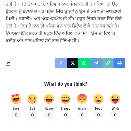
ਰਹੀ ਹੈ। ਜਦੋਂ ਉਪਾਸਨਾ ਦੇ ਪਰਿਵਾਰ ਨਾਲ ਸੰਪਰਕ ਨਹੀਂ ਹੋ ਸਕਿਆ ਤਾਂ ਉਹ
ਬੁੱਧਵਾਰ ਨੂੰ ਬਵਾਨਾ ਦੇ ਘਰ ਪਹੁੰਚੇ, ਜਿੱਥੇ ਉਨ੍ਹਾਂ ਨੂੰ ਉਸ ਦੇ ਕਤਲ ਦੀ ਜਾਣਕਾਰੀ
ਮਿਲੀ। ਕਰਾਈਮ ਅਤੇ ਐਫਐਸਐਲ ਦੀ ਟੀਮ ਸਬੂਤ ਇਕੱਠੇ ਕਰਨ ਵਿੱਚ ਲੱਗੀ
ਹੋਈ ਹੈ। ਇਸ ਦੇ ਨਾਲ ਹੀ ਪੁਲਿਸ ਫੋਨ ਕਾਲ ਡਿਟੇਲ ਲੈ ਕੇ ਜਾਂਚ ਕਰ ਰਹੀ ਹੈ।
ਉਪਾਸਨਾ ਇੱਕ ਸਰਕਾਰੀ ਸਕੂਲ ਵਿੱਚ ਅਧਿਆਪਕਾ ਸੀ। ਉਸ ਦਾ ਵਿਆਹ
ਕਰੀਬ ਅੱਠ ਸਾਲ ਪਹਿਲਾਂ ਸੰਜੇ ਨਾਲ ਹੋਇਆ ਸੀ।
What do you think?
Love
Sad
Happy
Sleepy
Angry
Dead
Wink
0
0
0
0
0
0
0