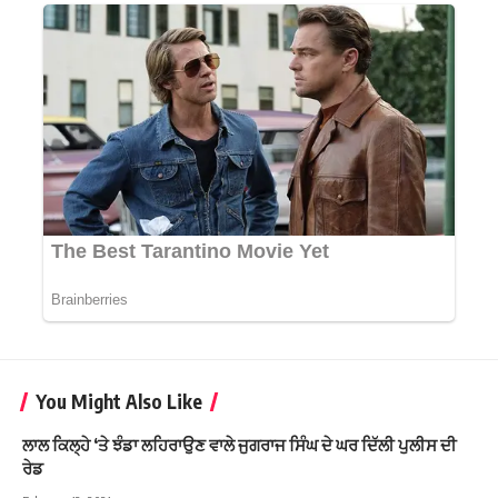
You Might Also Like
ਲਾਲ ਕਿਲ੍ਹੇ ‘ਤੇ ਝੰਡਾ ਲਹਿਰਾਉਣ ਵਾਲੇ ਜੁਗਰਾਜ ਸਿੰਘ ਦੇ ਘਰ ਦਿੱਲੀ ਪੁਲੀਸ ਦੀ
ਰੇਡ