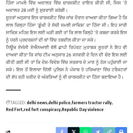
ਹਿੰਸਾ ਮਾਮਲੇ ਵਿੱਚ ਅਦਾਲਤ ਵਿੱਚ ਚਾਰਜਸ਼ੀਟ ਦਾਇਰ ਕੀਤੀ ਸੀ, ਜਿਸ ‘ਤੇ
ਅਦਾਲਤ 28 ਮਈ ਨੂੰ ਸੁਣਵਾਈ ਕਰੇਗੀ।
ਸੂਤਰਾਂ ਅਨੁਸਾਰ ਇਸ ਚਾਰਜਸ਼ੀਟ ਵਿੱਚ ਜਾਂਚ ਦੌਰਾਨ ਦਾਅਵਾ ਕੀਤਾ ਗਿਆ ਹੈ ਕਿ
ਲਾਲ ਕਿਲ੍ਹਾ ਹਿੰਸਾ ‘ਡੂੰਘੀ ਤੇ ਸੋਚੀ ਸਮਝੀ ਸਾਜ਼ਿਸ਼’ ਦਾ ਹਿੱਸਾ ਸੀ। ਇਹ ਸਾਰੀ
ਸਾਜ਼ਿਸ਼ ਮਹਿਜ਼ ਇਸ ਲਈ ਘੜੀ ਗਈ ਤਾਂ ਕਿ ਲਾਲ ਕਿਲ੍ਹੇ ’ਤੇ ਕਬਜ਼ਾ ਕਰਕੇ ਇਸ
ਨੂੰ ਧਰਨੇ ਪ੍ਰਦਰਸ਼ਨਾਂ ਦੀ ਥਾਂ ਵਿੱਚ ਤਬਦੀਲ ਕੀਤਾ ਜਾ ਸਕੇ।
ਨਿਊਜ਼ ਏਜੰਸੀ ਏਐੱਨਆਈ ਵੱਲੋਂ ਛਾਪੀ ਰਿਪੋਰਟ ਮੁਤਾਬਕ ਸੂਤਰਾਂ ਨੇ ਇਹ ਵੀ
ਦਾਅਵਾ ਕੀਤਾ ਕਿ ਜਾਂਚ ਟੀਮ ਅਨੁਸਾਰ 26 ਜਨਵਰੀ ਦੇ ਦਿਨ ਦੀ ਚੋਣ ਇਸ ਲਈ
ਕੀਤੀ ਗਈ ਸੀ ਤਾਂ ਕਿ ਦੇਸ਼-ਵਿਦੇਸ਼ ਵਿੱਚ ਸਰਕਾਰ ਦੇ ਮਾਣ ਨੂੰ ਠੇਸ ਪਹੁੰਚਾਈ ਜਾ
ਸਕੇ। ਇਸ ਤੋਂ ਇਲਾਵਾ ਦਿੱਲੀ ਪੁਲਿਸ ਨੇ ਪੰਜਾਬ ਤੇ ਹਰਿਆਣਾ ਵਿੱਚ ਟਰੈਕਟਰਾਂ
ਦੀ ਵੱਧ ਰਹੀ ਖਰੀਦ ਦੇ ਅੰਕੜਿਆਂ ਨੂੰ ਵੀ ਚਾਰਜਸ਼ੀਟ ਦਾ ਹਿੱਸਾ ਬਣਾਇਆ ਹੈ।
TAGGED:
delhi news
delhi police
farmers tractor rally
Red Fort
red fort conspiracy
Republic Day violence