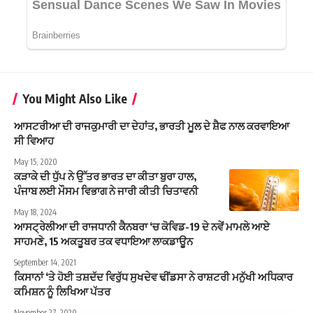
You Might Also Like
ਆਸਟਰੀਆ ਦੀ ਰਾਜਕੁਮਾਰੀ ਦਾ ਦੇਹਾਂਤ, ਭਾਰਤੀ ਮੂਲ ਦੇ ਸ਼ੈਫ ਨਾਲ ਕਰਵਾਇਆ
ਸੀ ਵਿਆਹ
May 15, 2020
ਕੜਾਕੇ ਦੀ ਧੁੱਪ ਨੇ ਉੱਤਰ ਭਾਰਤ ਦਾ ਕੀਤਾ ਬੁਰਾ ਹਾਲ,
ਪੰਜਾਬ ਲਈ ਮੌਸਮ ਵਿਭਾਗ ਨੇ ਜਾਰੀ ਕੀਤੀ ਚਿਤਾਵਨੀ
May 18, 2024
ਆਸਟ੍ਰੇਲੀਆ ਦੀ ਰਾਜਧਾਨੀ ਕੈਨਬਰਾ ‘ਚ ਕੋਵਿਡ-19 ਦੇ ਨਵੇਂ ਮਾਮਲੇ ਆਏ
ਸਾਹਮਣੇ, 15 ਅਕਤੂਬਰ ਤਕ ਵਧਾਇਆ ਲਾਕਡਾਊਨ
September 14, 2021
ਕਿਸਾਨਾਂ ‘ਤੇ ਹੋਈ ਤਸ਼ਦੱਦ ਵਿਰੁੱਧ ਸੁਖਦੇਵ ਢੀਂਡਸਾ ਨੇ ਰਾਸ਼ਟਰੀ ਮਨੁੱਖੀ ਅਧਿਕਾਰ
ਕਮਿਸ਼ਨ ਨੂੰ ਲਿਖਿਆ ਪੱਤਰ
November 27, 2020