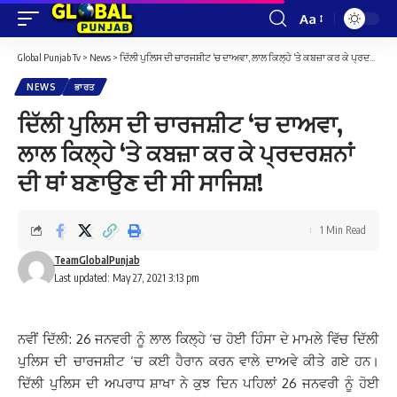
Aa
Font
Resizer
Global Punjab Tv
>
News
>
ਦਿੱਲੀ ਪੁਲਿਸ ਦੀ ਚਾਰਜਸ਼ੀਟ ‘ਚ ਦਾਅਵਾ, ਲਾਲ ਕਿਲ੍ਹੇ ‘ਤੇ ਕਬਜ਼ਾ ਕਰ ਕੇ ਪ੍ਰਦਰਸ਼ਨਾਂ ਦੀ ਥਾਂ ਬਣਾਉਣ ਦੀ ਸੀ ਸਾਜਿਸ਼!
NEWS
ਭਾਰਤ
ਦਿੱਲੀ ਪੁਲਿਸ ਦੀ ਚਾਰਜਸ਼ੀਟ ‘ਚ ਦਾਅਵਾ,
ਲਾਲ ਕਿਲ੍ਹੇ ‘ਤੇ ਕਬਜ਼ਾ ਕਰ ਕੇ ਪ੍ਰਦਰਸ਼ਨਾਂ
ਦੀ ਥਾਂ ਬਣਾਉਣ ਦੀ ਸੀ ਸਾਜਿਸ਼!
1 Min Read
TeamGlobalPunjab
Last updated: May 27, 2021 3:13 pm
ਨਵੀਂ ਦਿੱਲੀ: 26 ਜਨਵਰੀ ਨੂੰ ਲਾਲ ਕਿਲ੍ਹੇ ‘ਚ ਹੋਈ ਹਿੰਸਾ ਦੇ ਮਾਮਲੇ ਵਿੱਚ ਦਿੱਲੀ
ਪੁਲਿਸ ਦੀ ਚਾਰਜਸ਼ੀਟ ‘ਚ ਕਈ ਹੈਰਾਨ ਕਰਨ ਵਾਲੇ ਦਾਅਵੇ ਕੀਤੇ ਗਏ ਹਨ।
ਦਿੱਲੀ ਪੁਲਿਸ ਦੀ ਅਪਰਾਧ ਸ਼ਾਖਾ ਨੇ ਕੁਝ ਦਿਨ ਪਹਿਲਾਂ 26 ਜਨਵਰੀ ਨੂੰ ਹੋਈ