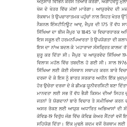
ਅਨੁਸਾਰ ਵਿਭਿੰਨ ਕੋਰਸ ਤਿਆਰ ਕਰੇਗਾ, ਅਗਾਂਹਵਧੂ ਮੁੱਲ
ਖੋਜ ਦੇ ਖੇਤਰ ਵਿੱਚ ਮੱਲਾਂ ਮਾਰੇਗਾ। ਆਯੁਰਵੇਦ ਦੀ
ਰੋਕਥਾਮ ਤੇ ਉਪਚਾਰਾਤਮਕ ਪਹੁੰਚਾਂ ਨਾਲ ਸਿਹਤ ਖੇਤਰ ਉੱ
ਨੈਸ਼ਨਲ ਇੰਸਟੀਟਿਊਟ ਆਵ੍, ਜੈਪੁਰ ਦੀ 175 ਤੋਂ ਵੱਧ 
ਸਿੱਖਿਆ ਦਾ ਬੀਜ ਜੈਪੁਰ ’ਚ 1845 ’ਚ ਵਿਚਾਰਧਾਰਕ ਅਧਿ
ਇਸ ਸਕੂਲ ਦੀ ਹਰਮਨਪਿਆਰਤਾ ਤੇ ਉਪਯੋਗਤਾ ਦੀ ਸ਼ਲਾਘਾ 
ਇਸ ਦਾ ਨਾਂਅ ਬਦਲ ਕੇ ‘ਮਹਾਰਾਜਾ ਸੰਸਕ੍ਰਿਤ ਕਾਲਜ’ ਰੱ
ਸ਼ੁਰੂ ਕਰ ਦਿੱਤਾ ਸੀ। ਜੈਪੁਰ ’ਚ ਆਯੁਰਵੇਦ ਸਿੱਖਿਆ 
ਵਿਲਾਸ ਮਹੱਲ ਵਿੱਚ ਤਬਦੀਲ ਹੋ ਗਈ ਸੀ। ਸਾਲ 1976
ਸਿੱਖਿਆ ਲਈ ਕੋਈ ਸੰਸਥਾਨ ਸਥਾਪਤ ਕਰਨ ਬਾਰੇ ਵਿਚ
ਦਰਜਾ ਦੇ ਕੇ ਇਸ ਨੂੰ ਭਾਰਤ ਸਰਕਾਰ ਅਧੀਨ ਇੱਕ ਖ਼
ਹੋਰ ਉਚੇਰਾ ਦਰਜਾ ਦੇ ਕੇ ਡੀਮਡ ਯੂਨੀਵਰਸਿਟੀ ਬਣਾ ਦਿੱਤ
ਮਾਨਵਤਾ ਲਈ ਸਭ ਤੋਂ ਵੱਧ ਭੈੜੀ ਕਿਸਮ ਦੀਆਂ ਸਿਹਤ ਚੁਣ
ਜਤਨਾਂ ਤੇ ਯੋਗਦਾਨਾਂ ਬਾਰੇ ਵਿਚਾਰ ਤੇ ਸਮੀਖਿਆ ਕਰਨ
ਅਸਰ ਰੋਕਣ ਲਈ ਆਯੁਸ਼ ਅਧਾਰਿਤ ਅਭਿਆਸਾਂ ਦੀ ਸੰਭਾ
ਕੋਵਿਡ-19 ਵਿਰੁੱਧ ਜੰਗ ਵਿੱਚ ਕੋਵਿਡ ਕੇਅਰ ਸੈਂਟਰਾਂ ਵਜੋਂ
ਸਹਿਯੋਗ ਦਿੱਤਾ। ਇੱਕ ਮੁਢਲੇ ਕਦਮ ਵਜੋਂ ਰੋਕਥਾਮ ਲਈ 