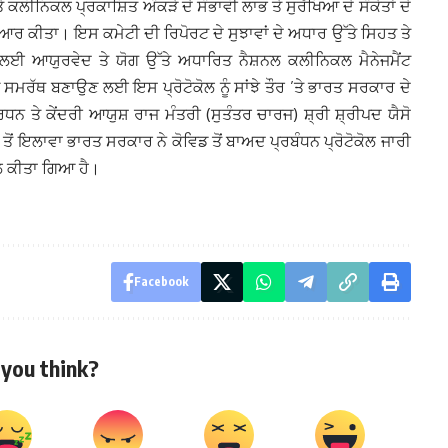
 ਕਲੀਨਿਕਲ ਪ੍ਰਕਾਸ਼ਿਤ ਅੰਕੜੇ ਦੇ ਸੰਭਾਵੀ ਲਾਭ ਤੇ ਸੁਰੱਖਿਆ ਦੇ ਸੰਕੇਤਾਂ ਦੇ
ਿਆਰ ਕੀਤਾ। ਇਸ ਕਮੇਟੀ ਦੀ ਰਿਪੋਰਟ ਦੇ ਸੁਝਾਵਾਂ ਦੇ ਅਧਾਰ ਉੱਤੇ ਸਿਹਤ ਤੇ
ਨ ਲਈ ਆਯੁਰਵੇਦ ਤੇ ਯੋਗ ਉੱਤੇ ਅਧਾਰਿਤ ਨੈਸ਼ਨਲ ਕਲੀਨਿਕਲ ਮੈਨੇਜਮੈਂਟ
ੰ ਸਮਰੱਥ ਬਣਾਉਣ ਲਈ ਇਸ ਪ੍ਰੋਟੋਕੋਲ ਨੂੰ ਸਾਂਝੇ ਤੌਰ ’ਤੇ ਭਾਰਤ ਸਰਕਾਰ ਦੇ
ਨ ਤੇ ਕੇਂਦਰੀ ਆਯੁਸ਼ ਰਾਜ ਮੰਤਰੀ (ਸੁਤੰਤਰ ਚਾਰਜ) ਸ਼੍ਰੀ ਸ਼੍ਰੀਪਦ ਯੈਸੋ
ੋਂ ਇਲਾਵਾ ਭਾਰਤ ਸਰਕਾਰ ਨੇ ਕੋਵਿਡ ਤੋਂ ਬਾਅਦ ਪ੍ਰਬੰਧਨ ਪ੍ਰੋਟੋਕੋਲ ਜਾਰੀ
ਮਲ ਕੀਤਾ ਗਿਆ ਹੈ।
Facebook
you think?