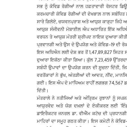
ਸਭ ਨੂੰ ਕੋਵਿਡ ਰੋਗੀਆਂ ਨਾਲ ਹਫ਼ਤਾਵਾਰੀ ਰੋਸਟਰ ਡਿ
ਕਰਮਚਾਰੀ ਕੋਵਿਡ ਰੋਗੀਆਂ ਦੀ ਦੇਖਭਾਲ਼ ਨਾਲ ਸਬੰਧਿਤ 
ਸਾਰੇ ਗਿਲੋਏ, ਚਯਵਨਪ੍ਰਾਸ਼ ਅਤੇ ਆਯੁਸ਼ ਕਾੜ੍ਹਾ ਜਿਹੇ ਆ
ਆਯੁਸ਼ ਸੰਜੀਵਨੀ ਮੋਬਾਈਲ ਐਪ ਅਧਾਰਿਤ ਇੱਕ ਅਧਿਐਨ
ਵਰਧਨ ਤੇ ਆਯੁਸ਼ ਮੰਤਰੀ ਸ਼੍ਰੀਪਦ ਨਾਇਕ ਦੁਆਰਾ ਕੀਤੀ
ਪ੍ਰਵਾਨਗੀ ਅਤੇ ਉਸ ਦੇ ਉਪਯੋਗ ਅਤੇ ਕੋਵਿਡ–19 ਦੀ ਰੋਕ
ਇਸ ਅਧਿਐਨ ਲਈ ਦੇਸ਼ ਭਰ ਤੋਂ 1,47,89,827 ਸਿਹਤ ਸ
ਦੁਆਰਾ ਇਕੱਠਾ ਕੀਤਾ ਗਿਆ। ਕੁੱਲ 7,23,459 ਉੱਤਰਦਾਤ
ਸਬੰਧੀ ਉਪਾਵਾਂ ਦਾ ਉਪਯੋਗ ਕਰਨ ਦੀ ਸੂਚਨਾ ਦਿੱਤੀ, ਜਿਨ
ਵਰਤੋਂਕਾਰਾਂ ਨੇ ਭੁੱਖ, ਅੰਤੜੀਆਂ ਦੀ ਆਦਤ, ਨੀਂਦ, ਮਾਨ
ਗਈ। ਇਸ ਐਪ ਦੇ ਮਾਧਿਅਮ ਰਾਹੀਂ ਲਗਭਗ 74,567 ਡਾਕਟ
ਦਿੱਤੀ।
ਮੰਤਰਾਲੇ ਨੇ ਨਤੀਜਿਆਂ ਅਤੇ ਅੰਤ੍ਰਿਮ ਰੁਝਾਨਾਂ ਨੂੰ ਸ
ਆਯੁਰਵੇਦ ਅਤੇ ਯੋਗ ਦਖ਼ਲਾਂ ਦੇ ਏਕੀਕਰਣ ਲਈ ‘ਇ
ਡਾਇਰੈਕਟਰ ਜਨਰਲ ਡਾ. ਵੀਐੱਮ ਕਟੋਚ ਦੀ ਪ੍ਰਧਾਨਗੀ ਹ
ਮਾਹਿਰਾਂ ਦਾ ਸਮੂਹ ਗਠਤ ਕੀਤਾ। ਇਸ ਕਮੇਟੀ ਨੇ ਕੋਵਿਡ–