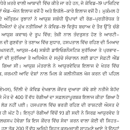
ੇ ਖ਼ਤਰੇ ਵਾਲੀ ਆਬਾਦੀ ਵਿੱਚ ਕੀਤੇ ਜਾ ਰਹੇ ਹਨ, ਜੋ ਕੋਵਿਡ–19 ਪਾਜ਼ਿਟਿਵ
ਐਡ–ਔਨ ਇਲਾਜ ਵਜੋਂ ਹੈ ਅਤੇ ਇਕੱਲੇ–ਕਾਰੇ ਇਲਾਜ ਵਜੋਂ ਹੈ। ਮੁਕੰਮਲ ਹੋ
ੇ ਅੰਤ੍ਰਿਮ ਰੁਝਾਨਾਂ ਨੇ ਆਯੁਸ਼ ਸਬੰਧੀ ਉਪਾਵਾਂ ਦੀ ਰੋਗ–ਪ੍ਰਤੀਰੋਧਕ ਤੇ
ਾਂ ਦੇ ਮੁੱਖ ਨਤੀਜਿਆਂ ਨੇ ਕੋਵਿਡ–19 ਵਿਰੁੱਧ ਬਚਾਅ ਦੇ ਤੌਰ ਉੱਤੇ ਚੰਗੇ
, ਆਯੁਸ਼ ਕਵਾਥ) ਦੇ ਰੂਪ ਵਿੱਚ; ਤੇਜ਼ੀ ਨਾਲ ਤੰਦਰੁਸਤ ਹੋਣ ਤੇ ਆਰਟੀ–
ਨ ਦੀ ਗੁਣਵੱਤਾ ਤੇ ਤਣਾਅ ਵਿੱਚ ਸੁਧਾਰ, ਹਸਪਤਾਲ ਵਿੱਚ ਰਹਿਣ ਦੀ ਮਿਆਦ
ੁਡੁੱਚੀ ਘਨਵਟੀ, ਆਯੁਸ਼–64) ਸਬੰਧੀ ਡਾਇਓਗਨੌਸਟਿਕ ਸੁਰੱਖਿਆ ਤੇ ਪ੍ਰਭਾਵ–
ਂ ਦੀ ਸੁਰੱਖਿਆ ਤੇ ਅਧਿਐਨ ਦੇ ਸਮੁੱਚੇ ਸੰਚਾਲਨ ਲਈ ਡਾਟਾ ਸੇਫ਼ਟੀ ਐਂਡ
ਾ ਗਿਆ ਸੀ। ਆਯੁਸ਼ ਮੰਤਰਾਲੇ ਨੇ ਆਯੁਰਵੇਦਿਕ ਇਲਾਜ ਦੇ ਖੇਤਰ ਵਿੱਚ
ੈਂਡ, ਜਰਮਨੀ ਆਦਿ ਦੇਸ਼ਾਂ ਨਾਲ ਮਿਲ ਕੇ ਕਲੀਨੀਕਲ ਖੋਜ ਕਰਨ ਦੀ ਪਹਿਲ
, ਦਿੱਲੀ ਦੇ ਕੋਵਿਡ ਦੇਖਭਾਲ਼ ਕੇਂਦਰ ਦੁਆਰਾ ਕੱਢੇ ਗਏ ਨਤੀਜੇ ਬੇਹੱਦ
 ਮੌਤ ਦੇ 400 ਤੋਂ ਵੱਧ ਰੋਗੀਆਂ ਦਾ ਸਫ਼ਲਤਾਪੂਰਬਕ ਇਲਾਜ ਕੀਤਾ ਗਿਆ ਹੈ
ਾ ਦੀ ਲੋੜ ਨਹੀਂ ਪਈ। ਹਸਪਤਾਲ ਵਿੱਚ ਭਰਤੀ ਰਹਿਣ ਦੀ ਰਾਸ਼ਟਰੀ ਔਸਤ ਦੇ
ੀ ਘੱਟ ਹੈ। ਇਨ੍ਹਾਂ ਰੋਗੀਆਂ ਵਿੱਚੋਂ 93 ਫ਼ੀ ਸਦੀ ਨੇ ਸਿਰਫ਼ ਆਯੁਰਵੇਦ ਤੇ
ਿਲਚਸਪ ਹੋਵੇਗਾ ਕਿ ਇਸ ਕੇਂਦਰ ਵਿੱਚ ਸੇਵਾ ਕਰਨ ਵਾਲਾ ਕੋਈ ਵੀ ਸਿਹਤ–
 ਹੁਣ ਤੱਕ 200 ਤੋਂ ਵੱਧ ਅਜਿਹੇ ਸਿਹਤ ਕਰਮਚਾਰੀ ਸਾਹਮਣੇ ਆਏ ਤੇ ਉਨ੍ਹਾਂ