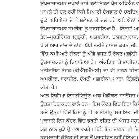
ਉਪਚਾਰਾਤਮਕ ਦਖ਼ਲਾਂ ਬਾਰੇ ਕਲੀਨਿਕਲ ਖੋਜ ਅਧਿਐਨ ਵਧੇਰ
ਮਾਮਲੇ ਦੀ ਚਲ ਰਹੀ ਕਿਸੇ ਮਿਆਰੀ ਦੇਖਭਾਲ਼ ਦੇ ਚਲਦਿਆਂ 
ਚੁੱਕੇ ਅਧਿਐਨਾਂ ਦੇ ਵਿਸ਼ਲੇਸ਼ਣ ਤੇ ਚਲ ਰਹੇ ਅਧਿਐਨਾਂ ਦ
ਉਪਚਾਰਾਤਮਕ ਸਮਰੱਥਾ ਨੂੰ ਦਰਸਾਇਆ ਹੈ। ਇਨ੍ਹਾਂ ਅਧਿਐਨ
ਰੋਗ–ਪ੍ਰਤੀਰੋਧਕ (ਗੁਡੁੱਚੀ, ਅਸ਼ਵਗੰਧਾ, ਚਯਵਨਪ੍ਰਾਸ਼
ਪੀਸੀਆਰ ਜਾਂਚ ਦੇ ਨਾਂਹ–ਪੱਖੀ ਨਤੀਜੇ ਹਾਸਲ ਕਰਨ, ਜੀਵ
ਵਿੱਚ ਕਮੀ ਅਤੇ ਗੁੰਝਲਾਂ ਨੂੰ ਅੱਗੇ ਵਧਣ ਤੋਂ ਰੋਕਣ (ਗ
ਉਤਪਾਦਕਤਾ ਨੂੰ ਦਿਖਾਇਆ ਹੈ। ਅੰਕੜਿਆਂ ਤੇ ਭਾਗੀਦਾਰਾ
ਮੌਨੀਟਰਿੰਗ ਬੋਰਡ (ਡੀਐੱਸਐੱਮਬੀ) ਦਾ ਵੀ ਗਠਨ ਕੀਤ
ਅਮਰੀਕਾ, ਬ੍ਰਾਜ਼ੀਲ, ਦੱਖਣੀ ਅਫ਼ਰੀਕਾ, ਘਾਨਾ, ਇੰਗਲ
ਕੀਤੀ ਹੈ।
ਆਲ ਇੰਡੀਆ ਇੰਸਟੀਟਿਊਟ ਆਫ ਮੈਡੀਕਲ ਸਾਇੰਸਜ਼ (ਏਮਸ)
ਉਤਸ਼ਾਹਿਤ ਕਰਨ ਵਾਲੇ ਹਨ। ਇਸ ਕੇਂਦਰ ਵਿੱਚ ਬਿਨਾ ਕਿਸੇ
ਅਤੇ ਉਨ੍ਹਾਂ ਵਿੱਚੋਂ ਕਿਸੇ ਨੂੰ ਵੀ ਆਈਸੀਯੂ ਸਹਾਇਤ
ਮੁਕਾਬਲੇ ਇਸ ਕੇਂਦਰ ਵਿੱਚ ਭਰਤੀ ਰਹਿਣ ਦੀ ਔਸਤ ਬਹੁਤ ਹ
ਯੋਗ ਨਾਲ ਜੁੜੇ ਉਪਾਅ ਵਰਤੇ। ਇੱਥੇ ਇਹ ਜਾਣਨਾ ਵੀ ਦ
ਕਰਮਚਾਰੀ ਕੋਵਿਡ ਦੀ ਲਾਗ ਤੋਂ ਪ੍ਰਭਾਵਿਤ ਨਹੀਂ ਹੋਇਆ।