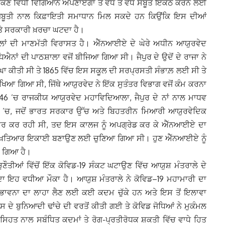
ਾਂਕਣ ਵਿਧੀ ਵਿਗਿਆਨ ਅਪਣਾਏਗਾ ਤੇ ਵੱਧ ਤੋਂ ਵੱਧ ਸਬੂਤ ਇਕੱਠੇ ਕਰਨ ਲਈ
 ਮਜ਼ਬੂਤੀ ਨਾਲ ਕਿਫ਼ਾਇਤੀ ਸਮਾਧਾਨ ਮਿਲ ਸਕਦੇ ਹਨ ਕਿਉਂਕਿ ਇਸ ਦੀਆਂ
ਤੇ ਸਰਕਾਰੀ ਖ਼ਰਚਾ ਘਟਦਾ ਹੈ।
ਸਾਲਾਂ ਦੀ ਮਾਣਮੱਤੀ ਵਿਰਾਸਤ ਹੈ। ਐੱਨਆਈਏ ਦੇ ਘੇਰੇ ਅਧੀਨ ਆਯੁਰਵੇਦ
ਐਨਾਂ ਦੀ ਪਾਠਸ਼ਾਲਾ ਵਜੋਂ ਬੀਜਿਆ ਗਿਆ ਸੀ। ਜੈਪੁਰ ਦੇ ਉਦੋਂ ਦੇ ਰਾਜਾ ਨੇ
ਕੀਤੀ ਸੀ ਤੇ 1865 ਵਿੱਚ ਇਸ ਸਕੂਲ ਦੀ ਸਰਪ੍ਰਸਤੀ ਸੰਭਾਲ਼ ਲਈ ਸੀ ਤੇ
ਖਿਆ ਗਿਆ ਸੀ, ਜਿੱਥੇ ਆਯੁਰਵੇਦ ਨੇ ਇੱਕ ਸੁਤੰਤਰ ਵਿਭਾਗ ਵਜੋਂ ਕੰਮ ਕਰਨਾ
1946 ’ਚ ਰਾਜਕੀਯ ਆਯੁਰਵੇਦ ਮਹਾਵਿਦਿਆਲਾ, ਜੈਪੁਰ ਦੇ ਨਾਂ ਨਾਲ ਮਾਧਵ
 ’ਚ, ਜਦੋਂ ਭਾਰਤ ਸਰਕਾਰ ਉੱਚ ਅਤੇ ਬਿਹਤਰੀਨ ਮਿਆਰੀ ਆਯੁਰਵੇਦਿਕ
ਾਰ ਕਰ ਰਹੀ ਸੀ, ਤਦ ਇਸ ਕਾਲਜ ਨੂੰ ਅਪਗ੍ਰੇਡ ਕਰ ਕੇ ਐੱਨਆਈਏ ਦਾ
ੁਦਮੁਖਤਿਆਰ ਇਕਾਈ ਬਣਾਉਣ ਲਈ ਚੁਣਿਆ ਗਿਆ ਸੀ। ਹੁਣ ਐੱਨਆਈਏ ਨੂੰ
ਾ ਗਿਆ ਹੈ।
ੌਤੀਆਂ ਵਿੱਚੋਂ ਇੱਕ ਕੋਵਿਡ-19 ਸੰਕਟ ਘਟਾਉਣ ਵਿੱਚ ਆਯੁਸ਼ ਮੰਤਰਾਲੇ ਦੇ
 ਦਾ ਇਹ ਵਧੀਆ ਮੌਕਾ ਹੈ। ਆਯੁਸ਼ ਮੰਤਰਾਲੇ ਨੇ ਕੋਵਿਡ–19 ਮਹਾਮਾਰੀ ਦਾ
ਵਨਾ ਦਾ ਲਾਹਾ ਲੈਣ ਲਈ ਕਈ ਕਦਮ ਚੁੱਕੇ ਹਨ ਅਤੇ ਇਸ ਤੋਂ ਇਲਾਵਾ
 ਇਸ ਦੇ ਬੁਨਿਆਦੀ ਢਾਂਚੇ ਦੀ ਵਰਤੋਂ ਕੀਤੀ ਗਈ ਤੇ ਕੋਵਿਡ ਜੋਧਿਆਂ ਨੇ ਮੁਕੰਮਲ
ਸਿਹਤ ਨਾਲ ਸਬੰਧਿਤ ਕਦਮਾਂ ਤੇ ਰੋਗ-ਪ੍ਰਤੀਰੋਧਕ ਸ਼ਕਤੀ ਵਿੱਚ ਵਾਧੇ ਹਿਤ