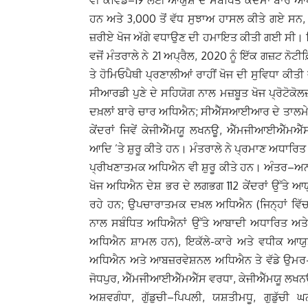
ਵੀ ਕੋਵਿਡ–19 ਲਈ ਆਯੁਸ਼ ਦੇ ਸਬੰਧਿਤ ਕਦਮਾਂ ਬਾਰੇ ਆਪੋ
ਹਨ ਅਤੇ 3,000 ਤੋਂ ਵੱਧ ਸੁਝਾਅ ਹਾਸਲ ਕੀਤੇ ਗਏ ਸਨ, 
ਜ਼ਰੀਏ ਖੋਜ ਅੱਗੇ ਵਧਾਉਣ ਦੀ ਹਮਾਇਤ ਕੀਤੀ ਗਈ ਸੀ। ਵ
ਵਜੋਂ ਮੰਤਰਾਲੇ ਨੇ 21 ਅਪ੍ਰੈਲ, 2020 ਨੂੰ ਇੱਕ ਗਜ਼ਟ ਨੋਟੀ
ਤੇ ਹੋਮਿਓਪੈਥੀ ਪ੍ਰਣਾਲੀਆਂ ਰਾਹੀਂ ਖੋਜ ਦੀ ਸੁਵਿਧਾ ਕ
ਸੀਆਰਡੀ ਪੁਣੇ ਦੇ ਸਹਿਯੋਗ ਨਾਲ ਮਜ਼ਬੂਤ ਖੋਜ ਪ੍ਰੋਟੋਕੋਲ
ਦਖ਼ਲਾਂ ਬਾਰੇ ਚਾਰ ਅਧਿਐਨ; ਸੀਐੱਸਆਈਆਰ ਦੇ ਤਾਲਮੇ
ਕੇਂਦਰਾਂ ਜਿਵੇਂ ਕੇਜੀਐੱਮਯੂ ਲਖਨਊ, ਐੱਮਜੀਆਈਐੱਮਐ
ਆਦਿ ’ਤੇ ਸ਼ੁਰੂ ਕੀਤੇ ਹਨ। ਮੰਤਰਾਲੇ ਨੇ ਪ੍ਰਮਾਣ ਅਧਾਰ
ਪ੍ਰੀਖਣਾਤਮਕ ਅਧਿਐਨ ਵੀ ਸ਼ੁਰੂ ਕੀਤੇ ਹਨ। ਅੰਤਰ–ਅਨਸ਼ਾ
ਖੋਜ ਅਧਿਐਨ ਦੇਸ਼ ਭਰ ਦੇ ਲਗਭਗ 112 ਕੇਂਦਰਾਂ ਉੱਤੇ ਆਯੁ
ਰਹੇ ਹਨ; ਉਪਚਾਰਾਤਮਕ ਦਖ਼ਲ ਅਧਿਐਨ (ਜਿਨ੍ਹਾਂ ਵਿੱ
ਨਾਲ ਸਬੰਧਿਤ ਅਧਿਐਨਾਂ ਉੱਤੇ ਆਬਾਦੀ ਅਧਾਰਿਤ ਅਤੇ ਹਰ
ਅਧਿਐਨ ਸ਼ਾਮਲ ਹਨ), ਇਕੱਲੇ-ਕਾਰੇ ਅਤੇ ਵਧੀਕ ਆਯੁਸ਼
ਅਧਿਐਨ ਅਤੇ ਆਬਜ਼ਰਵੇਸ਼ਨਲ ਅਧਿਐਨ ਤੇ ਵੱਡੇ ਉਮਰ-ਵ
ਜੋਧਪੁਰ, ਐੱਮਜੀਆਈਐੱਮਐੱਸ ਵਰਧਾ, ਕੇਜੀਐੱਮਯੂ ਲਖਨਊ, 
ਅਸ਼ਵਗੰਧਾ, ਗੁੱਡੁਚੀ–ਪਿਪਲੀ, ਯਸ਼ਤੀਮਧੂ, ਗੁਡੁੱ