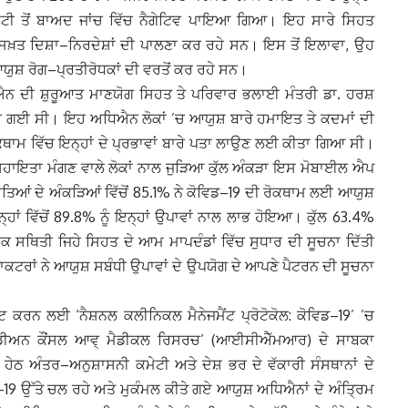
ਊਟੀ ਤੋਂ ਬਾਅਦ ਜਾਂਚ ਵਿੱਚ ਨੈਗੇਟਿਵ ਪਾਇਆ ਗਿਆ। ਇਹ ਸਾਰੇ ਸਿਹਤ
ਸਖ਼ਤ ਦਿਸ਼ਾ–ਨਿਰਦੇਸ਼ਾਂ ਦੀ ਪਾਲਣਾ ਕਰ ਰਹੇ ਸਨ। ਇਸ ਤੋਂ ਇਲਾਵਾ, ਉਹ
ਯੁਸ਼ ਰੋਗ–ਪ੍ਰਤੀਰੋਧਕਾਂ ਦੀ ਵਰਤੋਂ ਕਰ ਰਹੇ ਸਨ।
 ਦੀ ਸ਼ੁਰੂਆਤ ਮਾਣਯੋਗ ਸਿਹਤ ਤੇ ਪਰਿਵਾਰ ਭਲਾਈ ਮੰਤਰੀ ਡਾ. ਹਰਸ਼
 ਗਈ ਸੀ। ਇਹ ਅਧਿਐਨ ਲੋਕਾਂ ’ਚ ਆਯੁਸ਼ ਬਾਰੇ ਹਮਾਇਤ ਤੇ ਕਦਮਾਂ ਦੀ
ਥਾਮ ਵਿੱਚ ਇਨ੍ਹਾਂ ਦੇ ਪ੍ਰਭਾਵਾਂ ਬਾਰੇ ਪਤਾ ਲਾਉਣ ਲਈ ਕੀਤਾ ਗਿਆ ਸੀ।
ਹਾਇਤਾ ਮੰਗਣ ਵਾਲੇ ਲੋਕਾਂ ਨਾਲ ਜੁੜਿਆ ਕੁੱਲ ਅੰਕੜਾ ਇਸ ਮੋਬਾਈਲ ਐਪ
ਿਆਂ ਦੇ ਅੰਕੜਿਆਂ ਵਿੱਚੋਂ 85.1% ਨੇ ਕੋਵਿਡ–19 ਦੀ ਰੋਕਥਾਮ ਲਈ ਆਯੁਸ਼
੍ਹਾਂ ਵਿੱਚੋਂ 89.8% ਨੂੰ ਇਨ੍ਹਾਂ ਉਪਾਵਾਂ ਨਾਲ ਲਾਭ ਹੋਇਆ। ਕੁੱਲ 63.4%
ਸਿਕ ਸਥਿਤੀ ਜਿਹੇ ਸਿਹਤ ਦੇ ਆਮ ਮਾਪਦੰਡਾਂ ਵਿੱਚ ਸੁਧਾਰ ਦੀ ਸੂਚਨਾ ਦਿੱਤੀ
ਰਾਂ ਨੇ ਆਯੁਸ਼ ਸਬੰਧੀ ਉਪਾਵਾਂ ਦੇ ਉਪਯੋਗ ਦੇ ਆਪਣੇ ਪੈਟਰਨ ਦੀ ਸੂਚਨਾ
ਪਸ਼ਟ ਕਰਨ ਲਈ ‘ਨੈਸ਼ਨਲ ਕਲੀਨਿਕਲ ਮੈਨੇਜਮੈਂਟ ਪ੍ਰੋਟੋਕੋਲ: ਕੋਵਿਡ–19’ ’ਚ
ੰਡੀਅਨ ਕੌਂਸਲ ਆਵ੍ ਮੈਡੀਕਲ ਰਿਸਰਚ’ (ਆਈਸੀਐੱਮਆਰ) ਦੇ ਸਾਬਕਾ
ੇਠ ਅੰਤਰ–ਅਨੁਸ਼ਾਸਨੀ ਕਮੇਟੀ ਅਤੇ ਦੇਸ਼ ਭਰ ਦੇ ਵੱਕਾਰੀ ਸੰਸਥਾਨਾਂ ਦੇ
19 ਉੱਤੇ ਚਲ ਰਹੇ ਅਤੇ ਮੁਕੰਮਲ ਕੀਤੇ ਗਏ ਆਯੁਸ਼ ਅਧਿਐਨਾਂ ਦੇ ਅੰਤ੍ਰਿਮ