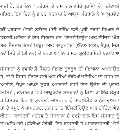
ਾਂਦੀ ਹੈ, ਇਹ ਦਿਨ ‘ਧਨਤੇਰਸ’ ਦੇ ਨਾਮ ਨਾਲ ਵਧੇਰੇ ਪ੍ਰਸਿੱਧ ਹੈ। ਦੀਵਾਲੀ
ਹੇ ਪਹਿਲਾਂ, ਇਸ ਦਿਨ ਨੂੰ ਭਾਰਤ ਸਰਕਾਰ ਦੇ ਆਯੁਸ਼ ਮੰਤਰਾਲੇ ਨੇ ‘ਆਯੁਰਵੇਦ
ਕੀਂ ਪ੍ਰਧਾਨ ਮੰਤਰੀ ਨਰੇਂਦਰ ਮੋਦੀ ਭਵਿੱਖ ਲਈ ਪੂਰੀ ਤਰ੍ਹਾਂ ਤਿਆਰ ਦੋ
ਾਸ਼ਟਰੀ ਮਹੱਤਵ ਦੇ ਇਹ ਸੰਸਥਾਨ ਹਨ: ‘ਇੰਸਟੀਟਿਊਟ ਆਫ ਟੀਚਿੰਗ ਐਂਡ
ੇ ‘ਨੈਸ਼ਨਲ ਇੰਸਟੀਟਿਊਟ ਆਫ ਆਯੁਰਵੇਦ’ (ਐੱਨਆਈਏ), ਜੈਪੁਰ, ਜਿਸ
ੇ ਨਵੇਂ ਸਿਰੇ ਤੋਂ (ਡੀ ਨੋਵੋ) ਦੇ ਵਰਗ ਅਧੀਨ ਡੀਮਡ ਯੂਨੀਵਰਸਿਟੀ ਬਣਾਇਆ
ੰਸਥਾਨਾਂ ਨੂੰ ਰਵਾਇਤੀ ਸਿਹਤ-ਸੰਭਾਲ਼ ਸੂਝਬੂਝ ਦੀ ਸੰਭਾਵਨਾ ਅਪਨਾਉਣ
, ਤਾਂ ਜੋ ਸਿਹਤ ਸੰਭਾਲ਼ ਬਾਰੇ ਅੱਜ ਦੀਆਂ ਵੱਡੀਆਂ ਚੁਣੌਤੀਆਂ ਦਾ ਸਾਹਮਣਾ
ਏ, ਜੈਪੁਰ ਆਪਣੇ ਸੁਧਰੇ ਅਵਤਾਰਾਂ ਰਾਹੀਂ ਇਸ ਉਦੇਸ਼ ਦੀ ਪੂਰਤੀ
ਸਿਟੀ, ਜਾਮਨਗਰ ਵਿਖੇ ਆਯੁਰਵੇਦ ਸੰਸਥਾਨਾਂ ਨੂੰ ਮਿਲਾ ਕੇ ਇੱਕ ਸਮੂਹ
 ਰਿਸਰਚ ਇਨ ਆਯੁਰਵੇਦ’, ਜਾਮਨਗਰ ਨੂੰ ਪਾਰਲੀਮੈਂਟ ਕਾਨੂੰਨ ਦੁਆਰਾ
ਨ੍ਹਾਂ ਦੇ ਸਮੂਹ ਨੇ ਜਾਮਨਗਰ, ਗੁਜਰਾਤ ’ਚ ‘ਇੰਸਟੀਟਿਊਟ ਆਫ ਟੀਚਿੰਗ ਐਂਡ
ਾ। ‘ਰਾਸ਼ਟਰੀ ਮਹੱਤਵ ਦੇ ਸੰਸਥਾਨ’ ਦੇ ਦਰਜੇ ਨਾਲ ਇਸ ਸੰਸਥਾਨ ਨੂੰ
ਮੁਖਤਿਆਰੀ ਮੁਹੱਈਆ ਹੋਵੇਗੀ, ਇਹ ਰਾਸ਼ਟਰੀ ਤੇ ਅੰਤਰਰਾਸ਼ਟਰੀ ਮੰਗਾਂ