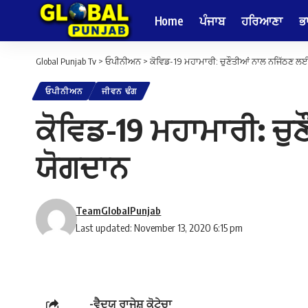
Home
ਪੰਜਾਬ
ਹਰਿਆਣਾ
ਭ
Global Punjab Tv
>
ਓਪੀਨੀਅਨ
>
ਕੋਵਿਡ-19 ਮਹਾਮਾਰੀ: ਚੁਣੌਤੀਆਂ ਨਾਲ ਨਜਿੱਠਣ ਲ
ਓਪੀਨੀਅਨ
ਜੀਵਨ ਢੰਗ
ਕੋਵਿਡ-19 ਮਹਾਮਾਰੀ: ਚ
ਯੋਗਦਾਨ
TeamGlobalPunjab
Last updated: November 13, 2020 6:15 pm
-ਵੈਦਯ ਰਾਜੇਸ਼ ਕੋਟੇਚਾ