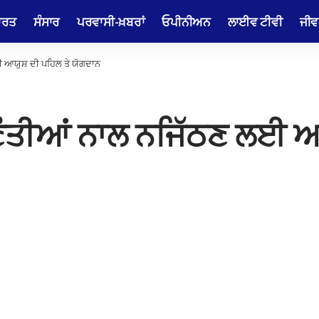
ਾਰਤ
ਸੰਸਾਰ
ਪਰਵਾਸੀ-ਖ਼ਬਰਾਂ
ਓਪੀਨੀਅਨ
ਲਾਈਵ ਟੀਵੀ
ਜੀਵ
ਈ ਆਯੁਸ਼ ਦੀ ਪਹਿਲ ਤੇ ਯੋਗਦਾਨ
ੁਣੌਤੀਆਂ ਨਾਲ ਨਜਿੱਠਣ ਲਈ ਆ