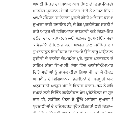
ਆਪਣੀ ਸਿਹਤ ਦਾ ਖ਼ਿਆਲ ਆਪ ਰੱਖਣ ਦੇ ਦਿਸ਼ਾ-ਨਿਰਦੇਸ਼
ਮਾਣਯੋਗ ਪ੍ਰਧਾਨ ਮੰਤਰੀ ਨਰੇਂਦਰ ਮੋਦੀ ਨੇ ਆਪਣੇ ਇੱਕ 
ਆਪਣੇ ਸੰਬੋਧਨ ’ਚ ਦੋਬਾਰਾ ਪੁਸ਼ਟੀ ਕੀਤੀ ਅਤੇ ਸੱਤ ਕਦਮਾਂ
ਦੁਆਰਾ ਜਾਰੀ ਹਦਾਇਤ ਸੀ, ਜੋ ਰੋਗ ਪ੍ਰਤੀਰੋਧਕ ਸ਼ਕਤੀ ਵ
ਬਾਰੇ ਆਯੁਸ਼ ਦੀ ਵਿਗਿਆਨਕ ਜਾਣਕਾਰੀ ਅਤੇ ਦਿਸ਼ਾ-ਨਿਰਦ
ਚੁਣੌਤੀ ਦਾ ਟਾਕਰਾ ਕਰਨ ਲਈ ਸਫ਼ਲਤਾਪੂਰਬਕ ਇੱਕ ਸੰਭਾਵੀ
ਕੋਵਿਡ-19 ਦੇ ਇਲਾਜ ਲਈ ਆਯੁਸ਼ ਨਾਲ ਸਬੰਧਿਤ ਦਾਅਵ
ਗੁਮਰਾਹਕੁਨ ਇਸ਼ਤਿਹਾਰ ਜਾਂ ਦਾਅਵੇ ਉੱਤੇ ਕਾਬੂ ਪਾਉਣ 
ਯੂਜੀਸੀ ਦੇ ਵਾਈਸ ਚੇਅਰਮੈਨ ਪ੍ਰੋ. ਭੂਸ਼ਨ ਪਟਵਰਧਨ
ਕਾਇਮ ਕੀਤਾ ਗਿਆ ਸੀ, ਜਿਸ ਵਿੱਚ ਆਈਸੀਐੱਮਆਰ, 
ਵਿਗਿਆਨੀਆਂ ਨੂੰ ਸ਼ਾਮਲ ਕੀਤਾ ਗਿਆ ਸੀ, ਤਾਂ ਜੋ ਕੋਵਿਡ
ਅਧਿਐਨ ਦੇ ਵਿਗਿਆਨਕ ਡਿਜ਼ਾਇਨਾਂ ਦੀ ਮਜ਼ਬੂਤੀ ਯਕੀ
ਅਨੁਸ਼ਾਸਨੀ ਆਯੁਸ਼ ਖੋਜ ਤੇ ਵਿਕਾਸ ਕਾਰਜ–ਬਲ ਨੇ ਕੋਵ
ਦਖ਼ਲਾਂ ਲਈ ਵਿਭਿੰਨ ਕਲੀਨੀਕਲ ਖੋਜ ਪ੍ਰੋਟੋਕੋਲਸ ਦਾ ਸ
ਨਾਲ ਹੀ, ਸਬੰਧਿਤ ਖੇਤਰ ਦੇ ਉੱਘੇ ਮਾਹਿਰਾਂ ਦੁ
ਪ੍ਰਣਾਲੀਆਂ ਦੇ ਰਜਿਸਟਰਡ ਪ੍ਰੈਕਟੀਸ਼ਨਰਾਂ ਲਈ ਦਿਸ਼ਾ–ਨਿ