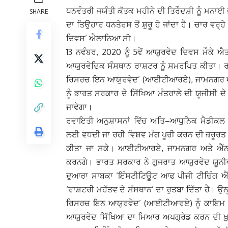
ਧਨਵੰਤਰੀ ਜਯੰਤੀ ਕੱਤਕ ਮਹੀਨੇ ਦੀ ਤਿਰੌਦਸ਼ੀ ਨੂੰ ਮਨਾਈ ਜ
SHARE
ਦਾ ਤਿਉਹਾਰ ਧਨਤੇਰਸ ਤੋਂ ਸ਼ੁਰੂ ਹੋ ਜਾਂਦਾ ਹੈ। ਚਾਰ ਵਰ੍
ਦਿਵਸ’ ਐਲਾਨਿਆ ਸੀ।
13 ਨਵੰਬਰ, 2020 ਨੂੰ 5ਵੇਂ ਆਯੁਰਵੇਦ ਦਿਵਸ ਮੌਕੇ ਐਤ
ਆਯੁਰਵੇਦਿਕ ਸੰਸਥਾਨ ਰਾਸ਼ਟਰ ਨੂੰ ਸਮਰਪਿਤ ਕੀਤਾ। ਰ
ਰਿਸਰਚ ਇਨ ਆਯੁਰਵੇਦ’ (ਆਈਟੀਆਰਏ), ਜਾਮਨਗਰ ਅਤ
ਨੂੰ ਭਾਰਤ ਸਰਕਾਰ ਦੇ ਸਿੱਖਿਆ ਮੰਤਰਾਲੇ ਦੀ ਯੂਜੀਸੀ ਦ
ਜਾਵੇਗਾ।
ਰਵਾਇਤੀ ਅਨੁਸ਼ਾਸਨਾਂ ਵਿੱਚ ਅਤਿ–ਆਧੁਨਿਕ ਮੈਡੀਕਲ ਸ
ਲਈ ਵਧਦੀ ਜਾ ਰਹੀ ਵਿਸ਼ਵ ਮੰਗ ਪੂਰੀ ਕਰਨ ਦੀ ਜ਼ਰੂਰਤ ਹੈ
ਕੀਤਾ ਜਾ ਸਕੇ। ਆਈਟੀਆਰਏ, ਜਾਮਨਗਰ ਅਤੇ ਐੱਨਆਈ
ਕਰਨਗੇ। ਭਾਰਤ ਸਰਕਾਰ ਨੇ ਗੁਜਰਾਤ ਆਯੁਰਵੇਦ ਯੂਨੀਵਰ
ਦੁਆਰਾ ਸਾਬਕਾ ‘ਇੰਸਟੀਟਿਊਟ ਆਫ ਪੀਜੀ ਟੀਚਿੰਗ ਐਂਡ
‘ਰਾਸ਼ਟਰੀ ਮਹੱਤਵ ਦੇ ਸੰਸਥਾਨ’ ਦਾ ਰੁਤਬਾ ਦਿੱਤਾ ਹੈ। ਉ
ਰਿਸਰਚ ਇਨ ਆਯੁਰਵੇਦ’ (ਆਈਟੀਆਰਏ) ਨੂੰ ਕਾਇਮ ਕੀਤ
ਆਯੁਰਵੇਦ ਸਿੱਖਿਆ ਦਾ ਮਿਆਰ ਅਪਗ੍ਰੇਡ ਕਰਨ ਦੀ ਖ਼ੁਦ