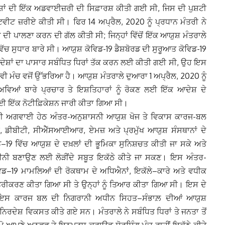
ਾਂ ਦੀ ਇੱਕ ਅਡਵਾਈਜ਼ਰੀ ਦੀ ਸਿਫ਼ਾਰਸ਼ ਕੀਤੀ ਗਈ ਸੀ, ਜਿਸ ਦੀ ਪੁਸ਼ਟੀ
ਟਵੀਟ ਜ਼ਰੀਏ ਕੀਤੀ ਸੀ। ਫਿਰ 14 ਅਪ੍ਰੈਲ, 2020 ਨੂੰ ਪ੍ਰਧਾਨ ਮੰਤਰੀ ਨੇ
 ਦੀ ਪਾਲਣਾ ਕਰਨ ਦੀ ਗੱਲ ਕੀਤੀ ਸੀ; ਜਿਨ੍ਹਾਂ ਵਿੱਚੋਂ ਇੱਕ ਆਯੁਸ਼ ਮੰਤਰਾਲੇ
ਿੱਚ ਸੁਧਾਰ ਬਾਰੇ ਸੀ। ਆਯੁਸ਼ ਕੋਵਿਡ-19 ਡੈਸ਼ਬੋਰਡ ਦੀ ਸੁਰੂਆਤ ਕੋਵਿਡ-19
ੇਸ਼ਾਂ ਦਾ ਪਾਸਾਰ ਸਬੰਧਿਤ ਧਿਰਾਂ ਤੱਕ ਕਰਨ ਲਈ ਕੀਤੀ ਗਈ ਸੀ, ਉਹ ਇਸ
 ਮੰਚ ਵਜੋਂ ਉੱਭਰਿਆ ਹੈ। ਆਯੁਸ਼ ਮੰਤਰਾਲੇ ਦੁਆਰਾ 1 ਅਪ੍ਰੈਲ, 2020 ਨੂੰ
ਿਆਂ ਬਾਰੇ ਪ੍ਰਚਾਰ ਤੇ ਇਸ਼ਤਿਹਾਰਾਂ ਨੂੰ ਰੋਕਣ ਲਈ ਇੱਕ ਆਦੇਸ਼ ਦੇ
ਲਈ ਇੱਕ ਨੋਟੀਫ਼ਿਕੇਸ਼ਨ ਜਾਰੀ ਕੀਤਾ ਗਿਆ ਸੀ।
 ਦੀ ਅਗਵਾਈ ਹੇਠ ਅੰਤਰ-ਅਨੁਸ਼ਾਸਨੀ ਆਯੁਸ਼ ਖੋਜ ਤੇ ਵਿਕਾਸ ਕਾਰਜ-ਬਲ
ਡੀਬੀਟੀ, ਸੀਐੱਸਆਈਆਰ, ਏਮਜ਼ ਅਤੇ ਪ੍ਰਮੁੱਖ ਆਯੁਸ਼ ਸੰਸਥਾਨਾਂ ਦੇ
–19 ਵਿੱਚ ਆਯੁਸ਼ ਦੇ ਦਖ਼ਲਾਂ ਦੀ ਭੂਮਿਕਾ ਸੁਨਿਸ਼ਚਤ ਕੀਤੀ ਜਾ ਸਕੇ ਅਤੇ
ਨੀ ਬਣਾਉਣ ਲਈ ਲੋੜੀਂਦੇ ਸਬੂਤ ਇਕੱਠੇ ਕੀਤੇ ਜਾ ਸਕਣ। ਇਸ ਅੰਤਰ-
ਿਡ–19 ਮਾਮਲਿਆਂ ਦੀ ਰੋਕਥਾਮ ਦੇ ਅਧਿਐਨਾਂ, ਇਕੱਲੇ–ਕਾਰੇ ਅਤੇ ਵਧੀਕ
ੂਤਰੀਕਰਣ ਕੀਤਾ ਗਿਆ ਸੀ ਤੇ ਉਨ੍ਹਾਂ ਨੂੰ ਤਿਆਰ ਕੀਤਾ ਗਿਆ ਸੀ। ਇਸ ਦੇ
ਆਰਾ ਇਸ ਕਾਰਜ ਬਲ ਦੀ ਨਿਗਰਾਨੀ ਅਧੀਨ ਸਿਹਤ–ਸੰਭਾਲ਼ ਦੀਆਂ ਆਯੁਸ਼
ਰਦੇਸ਼ ਵਿਕਸਤ ਕੀਤੇ ਗਏ ਸਨ। ਮੰਤਰਾਲੇ ਨੇ ਸਬੰਧਿਤ ਧਿਰਾਂ ਤੇ ਜਨਤਾ ਤੋਂ