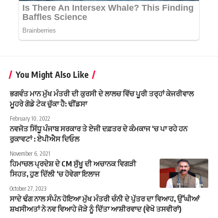
You Might Also Like
ਭਗਵੰਤ ਮਾਨ ਮੁੱਖ ਮੰਤਰੀ ਦੀ ਕੁਰਸੀ ਦੇ ਲਾਲਚ ਵਿੱਚ ਪੂਰੀ ਤਰ੍ਹਾਂ ਕੇਜਰੀਵਾਲ
ਮੂਹਰੇ ਗੋਡੇ ਟੇਕ ਚੁੱਕਾ ਹੈ: ਢੀਂਡਸਾ
February 10, 2022
ਨਵਜੋਤ ਸਿੱਧੂ ਪੰਜਾਬ ਸਰਕਾਰ ਤੇ ਏਜੀ ਦਫ਼ਤਰ ਦੇ ਕੰਮਕਾਜ ‘ਚ ਪਾ ਰਹੇ ਹਨ
ਰੁਕਾਵਟਾਂ : ਏਪੀਐਸ ਦਿਓਲ
November 6, 2021
ਹਿਮਾਚਲ ਪ੍ਰਦੇਸ਼ ਦੇ CM ਸੁੱਖੂ ਦੀ ਅਚਾਨਕ ਵਿਗੜੀ
ਸਿਹਤ, ਹੁਣ ਦਿੱਲੀ ‘ਚ ਹੋਵੇਗਾ ਇਲਾਜ
October 27, 2023
ਸਾਦੇ ਢੰਗ ਨਾਲ ਸੰਪੰਨ ਹੋਇਆ ਮੁੱਖ ਮੰਤਰੀ ਚੰਨੀ ਦੇ ਪੁੱਤਰ ਦਾ ਵਿਆਹ, ਉੱਘੀਆਂ
ਸ਼ਖਸੀਅਤਾਂ ਨੇ ਨਵ ਵਿਆਹੇ ਜੋੜੇ ਨੂੰ ਦਿੱਤਾ ਆਸ਼ੀਰਵਾਦ (ਵੇਖੋ ਤਸਵੀਰਾਂ)