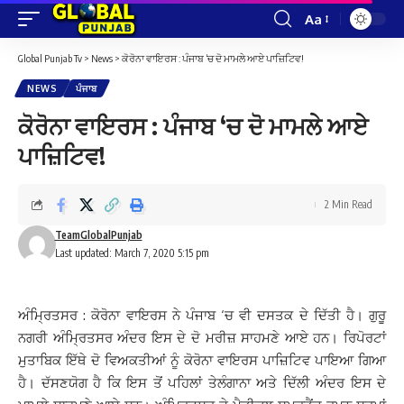
Aa
Font
Resizer
Global Punjab Tv
>
News
>
ਕੋਰੋਨਾ ਵਾਇਰਸ : ਪੰਜਾਬ ‘ਚ ਦੋ ਮਾਮਲੇ ਆਏ ਪਾਜ਼ਿਟਿਵ!
NEWS
ਪੰਜਾਬ
ਕੋਰੋਨਾ ਵਾਇਰਸ : ਪੰਜਾਬ ‘ਚ ਦੋ ਮਾਮਲੇ ਆਏ
ਪਾਜ਼ਿਟਿਵ!
2 Min Read
TeamGlobalPunjab
Last updated: March 7, 2020 5:15 pm
ਅੰਮ੍ਰਿਤਸਰ : ਕੋਰੋਨਾ ਵਾਇਰਸ ਨੇ ਪੰਜਾਬ ‘ਚ ਵੀ ਦਸਤਕ ਦੇ ਦਿੱਤੀ ਹੈ। ਗੁਰੂ
ਨਗਰੀ ਅੰਮ੍ਰਿਤਸਰ ਅੰਦਰ ਇਸ ਦੇ ਦੋ ਮਰੀਜ਼ ਸਾਹਮਣੇ ਆਏ ਹਨ। ਰਿਪੋਰਟਾਂ
ਮੁਤਾਬਿਕ ਇੱਥੇ ਦੋ ਵਿਅਕਤੀਆਂ ਨੂੰ ਕੋਰੋਨਾ ਵਾਇਰਸ ਪਾਜ਼ਿਟਿਵ ਪਾਇਆ ਗਿਆ
ਹੈ। ਦੱਸਣਯੋਗ ਹੈ ਕਿ ਇਸ ਤੋਂ ਪਹਿਲਾਂ ਤੇਲੰਗਾਨਾ ਅਤੇ ਦਿੱਲੀ ਅੰਦਰ ਇਸ ਦੇ