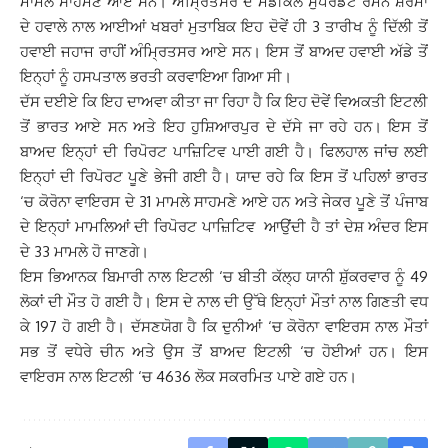
ਮਾਮਲੇ ਸਾਹਮਣੇ ਆਏ ਸਨ। ਅੰਮ੍ਰਿਤਸਰ ਦੇ ਮੈਡੀਕਲ ਸੁਪਰਡੈਂਟ ਰਮਨ ਸ਼ਰਮਾਂ
ਦੇ ਹਵਾਲੇ ਨਾਲ ਆਈਆਂ ਖਬਰਾਂ ਮੁਤਾਬਿਕ ਇਹ ਦੋਵੇਂ ਹੀ 3 ਤਾਰੀਖ ਨੂੰ ਦਿੱਲੀ ਤੋਂ
ਹਵਾਈ ਜਹਾਜ ਰਾਹੀਂ ਅੰਮ੍ਰਿਤਸਰ ਆਏ ਸਨ। ਇਸ ਤੋਂ ਬਾਅਦ ਹਵਾਈ ਅੱਡੇ ਤੋਂ
ਇਨ੍ਹਾਂ ਨੂੰ ਹਸਪਤਾਲ ਭਰਤੀ ਕਰਵਾਇਆ ਗਿਆ ਸੀ।
ਦੱਸ ਦਈਏ ਕਿ ਇਹ ਦਾਅਵਾ ਕੀਤਾ ਜਾ ਰਿਹਾ ਹੈ ਕਿ ਇਹ ਦੋਵੇਂ ਵਿਅਕਤੀ ਇਟਲੀ
ਤੋਂ ਭਾਰਤ ਆਏ ਸਨ ਅਤੇ ਇਹ ਹੁਸ਼ਿਆਰਪੁਰ ਦੇ ਦੱਸੇ ਜਾ ਰਹੇ ਹਨ। ਇਸ ਤੋਂ
ਬਾਅਦ ਇਨ੍ਹਾਂ ਦੀ ਰਿਪੋਰਟ ਪਾਜ਼ਿਟਿਵ ਪਾਈ ਗਈ ਹੈ। ਫਿਲਹਾਲ ਜਾਂਚ ਲਈ
ਇਨ੍ਹਾਂ ਦੀ ਰਿਪੋਰਟ ਪੂਣੇ ਭੇਜੀ ਗਈ ਹੈ। ਯਾਦ ਰਹੇ ਕਿ ਇਸ ਤੋਂ ਪਹਿਲਾਂ ਭਾਰਤ
‘ਚ ਕੋਰੋਨਾ ਵਾਇਰਸ ਦੇ 31 ਮਾਮਲੇ ਸਾਹਮਣੇ ਆਏ ਹਨ ਅਤੇ ਜੇਕਰ ਪੂਣੇ ਤੋਂ ਪੰਜਾਬ
ਦੇ ਇਨ੍ਹਾਂ ਮਾਮਲਿਆਂ ਦੀ ਰਿਪੋਰਟ ਪਾਜ਼ਿਟਿਵ ਆਉਂਦੀ ਹੈ ਤਾਂ ਦੇਸ਼ ਅੰਦਰ ਇਸ
ਦੇ 33 ਮਾਮਲੇ ਹੋ ਜਾਣਗੇ।
ਇਸ ਭਿਆਨਕ ਬਿਮਾਰੀ ਨਾਲ ਇਟਲੀ ‘ਚ ਬੀਤੀ ਕੱਲ੍ਹ ਯਾਨੀ ਸ਼ੁੱਕਰਵਾਰ ਨੂੰ 49
ਲੋਕਾਂ ਦੀ ਮੌਤ ਹੋ ਗਈ ਹੈ। ਇਸ ਦੇ ਨਾਲ ਦੀ ਉੱਥੇ ਇਨ੍ਹਾਂ ਮੌਤਾਂ ਨਾਲ ਗਿਣਤੀ ਵਧ
ਕੇ 197 ਹੋ ਗਈ ਹੈ। ਦੱਸਣਯੋਗ ਹੈ ਕਿ ਦੁਨੀਆਂ ‘ਚ ਕੋਰੋਨਾ ਵਾਇਰਸ ਨਾਲ ਮੌਤਾਂ
ਸਭ ਤੋਂ ਵਧੇਰੇ ਚੀਨ ਅਤੇ ਉਸ ਤੋਂ ਬਾਅਦ ਇਟਲੀ ‘ਚ ਹੋਈਆਂ ਹਨ। ਇਸ
ਵਾਇਰਸ ਨਾਲ ਇਟਲੀ ‘ਚ 4636 ਲੋਕ ਸਕਰਮਿਤ ਪਾਏ ਗਏ ਹਨ।