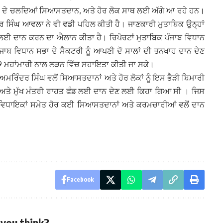
ਇਸ ਦੇ ਚਲਦਿਆਂ ਸਿਆਸਤਦਾਨ, ਅਤੇ ਹੋਰ ਲੋਕ ਸਾਥ ਲਈ ਅੱਗੇ ਆ ਰਹੇ ਹਨ।
 ਸਿੰਘ ਆਵਲਾ ਨੇ ਵੀ ਵਡੀ ਪਹਿਲ ਕੀਤੀ ਹੈ। ਜਾਣਕਾਰੀ ਮੁਤਾਬਿਕ ਉਨ੍ਹਾਂ
ਡ ਲਈ ਦਾਨ ਕਰਨ ਦਾ ਐਲਾਨ ਕੀਤਾ ਹੈ। ਰਿਪੋਰਟਾਂ ਮੁਤਾਬਿਕ ਪੰਜਾਬ ਵਿਧਾਨ
ਜਾਬ ਵਿਧਾਨ ਸਭਾ ਦੇ ਸੈਕਟਰੀ ਨੂੰ ਆਪਣੀ ਦੋ ਸਾਲਾਂ ਦੀ ਤਨਖਾਹ ਦਾਨ ਦੇਣ
19 ਮਹਾਂਮਾਰੀ ਨਾਲ ਲੜਨ ਵਿੱਚ ਸਹਾਇਤਾ ਕੀਤੀ ਜਾ ਸਕੇ।
ਮਰਿੰਦਰ ਸਿੰਘ ਵਲੋਂ ਸਿਆਸਤਦਾਨਾਂ ਅਤੇ ਹੋਰ ਲੋਕਾਂ ਨੂੰ ਇਸ ਭੈੜੀ ਬਿਮਾਰੀ
ੇ ਮੁੱਖ ਮੰਤਰੀ ਰਾਹਤ ਫੰਡ ਲਈ ਦਾਨ ਦੇਣ ਲਈ ਕਿਹਾ ਗਿਆ ਸੀ । ਜਿਸ
 ਵਿਧਾਇਕਾਂ ਸਮੇਤ ਹੋਰ ਕਈ ਸਿਆਸਤਦਾਨਾਂ ਅਤੇ ਕਰਮਚਾਰੀਆਂ ਵਲੋਂ ਦਾਨ
Facebook
you think?