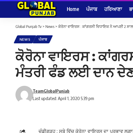
Home
ਪੰਜਾਬ
ਹਰਿਆਣਾ
ਭ
Global Punjab Tv
>
News
>
ਕੋਰੋਨਾ ਵਾਇਰਸ : ਕਾਂਗਰਸੀ ਵਿਧਾਇਕ ਨੇ ਆਪਣੀ 2 ਸਾਲ
NEWS
ਪੰਜਾਬ
ਕੋਰੋਨਾ ਵਾਇਰਸ : ਕਾਂਗ
ਮੰਤਰੀ ਫੰਡ ਲਈ ਦਾਨ ਦੇ
TeamGlobalPunjab
Last updated: April 1, 2020 5:39 pm
ਚੰਡੀਗੜ੍ਹ : ਸੂਬੇ ਵਿੱਚ ਕੋਰੋਨਾ ਵਾਇਰਸ ਦਾ ਪ੍ਰਭਾਵ ਲ