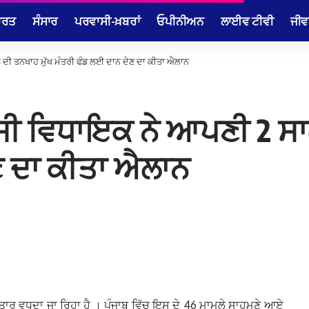
ਾਰਤ
ਸੰਸਾਰ
ਪਰਵਾਸੀ-ਖ਼ਬਰਾਂ
ਓਪੀਨੀਅਨ
ਲਾਈਵ ਟੀਵੀ
ਜੀਵ
 ਦੀ ਤਨਖਾਹ ਮੁੱਖ ਮੰਤਰੀ ਫੰਡ ਲਈ ਦਾਨ ਦੇਣ ਦਾ ਕੀਤਾ ਐਲਾਨ
ਰਸੀ ਵਿਧਾਇਕ ਨੇ ਆਪਣੀ 2 ਸਾ
ਣ ਦਾ ਕੀਤਾ ਐਲਾਨ
ਗਾਤਾਰ ਵਧਦਾ ਜਾ ਰਿਹਾ ਹੈ । ਪੰਜਾਬ ਵਿੱਚ ਇਸ ਦੇ 46 ਮਾਮਲੇ ਸਾਹਮਣੇ ਆਏ