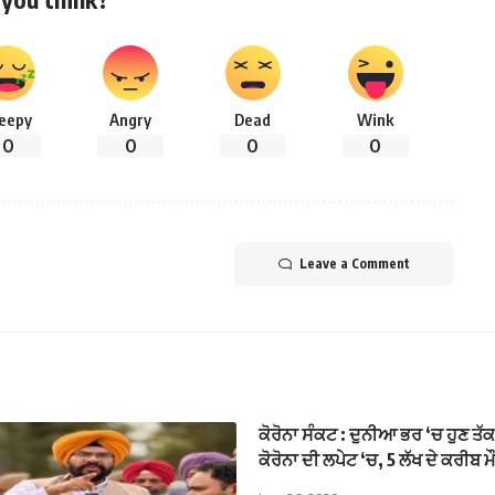
leepy
Angry
Dead
Wink
0
0
0
0
Leave a Comment
ਕੋਰੋਨਾ ਸੰਕਟ : ਦੁਨੀਆ ਭਰ ‘ਚ ਹੁਣ ਤੱ
ਕੋਰੋਨਾ ਦੀ ਲਪੇਟ ‘ਚ, 5 ਲੱਖ ਦੇ ਕਰੀਬ ਮੌ