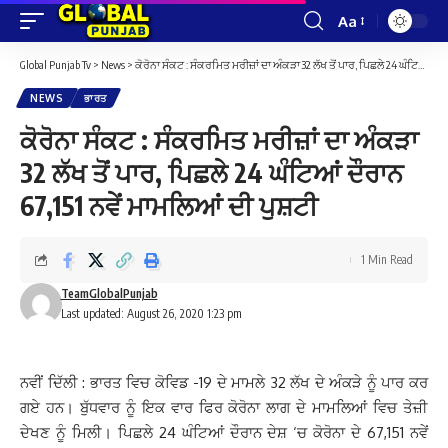
Aa
Font
Resizer
Global Punjab Tv
>
News
>
ਕੋਰੋਨਾ ਸੰਕਟ : ਸੰਕਰਮਿਤ ਮਰੀਜ਼ਾਂ ਦਾ ਅੰਕੜਾ 32 ਲੱਖ ਤੋਂ ਪਾਰ, ਪਿਛਲੇ 24 ਘੰਟਿਆਂ ਦੌਰਾਨ 67,151 ਨਵੇਂ ਮਾਮਲਿਆਂ ਦੀ ਪੁਸ਼ਟੀ
NEWS
ਭਾਰਤ
ਕੋਰੋਨਾ ਸੰਕਟ : ਸੰਕਰਮਿਤ ਮਰੀਜ਼ਾਂ ਦਾ ਅੰਕੜਾ
32 ਲੱਖ ਤੋਂ ਪਾਰ, ਪਿਛਲੇ 24 ਘੰਟਿਆਂ ਦੌਰਾਨ
67,151 ਨਵੇਂ ਮਾਮਲਿਆਂ ਦੀ ਪੁਸ਼ਟੀ
1 Min Read
TeamGlobalPunjab
Last updated: August 26, 2020 1:23 pm
ਨਵੀਂ ਦਿੱਲੀ : ਭਾਰਤ ਵਿਚ ਕੋਵਿਡ -19 ਦੇ ਮਾਮਲੇ 32 ਲੱਖ ਦੇ ਅੰਕੜੇ ਨੂੰ ਪਾਰ ਕਰ
ਗਏ ਹਨ। ਬੁੱਧਵਾਰ ਨੂੰ ਇਕ ਵਾਰ ਫਿਰ ਕੋਰੋਨਾ ਲਾਗ ਦੇ ਮਾਮਲਿਆਂ ਵਿਚ ਤੇਜ਼ੀ
ਦੇਖਣ ਨੂੰ ਮਿਲੀ। ਪਿਛਲੇ 24 ਘੰਟਿਆਂ ਦੌਰਾਨ ਦੇਸ਼ ‘ਚ ਕੋਰੋਨਾ ਦੇ 67,151 ਨਵੇਂ