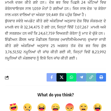
ਮਾਮਲੇ ਦਰਜ ਕੀਤੇ ਗਏ ਹਨ। ਦੇਸ਼ ਭਰ ਵਿਚ ਪਿਛਲੇ 24 ਘੰਟਿਆਂ ਵਿਚ
ਕੋਰੋਨਾਵਾਇਰਸ ਨਾਲ 1,059 ਮੌਤਾਂ ਹੋ ਗਈਆਂ ਹਨ। ਜਿਸ ਨਾਲ ਦੇਸ਼ ‘ਚ ਕੋਰੋਨਾ
ਨਾਲ ਮਰਨ ਵਾਲਿਆਂ ਦਾ ਅੰਕੜਾ 59,449 ਤੱਕ ਪਹੁੰਚ ਗਿਆ ਹੈ।
ਬੁੱਧਵਾਰ ਸਵੇਰੇ ਅਪਡੇਟ ਕੀਤੇ ਗਏ ਅੰਕੜਿਆਂ ਅਨੁਸਾਰ ਦੇਸ਼ ਵਿੱਚ ਸੰਕਰਮਣ ਦੇ
ਮਾਮਲੇ ਵਧ ਕੇ 32,34,475 ਹੋ ਗਏ ਹਨ, ਜਿਨ੍ਹਾਂ ਵਿੱਚੋਂ 7,07,267 ਮਾਮਲੇ ਅਜੇ
ਵੀ ਸਰਗਰਮ ਹਨ ਜਦੋਂ ਕਿ 24,67,759 ਵਿਅਕਤੀ ਕੋਰੋਨਾ ਨੂੰ ਮਾਤ ਦੇ ਚੁੱਕੇ ਹਨ।
ਇੰਡੀਅਨ ਕੌਂਸਲ ਆਫ਼ ਮੈਡੀਕਲ ਰਿਸਰਚ (ਆਈਸੀਐਮਆਰ) ਦੁਆਰਾ ਜਾਰੀ
ਕੀਤੇ ਗਏ ਅੰਕੜਿਆਂ ਅਨੁਸਾਰ 25 ਅਗਸਤ ਤੱਕ ਦੇਸ਼ ਭਰ ਵਿਚ ਕੁੱਲ
3,76,51,512 ਨਮੂਨਿਆਂ ਦੀ ਜਾਂਚ ਕੀਤੀ ਗਈ ਸੀ, ਜਿਨ੍ਹਾਂ ਵਿਚੋਂ 8,23,992
ਨਮੂਨਿਆਂ ਦੀ ਮੰਗਲਵਾਰ ਨੂੰ ਇਕੋ ਦਿਨ ਜਾਂਚ ਕੀਤੀ ਗਈ।
What do you think?