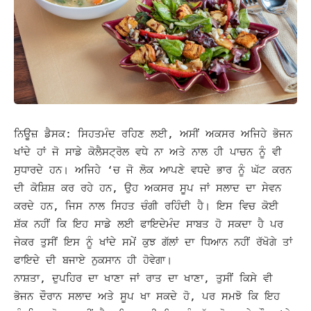
ਨਿਊਜ਼ ਡੈਸਕ: ਸਿਹਤਮੰਦ ਰਹਿਣ ਲਈ, ਅਸੀਂ ਅਕਸਰ ਅਜਿਹੇ ਭੋਜਨ
ਖਾਂਦੇ ਹਾਂ ਜੋ ਸਾਡੇ ਕੋਲੈਸਟ੍ਰੋਲ ਵਧੇ ਨਾ ਅਤੇ ਨਾਲ ਹੀ ਪਾਚਨ ਨੂੰ ਵੀ
ਸੁਧਾਰਦੇ ਹਨ। ਅਜਿਹੇ ‘ਚ ਜੋ ਲੋਕ ਆਪਣੇ ਵਧਦੇ ਭਾਰ ਨੂੰ ਘੱਟ ਕਰਨ
ਦੀ ਕੋਸ਼ਿਸ਼ ਕਰ ਰਹੇ ਹਨ, ਉਹ ਅਕਸਰ ਸੂਪ ਜਾਂ ਸਲਾਦ ਦਾ ਸੇਵਨ
ਕਰਦੇ ਹਨ, ਜਿਸ ਨਾਲ ਸਿਹਤ ਚੰਗੀ ਰਹਿੰਦੀ ਹੈ।
ਇਸ ਵਿਚ ਕੋਈ
ਸ਼ੱਕ ਨਹੀਂ ਕਿ ਇਹ ਸਾਡੇ ਲਈ ਫਾਇਦੇਮੰਦ ਸਾਬਤ ਹੋ ਸਕਦਾ ਹੈ ਪਰ
ਜੇਕਰ ਤੁਸੀਂ ਇਸ ਨੂੰ ਖਾਂਦੇ ਸਮੇਂ ਕੁਝ ਗੱਲਾਂ ਦਾ ਧਿਆਨ ਨਹੀਂ ਰੱਖੋਗੇ ਤਾਂ
ਫਾਇਦੇ ਦੀ ਬਜਾਏ ਨੁਕਸਾਨ ਹੀ ਹੋਵੇਗਾ।
ਨਾਸ਼ਤਾ, ਦੁਪਹਿਰ ਦਾ ਖਾਣਾ ਜਾਂ ਰਾਤ ਦਾ ਖਾਣਾ, ਤੁਸੀਂ ਕਿਸੇ ਵੀ
ਭੋਜਨ ਦੌਰਾਨ ਸਲਾਦ ਅਤੇ ਸੂਪ ਖਾ ਸਕਦੇ ਹੋ, ਪਰ ਸਮਝੋ ਕਿ ਇਹ