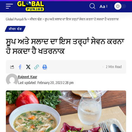
Aa
Font
Resizer
Global Punjab Tv
>
ਜੀਵਨ ਢੰਗ
>
ਸੂਪ ਅਤੇ ਸਲਾਦ ਦਾ ਇਸ ਤਰ੍ਹਾਂ ਸੇਵਨ ਕਰਨਾ ਹੋ ਸਕਦਾ ਹੈ ਖਤਰਨਾਕ
ਜੀਵਨ ਢੰਗ
ਸੂਪ ਅਤੇ ਸਲਾਦ ਦਾ ਇਸ ਤਰ੍ਹਾਂ ਸੇਵਨ ਕਰਨਾ
ਹੋ ਸਕਦਾ ਹੈ ਖਤਰਨਾਕ
2 Min Read
Rajneet Kaur
Last updated: February 20, 2023 2:28 pm