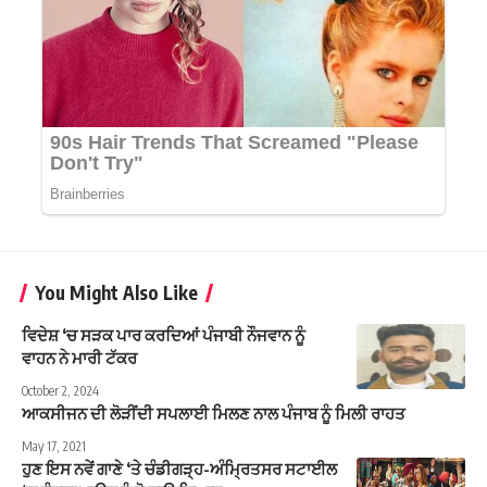
You Might Also Like
ਵਿਦੇਸ਼ ‘ਚ ਸੜਕ ਪਾਰ ਕਰਦਿਆਂ ਪੰਜਾਬੀ ਨੌਜਵਾਨ ਨੂੰ
ਵਾਹਨ ਨੇ ਮਾਰੀ ਟੱਕਰ
October 2, 2024
ਆਕਸੀਜਨ ਦੀ ਲੋੜੀਂਦੀ ਸਪਲਾਈ ਮਿਲਣ ਨਾਲ ਪੰਜਾਬ ਨੂੰ ਮਿਲੀ ਰਾਹਤ
May 17, 2021
ਹੁਣ ਇਸ ਨਵੇਂ ਗਾਣੇ ‘ਤੇ ਚੰਡੀਗੜ੍ਹ-ਅੰਮ੍ਰਿਤਸਰ ਸਟਾਈਲ