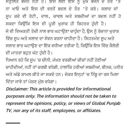
ਸੰਤੁਲਿਤ ਭੋਜਨ ਨਹੀਂ ਹੈ। ਇਸ ਲਈ ਇਸ ਨੂੰ ਮੁੱਖ ਭੋਜਨ ਦੇ ਤੌਰ ‘ਤੇ
ਨਾ ਖਾਓ ਅਤੇ ਇਸ ਦੀ ਵਰਤੋਂ ਬਦਲ ਦੇ ਤੌਰ ‘ਤੇ ਕਰੋ।
ਸਲਾਦ ਜਾਂ
ਸੂਪ ਕਦੇ ਵੀ ਰੋਟੀ, ਦਾਲ, ਚਾਵਲ ਅਤੇ ਸਬਜ਼ੀਆਂ ਦਾ ਬਦਲ ਨਹੀਂ ਹੋ
ਸਕਦਾ ਕਿਉਂਕਿ ਇਸ ਦੀ ਪੂਰੀ ਖੁਰਾਕ ਹੀ ਬਿਹਤਰ ਹੁੰਦੀ ਹੈ।
ਜੋ ਵੀ ਵਿਅਕਤੀ ਤੇਜ਼ੀ ਨਾਲ ਭਾਰ ਘਟਾਉਣਾ ਚਾਹੁੰਦਾ ਹੈ, ਉਸ ਨੂੰ ਰੋਜ਼ਾਨਾ ਖੁਰਾਕ
ਵਿੱਚ ਸੂਪ ਅਤੇ ਸਲਾਦ ਦਾ ਸੇਵਨ ਕਰਨਾ ਚਾਹੀਦਾ ਹੈ। ਸਿਹਤਮੰਦ ਸੂਪ ਅਤੇ
ਸਲਾਦ ਭਾਰ ਘਟਾਉਣ ਦਾ ਇੱਕ ਵਧੀਆ ਤਰੀਕਾ ਹੈ, ਕਿਉਂਕਿ ਇਸ ਵਿੱਚ ਕੈਲੋਰੀ
ਦੀ ਮਾਤਰਾ ਬਹੁਤ ਘੱਟ ਹੁੰਦੀ ਹੈ।
ਧਿਆਨ ਰਹੇ ਕਿ ਸੂਪ ‘ਚ ਚੀਨੀ, ਮੱਖਣ ਵਰਗੀਆਂ ਚੀਜ਼ਾਂ ਨਹੀਂ ਹੋਣੀਆਂ
ਚਾਹੀਦੀਆਂ, ਨਹੀਂ ਤਾਂ ਚਰਬੀ ਵਧੇਗੀ, ਹਾਲਾਂਕਿ ਹਰੀਆਂ ਸਬਜ਼ੀਆਂ, ਬੀਨਜ਼, ਪਨੀਰ
ਅਤੇ ਅੰਡੇ ਸ਼ਾਮਲ ਕੀਤੇ ਜਾ ਸਕਦੇ ਹਨ। ਜੇਕਰ ਇਨ੍ਹਾਂ ‘ਚ ਨਿੰਬੂ ਦਾ ਰਸ ਮਿਲਾ
ਦਿੱਤਾ ਜਾਵੇ ਤਾਂ ਪੋਸ਼ਣ ਮੁੱਲ ਵਧੇਗਾ।
Disclaimer: This article is provided for informational
purposes only. The information should not be taken to
represent the opinions, policy, or views of Global Punjab
TV, nor any of its staff, employees, or affiliates.