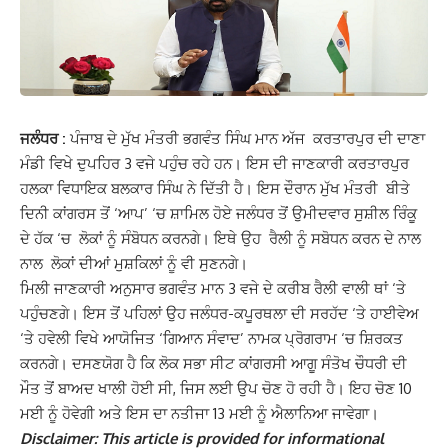
ਜਲੰਧਰ :
ਪੰਜਾਬ ਦੇ ਮੁੱਖ ਮੰਤਰੀ ਭਗਵੰਤ ਸਿੰਘ ਮਾਨ ਅੱਜ ਕਰਤਾਰਪੁਰ ਦੀ ਦਾਣਾ
ਮੰਡੀ ਵਿਖੇ ਦੁਪਹਿਰ 3 ਵਜੇ ਪਹੁੰਚ ਰਹੇ ਹਨ। ਇਸ ਦੀ ਜਾਣਕਾਰੀ ਕਰਤਾਰਪੁਰ
ਹਲਕਾ ਵਿਧਾਇਕ ਬਲਕਾਰ ਸਿੰਘ ਨੇ ਦਿੱਤੀ ਹੈ। ਇਸ ਦੌਰਾਨ ਮੁੱਖ ਮੰਤਰੀ ਬੀਤੇ
ਦਿਨੀ ਕਾਂਗਰਸ ਤੋਂ ‘ਆਪ’ ‘ਚ ਸ਼ਾਮਿਲ ਹੋਏ ਜਲੰਧਰ ਤੋਂ ਉਮੀਦਵਾਰ ਸੁਸ਼ੀਲ ਰਿੰਕੂ
ਦੇ ਹੱਕ ‘ਚ ਲੋਕਾਂ ਨੂੰ ਸੰਬੋਧਨ ਕਰਨਗੇ। ਇਥੇ ਉਹ ਰੈਲੀ ਨੂੰ ਸਬੋਧਨ ਕਰਨ ਦੇ ਨਾਲ
ਨਾਲ ਲੋਕਾਂ ਦੀਆਂ ਮੁਸ਼ਕਿਲਾਂ ਨੂੰ ਵੀ ਸੁਣਨਗੇ।
ਮਿਲੀ ਜਾਣਕਾਰੀ ਅਨੁਸਾਰ ਭਗਵੰਤ ਮਾਨ 3 ਵਜੇ ਦੇ ਕਰੀਬ ਰੈਲੀ ਵਾਲੀ ਥਾਂ ‘ਤੇ
ਪਹੁੰਚਣਗੇ। ਇਸ ਤੋਂ ਪਹਿਲਾਂ ਉਹ ਜਲੰਧਰ-ਕਪੂਰਥਲਾ ਦੀ ਸਰਹੱਦ ‘ਤੇ ਹਾਈਵੇਅ
‘ਤੇ ਹਵੇਲੀ ਵਿਖੇ ਆਯੋਜਿਤ ‘ਗਿਆਨ ਸੰਵਾਦ’ ਨਾਮਕ ਪ੍ਰੋਗਰਾਮ ‘ਚ ਸ਼ਿਰਕਤ
ਕਰਨਗੇ। ਦਸਣਯੋਗ ਹੈ ਕਿ ਲੋਕ ਸਭਾ ਸੀਟ ਕਾਂਗਰਸੀ ਆਗੂ ਸੰਤੋਖ ਚੌਧਰੀ ਦੀ
ਮੌਤ ਤੋਂ ਬਾਅਦ ਖਾਲੀ ਹੋਈ ਸੀ, ਜਿਸ ਲਈ ਉਪ ਚੋਣ ਹੋ ਰਹੀ ਹੈ। ਇਹ ਚੋਣ 10
ਮਈ ਨੂੰ ਹੋਵੇਗੀ ਅਤੇ ਇਸ ਦਾ ਨਤੀਜਾ 13 ਮਈ ਨੂੰ ਐਲਾਨਿਆ ਜਾਵੇਗਾ।
Disclaimer: This article is provided for informational