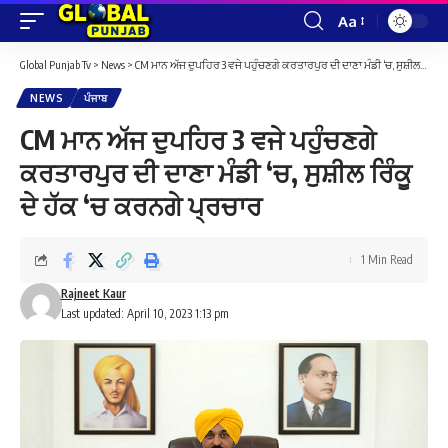
Aa
Font
Resizer
Global Punjab Tv
>
News
>
CM ਮਾਨ ਅੱਜ ਦੁਪਹਿਰ 3 ਵਜੇ ਪਹੁੰਚਣਗੇ ਕਰਤਾਰਪੁਰ ਦੀ ਦਾਣਾ ਮੰਡੀ ‘ਚ, ਸੁਸ਼ੀਲ ਰਿੰਕੂ ਦੇ ਹੱਕ ‘ਚ ਕਰਨਗੇ ਪ੍ਰਚਾਰ
NEWS
ਪੰਜਾਬ
CM ਮਾਨ ਅੱਜ ਦੁਪਹਿਰ 3 ਵਜੇ ਪਹੁੰਚਣਗੇ
ਕਰਤਾਰਪੁਰ ਦੀ ਦਾਣਾ ਮੰਡੀ ‘ਚ, ਸੁਸ਼ੀਲ ਰਿੰਕੂ
ਦੇ ਹੱਕ ‘ਚ ਕਰਨਗੇ ਪ੍ਰਚਾਰ
1 Min Read
Rajneet Kaur
Last updated: April 10, 2023 1:13 pm