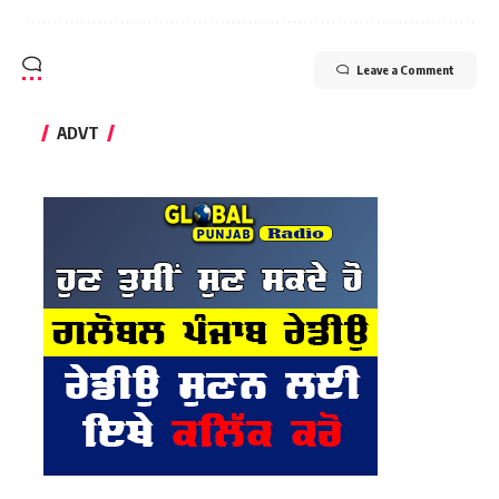
Leave a Comment
ADVT