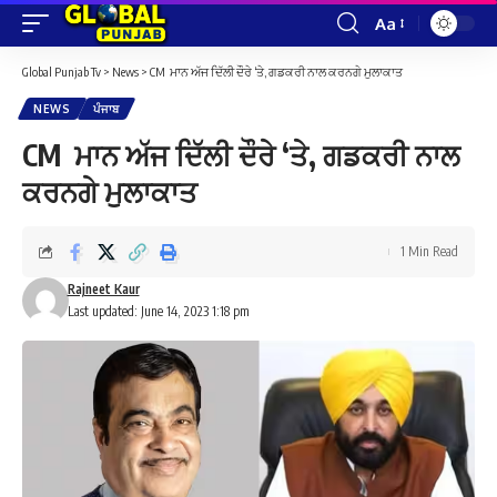
Aa
Font
Resizer
Global Punjab Tv
>
News
>
CM ਮਾਨ ਅੱਜ ਦਿੱਲੀ ਦੌਰੇ ‘ਤੇ, ਗਡਕਰੀ ਨਾਲ ਕਰਨਗੇ ਮੁਲਾਕਾਤ
NEWS
ਪੰਜਾਬ
CM ਮਾਨ ਅੱਜ ਦਿੱਲੀ ਦੌਰੇ ‘ਤੇ, ਗਡਕਰੀ ਨਾਲ
ਕਰਨਗੇ ਮੁਲਾਕਾਤ
1 Min Read
Rajneet Kaur
Last updated: June 14, 2023 1:18 pm