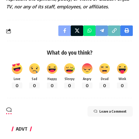
TV, nor any of its staff, employees, or affiliates.
What do you think?
Love
Sad
Happy
Sleepy
Angry
Dead
Wink
0
0
0
0
0
0
0
Leave a Comment
ADVT