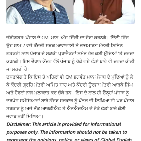
ਚੰਡੀਗੜ੍ਹ: ਪੰਜਾਬ ਦੇ CM ਮਾਨ ਅੱਜ ਦਿੱਲੀ ਦਾ ਦੌਰਾ ਕਰਨਗੇ। ਦਿੱਲੀ ਵਿੱਚ
ਉਹ ਸ਼ਾਮ 7 ਵਜੇ ਕੇਂਦਰੀ ਸੜਕ ਆਵਾਜਾਈ ਤੇ ਰਾਜਮਾਰਗ ਮੰਤਰੀ ਨਿਤਿਨ
ਗਡਕਰੀ ਨਾਲ ਪੰਜਾਬ ਦੇ ਸੜਕੀ ਪ੍ਰਾਜੈਕਟਾਂ ਸਮੇਤ ਹੋਰ ਕਈ ਮੁੱਦਿਆਂ ‘ਤੇ ਚਰਚਾ
ਕਰਨਗੇ। ਇਸ ਦੌਰਾਨ ਕੇਂਦਰ ਵੱਲੋਂ ਪੰਜਾਬ ਨੂੰ ਰੋਕੇ ਗਏ ਫੰਡਾਂ ਬਾਰੇ ਵੀ ਚਰਚਾ ਕੀਤੀ
ਜਾ ਸਕਦੀ ਹੈ।
ਦਸਣਯੋਗ ਹੈ ਕਿ ਇਸ ਤੋਂ ਪਹਿਲਾਂ ਵੀ CM ਭਗਵੰਤ ਮਾਨ ਪੰਜਾਬ ਦੇ ਮੁੱਦਿਆਂ ਨੂੰ ਲੈ
ਕੇ ਕੇਂਦਰੀ ਗ੍ਰਹਿ ਮੰਤਰੀ ਅਮਿਤ ਸ਼ਾਹ ਅਤੇ ਕੇਂਦਰੀ ਊਰਜਾ ਮੰਤਰੀ ਆਰਕੇ ਸਿੰਘ
ਅਤੇ ਹੋਰਨਾਂ ਨਾਲ ਮੁਲਾਕਾਤ ਕਰ ਚੁੱਕੇ ਹਨ। ਇਸ ਦੇ ਨਾਲ ਹੀ ਉਨ੍ਹਾਂ ਪੰਜਾਬ ਨੂੰ
ਦਰਪੇਸ਼ ਸਮੱਸਿਆਵਾਂ ਬਾਰੇ ਕੇਂਦਰ ਸਰਕਾਰ ਨੂੰ ਪੱਤਰ ਵੀ ਲਿਖਿਆ ਸੀ ਪਰ ਪੰਜਾਬ
ਸਰਕਾਰ ਨੂੰ ਅਜੇ ਤੱਕ ਆਰਡੀਐਫ ਤੇ ਐਨਐਚਐਮ ਦੇ ਰੋਕੇ ਫੰਡਾਂ ਬਾਰੇ ਕੋਈ
ਜਵਾਬ ਨਹੀਂ ਮਿਲਿਆ।
Disclaimer: This article is provided for informational
purposes only. The information should not be taken to
represent the opinions, policy, or views of Global Punjab