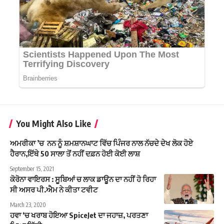
You Might Also Like
ਅਮਰੀਕਾ ’ਚ ਨਨ ਨੂੰ ਸ਼ਮਸ਼ਾਨਘਾਟ ਵਿੱਚ ਪਿੰਜਰ ਨਾਲ ਨੱਚਦੇ ਦੇਖ ਲੋਕ ਹੋਏ
ਹੈਰਾਨ,ਇੱਥੇ 50 ਸਾਲਾ ਤੋਂ ਨਹੀਂ ਦਫ਼ਨ ਹੋਈ ਕੋਈ ਲਾਸ਼
September 15, 2021
ਕੋਰੋਨਾ ਵਾਇਰਸ : ਸੂਬਿਆਂ ਚ ਲਾਕ ਡਾਊਨ ਦਾ ਨਹੀਂ ਹੋ ਰਿਹਾ
ਸੀ ਅਸਰ ਪੀ.ਐਮ ਨੇ ਕੀਤਾ ਟਵੀਟ
March 23, 2020
ਹਵਾ ‘ਚ ਖਰਾਬ ਹੋਇਆ SpiceJet ਦਾ ਜਹਾਜ਼, ਪਰਤਣਾ