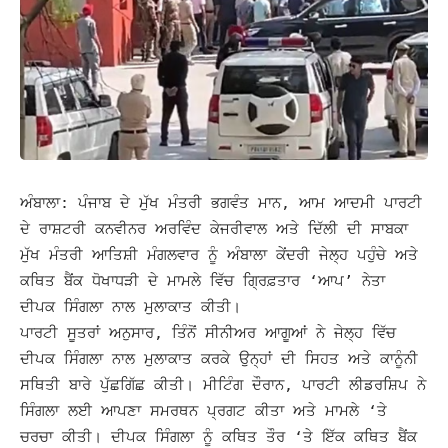
ਅੰਬਾਲਾ: ਪੰਜਾਬ ਦੇ ਮੁੱਖ ਮੰਤਰੀ ਭਗਵੰਤ ਮਾਨ, ਆਮ ਆਦਮੀ ਪਾਰਟੀ
ਦੇ ਰਾਸ਼ਟਰੀ ਕਨਵੀਨਰ ਅਰਵਿੰਦ ਕੇਜਰੀਵਾਲ ਅਤੇ ਦਿੱਲੀ ਦੀ ਸਾਬਕਾ
ਮੁੱਖ ਮੰਤਰੀ ਆਤਿਸ਼ੀ ਮੰਗਲਵਾਰ ਨੂੰ ਅੰਬਾਲਾ ਕੇਂਦਰੀ ਜੇਲ੍ਹ ਪਹੁੰਚੇ ਅਤੇ
ਕਥਿਤ ਬੈਂਕ ਧੋਖਾਧੜੀ ਦੇ ਮਾਮਲੇ ਵਿੱਚ ਗ੍ਰਿਫ਼ਤਾਰ ‘ਆਪ’ ਨੇਤਾ
ਦੀਪਕ ਸਿੰਗਲਾ ਨਾਲ ਮੁਲਾਕਾਤ ਕੀਤੀ।
ਪਾਰਟੀ ਸੂਤਰਾਂ ਅਨੁਸਾਰ, ਤਿੰਨੋਂ ਸੀਨੀਅਰ ਆਗੂਆਂ ਨੇ ਜੇਲ੍ਹ ਵਿੱਚ
ਦੀਪਕ ਸਿੰਗਲਾ ਨਾਲ ਮੁਲਾਕਾਤ ਕਰਕੇ ਉਨ੍ਹਾਂ ਦੀ ਸਿਹਤ ਅਤੇ ਕਾਨੂੰਨੀ
ਸਥਿਤੀ ਬਾਰੇ ਪੁੱਛਗਿੱਛ ਕੀਤੀ। ਮੀਟਿੰਗ ਦੌਰਾਨ, ਪਾਰਟੀ ਲੀਡਰਸ਼ਿਪ ਨੇ
ਸਿੰਗਲਾ ਲਈ ਆਪਣਾ ਸਮਰਥਨ ਪ੍ਰਗਟ ਕੀਤਾ ਅਤੇ ਮਾਮਲੇ ‘ਤੇ
ਚਰਚਾ ਕੀਤੀ।
ਦੀਪਕ ਸਿੰਗਲਾ ਨੂੰ ਕਥਿਤ ਤੌਰ ‘ਤੇ ਇੱਕ ਕਥਿਤ ਬੈਂਕ