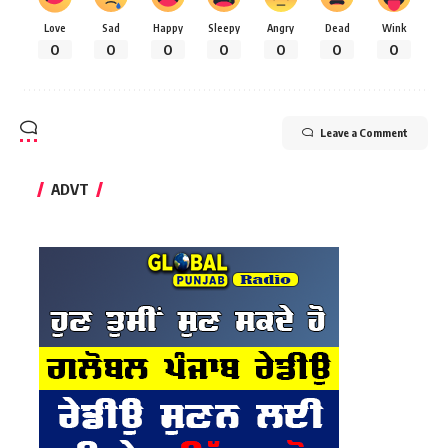
Love
Sad
Happy
Sleepy
Angry
Dead
Wink
0
0
0
0
0
0
0
Leave a Comment
ADVT