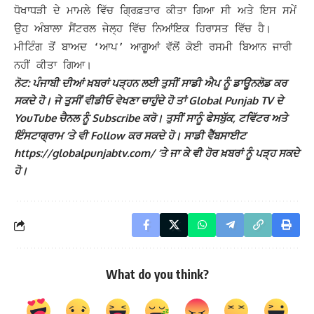
ਧੋਖਾਧੜੀ ਦੇ ਮਾਮਲੇ ਵਿੱਚ ਗ੍ਰਿਫ਼ਤਾਰ ਕੀਤਾ ਗਿਆ ਸੀ ਅਤੇ ਇਸ ਸਮੇਂ
ਉਹ ਅੰਬਾਲਾ ਸੈਂਟਰਲ ਜੇਲ੍ਹ ਵਿੱਚ ਨਿਆਂਇਕ ਹਿਰਾਸਤ ਵਿੱਚ ਹੈ।
ਮੀਟਿੰਗ ਤੋਂ ਬਾਅਦ ‘ਆਪ’ ਆਗੂਆਂ ਵੱਲੋਂ ਕੋਈ ਰਸਮੀ ਬਿਆਨ ਜਾਰੀ
ਨਹੀਂ ਕੀਤਾ ਗਿਆ।
ਨੋਟ: ਪੰਜਾਬੀ ਦੀਆਂ ਖ਼ਬਰਾਂ ਪੜ੍ਹਨ ਲਈ ਤੁਸੀਂ ਸਾਡੀ ਐਪ ਨੂੰ ਡਾਊਨਲੋਡ ਕਰ
ਸਕਦੇ ਹੋ। ਜੇ ਤੁਸੀਂ ਵੀਡੀਓ ਵੇਖਣਾ ਚਾਹੁੰਦੇ ਹੋ ਤਾਂ Global Punjab TV ਦੇ
YouTube ਚੈਨਲ ਨੂੰ Subscribe ਕਰੋ। ਤੁਸੀਂ ਸਾਨੂੰ ਫੇਸਬੁੱਕ, ਟਵਿੱਟਰ ਅਤੇ
ਇੰਸਟਾਗ੍ਰਾਮ ‘ਤੇ ਵੀ Follow ਕਰ ਸਕਦੇ ਹੋ। ਸਾਡੀ ਵੈੱਬਸਾਈਟ
https://globalpunjabtv.com/ ‘ਤੇ ਜਾ ਕੇ ਵੀ ਹੋਰ ਖ਼ਬਰਾਂ ਨੂੰ ਪੜ੍ਹ ਸਕਦੇ
ਹੋ।
What do you think?