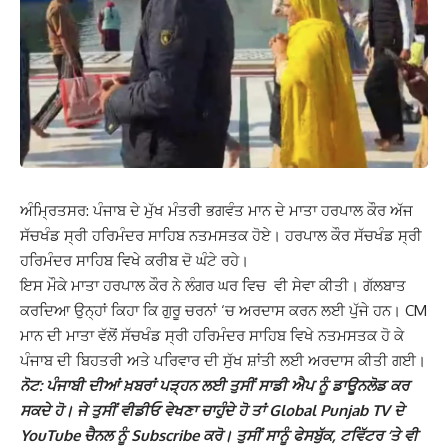
ਅੰਮ੍ਰਿਤਸਰ: ਪੰਜਾਬ ਦੇ ਮੁੱਖ ਮੰਤਰੀ ਭਗਵੰਤ ਮਾਨ ਦੇ ਮਾਤਾ ਹਰਪਾਲ ਕੌਰ ਅੱਜ
ਸੱਚਖੰਡ ਸ੍ਰੀ ਹਰਿਮੰਦਰ ਸਾਹਿਬ ਨਤਮਸਤਕ ਹੋਏ। ਹਰਪਾਲ ਕੌਰ ਸੱਚਖੰਡ ਸ੍ਰੀ
ਹਰਿਮੰਦਰ ਸਾਹਿਬ ਵਿਖੇ ਕਰੀਬ ਦੋ ਘੰਟੇ ਰਹੇ।
ਇਸ ਮੌਕੇ ਮਾਤਾ ਹਰਪਾਲ ਕੌਰ ਨੇ ਲੰਗਰ ਘਰ ਵਿਚ ਵੀ ਸੇਵਾ ਕੀਤੀ। ਗੱਲਬਾਤ
ਕਰਦਿਆ ਉਨ੍ਹਾਂ ਕਿਹਾ ਕਿ ਗੁਰੂ ਚਰਨਾਂ ‘ਚ ਅਰਦਾਸ ਕਰਨ ਲਈ ਪੁੱਜੇ ਹਨ। CM
ਮਾਨ ਦੀ ਮਾਤਾ ਵੱਲੋਂ ਸੱਚਖੰਡ ਸ੍ਰੀ ਹਰਿਮੰਦਰ ਸਾਹਿਬ ਵਿਖੇ ਨਤਮਸਤਕ ਹੋ ਕੇ
ਪੰਜਾਬ ਦੀ ਬਿਹਤਰੀ ਅਤੇ ਪਰਿਵਾਰ ਦੀ ਸੁੱਖ ਸ਼ਾਂਤੀ ਲਈ ਅਰਦਾਸ ਕੀਤੀ ਗਈ।
ਨੋਟ: ਪੰਜਾਬੀ ਦੀਆਂ ਖ਼ਬਰਾਂ ਪੜ੍ਹਨ ਲਈ ਤੁਸੀਂ ਸਾਡੀ ਐਪ ਨੂੰ ਡਾਊਨਲੋਡ ਕਰ
ਸਕਦੇ ਹੋ। ਜੇ ਤੁਸੀਂ ਵੀਡੀਓ ਵੇਖਣਾ ਚਾਹੁੰਦੇ ਹੋ ਤਾਂ Global Punjab TV ਦੇ
YouTube ਚੈਨਲ ਨੂੰ Subscribe ਕਰੋ। ਤੁਸੀਂ ਸਾਨੂੰ ਫੇਸਬੁੱਕ, ਟਵਿੱਟਰ ‘ਤੇ ਵੀ