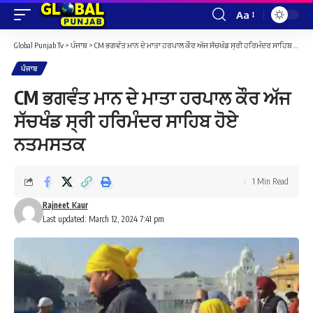
Aa
Font
Resizer
Global Punjab Tv
>
ਪੰਜਾਬ
>
CM ਭਗਵੰਤ ਮਾਨ ਦੇ ਮਾਤਾ ਹਰਪਾਲ ਕੌਰ ਅੱਜ ਸੱਚਖੰਡ ਸ੍ਰੀ ਹਰਿਮੰਦਰ ਸਾਹਿਬ ਹੋਏ ਨਤਮਸਤਕ
ਪੰਜਾਬ
CM ਭਗਵੰਤ ਮਾਨ ਦੇ ਮਾਤਾ ਹਰਪਾਲ ਕੌਰ ਅੱਜ
ਸੱਚਖੰਡ ਸ੍ਰੀ ਹਰਿਮੰਦਰ ਸਾਹਿਬ ਹੋਏ
ਨਤਮਸਤਕ
1 Min Read
Rajneet Kaur
Last updated: March 12, 2024 7:41 pm