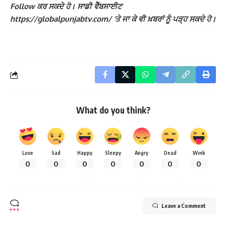
Follow ਕਰ ਸਕਦੇ ਹੋ। ਸਾਡੀ ਵੈੱਬਸਾਈਟ
https://globalpunjabtv.com/ ‘ਤੇ ਜਾ ਕੇ ਵੀ ਖ਼ਬਰਾਂ ਨੂੰ ਪੜ੍ਹ ਸਕਦੇ ਹੋ।
What do you think?
Love
Sad
Happy
Sleepy
Angry
Dead
Wink
0
0
0
0
0
0
0
Leave a Comment