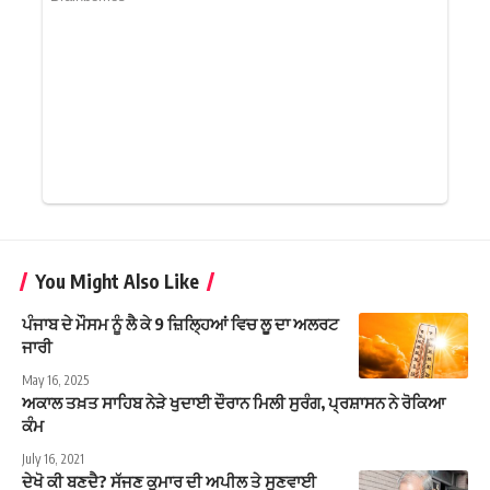
You Might Also Like
ਪੰਜਾਬ ਦੇ ਮੌਸਮ ਨੂੰ ਲੈ ਕੇ 9 ਜ਼ਿਲ੍ਹਿਆਂ ਵਿਚ ਲੂ ਦਾ ਅਲਰਟ
ਜਾਰੀ
May 16, 2025
ਅਕਾਲ ਤਖ਼ਤ ਸਾਹਿਬ ਨੇੜੇ ਖੁਦਾਈ ਦੌਰਾਨ ਮਿਲੀ ਸੁਰੰਗ, ਪ੍ਰਸ਼ਾਸਨ ਨੇ ਰੋਕਿਆ
ਕੰਮ
July 16, 2021
ਦੇਖੋ ਕੀ ਬਣਦੈ? ਸੱਜਣ ਕੁਮਾਰ ਦੀ ਅਪੀਲ ਤੇ ਸੁਣਵਾਈ