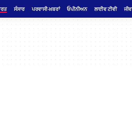
ਾਰਤ
ਸੰਸਾਰ
ਪਰਵਾਸੀ-ਖ਼ਬਰਾਂ
ਓਪੀਨੀਅਨ
ਲਾਈਵ ਟੀਵੀ
ਜੀਵ