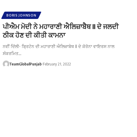
BORIS JOHNSON
ਪੀਐਮ ਮੋਦੀ ਨੇ ਮਹਾਰਾਣੀ ਐਲਿਜ਼ਾਬੈਥ II ਦੇ ਜਲਦੀ
ਠੀਕ ਹੋਣ ਦੀ ਕੀਤੀ ਕਾਮਨਾ
ਨਵੀਂ ਦਿੱਲੀ- ਬ੍ਰਿਟੇਨ ਦੀ ਮਹਾਰਾਣੀ ਐਲਿਜ਼ਾਬੇਥ II ਦੇ ਕੋਰੋਨਾ ਵਾਇਰਸ ਨਾਲ
ਸੰਕਰਮਿਤ…
TeamGlobalPunjab
February 21, 2022