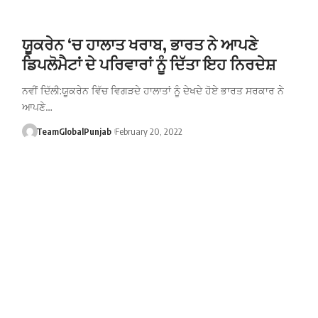
ਯੂਕਰੇਨ ‘ਚ ਹਾਲਾਤ ਖਰਾਬ, ਭਾਰਤ ਨੇ ਆਪਣੇ
ਡਿਪਲੋਮੈਟਾਂ ਦੇ ਪਰਿਵਾਰਾਂ ਨੂੰ ਦਿੱਤਾ ਇਹ ਨਿਰਦੇਸ਼
ਨਵੀਂ ਦਿੱਲੀ:ਯੂਕਰੇਨ ਵਿੱਚ ਵਿਗੜਦੇ ਹਾਲਾਤਾਂ ਨੂੰ ਦੇਖਦੇ ਹੋਏ ਭਾਰਤ ਸਰਕਾਰ ਨੇ
ਆਪਣੇ…
TeamGlobalPunjab
February 20, 2022