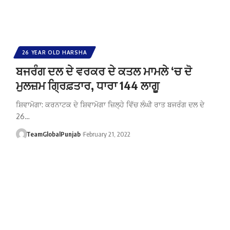
26 YEAR OLD HARSHA
ਬਜਰੰਗ ਦਲ ਦੇ ਵਰਕਰ ਦੇ ਕਤਲ ਮਾਮਲੇ ‘ਚ ਦੋ
ਮੁਲਜ਼ਮ ਗ੍ਰਿਫ਼ਤਾਰ, ਧਾਰਾ 144 ਲਾਗੂ
ਸ਼ਿਵਾਮੋਗਾ: ਕਰਨਾਟਕ ਦੇ ਸ਼ਿਵਾਮੋਗਾ ਜ਼ਿਲ੍ਹੇ ਵਿੱਚ ਲੰਘੀ ਰਾਤ ਬਜਰੰਗ ਦਲ ਦੇ
26…
TeamGlobalPunjab
February 21, 2022