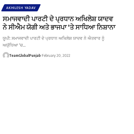
AKHILESH YADAV
ਸਮਾਜਵਾਦੀ ਪਾਰਟੀ ਦੇ ਪ੍ਰਧਾਨ ਅਖਿਲੇਸ਼ ਯਾਦਵ
ਨੇ ਸੀਐਮ ਯੋਗੀ ਅਤੇ ਭਾਜਪਾ ‘ਤੇ ਸਾਧਿਆ ਨਿਸ਼ਾਨਾ
ਯੂਪੀ: ਸਮਾਜਵਾਦੀ ਪਾਰਟੀ ਦੇ ਪ੍ਰਧਾਨ ਅਖਿਲੇਸ਼ ਯਾਦਵ ਨੇ ਐਤਵਾਰ ਨੂੰ
ਅਯੁੱਧਿਆ 'ਚ…
TeamGlobalPunjab
February 20, 2022