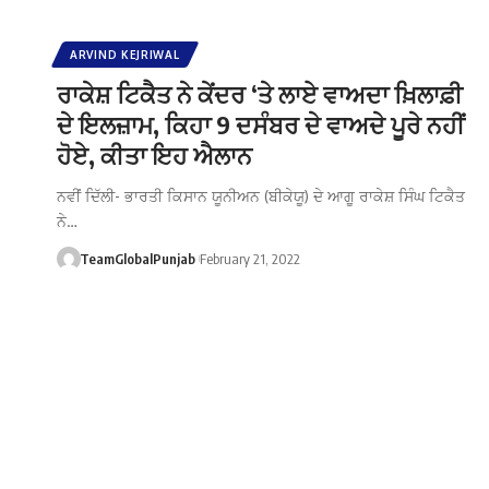
ARVIND KEJRIWAL
ਰਾਕੇਸ਼ ਟਿਕੈਤ ਨੇ ਕੇਂਦਰ ‘ਤੇ ਲਾਏ ਵਾਅਦਾ ਖ਼ਿਲਾਫ਼ੀ
ਦੇ ਇਲਜ਼ਾਮ, ਕਿਹਾ 9 ਦਸੰਬਰ ਦੇ ਵਾਅਦੇ ਪੂਰੇ ਨਹੀਂ
ਹੋਏ, ਕੀਤਾ ਇਹ ਐਲਾਨ
ਨਵੀਂ ਦਿੱਲੀ- ਭਾਰਤੀ ਕਿਸਾਨ ਯੂਨੀਅਨ (ਬੀਕੇਯੂ) ਦੇ ਆਗੂ ਰਾਕੇਸ਼ ਸਿੰਘ ਟਿਕੈਤ
ਨੇ…
TeamGlobalPunjab
February 21, 2022