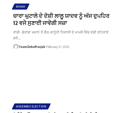
BIHAR
ਚਾਰਾ ਘੁਟਾਲੇ ਦੇ ਦੋਸ਼ੀ ਲਾਲੂ ਯਾਦਵ ਨੂੰ ਅੱਜ ਦੁਪਹਿਰ
12 ਵਜੇ ਸੁਣਾਈ ਜਾਵੇਗੀ ਸਜ਼ਾ
ਰਾਂਚੀ- ਡੋਰਾਂਡਾ ਖ਼ਜ਼ਾਨੇ ਤੋਂ ਗ਼ੈਰ-ਕਾਨੂੰਨੀ ਨਿਕਾਸੀ ਦੇ ਮਾਮਲੇ ਵਿੱਚ ਦੋਸ਼ੀ ਠਹਿਰਾਏ
ਗਏ…
TeamGlobalPunjab
February 21, 2022
ASSEMBLY ELECTION