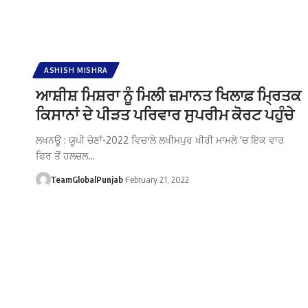
ASHISH MISHRA
ਆਸ਼ੀਸ਼ ਮਿਸ਼ਰਾ ਨੂੰ ਮਿਲੀ ਜ਼ਮਾਨਤ ਖਿਲਾਫ਼ ਮ੍ਰਿਤਕ
ਕਿਸਾਨਾਂ ਦੇ ਪੀੜਤ ਪਰਿਵਾਰ ਸੁਪਰੀਮ ਕੋਰਟ ਪਹੁੰਚੇ
ਲਖਨਊ : ਯੂਪੀ ਚੋਣਾਂ-2022 ਵਿਚਾਲੇ ਲਖੀਮਪੁਰ ਖੀਰੀ ਮਾਮਲੇ 'ਚ ਇਕ ਵਾਰ
ਫਿਰ ਤੋਂ ਹਲਚਲ…
TeamGlobalPunjab
February 21, 2022