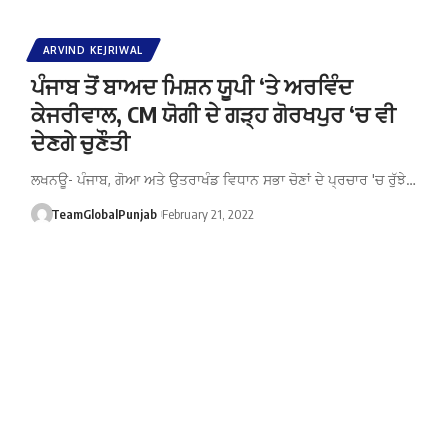
ARVIND KEJRIWAL
ਪੰਜਾਬ ਤੋਂ ਬਾਅਦ ਮਿਸ਼ਨ ਯੂਪੀ ‘ਤੇ ਅਰਵਿੰਦ
ਕੇਜਰੀਵਾਲ, CM ਯੋਗੀ ਦੇ ਗੜ੍ਹ ਗੋਰਖਪੁਰ ‘ਚ ਵੀ
ਦੇਣਗੇ ਚੁਣੌਤੀ
ਲਖਨਊ- ਪੰਜਾਬ, ਗੋਆ ਅਤੇ ਉਤਰਾਖੰਡ ਵਿਧਾਨ ਸਭਾ ਚੋਣਾਂ ਦੇ ਪ੍ਰਚਾਰ 'ਚ ਰੁੱਝੇ…
TeamGlobalPunjab
February 21, 2022