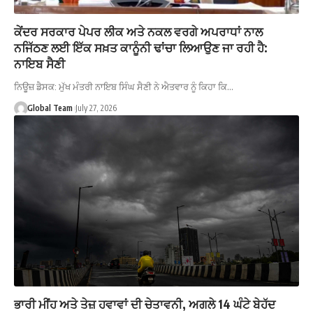
ਕੇਂਦਰ ਸਰਕਾਰ ਪੇਪਰ ਲੀਕ ਅਤੇ ਨਕਲ ਵਰਗੇ ਅਪਰਾਧਾਂ ਨਾਲ
ਨਜਿੱਠਣ ਲਈ ਇੱਕ ਸਖ਼ਤ ਕਾਨੂੰਨੀ ਢਾਂਚਾ ਲਿਆਉਣ ਜਾ ਰਹੀ ਹੈ:
ਨਾਇਬ ਸੈਣੀ
ਨਿਊਜ਼ ਡੈਸਕ: ਮੁੱਖ ਮੰਤਰੀ ਨਾਇਬ ਸਿੰਘ ਸੈਣੀ ਨੇ ਐਤਵਾਰ ਨੂੰ ਕਿਹਾ ਕਿ…
Global Team
July 27, 2026
ਭਾਰੀ ਮੀਂਹ ਅਤੇ ਤੇਜ਼ ਹਵਾਵਾਂ ਦੀ ਚੇਤਾਵਨੀ, ਅਗਲੇ 14 ਘੰਟੇ ਬੇਹੱਦ