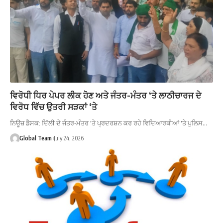
ਵਿਰੋਧੀ ਧਿਰ ਪੇਪਰ ਲੀਕ ਹੋਣ ਅਤੇ ਜੰਤਰ-ਮੰਤਰ ‘ਤੇ ਲਾਠੀਚਾਰਜ ਦੇ
ਵਿਰੋਧ ਵਿੱਚ ਉਤਰੀ ਸੜਕਾਂ ‘ਤੇ
ਨਿਊਜ਼ ਡੈਸਕ: ਦਿੱਲੀ ਦੇ ਜੰਤਰ-ਮੰਤਰ 'ਤੇ ਪ੍ਰਦਰਸ਼ਨ ਕਰ ਰਹੇ ਵਿਦਿਆਰਥੀਆਂ 'ਤੇ ਪੁਲਿਸ…
Global Team
July 24, 2026