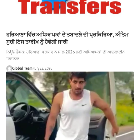
ਹਰਿਆਣਾ ਵਿੱਚ ਅਧਿਆਪਕਾਂ ਦੇ ਤਬਾਦਲੇ ਦੀ ਪ੍ਰਕਿਰਿਆ, ਅੰਤਿਮ
ਸੂਚੀ ਇਸ ਤਾਰੀਖ਼ ਨੂੰ ਹੋਵੇਗੀ ਜਾਰੀ
ਨਿਊਜ਼ ਡੈਸਕ: ਹਰਿਆਣਾ ਸਰਕਾਰ ਨੇ ਸਾਲ 2026 ਲਈ ਅਧਿਆਪਕਾਂ ਦੀ ਆਨਲਾਈਨ
ਤਬਾਦਲਾ…
Global Team
July 23, 2026