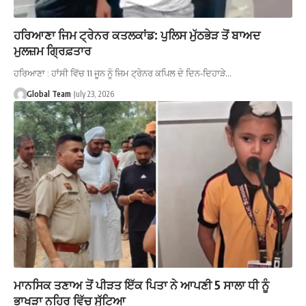
ਹਰਿਆਣਾ ਜਿਮ ਟ੍ਰੇਨਰ ਕਤਲਕਾਂਡ: ਪੁਲਿਸ ਮੁੱਠਭੇੜ ਤੋਂ ਬਾਅਦ
ਮੁਲਜ਼ਮ ਗ੍ਰਿਫ਼ਤਾਰ
ਹਰਿਆਣਾ : ਹਾਂਸੀ ਵਿੱਚ 11 ਜੂਨ ਨੂੰ ਜਿਮ ਟ੍ਰੇਨਰ ਕਪਿਲ ਦੇ ਦਿਨ-ਦਿਹਾੜੇ…
Global Team
July 23, 2026
ਮਾਨਸਿਕ ਤਣਾਅ ਤੋਂ ਪੀੜਤ ਇੱਕ ਪਿਤਾ ਨੇ ਆਪਣੀ 5 ਸਾਲਾ ਧੀ ਨੂੰ
ਭਾਖੜਾ ਨਹਿਰ ਵਿੱਚ ਸੁੱਟਿਆ