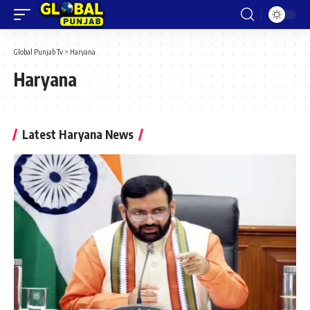
Global Punjab Tv
>
Haryana
Haryana
Latest Haryana News