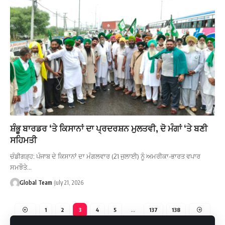
ਸ਼ੰਭੂ ਬਾਰਡਰ ‘ਤੇ ਕਿਸਾਨਾਂ ਦਾ ਪ੍ਰਦਰਸ਼ਨ ਮੁਲਤਵੀ, ਦੋ ਮੰਗਾਂ ‘ਤੇ ਬਣੀ
ਸਹਿਮਤੀ
ਚੰਡੀਗੜ੍ਹ: ਪੰਜਾਬ ਦੇ ਕਿਸਾਨਾਂ ਦਾ ਮੰਗਲਵਾਰ (21 ਜੁਲਾਈ) ਨੂੰ ਅਮਰੀਕਾ-ਭਾਰਤ ਵਪਾਰ
ਸਮਝੌਤੇ…
Global Team
July 21, 2026
1
2
3
4
5
…
137
138