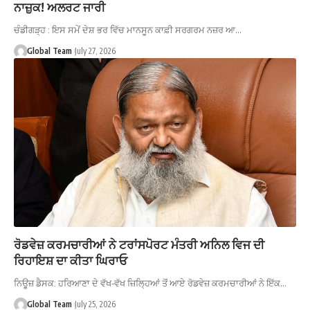
ਨਾਜ਼ੁਕ! ਅਲਰਟ ਜਾਰੀ
ਚੰਡੀਗੜ੍ਹ : ਇਸ ਸਮੇਂ ਦੇਸ਼ ਭਰ ਵਿੱਚ ਮਾਨਸੂਨ ਕਾਫ਼ੀ ਸਰਗਰਮ ਨਜ਼ਰ ਆ…
Global Team
July 27, 2026
ਰੋਡਵੇਜ਼ ਕਰਮਚਾਰੀਆਂ ਨੇ ਟਰਾਂਸਪੋਰਟ ਮੰਤਰੀ ਅਨਿਲ ਵਿਜ ਦੀ
ਰਿਹਾਇਸ਼ ਦਾ ਕੀਤਾ ਘਿਰਾਓ
ਨਿਊਜ਼ ਡੈਸਕ: ਹਰਿਆਣਾ ਦੇ ਵੱਖ-ਵੱਖ ਜ਼ਿਲ੍ਹਿਆਂ ਤੋਂ ਆਏ ਰੋਡਵੇਜ਼ ਕਰਮਚਾਰੀਆਂ ਨੇ ਇੱਕ…
Global Team
July 25, 2026