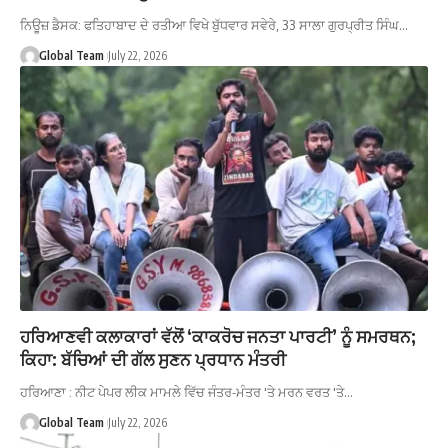
ਨਿਊਜ਼ ਡੈਸਕ: ਫਤਿਹਾਬਾਦ ਦੇ ਰਤੀਆ ਵਿਖੇ ਬੁੱਧਵਾਰ ਸਵੇਰੇ, 33 ਸਾਲਾ ਗੁਰਪ੍ਰੀਤ ਸਿੰਘ…
Global Team
July 22, 2026
ਹਰਿਆਣਵੀ ਕਲਾਕਾਰਾਂ ਵੱਲੋਂ ‘ਕਾਕਰੋਚ ਜਨਤਾ ਪਾਰਟੀ’ ਨੂੰ ਸਮਰਥਨ;
ਕਿਹਾ: ਬੱਚਿਆਂ ਦੀ ਗੱਲ ਸੁਣਨ ਪ੍ਰਧਾਨ ਮੰਤਰੀ
ਹਰਿਆਣਾ : ਨੀਟ ਪੇਪਰ ਲੀਕ ਮਾਮਲੇ ਵਿੱਚ ਜੰਤਰ-ਮੰਤਰ 'ਤੇ ਮਰਨ ਵਰਤ 'ਤੇ…
Global Team
July 22, 2026