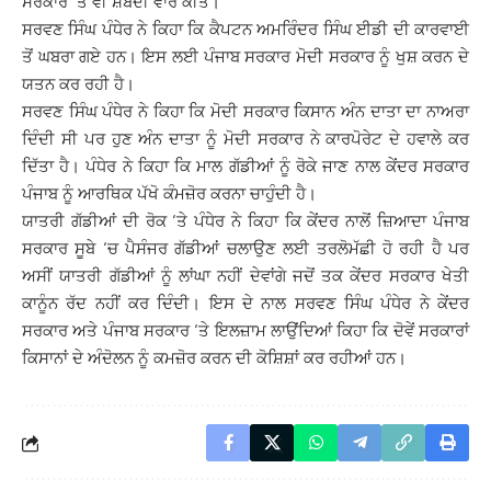
ਸਰਕਾਰ ‘ਤੇ ਵੀ ਸ਼ਬਦੀ ਵਾਰ ਕੀਤੇ।
ਸਰਵਣ ਸਿੰਘ ਪੰਧੇਰ ਨੇ ਕਿਹਾ ਕਿ ਕੈਪਟਨ ਅਮਰਿੰਦਰ ਸਿੰਘ ਈਡੀ ਦੀ ਕਾਰਵਾਈ
ਤੋਂ ਘਬਰਾ ਗਏ ਹਨ। ਇਸ ਲਈ ਪੰਜਾਬ ਸਰਕਾਰ ਮੋਦੀ ਸਰਕਾਰ ਨੂੰ ਖੁਸ਼ ਕਰਨ ਦੇ
ਯਤਨ ਕਰ ਰਹੀ ਹੈ।
ਸਰਵਣ ਸਿੰਘ ਪੰਧੇਰ ਨੇ ਕਿਹਾ ਕਿ ਮੋਦੀ ਸਰਕਾਰ ਕਿਸਾਨ ਅੰਨ ਦਾਤਾ ਦਾ ਨਾਅਰਾ
ਦਿੰਦੀ ਸੀ ਪਰ ਹੁਣ ਅੰਨ ਦਾਤਾ ਨੂੰ ਮੋਦੀ ਸਰਕਾਰ ਨੇ ਕਾਰਪੋਰੇਟ ਦੇ ਹਵਾਲੇ ਕਰ
ਦਿੱਤਾ ਹੈ। ਪੰਧੇਰ ਨੇ ਕਿਹਾ ਕਿ ਮਾਲ ਗੱਡੀਆਂ ਨੂੰ ਰੋਕੇ ਜਾਣ ਨਾਲ ਕੇਂਦਰ ਸਰਕਾਰ
ਪੰਜਾਬ ਨੂੰ ਆਰਥਿਕ ਪੱਖੋ ਕੰਮਜ਼ੋਰ ਕਰਨਾ ਚਾਹੁੰਦੀ ਹੈ।
ਯਾਤਰੀ ਗੱਡੀਆਂ ਦੀ ਰੋਕ ‘ਤੇ ਪੰਧੇਰ ਨੇ ਕਿਹਾ ਕਿ ਕੇਂਦਰ ਨਾਲੋਂ ਜ਼ਿਆਦਾ ਪੰਜਾਬ
ਸਰਕਾਰ ਸੂਬੇ ‘ਚ ਪੈਸੰਜਰ ਗੱਡੀਆਂ ਚਲਾਉਣ ਲਈ ਤਰਲੋਮੱਛੀ ਹੋ ਰਹੀ ਹੈ ਪਰ
ਅਸੀਂ ਯਾਤਰੀ ਗੱਡੀਆਂ ਨੂੰ ਲਾਂਘਾ ਨਹੀਂ ਦੇਵਾਂਗੇ ਜਦੋਂ ਤਕ ਕੇਂਦਰ ਸਰਕਾਰ ਖੇਤੀ
ਕਾਨੂੰਨ ਰੱਦ ਨਹੀਂ ਕਰ ਦਿੰਦੀ। ਇਸ ਦੇ ਨਾਲ ਸਰਵਣ ਸਿੰਘ ਪੰਧੇਰ ਨੇ ਕੇਂਦਰ
ਸਰਕਾਰ ਅਤੇ ਪੰਜਾਬ ਸਰਕਾਰ ‘ਤੇ ਇਲਜ਼ਾਮ ਲਾਉਂਦਿਆਂ ਕਿਹਾ ਕਿ ਦੋਵੇਂ ਸਰਕਾਰਾਂ
ਕਿਸਾਨਾਂ ਦੇ ਅੰਦੋਲਨ ਨੂੰ ਕਮਜ਼ੋਰ ਕਰਨ ਦੀ ਕੋਸ਼ਿਸ਼ਾਂ ਕਰ ਰਹੀਆਂ ਹਨ।