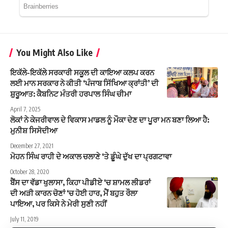
You Might Also Like
ਇਕੱਲੇ-ਇਕੱਲੇ ਸਰਕਾਰੀ ਸਕੂਲ ਦੀ ਕਾਇਆ ਕਲਪ ਕਰਨ
ਲਈ ਮਾਨ ਸਰਕਾਰ ਨੇ ਕੀਤੀ ‘ਪੰਜਾਬ ਸਿੱਖਿਆ ਕ੍ਰਾਂਤੀ’ ਦੀ
ਸ਼ੁਰੂਆਤ: ਕੈਬਨਿਟ ਮੰਤਰੀ ਹਰਪਾਲ ਸਿੰਘ ਚੀਮਾ
April 7, 2025
ਲੋਕਾਂ ਨੇ ਕੇਜਰੀਵਾਲ ਦੇ ਵਿਕਾਸ ਮਾਡਲ ਨੂੰ ਮੌਕਾ ਦੇਣ ਦਾ ਪੂਰਾ ਮਨ ਬਣਾ ਲਿਆ ਹੈ:
ਮੁਨੀਸ਼ ਸਿਸੋਦੀਆ
December 27, 2021
ਮੋਹਨ ਸਿੰਘ ਰਾਹੀ ਦੇ ਅਕਾਲ ਚਲਾਣੇ ‘ਤੇ ਡੂੰਘੇ ਦੁੱਖ ਦਾ ਪ੍ਰਗਟਾਵਾ
October 28, 2020
ਬੈਂਸ ਦਾ ਵੱਡਾ ਖੁਲਾਸਾ, ਕਿਹਾ ਪੀਡੀਏ ‘ਚ ਸ਼ਾਮਲ ਲੀਡਰਾਂ
ਦੀ ਅੜੀ ਕਾਰਨ ਚੋਣਾਂ ‘ਚ ਹੋਈ ਹਾਰ, ਮੈਂ ਬਹੁਤ ਰੌਲਾ
ਪਾਇਆ, ਪਰ ਕਿਸੇ ਨੇ ਮੇਰੀ ਸੁਣੀ ਨਹੀਂ
July 11, 2019