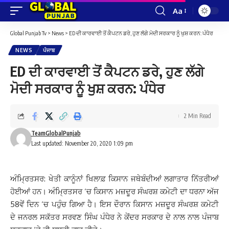
Aa
Font
Resizer
Global Punjab Tv
>
News
>
ED ਦੀ ਕਾਰਵਾਈ ਤੋਂ ਕੈਪਟਨ ਡਰੇ, ਹੁਣ ਲੱਗੇ ਮੋਦੀ ਸਰਕਾਰ ਨੂੰ ਖੁਸ਼ ਕਰਨ: ਪੰਧੇਰ
NEWS
ਪੰਜਾਬ
ED ਦੀ ਕਾਰਵਾਈ ਤੋਂ ਕੈਪਟਨ ਡਰੇ, ਹੁਣ ਲੱਗੇ
ਮੋਦੀ ਸਰਕਾਰ ਨੂੰ ਖੁਸ਼ ਕਰਨ: ਪੰਧੇਰ
2 Min Read
TeamGlobalPunjab
Last updated: November 20, 2020 1:09 pm
ਅੰਮ੍ਰਿਤਸਰ: ਖੇਤੀ ਕਾਨੂੰਨਾਂ ਖਿਲਾਫ਼ ਕਿਸਾਨ ਜਥੇਬੰਦੀਆਂ ਲਗਾਤਾਰ ਨਿੱਤਰੀਆਂ
ਹੋਈਆਂ ਹਨ। ਅੰਮ੍ਰਿਤਸਰ ‘ਚ ਕਿਸਾਨ ਮਜ਼ਦੂਰ ਸੰਘਰਸ਼ ਕਮੇਟੀ ਦਾ ਧਰਨਾ ਅੱਜ
58ਵੇਂ ਦਿਨ ‘ਚ ਪਹੁੰਚ ਗਿਆ ਹੈ। ਇਸ ਦੌਰਾਨ ਕਿਸਾਨ ਮਜ਼ਦੂਰ ਸੰਘਰਸ਼ ਕਮੇਟੀ
ਦੇ ਜਨਰਲ ਸਕੱਤਰ ਸਰਵਣ ਸਿੰਘ ਪੰਧੇਰ ਨੇ ਕੇਂਦਰ ਸਰਕਾਰ ਦੇ ਨਾਲ ਨਾਲ ਪੰਜਾਬ