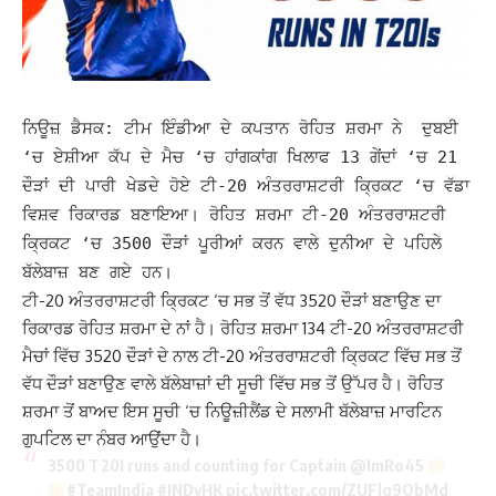
ਨਿਊਜ਼ ਡੈਸਕ: ਟੀਮ ਇੰਡੀਆ ਦੇ ਕਪਤਾਨ ਰੋਹਿਤ ਸ਼ਰਮਾ ਨੇ ਦੁਬਈ
‘ਚ ਏਸ਼ੀਆ ਕੱਪ ਦੇ ਮੈਚ ‘ਚ ਹਾਂਗਕਾਂਗ ਖਿਲਾਫ 13 ਗੇਂਦਾਂ ‘ਚ 21
ਦੌੜਾਂ ਦੀ ਪਾਰੀ ਖੇਡਦੇ ਹੋਏ ਟੀ-20 ਅੰਤਰਰਾਸ਼ਟਰੀ ਕ੍ਰਿਕਟ ‘ਚ ਵੱਡਾ
ਵਿਸ਼ਵ ਰਿਕਾਰਡ ਬਣਾਇਆ। ਰੋਹਿਤ ਸ਼ਰਮਾ ਟੀ-20 ਅੰਤਰਰਾਸ਼ਟਰੀ
ਕ੍ਰਿਕਟ ‘ਚ 3500 ਦੌੜਾਂ ਪੂਰੀਆਂ ਕਰਨ ਵਾਲੇ ਦੁਨੀਆ ਦੇ ਪਹਿਲੇ
ਬੱਲੇਬਾਜ਼ ਬਣ ਗਏ ਹਨ।
ਟੀ-20 ਅੰਤਰਰਾਸ਼ਟਰੀ ਕ੍ਰਿਕਟ ‘ਚ ਸਭ ਤੋਂ ਵੱਧ 3520 ਦੌੜਾਂ ਬਣਾਉਣ ਦਾ
ਰਿਕਾਰਡ ਰੋਹਿਤ ਸ਼ਰਮਾ ਦੇ ਨਾਂ ਹੈ। ਰੋਹਿਤ ਸ਼ਰਮਾ 134 ਟੀ-20 ਅੰਤਰਰਾਸ਼ਟਰੀ
ਮੈਚਾਂ ਵਿੱਚ 3520 ਦੌੜਾਂ ਦੇ ਨਾਲ ਟੀ-20 ਅੰਤਰਰਾਸ਼ਟਰੀ ਕ੍ਰਿਕਟ ਵਿੱਚ ਸਭ ਤੋਂ
ਵੱਧ ਦੌੜਾਂ ਬਣਾਉਣ ਵਾਲੇ ਬੱਲੇਬਾਜ਼ਾਂ ਦੀ ਸੂਚੀ ਵਿੱਚ ਸਭ ਤੋਂ ਉੱਪਰ ਹੈ।
ਰੋਹਿਤ
ਸ਼ਰਮਾ ਤੋਂ ਬਾਅਦ ਇਸ ਸੂਚੀ ‘ਚ ਨਿਊਜ਼ੀਲੈਂਡ ਦੇ ਸਲਾਮੀ ਬੱਲੇਬਾਜ਼ ਮਾਰਟਿਨ
ਗੁਪਟਿਲ ਦਾ ਨੰਬਰ ਆਉਂਦਾ ਹੈ।
3500 T20I runs and counting for Captain
@ImRo45
#TeamIndia
#INDvHK
pic.twitter.com/ZUFlg9ObMd