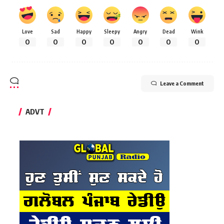
Love
Sad
Happy
Sleepy
Angry
Dead
Wink
0
0
0
0
0
0
0
Leave a Comment
ADVT