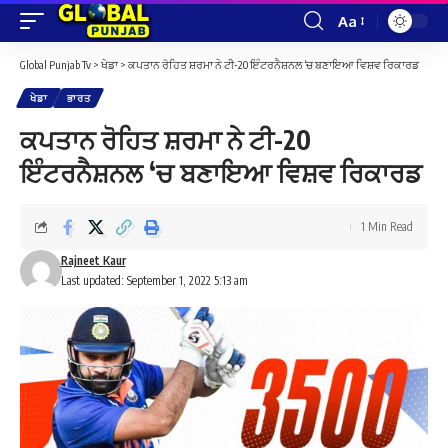
Aa
Font
Resizer
Global Punjab Tv
>
ਖੇਡਾ
>
ਕਪਤਾਨ ਰੋਹਿਤ ਸ਼ਰਮਾ ਨੇ ਟੀ-20 ਇੰਟਰਨੈਸ਼ਨਲ ‘ਚ ਬਣਾਇਆ ਵਿਸ਼ਵ ਰਿਕਾਰਡ
ਖੇਡਾ
ਭਾਰਤ
ਕਪਤਾਨ ਰੋਹਿਤ ਸ਼ਰਮਾ ਨੇ ਟੀ-20
ਇੰਟਰਨੈਸ਼ਨਲ ‘ਚ ਬਣਾਇਆ ਵਿਸ਼ਵ ਰਿਕਾਰਡ
1 Min Read
Rajneet Kaur
Last updated: September 1, 2022 5:13 am