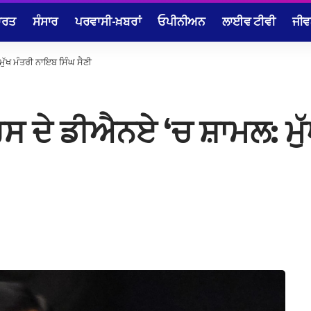
ਾਰਤ
ਸੰਸਾਰ
ਪਰਵਾਸੀ-ਖ਼ਬਰਾਂ
ਓਪੀਨੀਅਨ
ਲਾਈਵ ਟੀਵੀ
ਜੀਵ
ਮੁੱਖ ਮੰਤਰੀ ਨਾਇਬ ਸਿੰਘ ਸੈਣੀ
ਗਰਸ ਦੇ ਡੀਐਨਏ ‘ਚ ਸ਼ਾਮਲ: ਮ