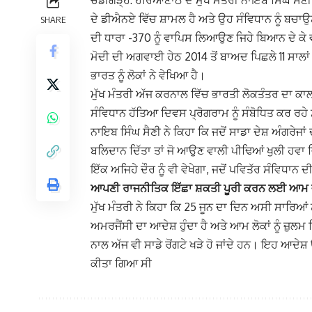
ਦੇ ਡੀਐਨਏ ਵਿੱਚ ਸ਼ਾਮਲ ਹੈ ਅਤੇ ਉਹ ਸੰਵਿਧਾਨ ਨੂੰ ਬਚਾ
SHARE
ਦੀ ਧਾਰਾ -370 ਨੂੰ ਵਾਪਿਸ ਲਿਆਉਣ ਜਿਹੇ ਬਿਆਨ ਦੇ ਕੇ 
ਮੋਦੀ ਦੀ ਅਗਵਾਈ ਹੇਠ 2014 ਤੋਂ ਬਾਅਦ ਪਿਛਲੇ 11 ਸਾਲ
ਭਾਰਤ ਨੂੰ ਲੋਕਾਂ ਨੇ ਵੇਖਿਆ ਹੈ।
ਮੁੱਖ ਮੰਤਰੀ ਅੱਜ ਕਰਨਾਲ ਵਿੱਚ ਭਾਰਤੀ ਲੋਕਤੰਤਰ ਦਾ ਕਾ
ਸੰਵਿਧਾਨ ਹੱਤਿਆ ਦਿਵਸ ਪ੍ਰੋਗਰਾਮ ਨੂੰ ਸੰਬੋਧਿਤ ਕਰ ਰਹ
ਨਾਇਬ ਸਿੰਘ ਸੈਣੀ ਨੇ ਕਿਹਾ ਕਿ ਜਦੋਂ ਸਾਡਾ ਦੇਸ਼ ਅੰਗਰੇਜਾਂ 
ਬਲਿਦਾਨ ਦਿੱਤਾ ਤਾਂ ਜੋ ਆਉਣ ਵਾਲੀ ਪੀਢਿਆਂ ਖੁਲੀ ਹਵਾ ਵ
ਇੱਕ ਅਜਿਹੇ ਦੌਰ ਨੂੰ ਵੀ ਵੇਖੇਗਾ, ਜਦੋਂ ਪਵਿਤੱਰ ਸੰਵਿਧਾਨ
ਆਪਣੀ ਰਾਜਨੀਤਿਕ ਇੱਛਾ ਸ਼ਕਤੀ ਪੂਰੀ ਕਰਨ ਲਈ ਆਮ ਜਨ
ਮੁੱਖ ਮੰਤਰੀ ਨੇ ਕਿਹਾ ਕਿ 25 ਜੂਨ ਦਾ ਦਿਨ ਅਸੀ ਸਾਰਿਆਂ ਨੂ
ਅਮਰਜੈਂਸੀ ਦਾ ਆਦੇਸ਼ ਹੁੰਦਾ ਹੈ ਅਤੇ ਆਮ ਲੋਕਾਂ ਨੂੰ ਜ਼ੁਲਮ
ਨਾਲ ਅੱਜ ਵੀ ਸਾਡੇ ਰੋਂਗਟੇ ਖੜੇ ਹੋ ਜਾਂਦੇ ਹਨ। ਇਹ 
ਕੀਤਾ ਗਿਆ ਸੀ