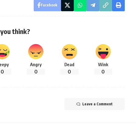
Facebook
you think?
leepy
Angry
Dead
Wink
0
0
0
0
Leave a Comment