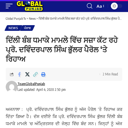
Aa
Font
Resizer
Global Punjab Tv
>
News
>
ਦਿੱਲੀ ਬੰਬ ਧਮਾਕੇ ਮਾਮਲੇ ਵਿੱਚ ਸਜ਼ਾ ਕੱਟ ਰਹੇ ਪ੍ਰੋ. ਦਵਿੰਦਰਪਾਲ ਸਿੰਘ ਭੁੱਲਰ ਪੈਰੋਲ ‘ਤੇ ਰਿਹਾਅ
NEWS
ਪੰਜਾਬ
ਦਿੱਲੀ ਬੰਬ ਧਮਾਕੇ ਮਾਮਲੇ ਵਿੱਚ ਸਜ਼ਾ ਕੱਟ ਰਹੇ
ਪ੍ਰੋ. ਦਵਿੰਦਰਪਾਲ ਸਿੰਘ ਭੁੱਲਰ ਪੈਰੋਲ ‘ਤੇ
ਰਿਹਾਅ
2 Min Read
TeamGlobalPunjab
Last updated: April 4, 2020 2:50 pm
ਅਜਨਾਲਾ : ਪ੍ਰੋ. ਦਵਿੰਦਰਪਾਲ ਸਿੰਘ ਭੁੱਲਰ ਨੂੰ ਅੱਜ ਪੈਰੋਲ ‘ਤੇ ਰਿਹਾਅ ਕਰ
ਦਿੱਤਾ ਗਿਆ ਹੈ। ਦੱਸ ਦਈਏ ਕਿ ਪ੍ਰੋ. ਦਵਿੰਦਰਪਾਲ ਸਿੰਘ ਭੁੱਲਰ ਦਿੱਲੀ ਬੰਬ
ਧਮਾਕੇ ਮਾਮਲੇ ‘ਚ ਅੰਮ੍ਰਿਤਸਰ ਦੀ ਜੇਲ੍ਹ ਵਿੱਚ ਬੰਦ ਸਨ। ਜਿਨ੍ਹਾਂ ਨੂੰ ਅੱਜ