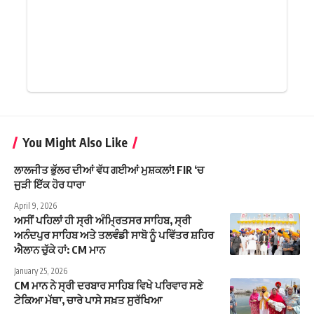
You Might Also Like
ਲਾਲਜੀਤ ਭੁੱਲਰ ਦੀਆਂ ਵੱਧ ਗਈਆਂ ਮੁਸ਼ਕਲਾਂ! FIR ‘ਚ
ਜੁੜੀ ਇੱਕ ਹੋਰ ਧਾਰਾ
April 9, 2026
ਅਸੀਂ ਪਹਿਲਾਂ ਹੀ ਸ੍ਰੀ ਅੰਮ੍ਰਿਤਸਰ ਸਾਹਿਬ, ਸ੍ਰੀ
ਅਨੰਦਪੁਰ ਸਾਹਿਬ ਅਤੇ ਤਲਵੰਡੀ ਸਾਬੋ ਨੂੰ ਪਵਿੱਤਰ ਸ਼ਹਿਰ
ਐਲਾਨ ਚੁੱਕੇ ਹਾਂ: CM ਮਾਨ
January 25, 2026
CM ਮਾਨ ਨੇ ਸ੍ਰੀ ਦਰਬਾਰ ਸਾਹਿਬ ਵਿਖੇ ਪਰਿਵਾਰ ਸਣੇ
ਟੇਕਿਆ ਮੱਥਾ, ਚਾਰੇ ਪਾਸੇ ਸਖ਼ਤ ਸੁਰੱਖਿਆ