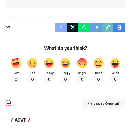
What do you think?
Love
Sad
Happy
Sleepy
Angry
Dead
Wink
0
0
0
0
0
0
0
Leave a Comment
ADVT