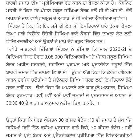
ਬਾਰਵੀਂ ਜਮਾਤ ਦੀਆਂ ਪ੍ਰੀਖਿਆਵਾਂ ਰੱਦ ਕਰਨ ਦਾ ਫੈਸਲਾ ਕੀਤਾ ਹੈ। ਕੈਬਨਿਟ
ਮੰਤਰੀ ਨੇ ਕਿਹਾ ਕਿ ਪੰਜਾਬ ਸਕੂਲ ਸਿੱਖਿਆ ਬੋਰਡ ਵਲੋਂ ਸੀ.ਬੀ.ਐਸ.ਈ. ਵੱਲੋਂ
ਅਪਣਾਏ ਜਾਣ ਵਾਲੇ ਫ਼ਾਰਮੂਲੇ ਦੇ ਆਧਾਰ ’ਤੇ ਹੀ ਨਤੀਜਾ ਐਲਾਨਿਆ ਜਾਵੇਗਾ।
ਸਿੰਗਲਾ ਨੇ ਕਿਹਾ ਕਿ ਇਹ ਸਮੇਂ ਦੀ ਲੋੜ ਸੀ ਇਮਤਿਹਾਨਾਂ ਬਾਰੇ ਢੁੱਕਵਾਂ ਫੈਸਲਾ
ਲਿਆ ਜਾਵੇ ਕਿਉਂਕਿ ਉਚੇਰੀ ਸਿੱਖਿਆ ਵਾਲੇ ਕੋਰਸਾਂ ਵਿੱਚ ਦਾਖਲਾ ਲੈਣ ਲਈ
ਵਿਦਿਆਰਾਥੀਆਂ ਅਤੇ ਉਹਨਾਂ ਦੇ ਮਾਪੇ ਦੋਵੇਂ ਬਹੁਤ ਚਿੰਤਤ ਸਨ।
ਵਧੇਰੇ ਜਾਣਕਾਰੀ ਦਿੰਦਿਆਂ ਸਿੰਗਲਾ ਨੇ ਦੱਸਿਆ ਕਿ ਸਾਲ 2020-21 ਦੇ
ਵਿਦਿਅਕ ਸੈਸ਼ਨ ਦੌਰਾਨ 3,08,000 ਵਿਦਿਆਰਥੀਆਂ ਨੇ ਪੰਜਾਬ ਸਕੂਲ ਸਿੱਖਿਆ
ਬੋਰਡ ਅਧੀਨ ਸਰਕਾਰੀ, ਸਹਾਇਤਾ ਪ੍ਰਾਪਤ ਅਤੇ ਪ੍ਰਾਈਵੇਟ ਸਕੂਲਾਂ ਵਿੱਚ
ਬਾਰਵੀਂ ਜਮਾਤ ਵਿੱਚ ਦਾਖਲਾ ਲਿਆ ਸੀ। ਉਹਨਾਂ ਅੱਗੇ ਕਿਹਾ ਕਿ ਕੋਰੋਨਾ ਵਾਇਰਸ
ਕਾਰਨ ਦਰਪੇਸ਼ ਚੁਣੌਤੀਆਂ ਦੇ ਮੱਦੇਨਜ਼ਰ ਸਿੱਖਿਆ ਬੋਰਡ ਲਈ ਇਮਤਿਹਾਨਾਂ ਲੈਣੇ
ਸੰਭਵ ਨਹੀਂ ਸਨ। ਉਨਾਂ ਕਿਹਾ ਕਿ ਅਪਣਾਏ ਗਏ ਫਾਰਮੂਲੇ ਅਨੁਸਾਰ, ਸਿੱਖਿਆ
ਬੋਰਡ ਕ੍ਰਮਵਾਰ 10ਵੀਂ, 11ਵੀਂ ਅਤੇ 12ਵੀਂ ਜਮਾਤਾਂ ਦੇ ਪ੍ਰਦਰਸ਼ਨ ਦੇ ਅਧਾਰ ’ਤੇ
30:30:40 ਦੇ ਅਨੁਪਾਤ ਅਨੁਸਾਰ ਨਤੀਜਾ ਤਿਆਰ ਕਰੇਗਾ।
ਉਨ੍ਹਾਂ ਕਿਹਾ ਕਿ ਬੋਰਡ ਔਸਤਨ 30 ਫੀਸਦ ਵੇਟੇਜ : 10 ਵੀਂ ਜਮਾਤ ਦੇ ਮੁੱਖ ਪੰਜ
ਵਿਸ਼ਿਆਂ ਵਿਚੋਂ ਤਿੰਨ ਵਧੀਆ ਪ੍ਰਦਸ਼ਨ ਵਾਲੇ ਵਿਸ਼ੇ, 30 ਫੀਸਦ ਵੇਟੇਜ : 11ਵੀਂ
ਜਮਾਤ ਦੇ ਪ੍ਰੀ ਬੋਰਡ ਅਤੇ ਪ੍ਰੈਕਟੀਕਲਜ਼ ਪ੍ਰੀਖਿਆ ਵਿੱਚ ਵਿਦਿਆਰਥੀਆਂ