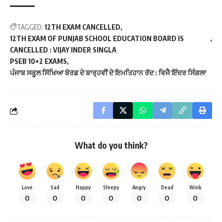
TAGGED:
12TH EXAM CANCELLED
12TH EXAM OF PUNJAB SCHOOL EDUCATION BOARD IS
CANCELLED : VIJAY INDER SINGLA
PSEB 10+2 EXAMS
ਪੰਜਾਬ ਸਕੂਲ ਸਿੱਖਿਆ ਬੋਰਡ ਦੇ ਬਾਰ੍ਹਵੀਂ ਦੇ ਇਮਤਿਹਾਨ ਰੱਦ : ਵਿਜੈ ਇੰਦਰ ਸਿੰਗਲਾ
What do you think?
Love
Sad
Happy
Sleepy
Angry
Dead
Wink
0
0
0
0
0
0
0