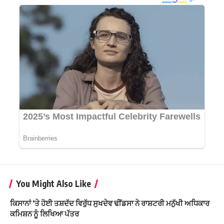
You Might Also Like
ਕਿਸਾਨਾਂ ‘ਤੇ ਹੋਈ ਤਸ਼ਦੱਦ ਵਿਰੁੱਧ ਸੁਖਦੇਵ ਢੀਂਡਸਾ ਨੇ ਰਾਸ਼ਟਰੀ ਮਨੁੱਖੀ ਅਧਿਕਾਰ
ਕਮਿਸ਼ਨ ਨੂੰ ਲਿਖਿਆ ਪੱਤਰ