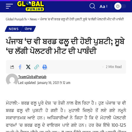
Aa
Font
Resizer
Global Punjab Tv
>
News
>
ਪੰਜਾਬ ‘ਚ ਵੀ ਬਰਡ ਫਲੂ ਦੀ ਹੋਈ ਪੁਸ਼ਟੀ; ਸੂਬੇ ‘ਚ ਲੱਗੀ ਪੋਲਟਰੀ ਮੀਟ ਦੀ ਪਾਬੰਦੀ
NEWS
ਪੰਜਾਬ
ਪੰਜਾਬ ‘ਚ ਵੀ ਬਰਡ ਫਲੂ ਦੀ ਹੋਈ ਪੁਸ਼ਟੀ; ਸੂਬੇ
‘ਚ ਲੱਗੀ ਪੋਲਟਰੀ ਮੀਟ ਦੀ ਪਾਬੰਦੀ
2 Min Read
TeamGlobalPunjab
Last updated: January 16, 2021 9:12 am
ਮੋਹਾਲੀ:- ਬਰਡ ਫਲੂ ਪੂਰੇ ਦੇਸ਼ ‘ਚ ਤੇਜ਼ੀ ਨਾਲ ਫੈਲ ਰਿਹਾ ਹੈ। ਹੁਣ ਪੰਜਾਬ ‘ਚ ਵੀ
ਬਰਡ ਫਲੂ ਦੀ ਪੁਸ਼ਟੀ ਹੋ ਗਈ ਹੈ। ਮੁਹਾਲੀ ਜ਼ਿਲ੍ਹੇ ਤੋਂ ਲਏ ਗਏ ਨਮੂਨੇ
ਸਕਾਰਾਤਮਕ ਆਏ ਹਨ। ਅਧਿਕਾਰੀਆਂ ਨੇ ਕਿਹਾ ਹੈ ਕਿ ਦੋ ਮੋਹਾਲੀ ਪੋਲਟਰੀ
ਫਾਰਮਾਂ ‘ਚ ਬਰਡ ਫਲੂ ਦੇ ਵਾਇਰਸ ਪਾਏ ਗਏ ਹਨ। ਹਰ ਰੋਜ਼ ਇੱਥੇ 100-125