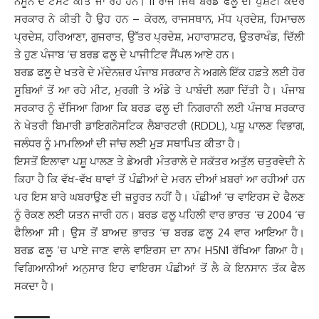
ਨਮੂਨੇ ਦੇ ਟੈਸਟ ਕੀਤੇ ਜਾ ਰਹੇ ਹਨ। 11 ਰਾਜ ਜਿੱਥੇ ਬਰਡ ਫਲੂ ਦੀ ਪੁਸ਼ਟੀ ਕੇਂਦਰ
ਸਰਕਾਰ ਨੇ ਕੀਤੀ ਹੈ ਉਹ ਹਨ – ਕੇਰਲ, ਰਾਜਸਥਾਨ, ਮੱਧ ਪ੍ਰਦੇਸ਼, ਹਿਮਾਚਲ
ਪ੍ਰਦੇਸ਼, ਹਰਿਆਣਾ, ਗੁਜਰਾਤ, ਉੱਤਰ ਪ੍ਰਦੇਸ਼, ਮਹਾਰਾਸ਼ਟਰ, ਉਤਰਾਖੰਡ, ਦਿੱਲੀ
ਤੇ ਹੁਣ ਪੰਜਾਬ ‘ਚ ਬਰਡ ਫਲੂ ਦੇ ਪਾਜੀਟਿਵ ਸੈਂਪਲ ਆਏ ਹਨ।
ਬਰਡ ਫਲੂ ਦੇ ਖਤਰੇ ਦੇ ਮੱਦੇਨਜ਼ਰ ਪੰਜਾਬ ਸਰਕਾਰ ਨੇ ਅਗਲੇ ਇੱਕ ਹਫ਼ਤੇ ਲਈ ਹੋਰ
ਸੂਬਿਆਂ ਤੋਂ ਆ ਰਹੇ ਮੀਟ, ਮੁਰਗੀ ਤੇ ਅੰਡੇ ਤੇ ਪਾਬੰਦੀ ਲਗਾ ਦਿੱਤੀ ਹੈ। ਪੰਜਾਬ
ਸਰਕਾਰ ਨੂੰ ਦੱਸਿਆ ਗਿਆ ਕਿ ਬਰਡ ਫਲੂ ਦੀ ਨਿਗਰਾਨੀ ਲਈ ਪੰਜਾਬ ਸਰਕਾਰ
ਨੇ ਖੇਤਰੀ ਬਿਮਾਰੀ ਡਾਇਗਨੋਸਟਿਕ ਲੈਬਾਰਟਰੀ (RDDL), ਪਸ਼ੂ ਪਾਲਣ ਵਿਭਾਗ,
ਜਲੰਧਰ ਨੂੰ ਮਾਮਲਿਆਂ ਦੀ ਜਾਂਚ ਲਈ ਮੁੜ ਸਥਾਪਿਤ ਕੀਤਾ ਹੈ।
ਇਸਤੋਂ ਇਲਾਵਾ ਪਸ਼ੂ ਪਾਲਣ ਤੇ ਡੇਅਰੀ ਮੰਤਰਾਲੇ ਦੇ ਸਕੱਤਰ ਅਤੁੱਲ ਚਤੁਰਵੇਦੀ ਨੇ
ਕਿਹਾ ਹੈ ਕਿ ਵੱਖ-ਵੱਖ ਥਾਵਾਂ ਤੋਂ ਪੰਛੀਆਂ ਦੇ ਮਰਨ ਦੀਆਂ ਖ਼ਬਰਾਂ ਆ ਰਹੀਆਂ ਹਨ
ਪਰ ਇਸ ਬਾਰੇ ਘਬਰਾਉਣ ਦੀ ਜ਼ਰੂਰਤ ਨਹੀਂ ਹੈ। ਪੰਛੀਆਂ ‘ਚ ਵਾਇਰਸ ਦੇ ਫੈਲਣ
ਨੂੰ ਰੋਕਣ ਲਈ ਯਤਨ ਜਾਰੀ ਹਨ। ਬਰਡ ਫਲੂ ਪਹਿਲੀ ਵਾਰ ਭਾਰਤ ‘ਚ 2004 ‘ਚ
ਫੈਲਿਆ ਸੀ। ਉਸ ਤੋਂ ਬਾਅਦ ਭਾਰਤ ‘ਚ ਬਰਡ ਫਲੂ 24 ਵਾਰ ਆਇਆ ਹੈ।
ਬਰਡ ਫਲੂ ‘ਚ ਪਾਏ ਜਾਣ ਵਾਲੇ ਵਾਇਰਸ ਦਾ ਨਾਮ H5N1 ਰੱਖਿਆ ਗਿਆ ਹੈ।
ਵਿਗਿਆਨੀਆਂ ਅਨੁਸਾਰ ਇਹ ਵਾਇਰਸ ਪੰਛੀਆਂ ਤੋਂ ਲੈ ਕੇ ਇਨਸਾਨ ਤੱਕ ਫੈਲ
ਸਕਦਾ ਹੈ।