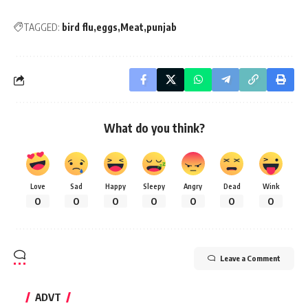
TAGGED:
bird flu
eggs
Meat
punjab
What do you think?
Love
Sad
Happy
Sleepy
Angry
Dead
Wink
0
0
0
0
0
0
0
Leave a Comment
ADVT