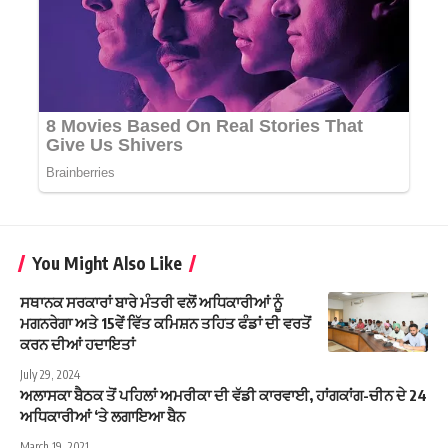
You Might Also Like
ਸਥਾਨਕ ਸਰਕਾਰਾਂ ਬਾਰੇ ਮੰਤਰੀ ਵਲੋਂ ਅਧਿਕਾਰੀਆਂ ਨੂੰ
ਮਗਨਰੇਗਾ ਅਤੇ 15ਵੇਂ ਵਿੱਤ ਕਮਿਸ਼ਨ ਤਹਿਤ ਫੰਡਾਂ ਦੀ ਵਰਤੋਂ
ਕਰਨ ਦੀਆਂ ਹਦਾਇਤਾਂ
July 29, 2024
ਅਲਾਸਕਾ ਬੈਠਕ ਤੋਂ ਪਹਿਲਾਂ ਅਮਰੀਕਾ ਦੀ ਵੱਡੀ ਕਾਰਵਾਈ, ਹਾਂਗਕਾਂਗ-ਚੀਨ ਦੇ 24
ਅਧਿਕਾਰੀਆਂ ‘ਤੇ ਲਗਾਇਆ ਬੈਨ
March 19, 2021