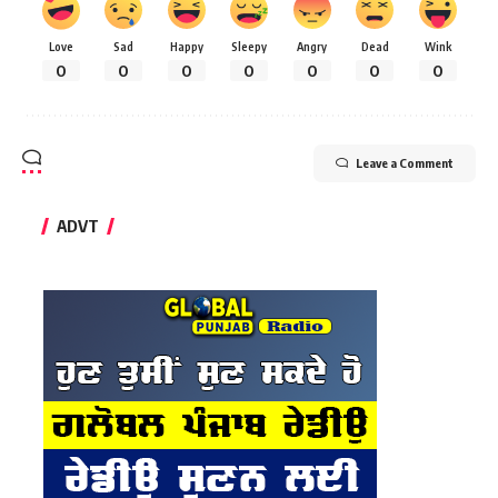
Love
Sad
Happy
Sleepy
Angry
Dead
Wink
0
0
0
0
0
0
0
Leave a Comment
ADVT