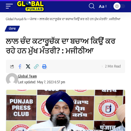
Aa
Font
Resizer
Global Punjab Tv
>
ਪੰਜਾਬ
>
ਲਾਲ ਚੰਦ ਕਟਾਰੂਚੱਕ ਦਾ ਬਚਾਅ ਕਿਉਂ ਕਰ ਰਹੇ ਹਨ ਮੁੱਖ ਮੰਤਰੀ? : ਮਜੀਠੀਆ
ਪੰਜਾਬ
ਲਾਲ ਚੰਦ ਕਟਾਰੂਚੱਕ ਦਾ ਬਚਾਅ ਕਿਉਂ ਕਰ
ਰਹੇ ਹਨ ਮੁੱਖ ਮੰਤਰੀ? : ਮਜੀਠੀਆ
2 Min Read
Global Team
Last updated: May 7, 2023 6:57 pm