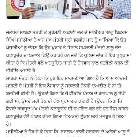
ਜਲੰਧਰ: ਸਾਬਕਾ ਮੰਤਰੀ ਤੇ ਸ਼੍ਰੋਮਣੀ ਅਕਾਲੀ ਦਲ ਦੇ ਸੀਨੀਅਰ ਆਗੂ ਬਿਕਰਮ
ਸਿੰਘ ਮਜੀਠੀਆ ਨੇ ਅੱਜ ਮੁੱਖ ਮੰਤਰੀ ਸ੍ਰੀ ਭਗਵੰਤ ਮਾਨ ਨੂੰ ਆਖਿਆ ਕਿ ਉਹ
ਪੰਜਾਬੀਆਂ ਨੂੰ ਦੱਸਣ ਕਿ ਉਹ ਖੁਰਾਕ ਤੇ ਸਿਵਲ ਸਪਲਾਈ ਮੰਤਰੀ ਲਾਲੂ ਚੰਦ
ਕਟਾਰੂਚੱਕ ਦਾ ਬਚਾਅ ਕਿਉਂ ਕਰ ਰਹੇ ਹਨ ਜਦੋਂ ਕਿ ਪੁਲਿਸ ਜਾਂਚ ਨੇ ਇਹ ਖੁਲ੍ਹਾਸਾ
ਕੀਤਾ ਹੈ ਕਿ ਮੰਤਰੀ ਵੱਲੋਂ ਅਨੁਸੂਚਿਤ ਜਾਤੀ ਦੇ ਨੌਜਵਾਨ ਨਾਲ ਬਦਫੈਲੀ ਕਰਨ ਦੀ
ਵੀਡੀਓ ਅਸਲੀ ਹੈ।
ਸਾਬਕਾ ਮੰਤਰੀ ਨੇ ਕਿਹਾ ਕਿ ਹੁਣ ਇਹ ਸਾਹਮਣੇ ਆ ਗਿਆ ਹੈ ਕਿ ਆਮ ਆਦਮੀ
ਪਾਰਟੀ ਦੇ ਮੰਤਰੀ ਨੇ ਇਕ ਨੌਜਵਾਨ ਨੂੰ ਸਰਕਾਰੀ ਨੌਕਰੀ ਦੁਆਉਣ ਦੇ ਨਾਂ ’ਤੇ
ਬਦਫੈਲੀ ਕੀਤੀ ਹੈ। ਉਹਨਾਂ ਕਿਹਾ ਕਿ ਜੋ ਵੀਡੀਓ ਪੰਜਾਬ ਦੇ ਰਾਜਪਾਲ ਨੂੰ ਸੌਂਪੀ
ਗਈ ਸੀ, ਉਸਦੇ ਸਹੀ ਹੋਣ ਦੀ ਗੱਲ ਪ੍ਰਮਾਣਤ ਹੋ ਗਈ ਹੈ।ਉਹਨਾਂ ਕਿਹਾ ਕਿ
ਇਸਦੇ ਬਾਵਜੂਦ ਮੁੱਖ ਮੰਤਰੀ ਕਟਾਰੂਚੱਕ ਦੀ ਹਮਾਇਤ ਕਰ ਰਹੇ ਹਨ ਜਿਸ ਕਾਰਨ
ਕਟਾਰੂਚੱਕ ਵੱਲੋਂ ਪੀੜਤ ਕੀਤਾ ਗਿਆ ਵਿਅਕਤੀ ਲੁੱਕਣ ਲਈ ਮਜਬੂਰ ਹੋ ਗਿਆ
ਹੈ।
ਮਜੀਠੀਆ ਨੇ ਜ਼ੋਰ ਦੇ ਕੇ ਕਿਹਾ ਕਿ ’ਬਦਲਾਅ ਵਾਲੀ ਸਰਕਾਰ’ ਦੇ ਅਨੇਕਾਂ ਆਗੂ ਤੇ