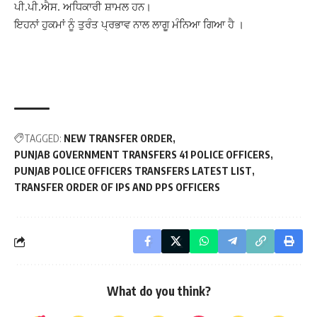
ਪੀ.ਪੀ.ਐਸ. ਅਧਿਕਾਰੀ ਸ਼ਾਮਲ ਹਨ।
ਇਹਨਾਂ ਹੁਕਮਾਂ ਨੂੰ ਤੁਰੰਤ ਪ੍ਰਭਾਵ ਨਾਲ ਲਾਗੂ ਮੰਨਿਆ ਗਿਆ ਹੈ ।
TAGGED:
NEW TRANSFER ORDER
PUNJAB GOVERNMENT TRANSFERS 41 POLICE OFFICERS
PUNJAB POLICE OFFICERS TRANSFERS LATEST LIST
TRANSFER ORDER OF IPS AND PPS OFFICERS
What do you think?