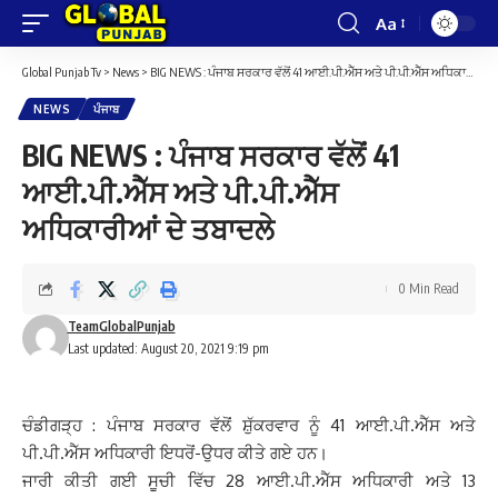
Aa
Font
Resizer
Global Punjab Tv
>
News
>
BIG NEWS : ਪੰਜਾਬ ਸਰਕਾਰ ਵੱਲੋਂ 41 ਆਈ.ਪੀ.ਐੱਸ ਅਤੇ ਪੀ.ਪੀ.ਐੱਸ ਅਧਿਕਾਰੀਆਂ ਦੇ ਤਬਾਦਲੇ
NEWS
ਪੰਜਾਬ
BIG NEWS : ਪੰਜਾਬ ਸਰਕਾਰ ਵੱਲੋਂ 41
ਆਈ.ਪੀ.ਐੱਸ ਅਤੇ ਪੀ.ਪੀ.ਐੱਸ
ਅਧਿਕਾਰੀਆਂ ਦੇ ਤਬਾਦਲੇ
0 Min Read
TeamGlobalPunjab
Last updated: August 20, 2021 9:19 pm
ਚੰਡੀਗੜ੍ਹ : ਪੰਜਾਬ ਸਰਕਾਰ ਵੱਲੋਂ ਸ਼ੁੱਕਰਵਾਰ ਨੂੰ 41 ਆਈ.ਪੀ.ਐੱਸ ਅਤੇ
ਪੀ.ਪੀ.ਐੱਸ ਅਧਿਕਾਰੀ ਇਧਰੋਂ-ਉਧਰ ਕੀਤੇ ਗਏ ਹਨ।
ਜਾਰੀ ਕੀਤੀ ਗਈ ਸੂਚੀ ਵਿੱਚ 28 ਆਈ.ਪੀ.ਐੱਸ ਅਧਿਕਾਰੀ ਅਤੇ 13