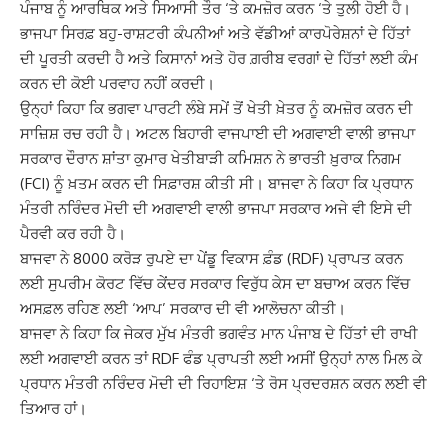
ਪੰਜਾਬ ਨੂੰ ਆਰਥਿਕ ਅਤੇ ਸਿਆਸੀ ਤੌਰ ‘ਤੇ ਕਮਜ਼ੋਰ ਕਰਨ ‘ਤੇ ਤੁਲੀ ਹੋਈ ਹੈ।
ਭਾਜਪਾ ਸਿਰਫ਼ ਬਹੁ-ਰਾਸ਼ਟਰੀ ਕੰਪਨੀਆਂ ਅਤੇ ਵੱਡੀਆਂ ਕਾਰਪੋਰੇਸ਼ਨਾਂ ਦੇ ਹਿੱਤਾਂ
ਦੀ ਪੂਰਤੀ ਕਰਦੀ ਹੈ ਅਤੇ ਕਿਸਾਨਾਂ ਅਤੇ ਹੋਰ ਗ਼ਰੀਬ ਵਰਗਾਂ ਦੇ ਹਿੱਤਾਂ ਲਈ ਕੰਮ
ਕਰਨ ਦੀ ਕੋਈ ਪਰਵਾਹ ਨਹੀਂ ਕਰਦੀ।
ਉਨ੍ਹਾਂ ਕਿਹਾ ਕਿ ਭਗਵਾ ਪਾਰਟੀ ਲੰਬੇ ਸਮੇਂ ਤੋਂ ਖੇਤੀ ਖ਼ੇਤਰ ਨੂੰ ਕਮਜ਼ੋਰ ਕਰਨ ਦੀ
ਸਾਜ਼ਿਸ਼ ਰਚ ਰਹੀ ਹੈ। ਅਟਲ ਬਿਹਾਰੀ ਵਾਜਪਾਈ ਦੀ ਅਗਵਾਈ ਵਾਲੀ ਭਾਜਪਾ
ਸਰਕਾਰ ਦੌਰਾਨ ਸ਼ਾਂਤਾ ਕੁਮਾਰ ਖੇਤੀਬਾੜੀ ਕਮਿਸ਼ਨ ਨੇ ਭਾਰਤੀ ਖ਼ੁਰਾਕ ਨਿਗਮ
(FCI) ਨੂੰ ਖ਼ਤਮ ਕਰਨ ਦੀ ਸਿਫ਼ਾਰਸ਼ ਕੀਤੀ ਸੀ। ਬਾਜਵਾ ਨੇ ਕਿਹਾ ਕਿ ਪ੍ਰਧਾਨ
ਮੰਤਰੀ ਨਰਿੰਦਰ ਮੋਦੀ ਦੀ ਅਗਵਾਈ ਵਾਲੀ ਭਾਜਪਾ ਸਰਕਾਰ ਅਜੇ ਵੀ ਇਸੇ ਦੀ
ਪੈਰਵੀ ਕਰ ਰਹੀ ਹੈ।
ਬਾਜਵਾ ਨੇ 8000 ਕਰੋੜ ਰੁਪਏ ਦਾ ਪੇਂਡੂ ਵਿਕਾਸ ਫ਼ੰਡ (RDF) ਪ੍ਰਾਪਤ ਕਰਨ
ਲਈ ਸੁਪਰੀਮ ਕੋਰਟ ਵਿੱਚ ਕੇਂਦਰ ਸਰਕਾਰ ਵਿਰੁੱਧ ਕੇਸ ਦਾ ਬਚਾਅ ਕਰਨ ਵਿੱਚ
ਅਸਫ਼ਲ ਰਹਿਣ ਲਈ ‘ਆਪ’ ਸਰਕਾਰ ਦੀ ਵੀ ਆਲੋਚਨਾ ਕੀਤੀ।
ਬਾਜਵਾ ਨੇ ਕਿਹਾ ਕਿ ਜੇਕਰ ਮੁੱਖ ਮੰਤਰੀ ਭਗਵੰਤ ਮਾਨ ਪੰਜਾਬ ਦੇ ਹਿੱਤਾਂ ਦੀ ਰਾਖੀ
ਲਈ ਅਗਵਾਈ ਕਰਨ ਤਾਂ RDF ਫੰਡ ਪ੍ਰਾਪਤੀ ਲਈ ਅਸੀਂ ਉਨ੍ਹਾਂ ਨਾਲ ਮਿਲ ਕੇ
ਪ੍ਰਧਾਨ ਮੰਤਰੀ ਨਰਿੰਦਰ ਮੋਦੀ ਦੀ ਰਿਹਾਇਸ਼ ‘ਤੇ ਰੋਸ ਪ੍ਰਦਰਸ਼ਨ ਕਰਨ ਲਈ ਵੀ
ਤਿਆਰ ਹਾਂ।