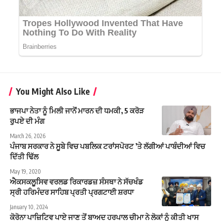
You Might Also Like
ਭਾਜਪਾ ਨੇਤਾ ਨੂੰ ਮਿਲੀ ਜਾਨੋਂ ਮਾਰਨ ਦੀ ਧਮਕੀ, 5 ਕਰੋੜ
ਰੁਪਏ ਦੀ ਮੰਗ
March 26, 2026
ਪੰਜਾਬ ਸਰਕਾਰ ਨੇ ਸੂਬੇ ਵਿਚ ਪਬਲਿਕ ਟਰਾਂਸਪੋਰਟ ’ਤੇ ਲੱਗੀਆਂ ਪਾਬੰਦੀਆਂ ਵਿਚ
ਦਿੱਤੀ ਢਿੱਲ
May 19, 2020
ਐਕਸਕਲੂਸਿਵ ਵਰਲਡ ਰਿਕਾਰਡਜ਼ ਸੰਸਥਾ ਨੇ ਸੱਚਖੰਡ
ਸ੍ਰੀ ਹਰਿਮੰਦਰ ਸਾਹਿਬ ਪ੍ਰਤੀ ਪ੍ਰਗਟਾਈ ਸ਼ਰਧਾ
January 10, 2024
ਕੋਰੋਨਾ ਪਾਜ਼ਿਟਿਵ ਪਾਏ ਜਾਣ ਤੋਂ ਬਾਅਦ ਹਰਪਾਲ ਚੀਮਾ ਨੇ ਲੋਕਾਂ ਨੂੰ ਕੀਤੀ ਖਾਸ