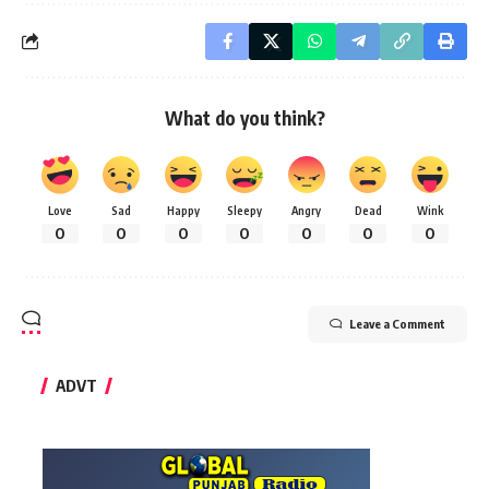
What do you think?
Love
Sad
Happy
Sleepy
Angry
Dead
Wink
0
0
0
0
0
0
0
Leave a Comment
ADVT