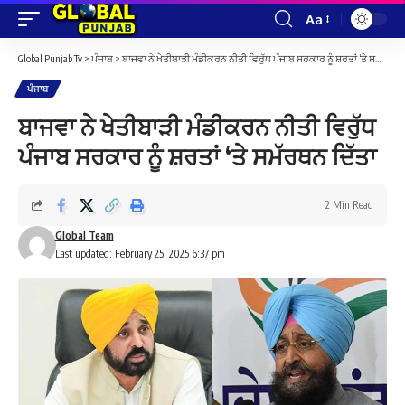
Aa
Font
Resizer
Global Punjab Tv
>
ਪੰਜਾਬ
>
ਬਾਜਵਾ ਨੇ ਖੇਤੀਬਾੜੀ ਮੰਡੀਕਰਨ ਨੀਤੀ ਵਿਰੁੱਧ ਪੰਜਾਬ ਸਰਕਾਰ ਨੂੰ ਸ਼ਰਤਾਂ ‘ਤੇ ਸਮੱਰਥਨ ਦਿੱਤਾ
ਪੰਜਾਬ
ਬਾਜਵਾ ਨੇ ਖੇਤੀਬਾੜੀ ਮੰਡੀਕਰਨ ਨੀਤੀ ਵਿਰੁੱਧ
ਪੰਜਾਬ ਸਰਕਾਰ ਨੂੰ ਸ਼ਰਤਾਂ ‘ਤੇ ਸਮੱਰਥਨ ਦਿੱਤਾ
2 Min Read
Global Team
Last updated: February 25, 2025 6:37 pm