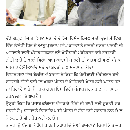
ਚੰਡੀਗੜ੍ਹ: ਪੰਜਾਬ ਵਿਧਾਨ ਸਭਾ ਦੇ ਦੋ ਰੋਜ਼ਾ ਵਿਸ਼ੇਸ਼ ਇਜਲਾਸ ਦੀ ਦੂਜੀ ਮੀਟਿੰਗ
ਵਿੱਚ ਵਿਰੋਧੀ ਧਿਰ ਦੇ ਆਗੂ ਪ੍ਰਤਾਪ ਸਿੰਘ ਬਾਜਵਾ ਨੇ ਭਾਰਤੀ ਜਨਤਾ ਪਾਰਟੀ ਦੀ
ਅਗਵਾਈ ਵਾਲੀ ਪੰਜਾਬ ਸਰਕਾਰ ਵੱਲੋਂ ਖੇਤੀਬਾੜੀ ਮੰਡੀਕਰਨ ਬਾਰੇ ਰਾਸ਼ਟਰੀ
ਨੀਤੀ ਢਾਂਚੇ ਦੇ ਖਰੜੇ ਵਿਰੁੱਧ ਆਮ ਆਦਮੀ ਪਾਰਟੀ ਦੀ ਅਗਵਾਈ ਵਾਲੀ ਪੰਜਾਬ
ਸਰਕਾਰ ਵੱਲੋਂ ਲਿਆਂਦੇ ਮਤੇ ਦਾ ਸ਼ਰਤਾਂ ਨਾਲ ਸਮਰਥਨ ਕੀਤਾ।
ਵਿਧਾਨ ਸਭਾ ਵਿੱਚ ਬੋਲਦਿਆਂ ਬਾਜਵਾ ਨੇ ਕਿਹਾ ਕਿ ਖੇਤੀਬਾੜੀ ਮੰਡੀਕਰਨ ਬਾਰੇ
ਰਾਸ਼ਟਰੀ ਨੀਤੀ ਢਾਂਚੇ ਦਾ ਖਰੜਾ ਪੰਜਾਬ ਦੇ ਖੇਤੀਬਾੜੀ ਖੇਤਰ ਲਈ ਘਾਤਕ ਹੋਣ
ਜਾ ਰਿਹਾ ਹੈ ਅਤੇ ਪੰਜਾਬ ਕਾਂਗਰਸ ਇਸ ਵਿਰੁੱਧ ਪੰਜਾਬ ਸਰਕਾਰ ਦਾ ਸਮਰਥਨ
ਕਰਨ ਲਈ ਤਿਆਰ ਹੈ।
ਉਨ੍ਹਾਂ ਕਿਹਾ ਕਿ ਪੰਜਾਬ ਕਾਂਗਰਸ ਪੰਜਾਬ ਦੇ ਹਿੱਤਾਂ ਦੀ ਰਾਖੀ ਲਈ ਕੁਝ ਵੀ ਕਰ
ਸਕਦੀ ਹੈ। ਬਾਜਵਾ ਨੇ ਕਿਹਾ ਕਿ ਅਸੀਂ ਪੰਜਾਬ ਦੇ ਹੱਕਾਂ ਲਈ ਸਰਕਾਰ ਨਾਲ ਮਿਲ
ਕੇ ਲੜਨ ਤੋਂ ਵੀ ਗੁਰੇਜ਼ ਨਹੀਂ ਕਰਾਂਗੇ।
ਭਾਜਪਾ ਨੂੰ ਪੰਜਾਬ ਵਿਰੋਧੀ ਪਾਰਟੀ ਕਰਾਰ ਦਿੰਦਿਆਂ ਬਾਜਵਾ ਨੇ ਕਿਹਾ ਕਿ ਭਾਜਪਾ