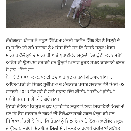
ਚੰਡੀਗੜ੍ਹ: ਪੰਜਾਬ ਦੇ ਸਕੂਲ ਸਿੱਖਿਆ ਮੰਤਰੀ ਹਰਜੋਤ ਸਿੰਘ ਬੈਂਸ ਨੇ ਜ਼ਿਲ੍ਹੇ ਦੇ
ਸਮੂਹ ਡਿਪਟੀ ਕਮਿਸ਼ਨਰਜ ਨੂੰ ਆਦੇਸ਼ ਦਿੱਤੇ ਹਨ ਕਿ ਜਿਹੜੇ ਸਕੂਲ ਪੰਜਾਬ
ਸਰਕਾਰ ਵੱਲੋਂ ਸੂਬੇ ਦੇ ਸਰਕਾਰੀ ਅਤੇ ਪ੍ਰਾਈਵੇਟ ਸਕੂਲਾਂ ਵਿਚ ਛੁੱਟੀ ਕਰਨ ਸਬੰਧੀ
ਆਦੇਸ਼ ਦੀ ਉਲੰਘਣਾ ਕਰ ਰਹੇ ਹਨ ਉਨ੍ਹਾਂ ਖਿਲਾਫ਼ ਤੁਰੰਤ ਸਖਤ ਕਾਰਵਾਈ ਕਰਨ
ਦੇ ਹੁਕਮ ਦਿੱਤੇ ਹਨ।
ਬੈਂਸ ਨੇ ਦੱਸਿਆ ਕਿ ਕੜਾਕੇ ਦੀ ਠੰਢ ਅਤੇ ਧੁੰਦ ਕਾਰਨ ਵਿਦਿਆਰਥੀਆਂ ਤੇ
ਅਧਿਆਪਕਾਂ ਦੀ ਸਿਹਤ ਸੁਰੱਖਿਆ ਦੇ ਮੱਦੇਨਜ਼ਰ ਪੰਜਾਬ ਸਰਕਾਰ ਵੱਲੋਂ ਮਿਤੀ 08
ਜਨਵਰੀ 2023 ਤੱਕ ਸੂਬੇ ਦੇ ਸਾਰੇ ਸਕੂਲਾਂ ਵਿੱਚ ਕੀਤੀਆਂ ਗਈਆਂ ਛੁੱਟੀਆਂ
ਸਬੰਧੀ ਹੁਕਮ ਜਾਰੀ ਕੀਤੇ ਗਏ ਸਨ।
ਉਨ੍ਹਾਂ ਦੱਸਿਆ ਕਿ ਸੂਬੇ ਦੇ ਕੁਝ ਪ੍ਰਾਈਵੇਟ ਸਕੂਲ ਖਿਲਾਫ਼ ਸ਼ਿਕਾਇਤਾਂ ਮਿਲੀਆਂ
ਹਨ ਕਿ ਉਹ ਸਰਕਾਰ ਦੇ ਹੁਕਮਾਂ ਦੀ ਉਲੰਘਣਾ ਕਰਕੇ ਸਕੂਲ ਖੋਲ੍ਹ ਰਹੇ ਹਨ।
ਸਿੱਖਿਆ ਮੰਤਰੀ ਨੇ ਕਿਹਾ ਕਿ ਉਹਨਾਂ ਨੂੰ ਜ਼ਿਲਾ ਰੋਪੜ ਦੇ ਇੱਕ ਪ੍ਰਾਈਵੇਟ ਸਕੂਲ
ਦੇ ਖੁੱਲ੍ਹਣ ਸਬੰਧੀ ਸ਼ਿਕਾਇਤ ਮਿਲੀ ਸੀ, ਜਿਸਤੇ ਕਾਰਵਾਈ ਕਰਦਿਆਂ ਸਬੰਧਤ