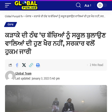
Aa
Font
Resizer
Global Punjab Tv
>
ਪੰਜਾਬ
>
ਕੜਾਕੇ ਦੀ ਠੰਢ ‘ਚ ਬੱਚਿਆਂ ਨੂੰ ਸਕੂਲ ਬੁਲਾਉਣ ਵਾਲਿਆਂ ਦੀ ਹੁਣ ਖੈਰ ਨਹੀਂ, ਸਰਕਾਰ ਵਲੋਂ ਹੁਕਮ ਜਾਰੀ
ਪੰਜਾਬ
ਕੜਾਕੇ ਦੀ ਠੰਢ ‘ਚ ਬੱਚਿਆਂ ਨੂੰ ਸਕੂਲ ਬੁਲਾਉਣ
ਵਾਲਿਆਂ ਦੀ ਹੁਣ ਖੈਰ ਨਹੀਂ, ਸਰਕਾਰ ਵਲੋਂ
ਹੁਕਮ ਜਾਰੀ
2 Min Read
Global Team
Last updated: January 3, 2023 5:40 pm