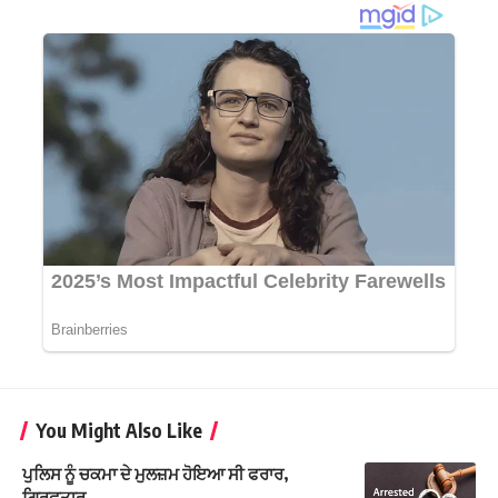
You Might Also Like
ਪੁਲਿਸ ਨੂੰ ਚਕਮਾ ਦੇ ਮੁਲਜ਼ਮ ਹੋਇਆ ਸੀ ਫਰਾਰ,
ਗ੍ਰਿਫ਼ਤਾਰ