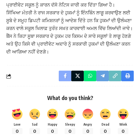
ਪ੍ਰਾਈਵੇਟ ਸਕੂਲ ਨੂੰ ਕਾਰਨ ਦੱਸੋ ਨੋਟਿਸ ਜਾਰੀ ਕਰ ਦਿੱਤਾ ਗਿਆ ਹੈ।
ਸਿੱਖਿਆ ਮੰਤਰੀ ਨੇ ਰਾਜ ਸਰਕਾਰ ਦੇ ਹੁਕਮਾਂ ਨੂੰ ਇੰਨਬਿੰਨ ਲਾਗੂ ਕਰਵਾਉਣ ਲਈ
ਸੂਬੇ ਦੇ ਸਮੂਹ ਡਿਪਟੀ ਕਮਿਸ਼ਨਰਾਂ ਨੂੰ ਆਦੇਸ਼ ਦਿੱਤੇ ਹਨ ਕਿ ਹੁਕਮਾਂ ਦੀ ਉਲੰਘਣਾ
ਕਰਨ ਵਾਲੇ ਸਕੂਲ ਖਿਲਾਫ਼ ਤੁਰੰਤ ਸਖ਼ਤ ਕਾਰਵਾਈ ਅਮਲ ਵਿੱਚ ਲਿਆਂਦੀ ਜਾਵੇ।
ਬੈਂਸ ਨੇ ਕਿਹਾ ਸੂਬਾ ਸਰਕਾਰ ਦੇ ਹੁਕਮ ਹਰ ਕਿਸਮ ਦੇ ਸਾਰੇ ਸਕੂਲਾਂ ਤੇ ਲਾਗੂ ਹੋਣਗੇ
ਅਤੇ ਉਹ ਕਿਸੇ ਵੀ ਪ੍ਰਾਈਵੇਟ ਅਦਾਰੇ ਨੂੰ ਸਰਕਾਰੀ ਹੁਕਮਾਂ ਦੀ ਉਲੰਘਣਾ ਕਰਨ
ਦੀ ਆਗਿਆ ਨਹੀਂ ਦੇਣਗੇ।
What do you think?
Love
Sad
Happy
Sleepy
Angry
Dead
Wink
0
0
0
0
0
0
0