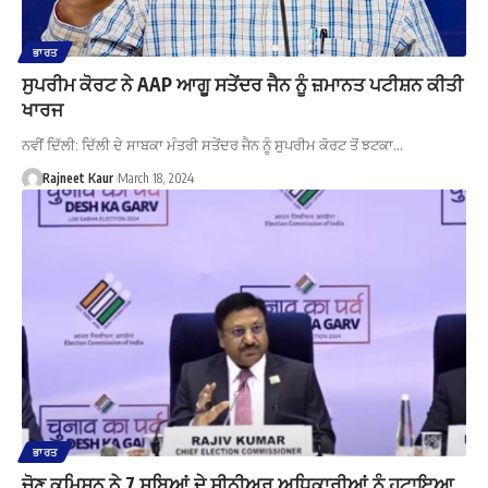
ਭਾਰਤ
ਸੁਪਰੀਮ ਕੋਰਟ ਨੇ AAP ਆਗੂ ਸਤੇਂਦਰ ਜੈਨ ਨੂੰ ਜ਼ਮਾਨਤ ਪਟੀਸ਼ਨ ਕੀਤੀ
ਖਾਰਜ
ਨਵੀਂ ਦਿੱਲੀ: ਦਿੱਲੀ ਦੇ ਸਾਬਕਾ ਮੰਤਰੀ ਸਤੇਂਦਰ ਜੈਨ ਨੂੰ ਸੁਪਰੀਮ ਕੋਰਟ ਤੋਂ ਝਟਕਾ…
Rajneet Kaur
March 18, 2024
ਭਾਰਤ
ਚੋਣ ਕਮਿਸ਼ਨ ਨੇ 7 ਸੂਬਿਆਂ ਦੇ ਸੀਨੀਅਰ ਅਧਿਕਾਰੀਆਂ ਨੂੰ ਹਟਾਇਆ