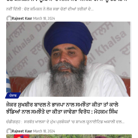
ਨਵੀਂ ਦਿੱਲੀ : ਚੋਣ ਕਮਿਸ਼ਨ ਨੇ ਲੋਕ ਸਭਾ ਚੋਣਾਂ ਦੀਆਂ ਤਰੀਕਾਂ ਦੇ…
Rajneet Kaur
March 18, 2024
ਪੰਜਾਬ
ਜੇਕਰ ਸੁਖਬੀਰ ਬਾਦਲ ਨੇ ਭਾਜਪਾ ਨਾਲ ਸਮਝੌਤਾ ਕੀਤਾ ਤਾਂ ਕਾਲੇ
ਝੰਡਿਆਂ ਨਾਲ ਸਮਝੌਤੇ ਦਾ ਕੀਤਾ ਜਾਵੇਗਾ ਵਿਰੋਧ : ਮੋਹਕਮ ਸਿੰਘ
ਚੰਡੀਗੜ੍ਹ : ਸਰਬੱਤ ਖਾਲਸਾ ਦੇ ਮੁੱਖ ਪ੍ਰਬੰਧਕਾਂ 'ਚ ਸ਼ਾਮਲ ਯੂਨਾਈਟਿਡ ਅਕਾਲੀ ਦਲ…
Rajneet Kaur
March 18, 2024