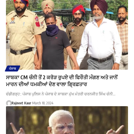
ਪੰਜਾਬ
ਸਾਬਕਾ CM ਚੰਨੀ ਤੋਂ 2 ਕਰੋੜ ਰੁਪਏ ਦੀ ਫਿਰੌਤੀ ਮੰਗਣ ਅਤੇ ਜਾਨੋਂ
ਮਾਰਨ ਦੀਆਂ ਧਮਕੀਆਂ ਦੇਣ ਵਾਲਾ ਗ੍ਰਿਫ਼ਤਾਰ
ਚੰਡੀਗੜ੍ਹ:: ਪੰਜਾਬ ਪੁਲਿਸ ਨੇ ਪੰਜਾਬ ਦੇ ਸਾਬਕਾ ਮੁੱਖ ਮੰਤਰੀ ਚਰਨਜੀਤ ਸਿੰਘ ਚੰਨੀ…
Rajneet Kaur
March 18, 2024