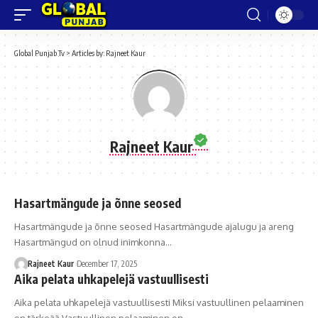
Global Punjab Tv
>
Articles by: Rajneet Kaur
Rajneet Kaur
Hasartmängude ja õnne seosed
Hasartmängude ja õnne seosed Hasartmängude ajalugu ja areng
Hasartmängud on olnud inimkonna…
Rajneet Kaur
December 17, 2025
Aika pelata uhkapelejä vastuullisesti
Aika pelata uhkapelejä vastuullisesti Miksi vastuullinen pelaaminen